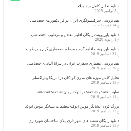
دانلود تحلیل کامل برج میلاد
5 نوامبر 2025
نقد بررسی سرکنسولگری ایران در فرانکفورت-اختصاصی
14 فوریه 2020
دانلود پاورپوینت رایگان اقلیم معتدل و مرطوب-اختصاصی
1 ژانویه 2020
دانلود پاورپوینت اقلیم گرم و مرطوب-معماری گرم و مرطوب
31 دسامبر 2019
نقد بررسی معماری سفارت ایران در تیرانا آلبانی-اختصاصی
20 دسامبر 2019
تحلیل کامل موزه های مدرن کودکان در امریکا-پیتراکسلی
19 دسامبر 2019
تفاوت Save و Save as در اتوکد-زمان autocad Save as
14 دسامبر 2019
بزرگ کردن نشانگر موس اتوکد-تنظیمات نشانگر موس اتوکد
13 دسامبر 2019
دانلود رایگان نقشه های شهرداری-پلان ساختمان شهرداری
13 دسامبر 2019