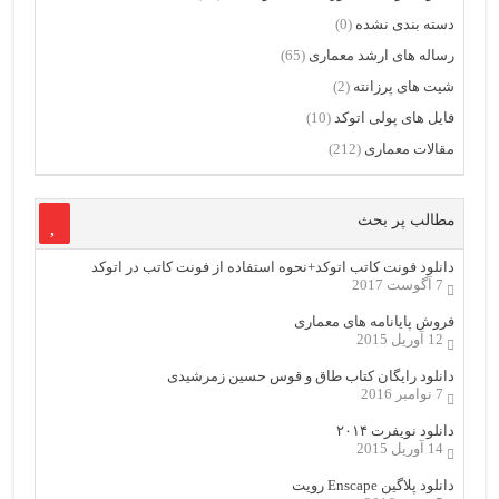
دسته بندی نشده
(0)
رساله های ارشد معماری
(65)
شیت های پرزانته
(2)
فایل های پولی اتوکد
(10)
مقالات معماری
(212)
مطالب پر بحث
دانلود فونت کاتب اتوکد+نحوه استفاده از فونت کاتب در اتوکد
7 آگوست 2017
فروش پایانامه های معماری
12 آوریل 2015
دانلود رایگان کتاب طاق و قوس حسین زمرشیدی
7 نوامبر 2016
دانلود نویفرت ۲۰۱۴
14 آوریل 2015
دانلود پلاگین Enscape رویت