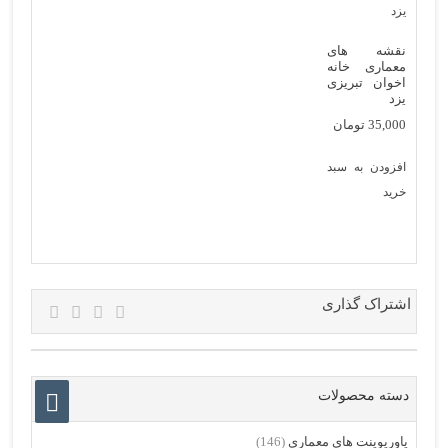
نقشه های
معماری خانه
اخوان تبریزی
یزد
35,000
تومان
افزودن به سبد
خرید
اشتراک گذاری
دسته محصولات
پاورپوینت های معماری
(146)