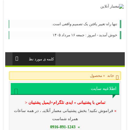
تنها راه تغییر یافتن یک تصمیم واقعی است.
خوش آمدید - امروز : جمعه ۱۶ مرداد ۱۴۰۵
خانه
»
محصول
اطلاعیه سایت
تماس با پشتیبانی » ایدی تلگرام+ایمیل پشتیبان <
»
فراموش نکنید! بخش پشتیبانی معمار آنلاینـ ، در همه ساعات
همراه شماست
» 0916-891-1243