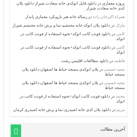
پروژه معماری
در
دانلود فایل اتوکدی خانه سعادت شیراز-دانلود پلان
کدی خانه سعادت شیراز
همراه اکبرخان زاده
در
رساله خانه هنر بارویکرد معماری پایدار
مارال
در
دانلود پلان اتوکد خانه محتشم-نما و برش خانه محتشم شیراز
کامی
در
دانلود فونت کاتب اتوکد+نحوه استفاده از فونت کاتب در
اتوکد
کامی
در
دانلود فونت کاتب اتوکد+نحوه استفاده از فونت کاتب در
اتوکد
فاطمه
در
دانلود مطالعات اقليمي رشت
مجید حسینی
در
پلان اتوکدی مسجد خیاط ها اصفهان-دانلود پلان
مسجد خیاط
مجید حسینی
در
پلان اتوکدی مسجد خیاط ها اصفهان-دانلود پلان
مسجد خیاط
محمد
در
دانلود فونت کاتب اتوکد+نحوه استفاده از فونت کاتب در
اتوکد
مریم
در
دانلود پلان کدی خانه اشیدری-نما و برش خانه اشیدری کرمان
آخرین مطالب