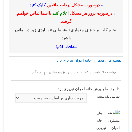
»
درصورت مشکل پرداخت آنلاین
کلیک کنید
»
درصورت بروز هر مشکل
اعلام کنید
با شما تماس خواهیم
گرفت
انجام کلیه پروژهای معماری+ پشتیبانی
» با ایدی زیر در تماس
باشید
M_abdali@
نقشه های معماری خانه اخوان تبریزی یزد
پنج‌شنبه ، 9 نوامبر
352 بازدید
پروژه معماری
0 دیدگاه
دانلود نما و برش خانه اخوان تبریزی یزد
نمایش یک نتیجه