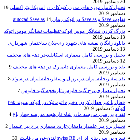
20 دسامبر 2019
تحلیل کامل موزه های مدرن کودکان در امریکا-پیتراکسلی
19
دسامبر 2019
تفاوت Save و Save as در اتوکد-زمان autocad Save as
14
دسامبر 2019
بزرگ کردن نشانگر موس اتوکد-تنظیمات نشانگر موس اتوکد
13 دسامبر 2019
دانلود رایگان نقشه های شهرداری-پلان ساختمان شهرداری
13 دسامبر 2019
تحلیل و بررسی کامل معماری اسکاتلند-در دهه های مختلف
12 دسامبر 2019
نقد و بررسی کامل معماری دانمارک در دهه های مختلف
9
دسامبر 2019
نقد سفارتخانه ایران در برزیل و سفارتخانه ایران در سوئد
8
دسامبر 2019
تحلیل معماری برج گنبد قابوس-تاریخچه گنبد قابوس
7
دسامبر 2019
فعال یا غیر فعال کردن ذخیره اتوماتیک در اتوکد-پسوند bak
اتوکد
5 دسامبر 2019
نقد و بررسی مدرسه مادر شاه-تاریخچه مدرسه چهار باغ
4
دسامبر 2019
تحلیل برج پیر علمدار دامغان-تاریخ معماری برج پیر علمدار
2
دسامبر 2019
نقد و بررسی بنای ادرای swiss RE لندن-نورمن فاستر
30