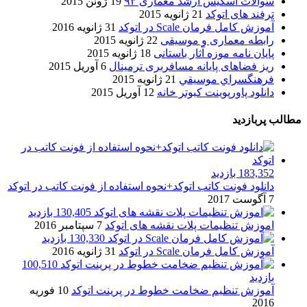
سوالات اسکیس ارشد معماری ۹۳
19 ژوئن 2015
ترفند های اتوکد
21 ژانویه 2015
آموزش کامل فرمان Scale در اتوکد
31 ژانویه 2016
رابطه معماری و موسیقی
22 ژانویه 2015
پایان نامه موزه آثار باستانی
18 ژانویه 2015
ریز فضاهای پایانه مسافربری ترمینال
6 آوریل 2015
فرهنگسراي موسيقي
21 ژانویه 2015
دانلود پاورپوینت کبوتر خانه
12 آوریل 2015
مطالب پربازدید
183,352 بازدید
دانلود فونت کاتب اتوکد+نحوه استفاده از فونت کاتب در اتوکد
7 آگوست 2017
130,405 بازدید
اموزش تنظیمات پلات نقشه های اتوکد
7 سپتامبر 2016
130,330 بازدید
آموزش کامل فرمان Scale در اتوکد
31 ژانویه 2016
100,510
بازدید
آموزش تنظیم ضخامت خطوط در پرینت اتوکد
10 فوریه
2016