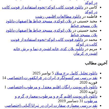
در اتوکد
کامی
در
دانلود فونت کاتب اتوکد+نحوه استفاده از فونت کاتب
در اتوکد
فاطمه
در
دانلود مطالعات اقليمي رشت
مجید حسینی
در
پلان اتوکدی مسجد خیاط ها اصفهان-دانلود
پلان مسجد خیاط
مجید حسینی
در
پلان اتوکدی مسجد خیاط ها اصفهان-دانلود
پلان مسجد خیاط
محمد
در
دانلود فونت کاتب اتوکد+نحوه استفاده از فونت
کاتب در اتوکد
مریم
در
دانلود پلان کدی خانه اشیدری-نما و برش خانه
اشیدری کرمان
آخرین مطالب
دانلود تحلیل کامل برج میلاد
5 نوامبر 2025
نقد بررسی سرکنسولگری ایران در فرانکفورت-اختصاصی
14
فوریه 2020
دانلود پاورپوینت رایگان اقلیم معتدل و مرطوب-اختصاصی
1
ژانویه 2020
دانلود پاورپوینت اقلیم گرم و مرطوب-معماری گرم و
مرطوب
31 دسامبر 2019
نقد بررسی معماری سفارت ایران در تیرانا آلبانی-اختصاصی