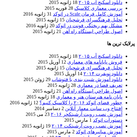
دانلود اسکیچ آپ ۲۰۱۵
18 ژانویه 2015
بررسی معماری کلاسیک
28 فوریه 2015
آموزش کامل فرمان Scale در اتوکد
31 ژانویه 2016
تحلیل فرهنگسرای فرشچیان
15 ژانویه 2015
مشکل بهم ریختگی فونت در اتوکد
20 ژانویه 2016
اصول طراحي ایستگاه راه آهن
21 ژانویه 2015
پرلایک ترین ها
دانلود اسکیچ آپ ۲۰۱۵
18 ژانویه 2015
فروش پایانامه های معماری
12 آوریل 2015
تحلیل فرهنگسرای فرشچیان
15 ژانویه 2015
دانلود نویفرت ۲۰۱۴
14 آوریل 2015
دانلود آموزش شیت بندی با فتوشاپ
29 ژوئن 2015
تعریف فضا در معماری
28 ژانویه 2015
اصول طراحي ایستگاه راه آهن
21 ژانویه 2015
پایان نامه هنرستان هنر و معماري
18 ژانویه 2015
چطور فضای اتوکد ۲۰۱۶ را کلاسیک کنیم؟
12 ژانویه 2016
افتتاح وب سایت معمار آنلاین
2 دسامبر 2014
آموزش نصب رویت آرشیتکچر ۲۰۱۶
23 می 2015
دستورات اتوکد
1 مارس 2015
آموزش نصب رویت آرشیتکت ۲۰۱۴
19 ژانویه 2015
آموزش میانبرهای اتوکد
2 مارس 2015