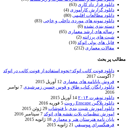
دانلود قرار داد کاری
(63)
دانلود گزارش کارآموزی
(4)
دانلود مطالعات اقلیمی
(80)
دانلود نمونه های موردی داخلی و خاجی
(83)
دسته بندی نشده
(0)
رساله های ارشد معماری
(65)
شیت های پرزانته
(2)
فایل های پولی اتوکد
(10)
مقالات معماری
(212)
مطالب پر بحث
دانلود فونت کاتب اتوکد+نحوه استفاده از فونت کاتب در اتوکد
7 آگوست 2017
فروش پایانامه های معماری
12 آوریل 2015
دانلود رایگان کتاب طاق و قوس حسین زمرشیدی
7 نوامبر
2016
دانلود نویفرت ۲۰۱۴
14 آوریل 2015
دانلود پلاگین Enscape رویت
5 فوریه 2016
دانلود آموزش شیت بندی با فتوشاپ
29 ژوئن 2015
اموزش تنظیمات پلات نقشه های اتوکد
7 سپتامبر 2016
پایان نامه هنرستان هنر و معماري
18 ژانویه 2015
فرهنگسراي موسيقي
21 ژانویه 2015