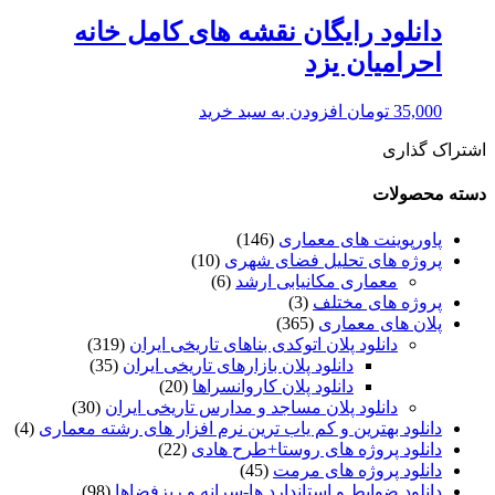
دانلود رایگان نقشه های کامل خانه
احرامیان یزد
35,000
تومان
افزودن به سبد خرید
اشتراک گذاری
دسته محصولات
پاورپوینت های معماری
(146)
پروژه های تحلیل فضای شهری
(10)
معماری مکانیابی ارشد
(6)
پروژه های مختلف
(3)
پلان های معماری
(365)
دانلود پلان اتوکدی بناهای تاریخی ایران
(319)
دانلود پلان بازارهای تاریخی ایران
(35)
دانلود پلان کاروانسراها
(20)
دانلود پلان مساجد و مدارس تاریخی ایران
(30)
دانلود بهترین و کم یاب ترین نرم افزار های رشته معماری
(4)
دانلود پروژه های روستا+طرح هادی
(22)
دانلود پروژه های مرمت
(45)
دانلود ضوابط و استاندارد ها-سرانه و ریزفضاها
(98)