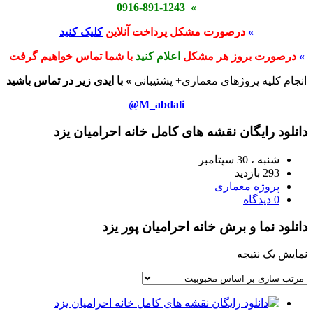
» 0916-891-1243
»
درصورت مشکل پرداخت آنلاین
کلیک کنید
»
درصورت بروز هر مشکل
اعلام کنید
با شما تماس خواهیم گرفت
انجام کلیه پروژهای معماری+ پشتیبانی
» با ایدی زیر در تماس باشید
M_abdali@
دانلود رایگان نقشه های کامل خانه احرامیان یزد
شنبه ، 30 سپتامبر
293 بازدید
پروژه معماری
0 دیدگاه
دانلود نما و برش خانه احرامیان پور یزد
نمایش یک نتیجه