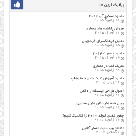
پرلایک ترین ها
دانلود اسکیچ آپ ۲۰۱۵
18 ژانویه 2015
فروش پایانامه های معماری
12 آوریل 2015
تحلیل فرهنگسرای فرشچیان
15 ژانویه 2015
دانلود نویفرت ۲۰۱۴
14 آوریل 2015
تعریف فضا در معماری
28 ژانویه 2015
دانلود آموزش شیت بندی با فتوشاپ
29 ژوئن 2015
اصول طراحي ایستگاه راه آهن
21 ژانویه 2015
پایان نامه هنرستان هنر و معماري
18 ژانویه 2015
چطور فضای اتوکد ۲۰۱۶ را کلاسیک کنیم؟
12 ژانویه 2016
افتتاح وب سایت معمار آنلاین
2 دسامبر 2014