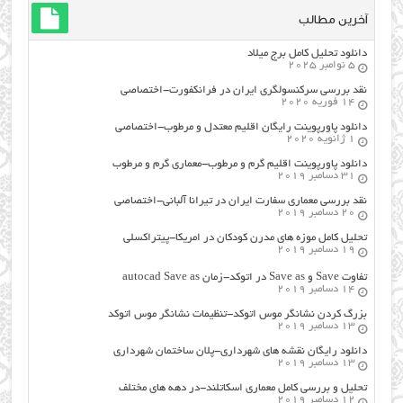
آخرین مطالب
دانلود تحلیل کامل برج میلاد
5 نوامبر 2025
نقد بررسی سرکنسولگری ایران در فرانکفورت-اختصاصی
14 فوریه 2020
دانلود پاورپوینت رایگان اقلیم معتدل و مرطوب-اختصاصی
1 ژانویه 2020
دانلود پاورپوینت اقلیم گرم و مرطوب-معماری گرم و مرطوب
31 دسامبر 2019
نقد بررسی معماری سفارت ایران در تیرانا آلبانی-اختصاصی
20 دسامبر 2019
تحلیل کامل موزه های مدرن کودکان در امریکا-پیتراکسلی
19 دسامبر 2019
تفاوت Save و Save as در اتوکد-زمان autocad Save as
14 دسامبر 2019
بزرگ کردن نشانگر موس اتوکد-تنظیمات نشانگر موس اتوکد
13 دسامبر 2019
دانلود رایگان نقشه های شهرداری-پلان ساختمان شهرداری
13 دسامبر 2019
تحلیل و بررسی کامل معماری اسکاتلند-در دهه های مختلف
12 دسامبر 2019