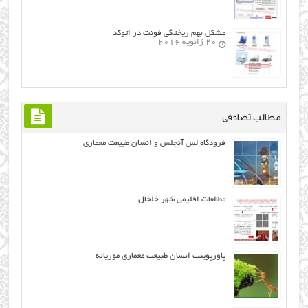
مشکل بهم ریختگی فونت در اتوکد
20 ژانویه 2016
مطالب تصادفی
فرودگاه لس آنجلس و انسان طبیعت معماری
مطالعات اقلیمی شهر خلخال
پاورپوینت انسان طبیعت معماری موریانه