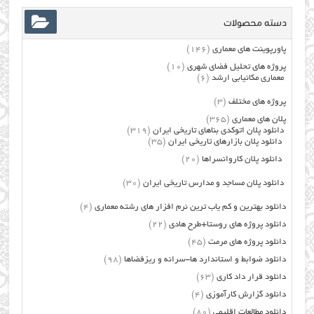
دسته محصولات
پاورپوینت های معماری
(146)
پروژه های تحلیل فضای شهری
(10)
معماری مکانیابی ارشد
(6)
پروژه های مختلف
(3)
پلان های معماری
(365)
دانلود پلان اتوکدی بناهای تاریخی ایران
(319)
دانلود پلان بازارهای تاریخی ایران
(35)
دانلود پلان کاروانسراها
(20)
دانلود پلان مساجد و مدارس تاریخی ایران
(30)
دانلود بهترین و کم یاب ترین نرم افزار های رشته معماری
(4)
دانلود پروژه های روستا+طرح هادی
(22)
دانلود پروژه های مرمت
(45)
دانلود ضوابط و استاندارد ها-سرانه و ریزفضاها
(98)
دانلود قرار داد کاری
(63)
دانلود گزارش کارآموزی
(4)
دانلود مطالعات اقلیمی
(80)