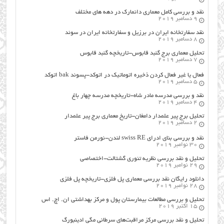
نقد و بررسی کامل معماری دانمارک در دهه های مختلف
9 دسامبر 2019
نقد سفارتخانه ایران در برزیل و سفارتخانه ایران در سوئد
8 دسامبر 2019
تحلیل معماری برج گنبد قابوس-تاریخچه گنبد قابوس
7 دسامبر 2019
فعال یا غیر فعال کردن ذخیره اتوماتیک در اتوکد-پسوند bak اتوکد
5 دسامبر 2019
نقد و بررسی مدرسه مادر شاه-تاریخچه مدرسه چهار باغ
4 دسامبر 2019
تحلیل برج پیر علمدار دامغان-تاریخ معماری برج پیر علمدار
2 دسامبر 2019
نقد و بررسی بنای ادرای swiss RE لندن-نورمن فاستر
30 نوامبر 2019
تحلیل و نقد بررسی نظریه تئوری گشتالت-اختصاصی
29 نوامبر 2019
دانلود رایگان نقد بررسی معماری پل فلزی-تاریخچه پل فلزی
28 نوامبر 2019
تحلیل و بررسی مطالعات بیمارستان پول و مرکز بهداشتی ان. اچ. اس
15 اکتبر 2019
تحلیل و نقد بررسی مرکز مراقبت‌های سرطانی مگی ادینبورگ