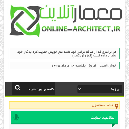
هر برادری که از منافع برادر خود مانند نفع خویش حمایت کرد به کار خود
سامان داده است (کوروش کبیر)
خوش آمدید - امروز : یکشنبه ۱۸ مرداد ۱۴۰۵
خانه
»
محصول
اطلاعیه سایت