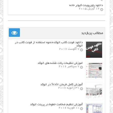
دانلود پاورپوینت کبوتر خانه
12 آوریل 2015
مطالب پربازدید
دانلود فونت کاتب اتوکد+نحوه استفاده از فونت کاتب در
اتوکد
7 آگوست 2017
اموزش تنظیمات پلات نقشه های اتوکد
7 سپتامبر 2016
آموزش کامل فرمان Scale در اتوکد
31 ژانویه 2016
آموزش تنظیم ضخامت خطوط در پرینت اتوکد
10 فوریه 2016