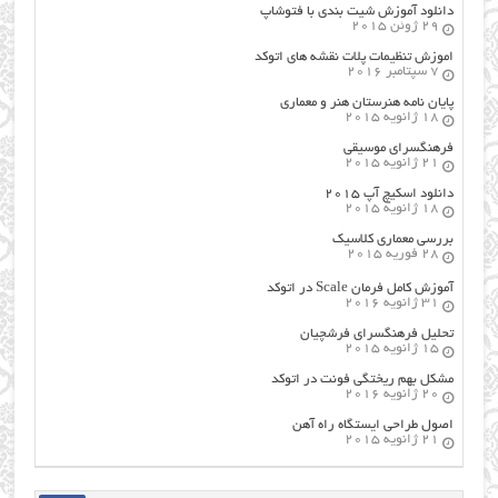
دانلود آموزش شیت بندی با فتوشاپ
29 ژوئن 2015
اموزش تنظیمات پلات نقشه های اتوکد
7 سپتامبر 2016
پایان نامه هنرستان هنر و معماري
18 ژانویه 2015
فرهنگسراي موسيقي
21 ژانویه 2015
دانلود اسکیچ آپ ۲۰۱۵
18 ژانویه 2015
بررسی معماری کلاسیک
28 فوریه 2015
آموزش کامل فرمان Scale در اتوکد
31 ژانویه 2016
تحلیل فرهنگسرای فرشچیان
15 ژانویه 2015
مشکل بهم ریختگی فونت در اتوکد
20 ژانویه 2016
اصول طراحي ایستگاه راه آهن
21 ژانویه 2015