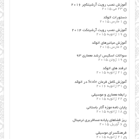
آموزش نصب رویت آرشیتکچر ۲۰۱۶
23 می 2015
دستورات اتوکد
1 مارس 2015
آموزش نصب رویت آرشیتکت ۲۰۱۴
19 ژانویه 2015
آموزش میانبرهای اتوکد
2 مارس 2015
سوالات اسکیس ارشد معماری ۹۳
19 ژوئن 2015
ترفند های اتوکد
21 ژانویه 2015
آموزش کامل فرمان Scale در اتوکد
31 ژانویه 2016
رابطه معماری و موسیقی
22 ژانویه 2015
پایان نامه موزه آثار باستانی
18 ژانویه 2015
ریز فضاهای پایانه مسافربری ترمینال
6 آوریل 2015
فرهنگسراي موسيقي
21 ژانویه 2015