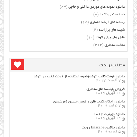
دانلود نمونه های موردی داخلی و خاجی
(83)
دسته بندی نشده
(0)
رساله های ارشد معماری
(65)
شیت های پرزانته
(2)
فایل های پولی اتوکد
(10)
مقالات معماری
(212)
مطالب پر بحث
دانلود فونت کاتب اتوکد+نحوه استفاده از فونت کاتب در اتوکد
7 آگوست 2017
فروش پایانامه های معماری
12 آوریل 2015
دانلود رایگان کتاب طاق و قوس حسین زمرشیدی
7 نوامبر 2016
دانلود نویفرت ۲۰۱۴
14 آوریل 2015
دانلود پلاگین Enscape رویت
5 فوریه 2016