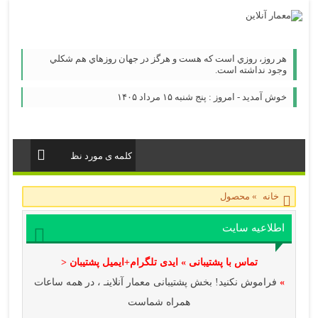
هر روز، روزي است كه هست و هرگز در جهان روزهاي هم شكلي
وجود نداشته است.
خوش آمدید - امروز : پنج شنبه ۱۵ مرداد ۱۴۰۵
خانه
»
محصول
اطلاعیه سایت
تماس با پشتیبانی » ایدی تلگرام+ایمیل پشتیبان <
»
فراموش نکنید! بخش پشتیبانی معمار آنلاینـ ، در همه ساعات
همراه شماست