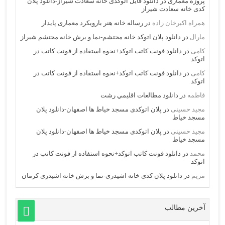
پروژه معماری
در
دانلود فایل اتوکدی خانه سعادت شیراز-دانلود پلان
کدی خانه سعادت شیراز
همراه اکبرخان زاده
در
رساله خانه هنر بارویکرد معماری پایدار
مارال
در
دانلود پلان اتوکد خانه محتشم-نما و برش خانه محتشم شیراز
کامی
در
دانلود فونت کاتب اتوکد+نحوه استفاده از فونت کاتب در
اتوکد
کامی
در
دانلود فونت کاتب اتوکد+نحوه استفاده از فونت کاتب در
اتوکد
فاطمه
در
دانلود مطالعات اقليمي رشت
مجید حسینی
در
پلان اتوکدی مسجد خیاط ها اصفهان-دانلود پلان
مسجد خیاط
مجید حسینی
در
پلان اتوکدی مسجد خیاط ها اصفهان-دانلود پلان
مسجد خیاط
محمد
در
دانلود فونت کاتب اتوکد+نحوه استفاده از فونت کاتب در
اتوکد
مریم
در
دانلود پلان کدی خانه اشیدری-نما و برش خانه اشیدری کرمان
آخرین مطالب