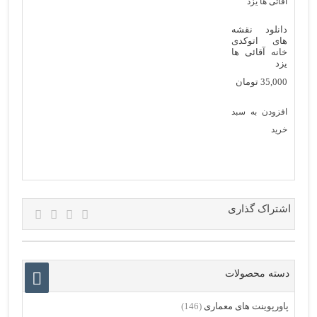
دانلود نقشه
های اتوکدی
خانه آقائی ها
یزد
35,000
تومان
افزودن به سبد
خرید
اشتراک گذاری
دسته محصولات
پاورپوینت های معماری
(146)