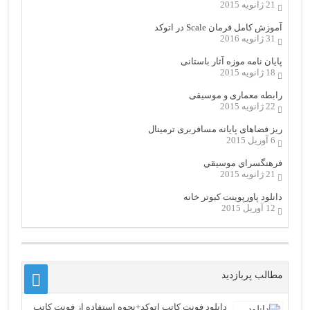
21 ژانویه 2015
آموزش کامل فرمان Scale در اتوکد
31 ژانویه 2016
پایان نامه موزه آثار باستانی
18 ژانویه 2015
رابطه معماری و موسیقی
22 ژانویه 2015
ریز فضاهای پایانه مسافربری ترمینال
6 آوریل 2015
فرهنگسراي موسيقي
21 ژانویه 2015
دانلود پاورپوینت کبوتر خانه
12 آوریل 2015
مطالب پربازدید
دانلود فونت کاتب اتوکد+نحوه استفاده از فونت کاتب