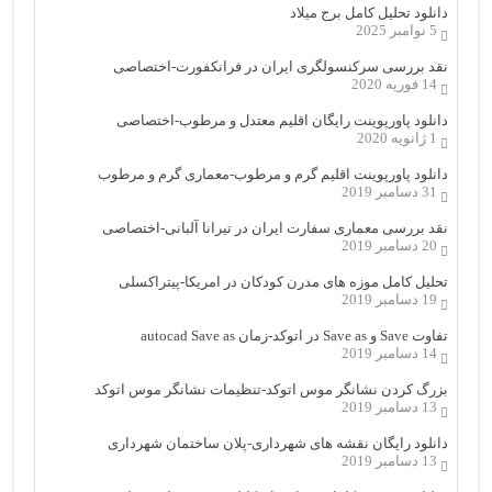
دانلود تحلیل کامل برج میلاد
5 نوامبر 2025
نقد بررسی سرکنسولگری ایران در فرانکفورت-اختصاصی
14 فوریه 2020
دانلود پاورپوینت رایگان اقلیم معتدل و مرطوب-اختصاصی
1 ژانویه 2020
دانلود پاورپوینت اقلیم گرم و مرطوب-معماری گرم و مرطوب
31 دسامبر 2019
نقد بررسی معماری سفارت ایران در تیرانا آلبانی-اختصاصی
20 دسامبر 2019
تحلیل کامل موزه های مدرن کودکان در امریکا-پیتراکسلی
19 دسامبر 2019
تفاوت Save و Save as در اتوکد-زمان autocad Save as
14 دسامبر 2019
بزرگ کردن نشانگر موس اتوکد-تنظیمات نشانگر موس اتوکد
13 دسامبر 2019
دانلود رایگان نقشه های شهرداری-پلان ساختمان شهرداری
13 دسامبر 2019