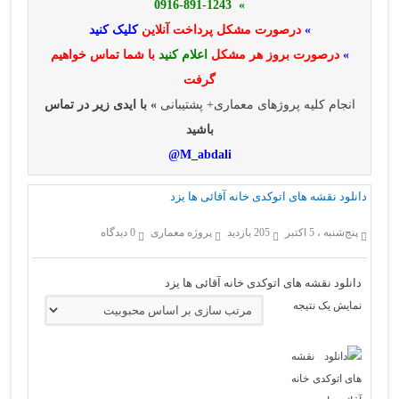
» 0916-891-1243
»
درصورت مشکل پرداخت آنلاین
کلیک کنید
»
درصورت بروز هر مشکل
اعلام کنید
با شما تماس خواهیم
گرفت
انجام کلیه پروژهای معماری+ پشتیبانی
» با ایدی زیر در تماس
باشید
M_abdali@
دانلود نقشه های اتوکدی خانه آقائی ها یزد
پنج‌شنبه ، 5 اکتبر
205 بازدید
پروژه معماری
0 دیدگاه
دانلود نقشه های اتوکدی خانه آقائی ها یزد
نمایش یک نتیجه