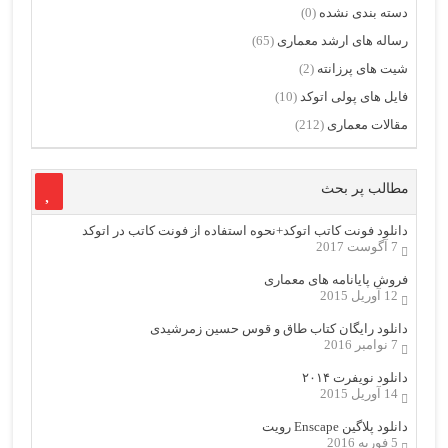
دسته بندی نشده
(0)
رساله های ارشد معماری
(65)
شیت های پرزانته
(2)
فایل های پولی اتوکد
(10)
مقالات معماری
(212)
مطالب پر بحث
دانلود فونت کاتب اتوکد+نحوه استفاده از فونت کاتب در اتوکد
7 آگوست 2017
فروش پایانامه های معماری
12 آوریل 2015
دانلود رایگان کتاب طاق و قوس حسین زمرشیدی
7 نوامبر 2016
دانلود نویفرت ۲۰۱۴
14 آوریل 2015
دانلود پلاگین Enscape رویت
5 فوریه 2016