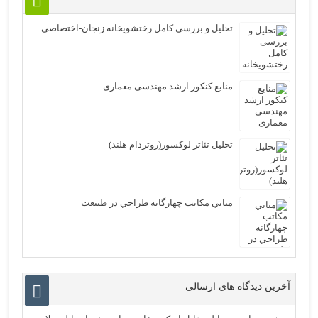
تحلیل و بررسی کامل رختشویخانه زنجان-اختصاصی
منابع کنکور ارشد مهندسی معماری
تحلیل تئاتر لوکسور(روتردام هلند)
مباني مكاتب چهارگانه طراحي در طبيعت
آخرین دیدگاه های ارسالی