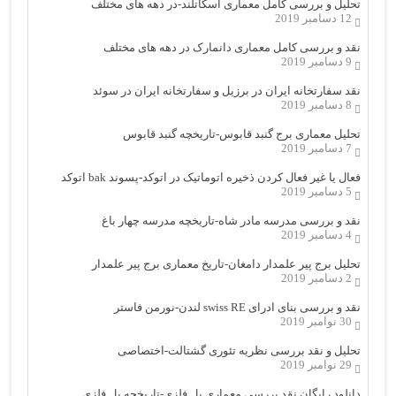
تحلیل و بررسی کامل معماری اسکاتلند-در دهه های مختلف
12 دسامبر 2019
نقد و بررسی کامل معماری دانمارک در دهه های مختلف
9 دسامبر 2019
نقد سفارتخانه ایران در برزیل و سفارتخانه ایران در سوئد
8 دسامبر 2019
تحلیل معماری برج گنبد قابوس-تاریخچه گنبد قابوس
7 دسامبر 2019
فعال یا غیر فعال کردن ذخیره اتوماتیک در اتوکد-پسوند bak اتوکد
5 دسامبر 2019
نقد و بررسی مدرسه مادر شاه-تاریخچه مدرسه چهار باغ
4 دسامبر 2019
تحلیل برج پیر علمدار دامغان-تاریخ معماری برج پیر علمدار
2 دسامبر 2019
نقد و بررسی بنای ادرای swiss RE لندن-نورمن فاستر
30 نوامبر 2019
تحلیل و نقد بررسی نظریه تئوری گشتالت-اختصاصی
29 نوامبر 2019
دانلود رایگان نقد بررسی معماری پل فلزی-تاریخچه پل فلزی