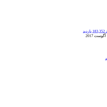
183,352 بازدید
2