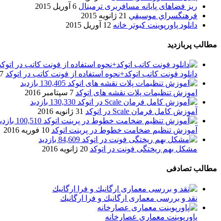
ریز فضاهای پایانه مسافربری ترمینال
6 آوریل 2015
فرهنگسراي موسيقي
21 ژانویه 2015
دانلود پاورپوینت کبوتر خانه
12 آوریل 2015
مطالب پربازدید
دانلود فونت کاتب اتوکد+نحوه استفاده از فونت کاتب در اتوکد
7 آگوست 017
130,405 بازدید
اموزش تنظیمات پلات نقشه های اتوکد
7 سپتامبر 2016
130,330 بازدید
آموزش کامل فرمان Scale در اتوکد
31 ژانویه 2016
100,510 بازدید
آموزش تنظیم ضخامت خطوط در پرینت اتوکد
10 فوریه 2016
84,609 بازدید
مشکل بهم ریختگی فونت در اتوکد
20 ژانویه 2016
مطالب تصادفی
نقد و بررسی معماری ارگانيك و فرا ارگانيك
پاورپوینت معماری عصارخانه