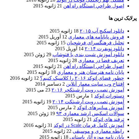
اصول طراحي ایستگاه راه آهن
21 ژانویه 2015
پرلایک ترین ها
دانلود اسکیچ آپ ۲۰۱۵
18 ژانویه 2015
فروش پایانامه های معماری
12 آوریل 2015
تحلیل فرهنگسرای فرشچیان
15 ژانویه 2015
دانلود نویفرت ۲۰۱۴
14 آوریل 2015
دانلود آموزش شیت بندی با فتوشاپ
29 ژوئن 2015
تعریف فضا در معماری
28 ژانویه 2015
اصول طراحي ایستگاه راه آهن
21 ژانویه 2015
پایان نامه هنرستان هنر و معماري
18 ژانویه 2015
چطور فضای اتوکد ۲۰۱۶ را کلاسیک کنیم؟
12 ژانویه 2016
افتتاح وب سایت معمار آنلاین
2 دسامبر 2014
آموزش نصب رویت آرشیتکچر ۲۰۱۶
23 می 2015
دستورات اتوکد
1 مارس 2015
آموزش نصب رویت آرشیتکت ۲۰۱۴
19 ژانویه 2015
آموزش میانبرهای اتوکد
2 مارس 2015
سوالات اسکیس ارشد معماری ۹۳
19 ژوئن 2015
ترفند های اتوکد
21 ژانویه 2015
آموزش کامل فرمان Scale در اتوکد
31 ژانویه 2016
رابطه معماری و موسیقی
22 ژانویه 2015
پایان نامه موزه آثار باستانی
18 ژانویه 2015