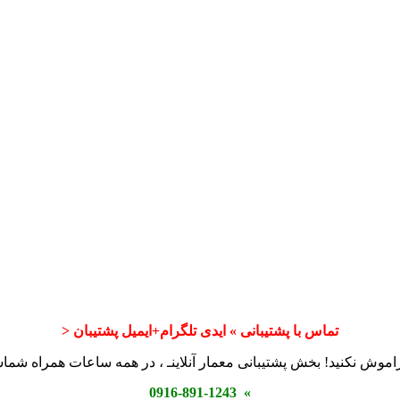
تماس با پشتیبانی » ایدی تلگرام+ایمیل پشتیبان <
اموش نکنید! بخش پشتیبانی معمار آنلاینـ ، در همه ساعات همراه شم
» 0916-891-1243