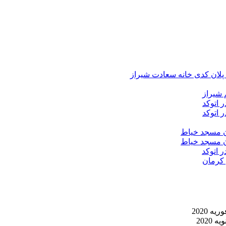
د پلان کدی خانه سعادت شیراز
 شیراز
 اتوکد
 اتوکد
ان مسجد خیاط
ان مسجد خیاط
ر اتوکد
 کرمان