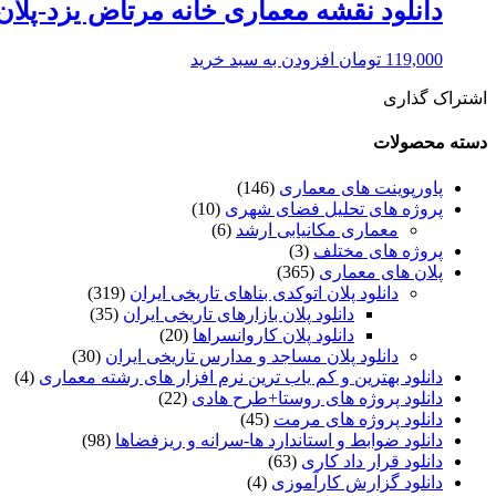
دانلود نقشه معماری خانه مرتاض یزد-پلان
119,000
تومان
افزودن به سبد خرید
اشتراک گذاری
دسته محصولات
پاورپوینت های معماری
(146)
پروژه های تحلیل فضای شهری
(10)
معماری مکانیابی ارشد
(6)
پروژه های مختلف
(3)
پلان های معماری
(365)
دانلود پلان اتوکدی بناهای تاریخی ایران
(319)
دانلود پلان بازارهای تاریخی ایران
(35)
دانلود پلان کاروانسراها
(20)
دانلود پلان مساجد و مدارس تاریخی ایران
(30)
دانلود بهترین و کم یاب ترین نرم افزار های رشته معماری
(4)
دانلود پروژه های روستا+طرح هادی
(22)
دانلود پروژه های مرمت
(45)
دانلود ضوابط و استاندارد ها-سرانه و ریزفضاها
(98)
دانلود قرار داد کاری
(63)
دانلود گزارش کارآموزی
(4)