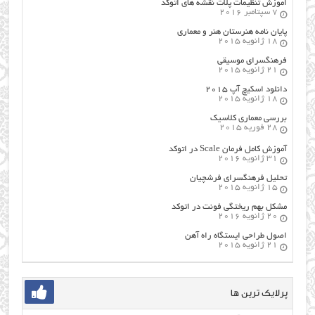
اموزش تنظیمات پلات نقشه های اتوکد
7 سپتامبر 2016
پایان نامه هنرستان هنر و معماري
18 ژانویه 2015
فرهنگسراي موسيقي
21 ژانویه 2015
دانلود اسکیچ آپ ۲۰۱۵
18 ژانویه 2015
بررسی معماری کلاسیک
28 فوریه 2015
آموزش کامل فرمان Scale در اتوکد
31 ژانویه 2016
تحلیل فرهنگسرای فرشچیان
15 ژانویه 2015
مشکل بهم ریختگی فونت در اتوکد
20 ژانویه 2016
اصول طراحي ایستگاه راه آهن
21 ژانویه 2015
پرلایک ترین ها