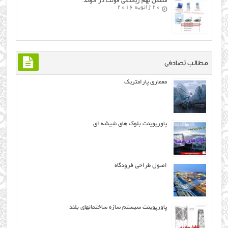
مشکل بهم ریختگی فونت در اتوکد
20 ژانویه 2016
مطالب تصادفی
معماری پارامتریک
پاورپوینت بلوک های شیشه ای
اصول طراحی فرودگاه
پاورپوینت سيستم سازه ساختمانهای بلند