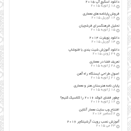
دانلود اسکیچ آپ ۲۰۱۵
18 ژانویه 2015
فروش پایانامه های معماری
12 آوریل 2015
تحلیل فرهنگسرای فرشچیان
15 ژانویه 2015
دانلود نویفرت ۲۰۱۴
14 آوریل 2015
دانلود آموزش شیت بندی با فتوشاپ
29 ژوئن 2015
تعریف فضا در معماری
28 ژانویه 2015
اصول طراحي ایستگاه راه آهن
21 ژانویه 2015
پایان نامه هنرستان هنر و معماري
18 ژانویه 2015
چطور فضای اتوکد ۲۰۱۶ را کلاسیک کنیم؟
12 ژانویه 2016
افتتاح وب سایت معمار آنلاین
2 دسامبر 2014
آموزش نصب رویت آرشیتکچر ۲۰۱۶
23 می 2015