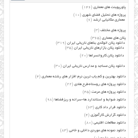
پاورپوینت های معماری
(146)
پروژه های تحلیل فضای شهری
(10)
معماری مکانیابی ارشد
(6)
پروژه های مختلف
(3)
پلان های معماری
(365)
دانلود پلان اتوکدی بناهای تاریخی ایران
(319)
دانلود پلان بازارهای تاریخی ایران
(35)
دانلود پلان کاروانسراها
(20)
دانلود پلان مساجد و مدارس تاریخی ایران
(30)
دانلود بهترین و کم یاب ترین نرم افزار های رشته معماری
(4)
دانلود پروژه های روستا+طرح هادی
(22)
دانلود پروژه های مرمت
(45)
دانلود ضوابط و استاندارد ها-سرانه و ریزفضاها
(98)
دانلود قرار داد کاری
(63)
دانلود گزارش کارآموزی
(4)
دانلود مطالعات اقلیمی
(80)
دانلود نمونه های موردی داخلی و خاجی
(83)