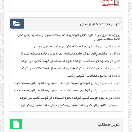
آخرین دیدگاه های ارسالی
پروژه معماری
در
دانلود فایل اتوکدی خانه سعادت شیراز-دانلود پلان کدی
خانه سعادت شیراز
همراه اکبرخان زاده
در
رساله خانه هنر بارویکرد معماری پایدار
مارال
در
دانلود پلان اتوکد خانه محتشم-نما و برش خانه محتشم شیراز
کامی
در
دانلود فونت کاتب اتوکد+نحوه استفاده از فونت کاتب در اتوکد
کامی
در
دانلود فونت کاتب اتوکد+نحوه استفاده از فونت کاتب در اتوکد
فاطمه
در
دانلود مطالعات اقليمي رشت
مجید حسینی
در
پلان اتوکدی مسجد خیاط ها اصفهان-دانلود پلان مسجد خیاط
مجید حسینی
در
پلان اتوکدی مسجد خیاط ها اصفهان-دانلود پلان مسجد خیاط
محمد
در
دانلود فونت کاتب اتوکد+نحوه استفاده از فونت کاتب در اتوکد
مریم
در
دانلود پلان کدی خانه اشیدری-نما و برش خانه اشیدری کرمان
آخرین مطالب