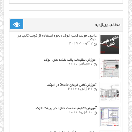
مطالب پربازدید
دانلود فونت کاتب اتوکد+نحوه استفاده از فونت کاتب در
اتوکد
7 آگوست 2017
اموزش تنظیمات پلات نقشه های اتوکد
7 سپتامبر 2016
آموزش کامل فرمان Scale در اتوکد
31 ژانویه 2016
آموزش تنظیم ضخامت خطوط در پرینت اتوکد
10 فوریه 2016