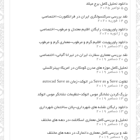
دانلود تحلیل کامل برج میلاد
5 نوامبر 2025
نقد بررسی سرکنسولگری ایران در فرانکفورت-اختصاصی
14 فوریه 2020
دانلود پاورپوینت رایگان اقلیم معتدل و مرطوب-اختصاصی
1 ژانویه 2020
دانلود پاورپوینت اقلیم گرم و مرطوب-معماری گرم و مرطوب
31 دسامبر 2019
نقد بررسی معماری سفارت ایران در تیرانا آلبانی-اختصاصی
20 دسامبر 2019
تحلیل کامل موزه های مدرن کودکان در امریکا-پیتراکسلی
19 دسامبر 2019
تفاوت Save و Save as در اتوکد-زمان autocad Save as
14 دسامبر 2019
بزرگ کردن نشانگر موس اتوکد-تنظیمات نشانگر موس اتوکد
13 دسامبر 2019
دانلود رایگان نقشه های شهرداری-پلان ساختمان شهرداری
13 دسامبر 2019
تحلیل و بررسی کامل معماری اسکاتلند-در دهه های مختلف
12 دسامبر 2019
نقد و بررسی کامل معماری دانمارک در دهه های مختلف
9 دسامبر 2019