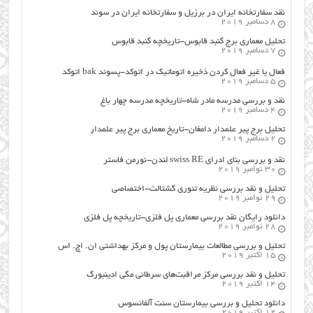
نقد سفارتخانه ایران در برزیل و سفارتخانه ایران در سوئد
8 دسامبر 2019
تحلیل معماری برج گنبد قابوس-تاریخچه گنبد قابوس
7 دسامبر 2019
فعال یا غیر فعال کردن ذخیره اتوماتیک در اتوکد-پسوند bak اتوکد
5 دسامبر 2019
نقد و بررسی مدرسه مادر شاه-تاریخچه مدرسه چهار باغ
4 دسامبر 2019
تحلیل برج پیر علمدار دامغان-تاریخ معماری برج پیر علمدار
2 دسامبر 2019
نقد و بررسی بنای ادرای swiss RE لندن-نورمن فاستر
30 نوامبر 2019
تحلیل و نقد بررسی نظریه تئوری گشتالت-اختصاصی
29 نوامبر 2019
دانلود رایگان نقد بررسی معماری پل فلزی-تاریخچه پل فلزی
28 نوامبر 2019
تحلیل و بررسی مطالعات بیمارستان پول و مرکز بهداشتی ان. اچ. اس
15 اکتبر 2019
تحلیل و نقد بررسی مرکز مراقبت‌های سرطانی مگی ادینبورگ
14 اکتبر 2019
دانلود تحلیل و بررسی بیمارستان سنت آلفانسوس
12 اکتبر 2019