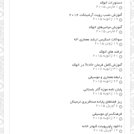
دستورات اتوکد
1 مارس 2015
آموزش نصب رویت آرشیتکت ۲۰۱۴
19 ژانویه 2015
آموزش میانبرهای اتوکد
2 مارس 2015
سوالات اسکیس ارشد معماری ۹۳
19 ژوئن 2015
ترفند های اتوکد
21 ژانویه 2015
آموزش کامل فرمان Scale در اتوکد
31 ژانویه 2016
رابطه معماری و موسیقی
22 ژانویه 2015
پایان نامه موزه آثار باستانی
18 ژانویه 2015
ریز فضاهای پایانه مسافربری ترمینال
6 آوریل 2015
فرهنگسراي موسيقي
21 ژانویه 2015
دانلود پاورپوینت کبوتر خانه
12 آوریل 2015