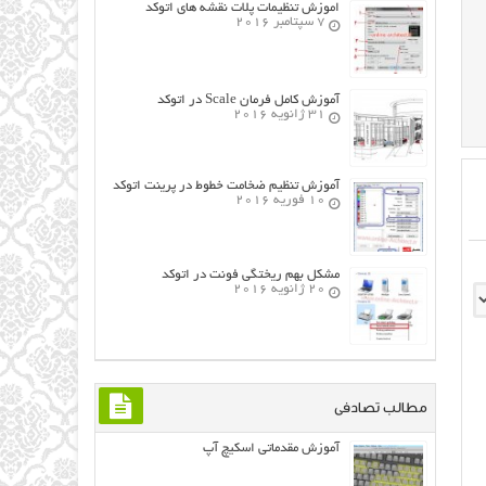
اموزش تنظیمات پلات نقشه های اتوکد
7 سپتامبر 2016
آموزش کامل فرمان Scale در اتوکد
31 ژانویه 2016
آموزش تنظیم ضخامت خطوط در پرینت اتوکد
10 فوریه 2016
مشکل بهم ریختگی فونت در اتوکد
20 ژانویه 2016
مطالب تصادفی
آموزش مقدماتی اسکیچ آپ