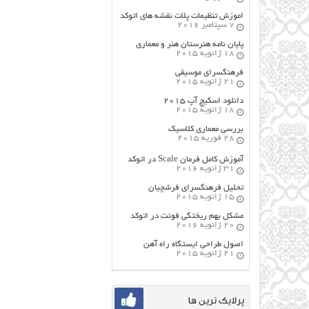
اموزش تنظیمات پلات نقشه های اتوکد
7 سپتامبر 2016
پایان نامه هنرستان هنر و معماري
18 ژانویه 2015
فرهنگسراي موسيقي
21 ژانویه 2015
دانلود اسکیچ آپ ۲۰۱۵
18 ژانویه 2015
بررسی معماری کلاسیک
28 فوریه 2015
آموزش کامل فرمان Scale در اتوکد
31 ژانویه 2016
تحلیل فرهنگسرای فرشچیان
15 ژانویه 2015
مشکل بهم ریختگی فونت در اتوکد
20 ژانویه 2016
اصول طراحي ایستگاه راه آهن
21 ژانویه 2015
پرلایک ترین ها