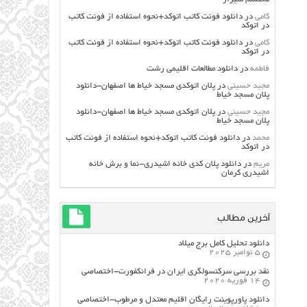
کامی
در
دانلود فونت کاتب اتوکد+نحوه استفاده از فونت کاتب
در اتوکد
کامی
در
دانلود فونت کاتب اتوکد+نحوه استفاده از فونت کاتب
در اتوکد
فاطمه
در
دانلود مطالعات اقليمي رشت
مجید حسینی
در
پلان اتوکدی مسجد خیاط ها اصفهان-دانلود
پلان مسجد خیاط
مجید حسینی
در
پلان اتوکدی مسجد خیاط ها اصفهان-دانلود
پلان مسجد خیاط
محمد
در
دانلود فونت کاتب اتوکد+نحوه استفاده از فونت کاتب
در اتوکد
مریم
در
دانلود پلان کدی خانه اشیدری-نما و برش خانه
اشیدری کرمان
آخرین مطالب
دانلود تحلیل کامل برج میلاد
5 نوامبر 2025
نقد بررسی سرکنسولگری ایران در فرانکفورت-اختصاصی
14 فوریه 2020
دانلود پاورپوینت رایگان اقلیم معتدل و مرطوب-اختصاصی