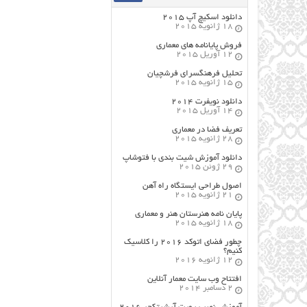
دانلود اسکیچ آپ ۲۰۱۵
18 ژانویه 2015
فروش پایانامه های معماری
12 آوریل 2015
تحلیل فرهنگسرای فرشچیان
15 ژانویه 2015
دانلود نویفرت ۲۰۱۴
14 آوریل 2015
تعریف فضا در معماری
28 ژانویه 2015
دانلود آموزش شیت بندی با فتوشاپ
29 ژوئن 2015
اصول طراحي ایستگاه راه آهن
21 ژانویه 2015
پایان نامه هنرستان هنر و معماري
18 ژانویه 2015
چطور فضای اتوکد ۲۰۱۶ را کلاسیک
کنیم؟
12 ژانویه 2016
افتتاح وب سایت معمار آنلاین
2 دسامبر 2014