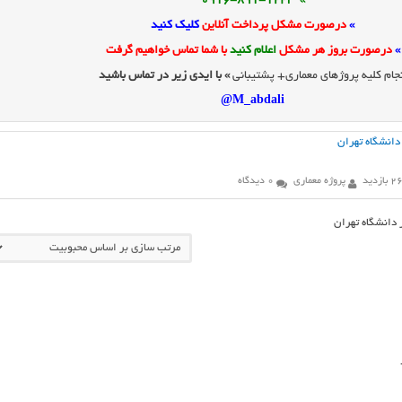
» 0916-891-1243
»
درصورت مشکل پرداخت آنلاین
کلیک کنید
»
درصورت بروز هر مشکل
اعلام کنید
با شما تماس خواهیم گرفت
جام کلیه پروژهای معماری+ پشتیبانی
» با ایدی زیر در تماس باشید
M_abdali@
 دانشگاه تهران
بازدید
پروژه معماری
0 دیدگاه
 دانشگاه تهران