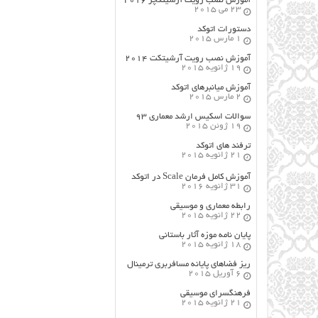
آموزش نصب رویت آرشیتکچر ۲۰۱۶
23 می 2015
دستورات اتوکد
1 مارس 2015
آموزش نصب رویت آرشیتکت ۲۰۱۴
19 ژانویه 2015
آموزش میانبرهای اتوکد
2 مارس 2015
سوالات اسکیس ارشد معماری ۹۳
19 ژوئن 2015
ترفند های اتوکد
21 ژانویه 2015
آموزش کامل فرمان Scale در اتوکد
31 ژانویه 2016
رابطه معماری و موسیقی
22 ژانویه 2015
پایان نامه موزه آثار باستانی
18 ژانویه 2015
ریز فضاهای پایانه مسافربری ترمینال
6 آوریل 2015
فرهنگسراي موسيقي
21 ژانویه 2015