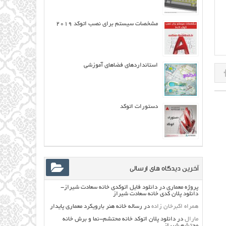
مشخصات سیستم برای نصب اتوکد ۲۰۱۹
استانداردهای فضاهای آموزشی
دستورات اتوکد
آخرین دیدگاه های ارسالی
پروژه معماری
در
دانلود فایل اتوکدی خانه سعادت شیراز-
دانلود پلان کدی خانه سعادت شیراز
همراه اکبرخان زاده
در
رساله خانه هنر بارویکرد معماری پایدار
مارال
در
دانلود پلان اتوکد خانه محتشم-نما و برش خانه
محتشم شیراز