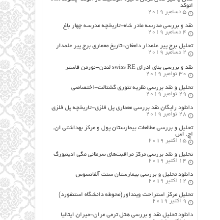
اتوکد
5 دسامبر 2019
نقد و بررسی مدرسه مادر شاه-تاریخچه مدرسه چهار باغ
4 دسامبر 2019
تحلیل برج پیر علمدار دامغان-تاریخ معماری برج پیر علمدار
2 دسامبر 2019
نقد و بررسی بنای ادرای swiss RE لندن-نورمن فاستر
30 نوامبر 2019
تحلیل و نقد بررسی نظریه تئوری گشتالت-اختصاصی
29 نوامبر 2019
دانلود رایگان نقد بررسی معماری پل فلزی-تاریخچه پل فلزی
28 نوامبر 2019
تحلیل و بررسی مطالعات بیمارستان پول و مرکز بهداشتی ان.
اچ. اس
15 اکتبر 2019
تحلیل و نقد بررسی مرکز مراقبت‌های سرطانی مگی ادینبورگ
14 اکتبر 2019
دانلود تحلیل و بررسی بیمارستان سنت آلفانسوس
12 اکتبر 2019
تحلیل مرکز استراحت وینداور(محوطه دانشگاه استنفورد)
9 اکتبر 2019
دانلود تحلیل نقد و بررسی هتل ترمی مران-میران ایتالیا