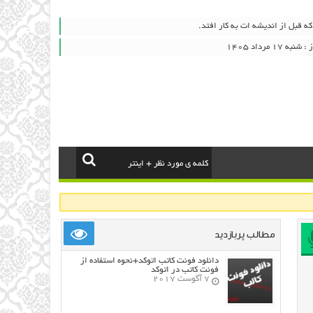
که قبل از اندیشه ات به کار افتد.
۱ مرداد ۱۴۰۵
مطالب پربازدید
دانلود فونت کاتب اتوکد+نحوه استفاده از
فونت کاتب در اتوکد
7 آگوست 2017