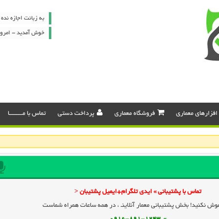
به زبانت اجازه نده 
خوش آمدید - امروز : شنبه ۷
افزارهای معماری
فروشگاه معماری
پرداخت دستی
تماس با مـــــــــا
تماس با پشتیبانی » ایدی تلگرام+ایمیل پشتیبان <
وش نکنید! بخش پشتیبانی معمار آنلاینـ ، در همه ساعات همراه شماست