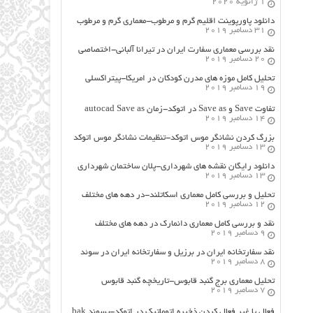
1 ژانویه 2020
دانلود پاورپوینت اقلیم گرم و مرطوب-معماری گرم و مرطوب
31 دسامبر 2019
نقد بررسی معماری سفارت ایران در تیرانا آلبانی-اختصاصی
20 دسامبر 2019
تحلیل کامل موزه های مدرن کودکان در امریکا-پیتراکسلی
19 دسامبر 2019
تفاوت Save و Save as در اتوکد-زمان autocad Save as
14 دسامبر 2019
بزرگ کردن نشانگر موس اتوکد-تنظیمات نشانگر موس اتوکد
13 دسامبر 2019
دانلود رایگان نقشه های شهرداری-پلان ساختمان شهرداری
13 دسامبر 2019
تحلیل و بررسی کامل معماری اسکاتلند-در دهه های مختلف
12 دسامبر 2019
نقد و بررسی کامل معماری دانمارک در دهه های مختلف
9 دسامبر 2019
نقد سفارتخانه ایران در برزیل و سفارتخانه ایران در سوئد
8 دسامبر 2019
تحلیل معماری برج گنبد قابوس-تاریخچه گنبد قابوس
7 دسامبر 2019
فعال یا غیر فعال کردن ذخیره اتوماتیک در اتوکد-پسوند bak