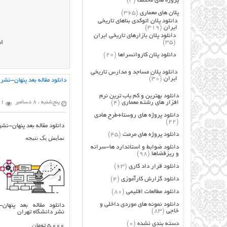
پروژه های مختلف
(3)
پلان های معماری
(365)
دانلود پلان اتوکدی بناهای تاریخی
ایران
(319)
دانلود پلان بازارهای تاریخی ایران
(35)
ان
دانلود پلان کاروانسراها
(20)
دانلود پلان مساجد و مدارس تاریخی
ایران
(30)
دانلود مقاله بعد پنهان-نشر
دانلود بهترین و کم یاب ترین نرم
افزار های رشته معماری
(4)
پنج‌شنبه ، 8 دسامبر
261 
دانلود پروژه های روستا+طرح هادی
(22)
دانلود مقاله بعد پنهان-نشر
دانلود پروژه های مرمت
(45)
نمایش یک نتیجه
دانلود ضوابط و استاندارد ها-سرانه
و ریزفضاها
(98)
دانلود قرار داد کاری
(63)
دانلود گزارش کارآموزی
(4)
دانلود مطالعات اقلیمی
(80)
دانلود نمونه های موردی داخلی و
دانلود مقاله بعد پنهان-
خاجی
(83)
نشر دانشگاه تهران
دسته بندی نشده
(0)
5,000
تومان