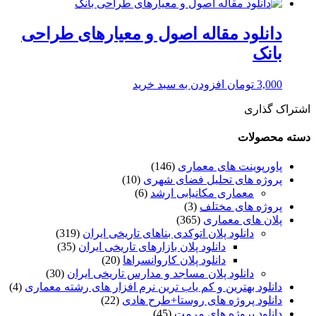
دانلود مقاله اصول و معیارهای طراحی
بانک
3,000
تومان
افزودن به سبد خرید
اشتراک گذاری
دسته محصولات
پاورپوینت های معماری
(146)
پروژه های تحلیل فضای شهری
(10)
معماری مکانیابی ارشد
(6)
پروژه های مختلف
(3)
پلان های معماری
(365)
دانلود پلان اتوکدی بناهای تاریخی ایران
(319)
دانلود پلان بازارهای تاریخی ایران
(35)
دانلود پلان کاروانسراها
(20)
دانلود پلان مساجد و مدارس تاریخی ایران
(30)
دانلود بهترین و کم یاب ترین نرم افزار های رشته معماری
(4)
دانلود پروژه های روستا+طرح هادی
(22)
دانلود پروژه های مرمت
(45)