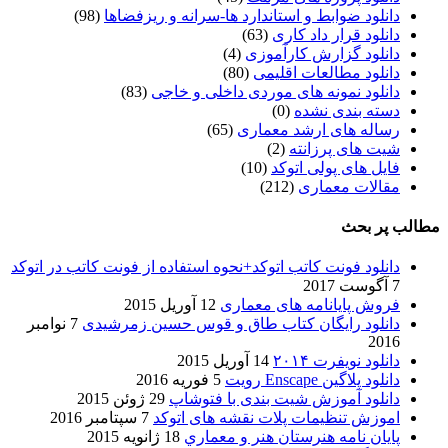
دانلود ضوابط و استاندارد ها-سرانه و ریزفضاها
(98)
دانلود قرار داد کاری
(63)
دانلود گزارش کارآموزی
(4)
دانلود مطالعات اقلیمی
(80)
دانلود نمونه های موردی داخلی و خاجی
(83)
دسته بندی نشده
(0)
رساله های ارشد معماری
(65)
شیت های پرزانته
(2)
فایل های پولی اتوکد
(10)
مقالات معماری
(212)
مطالب پر بحث
دانلود فونت کاتب اتوکد+نحوه استفاده از فونت کاتب در اتوکد
7 آگوست 2017
فروش پایانامه های معماری
12 آوریل 2015
دانلود رایگان کتاب طاق و قوس حسین زمرشیدی
7 نوامبر
2016
دانلود نویفرت ۲۰۱۴
14 آوریل 2015
دانلود پلاگین Enscape رویت
5 فوریه 2016
دانلود آموزش شیت بندی با فتوشاپ
29 ژوئن 2015
اموزش تنظیمات پلات نقشه های اتوکد
7 سپتامبر 2016
پایان نامه هنرستان هنر و معماري
18 ژانویه 2015