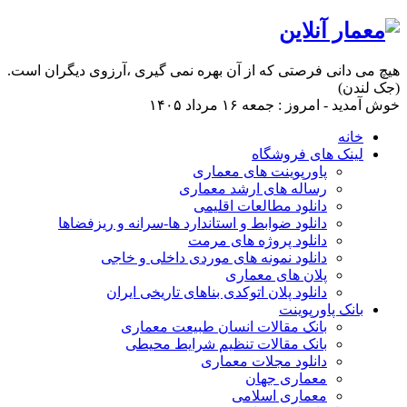
هیچ می دانی فرصتی که از آن بهره نمی گیری ،آرزوی دیگران است.
(جک لندن)
خوش آمدید - امروز : جمعه ۱۶ مرداد ۱۴۰۵
خانه
لینک های فروشگاه
پاورپوینت های معماری
رساله های ارشد معماری
دانلود مطالعات اقلیمی
دانلود ضوابط و استاندارد ها-سرانه و ریزفضاها
دانلود پروژه های مرمت
دانلود نمونه های موردی داخلی و خاجی
پلان های معماری
دانلود پلان اتوکدی بناهای تاریخی ایران
بانک پاورپوینت
بانک مقالات انسان طبیعت معماری
بانک مقالات تنظیم شرایط محیطی
دانلود مجلات معماری
معماری جهان
معماری اسلامی