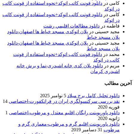
کامی
در
دانلود فونت کاتب اتوکد+نحوه استفاده از فونت کاتب
در اتوکد
کامی
در
دانلود فونت کاتب اتوکد+نحوه استفاده از فونت کاتب
در اتوکد
فاطمه
در
دانلود مطالعات اقليمي رشت
مجید حسینی
در
پلان اتوکدی مسجد خیاط ها اصفهان-دانلود
پلان مسجد خیاط
مجید حسینی
در
پلان اتوکدی مسجد خیاط ها اصفهان-دانلود
پلان مسجد خیاط
محمد
در
دانلود فونت کاتب اتوکد+نحوه استفاده از فونت
کاتب در اتوکد
مریم
در
دانلود پلان کدی خانه اشیدری-نما و برش خانه
اشیدری کرمان
آخرین مطالب
دانلود تحلیل کامل برج میلاد
5 نوامبر 2025
نقد بررسی سرکنسولگری ایران در فرانکفورت-اختصاصی
14
فوریه 2020
دانلود پاورپوینت رایگان اقلیم معتدل و مرطوب-اختصاصی
1
ژانویه 2020
دانلود پاورپوینت اقلیم گرم و مرطوب-معماری گرم و
مرطوب
31 دسامبر 2019