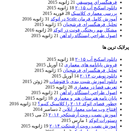
فرهنگسراي موسيقي
21 ژانویه 2015
دانلود اسکیچ آپ ۲۰۱۵
18 ژانویه 2015
بررسی معماری کلاسیک
28 فوریه 2015
آموزش کامل فرمان Scale در اتوکد
31 ژانویه 2016
تحلیل فرهنگسرای فرشچیان
15 ژانویه 2015
مشکل بهم ریختگی فونت در اتوکد
20 ژانویه 2016
اصول طراحي ایستگاه راه آهن
21 ژانویه 2015
پرلایک ترین ها
دانلود اسکیچ آپ ۲۰۱۵
18 ژانویه 2015
فروش پایانامه های معماری
12 آوریل 2015
تحلیل فرهنگسرای فرشچیان
15 ژانویه 2015
دانلود نویفرت ۲۰۱۴
14 آوریل 2015
دانلود آموزش شیت بندی با فتوشاپ
29 ژوئن 2015
تعریف فضا در معماری
28 ژانویه 2015
اصول طراحي ایستگاه راه آهن
21 ژانویه 2015
پایان نامه هنرستان هنر و معماري
18 ژانویه 2015
چطور فضای اتوکد ۲۰۱۶ را کلاسیک کنیم؟
12 ژانویه 2016
افتتاح وب سایت معمار آنلاین
2 دسامبر 2014
آموزش نصب رویت آرشیتکچر ۲۰۱۶
23 می 2015
دستورات اتوکد
1 مارس 2015
آموزش نصب رویت آرشیتکت ۲۰۱۴
19 ژانویه 2015