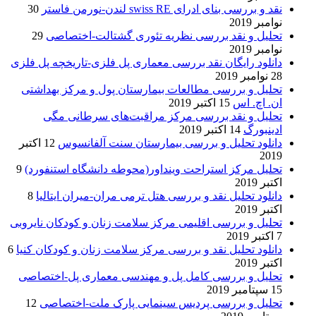
نقد و بررسی بنای ادرای swiss RE لندن-نورمن فاستر
30
نوامبر 2019
تحلیل و نقد بررسی نظریه تئوری گشتالت-اختصاصی
29
نوامبر 2019
دانلود رایگان نقد بررسی معماری پل فلزی-تاریخچه پل فلزی
28 نوامبر 2019
تحلیل و بررسی مطالعات بیمارستان پول و مرکز بهداشتی
ان. اچ. اس
15 اکتبر 2019
تحلیل و نقد بررسی مرکز مراقبت‌های سرطانی مگی
ادینبورگ
14 اکتبر 2019
دانلود تحلیل و بررسی بیمارستان سنت آلفانسوس
12 اکتبر
2019
تحلیل مرکز استراحت وینداور(محوطه دانشگاه استنفورد)
9
اکتبر 2019
دانلود تحلیل نقد و بررسی هتل ترمی مران-میران ایتالیا
8
اکتبر 2019
تحلیل و بررسی اقلیمی مرکز سلامت زنان و کودکان نایروبی
7 اکتبر 2019
دانلود تحلیل نقد و بررسی مرکز سلامت زنان و کودکان کنیا
6
اکتبر 2019
تحلیل و بررسی کامل پل و مهندسی معماری پل-اختصاصی
15 سپتامبر 2019
تحلیل و بررسی پردیس سینمایی پارک ملت-اختصاصی
12