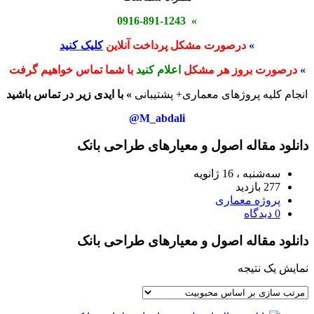
» 0916-891-1243
»
درصورت مشکل پرداخت آنلاین
کلیک کنید
»
درصورت بروز هر مشکل
اعلام کنید
با شما تماس خواهیم گرفت
انجام کلیه پروژهای معماری+ پشتیبانی
» با ایدی زیر در تماس باشید
M_abdali@
دانلود مقاله اصول و معیارهای طراحی بانک
سه‌شنبه ، 16 ژانویه
277 بازدید
پروژه معماری
0 دیدگاه
دانلود مقاله اصول و معیارهای طراحی بانک
نمایش یک نتیجه