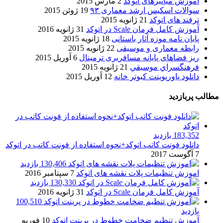
آموزش میانبرهای اتوکد
2 مارس 2015
سوالات اسکیس ارشد معماری ۹۳
19 ژوئن 2015
ترفند های اتوکد
21 ژانویه 2015
آموزش کامل فرمان Scale در اتوکد
31 ژانویه 2016
پایان نامه موزه آثار باستانی
18 ژانویه 2015
رابطه معماری و موسیقی
22 ژانویه 2015
ریز فضاهای پایانه مسافربری ترمینال
6 آوریل 2015
فرهنگسراي موسيقي
21 ژانویه 2015
دانلود پاورپوینت کبوتر خانه
12 آوریل 2015
مطالب پربازدید
183,352 بازدید
دانلود فونت کاتب اتوکد+نحوه استفاده از فونت کاتب در اتوکد
7 آگوست 2017
130,406 بازدید
اموزش تنظیمات پلات نقشه های اتوکد
7 سپتامبر 2016
130,330 بازدید
آموزش کامل فرمان Scale در اتوکد
31 ژانویه 2016
100,510
بازدید
آموزش تنظیم ضخامت خطوط در پرینت اتوکد
10 فوریه