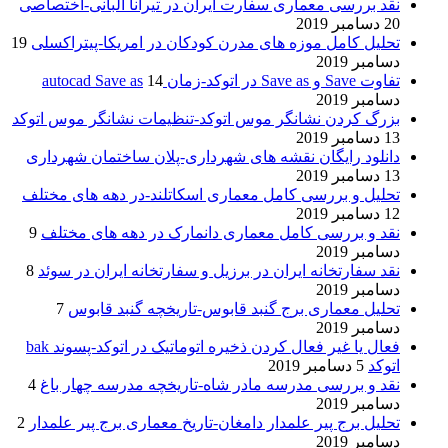
نقد بررسی معماری سفارت ایران در تیرانا آلبانی-اختصاصی
20 دسامبر 2019
تحلیل کامل موزه های مدرن کودکان در امریکا-پیتراکسلی
19
دسامبر 2019
تفاوت Save و Save as در اتوکد-زمان autocad Save as
14
دسامبر 2019
بزرگ کردن نشانگر موس اتوکد-تنظیمات نشانگر موس اتوکد
13 دسامبر 2019
دانلود رایگان نقشه های شهرداری-پلان ساختمان شهرداری
13 دسامبر 2019
تحلیل و بررسی کامل معماری اسکاتلند-در دهه های مختلف
12 دسامبر 2019
نقد و بررسی کامل معماری دانمارک در دهه های مختلف
9
دسامبر 2019
نقد سفارتخانه ایران در برزیل و سفارتخانه ایران در سوئد
8
دسامبر 2019
تحلیل معماری برج گنبد قابوس-تاریخچه گنبد قابوس
7
دسامبر 2019
فعال یا غیر فعال کردن ذخیره اتوماتیک در اتوکد-پسوند bak
اتوکد
5 دسامبر 2019
نقد و بررسی مدرسه مادر شاه-تاریخچه مدرسه چهار باغ
4
دسامبر 2019
تحلیل برج پیر علمدار دامغان-تاریخ معماری برج پیر علمدار
2
دسامبر 2019