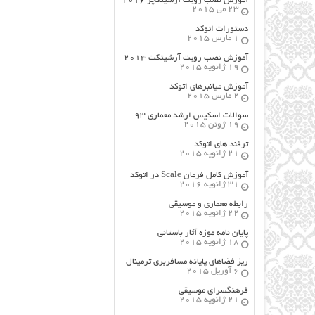
آموزش نصب رویت آرشیتکچر ۲۰۱۶
23 می 2015
دستورات اتوکد
1 مارس 2015
آموزش نصب رویت آرشیتکت ۲۰۱۴
19 ژانویه 2015
آموزش میانبرهای اتوکد
2 مارس 2015
سوالات اسکیس ارشد معماری ۹۳
19 ژوئن 2015
ترفند های اتوکد
21 ژانویه 2015
آموزش کامل فرمان Scale در اتوکد
31 ژانویه 2016
رابطه معماری و موسیقی
22 ژانویه 2015
پایان نامه موزه آثار باستانی
18 ژانویه 2015
ریز فضاهای پایانه مسافربری ترمینال
6 آوریل 2015
فرهنگسراي موسيقي
21 ژانویه 2015