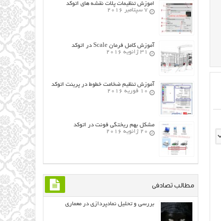
اموزش تنظیمات پلات نقشه های اتوکد
7 سپتامبر 2016
آموزش کامل فرمان Scale در اتوکد
31 ژانویه 2016
آموزش تنظیم ضخامت خطوط در پرینت اتوکد
10 فوریه 2016
مشکل بهم ریختگی فونت در اتوکد
20 ژانویه 2016
مطالب تصادفی
بررسی و تحلیل نمادپردازي در معماري