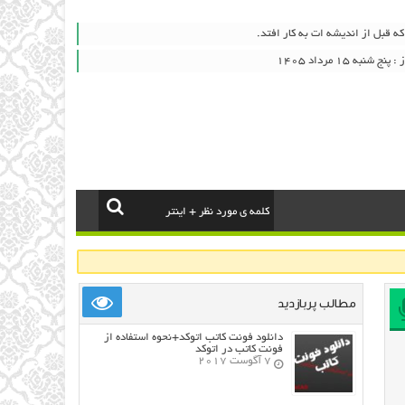
که قبل از اندیشه ات به کار افتد.
به ۱۵ مرداد ۱۴۰۵
مطالب پربازدید
دانلود فونت کاتب اتوکد+نحوه استفاده از
فونت کاتب در اتوکد
7 آگوست 2017