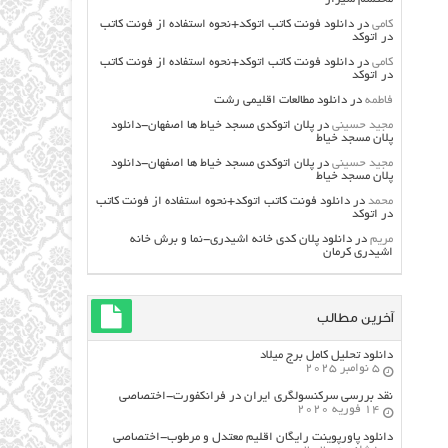
کامی
در
دانلود فونت کاتب اتوکد+نحوه استفاده از فونت کاتب
در اتوکد
کامی
در
دانلود فونت کاتب اتوکد+نحوه استفاده از فونت کاتب
در اتوکد
فاطمه
در
دانلود مطالعات اقليمي رشت
مجید حسینی
در
پلان اتوکدی مسجد خیاط ها اصفهان-دانلود
پلان مسجد خیاط
مجید حسینی
در
پلان اتوکدی مسجد خیاط ها اصفهان-دانلود
پلان مسجد خیاط
محمد
در
دانلود فونت کاتب اتوکد+نحوه استفاده از فونت کاتب
در اتوکد
مریم
در
دانلود پلان کدی خانه اشیدری-نما و برش خانه
اشیدری کرمان
آخرین مطالب
دانلود تحلیل کامل برج میلاد
5 نوامبر 2025
نقد بررسی سرکنسولگری ایران در فرانکفورت-اختصاصی
14 فوریه 2020
دانلود پاورپوینت رایگان اقلیم معتدل و مرطوب-اختصاصی