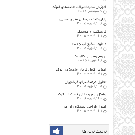
اموزش تنظیمات پلات نقشه های اتوکد
7 سپتامبر 2016
پایان نامه هنرستان هنر و معماري
18 ژانویه 2015
فرهنگسراي موسيقي
21 ژانویه 2015
دانلود اسکیچ آپ ۲۰۱۵
18 ژانویه 2015
بررسی معماری کلاسیک
28 فوریه 2015
آموزش کامل فرمان Scale در اتوکد
31 ژانویه 2016
تحلیل فرهنگسرای فرشچیان
15 ژانویه 2015
مشکل بهم ریختگی فونت در اتوکد
20 ژانویه 2016
اصول طراحي ایستگاه راه آهن
21 ژانویه 2015
پرلایک ترین ها