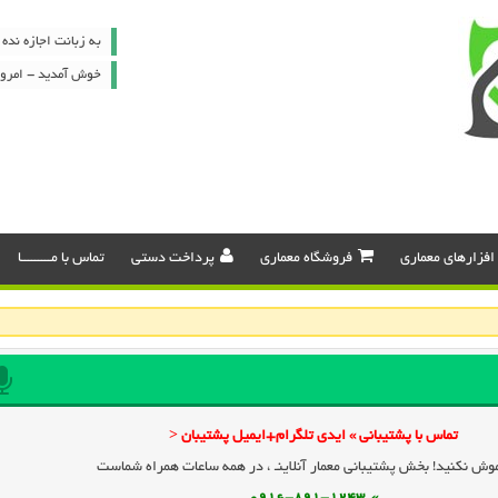
به زبانت اجازه نده 
خوش آمدید - امروز : پنج شن
افزارهای معماری
فروشگاه معماری
پرداخت دستی
تماس با مـــــــــا
تماس با پشتیبانی » ایدی تلگرام+ایمیل پشتیبان <
وش نکنید! بخش پشتیبانی معمار آنلاینـ ، در همه ساعات همراه شماست