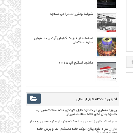
ضوابط ومقررات طراحی مساجد
استفاده از فیزیک گياهان آوندی به عنوان
سازه ساختمان
دانلود اسکیچ آپ ۲۰۱۵
آخرین دیدگاه های ارسالی
پروژه معماری
در
دانلود فایل اتوکدی خانه سعادت شیراز-
دانلود پلان کدی خانه سعادت شیراز
همراه اکبرخان زاده
در
رساله خانه هنر بارویکرد معماری پایدار
مارال
در
دانلود پلان اتوکد خانه محتشم-نما و برش خانه
محتشم شیراز