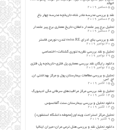
اتوکد
5 دسامبر 2019
نقد و بررسی مدرسه مادر شاه-تاریخچه مدرسه چهار باغ
4 دسامبر 2019
تحلیل برج پیر علمدار دامغان-تاریخ معماری برج پیر علمدار
2 دسامبر 2019
نقد و بررسی بنای ادرای swiss RE لندن-نورمن فاستر
30 نوامبر 2019
تحلیل و نقد بررسی نظریه تئوری گشتالت-اختصاصی
29 نوامبر 2019
دانلود رایگان نقد بررسی معماری پل فلزی-تاریخچه پل فلزی
28 نوامبر 2019
تحلیل و بررسی مطالعات بیمارستان پول و مرکز بهداشتی ان.
اچ. اس
15 اکتبر 2019
تحلیل و نقد بررسی مرکز مراقبت‌های سرطانی مگی ادینبورگ
14 اکتبر 2019
دانلود تحلیل و بررسی بیمارستان سنت آلفانسوس
12 اکتبر 2019
تحلیل مرکز استراحت وینداور(محوطه دانشگاه استنفورد)
9 اکتبر 2019
دانلود تحلیل نقد و بررسی هتل ترمی مران-میران ایتالیا