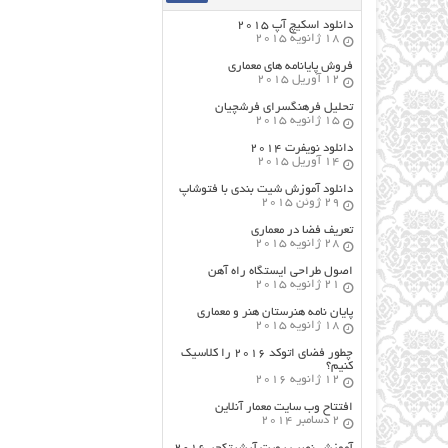
دانلود اسکیچ آپ ۲۰۱۵
18 ژانویه 2015
فروش پایانامه های معماری
12 آوریل 2015
تحلیل فرهنگسرای فرشچیان
15 ژانویه 2015
دانلود نویفرت ۲۰۱۴
14 آوریل 2015
دانلود آموزش شیت بندی با فتوشاپ
29 ژوئن 2015
تعریف فضا در معماری
28 ژانویه 2015
اصول طراحي ایستگاه راه آهن
21 ژانویه 2015
پایان نامه هنرستان هنر و معماري
18 ژانویه 2015
چطور فضای اتوکد ۲۰۱۶ را کلاسیک
کنیم؟
12 ژانویه 2016
افتتاح وب سایت معمار آنلاین
2 دسامبر 2014