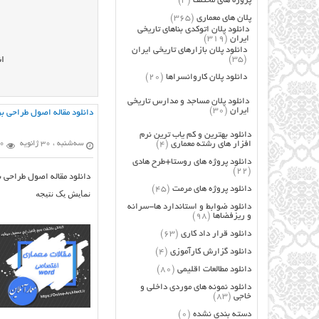
پروژه های مختلف
(3)
پلان های معماری
(365)
دانلود پلان اتوکدی بناهای تاریخی
ایران
(319)
دانلود پلان بازارهای تاریخی ایران
(35)
ان
دانلود پلان کاروانسراها
(20)
دانلود پلان مساجد و مدارس تاریخی
ایران
(30)
دانلود مقاله اصول طراحی ب
دانلود بهترین و کم یاب ترین نرم
افزار های رشته معماری
(4)
سه‌شنبه ، 30 ژانویه
70 ب
دانلود پروژه های روستا+طرح هادی
(22)
دانلود مقاله اصول طراحی 
دانلود پروژه های مرمت
(45)
نمایش یک نتیجه
دانلود ضوابط و استاندارد ها-سرانه
و ریزفضاها
(98)
دانلود قرار داد کاری
(63)
دانلود گزارش کارآموزی
(4)
دانلود مطالعات اقلیمی
(80)
دانلود نمونه های موردی داخلی و
خاجی
(83)
دسته بندی نشده
(0)