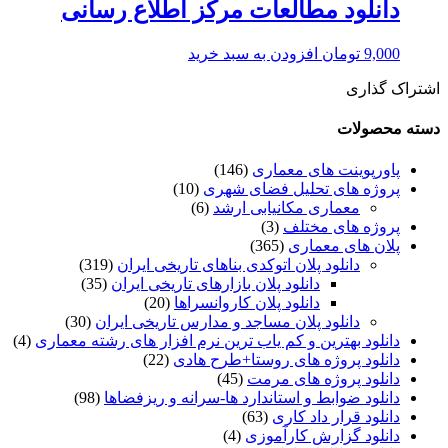
دانلود مطالعات مرکز اطلاع رسانی
9,000
تومان
افزودن به سبد خرید
اشتراک گذاری
دسته محصولات
پاورپوینت های معماری
(146)
پروژه های تحلیل فضای شهری
(10)
معماری مکانیابی ارشد
(6)
پروژه های مختلف
(3)
پلان های معماری
(365)
دانلود پلان اتوکدی بناهای تاریخی ایران
(319)
دانلود پلان بازارهای تاریخی ایران
(35)
دانلود پلان کاروانسراها
(20)
دانلود پلان مساجد و مدارس تاریخی ایران
(30)
دانلود بهترین و کم یاب ترین نرم افزار های رشته معماری
(4)
دانلود پروژه های روستا+طرح هادی
(22)
دانلود پروژه های مرمت
(45)
دانلود ضوابط و استاندارد ها-سرانه و ریزفضاها
(98)
دانلود قرار داد کاری
(63)
دانلود گزارش کارآموزی
(4)