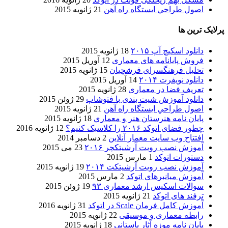
اصول طراحي ایستگاه راه آهن
21 ژانویه 2015
پرلایک ترین ها
دانلود اسکیچ آپ ۲۰۱۵
18 ژانویه 2015
فروش پایانامه های معماری
12 آوریل 2015
تحلیل فرهنگسرای فرشچیان
15 ژانویه 2015
دانلود نویفرت ۲۰۱۴
14 آوریل 2015
تعریف فضا در معماری
28 ژانویه 2015
دانلود آموزش شیت بندی با فتوشاپ
29 ژوئن 2015
اصول طراحي ایستگاه راه آهن
21 ژانویه 2015
پایان نامه هنرستان هنر و معماري
18 ژانویه 2015
چطور فضای اتوکد ۲۰۱۶ را کلاسیک کنیم؟
12 ژانویه 2016
افتتاح وب سایت معمار آنلاین
2 دسامبر 2014
آموزش نصب رویت آرشیتکچر ۲۰۱۶
23 می 2015
دستورات اتوکد
1 مارس 2015
آموزش نصب رویت آرشیتکت ۲۰۱۴
19 ژانویه 2015
آموزش میانبرهای اتوکد
2 مارس 2015
سوالات اسکیس ارشد معماری ۹۳
19 ژوئن 2015
ترفند های اتوکد
21 ژانویه 2015
آموزش کامل فرمان Scale در اتوکد
31 ژانویه 2016
رابطه معماری و موسیقی
22 ژانویه 2015
پایان نامه موزه آثار باستانی
18 ژانویه 2015