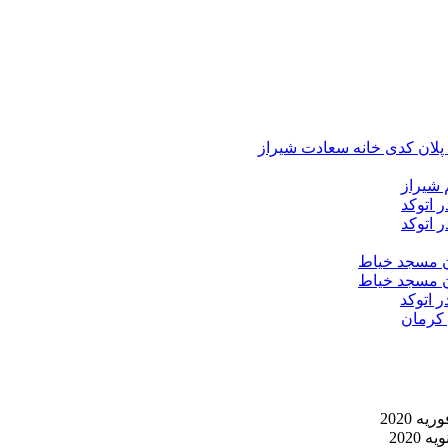
د پلان کدی خانه سعادت شیراز
 شیراز
 اتوکد
 اتوکد
ان مسجد خیاط
ان مسجد خیاط
ر اتوکد
 کرمان