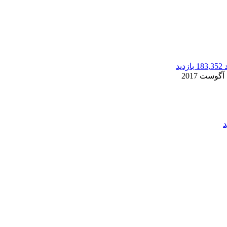
183,352 بازدید
2