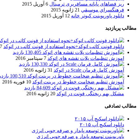
ریز فضاهای پایانه مسافربری ترمینال
6 آوریل 2015
فرهنگسراي موسيقي
21 ژانویه 2015
دانلود پاورپوینت کبوتر خانه
12 آوریل 2015
مطالب پربازدید
دانلود فونت کاتب اتوکد+نحوه استفاده از فونت کاتب در اتوکد
7 آگوست 017
130,405 بازدید
اموزش تنظیمات پلات نقشه های اتوکد
7 سپتامبر 2016
130,330 بازدید
آموزش کامل فرمان Scale در اتوکد
31 ژانویه 2016
100,510 بازدید
آموزش تنظیم ضخامت خطوط در پرینت اتوکد
10 فوریه 2016
84,609 بازدید
مشکل بهم ریختگی فونت در اتوکد
20 ژانویه 2016
مطالب تصادفی
دانلود اسکیچ آپ ۲۰۱۵
پاورپوینت توسعه پایدار و صرفه جویی انرژی