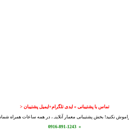
تماس با پشتیبانی » ایدی تلگرام+ایمیل پشتیبان <
اموش نکنید! بخش پشتیبانی معمار آنلاینـ ، در همه ساعات همراه شم
» 0916-891-1243