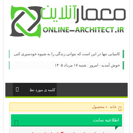
کامیابی تنها در این است که بتوانی زندگی را به شیوه خودسپری کنی.
خوش آمدید - امروز : شنبه ۱۷ مرداد ۱۴۰۵
خانه
»
محصول
اطلاعیه سایت