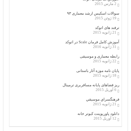
2 مارس 2015
سوالات اسکیس ارشد معماری ۹۳
19 ژوئن 2015
ترفند های اتوکد
21 ژانویه 2015
آموزش کامل فرمان Scale در اتوکد
31 ژانویه 2016
رابطه معماری و موسیقی
22 ژانویه 2015
پایان نامه موزه آثار باستانی
18 ژانویه 2015
ریز فضاهای پایانه مسافربری ترمینال
6 آوریل 2015
فرهنگسراي موسيقي
21 ژانویه 2015
دانلود پاورپوینت کبوتر خانه
12 آوریل 2015