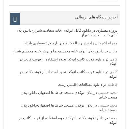
آخرین دیدگاه های ارسالی
پروژه معماری
در
دانلود فایل اتوکدی خانه سعادت شیراز-دانلود پلان
کدی خانه سعادت شیراز
همراه اکبرخان زاده
در
رساله خانه هنر بارویکرد معماری پایدار
مارال
در
دانلود پلان اتوکد خانه محتشم-نما و برش خانه محتشم شیراز
کامی
در
دانلود فونت کاتب اتوکد+نحوه استفاده از فونت کاتب در
اتوکد
کامی
در
دانلود فونت کاتب اتوکد+نحوه استفاده از فونت کاتب در
اتوکد
فاطمه
در
دانلود مطالعات اقليمي رشت
مجید حسینی
در
پلان اتوکدی مسجد خیاط ها اصفهان-دانلود پلان
مسجد خیاط
مجید حسینی
در
پلان اتوکدی مسجد خیاط ها اصفهان-دانلود پلان
مسجد خیاط
محمد
در
دانلود فونت کاتب اتوکد+نحوه استفاده از فونت کاتب در
اتوکد