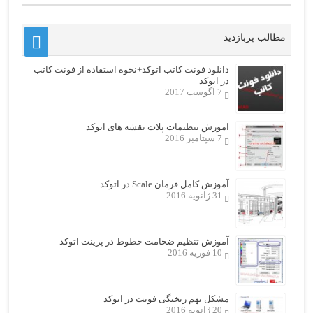
مطالب پربازدید
دانلود فونت کاتب اتوکد+نحوه استفاده از فونت کاتب
در اتوکد
7 آگوست 2017
اموزش تنظیمات پلات نقشه های اتوکد
7 سپتامبر 2016
آموزش کامل فرمان Scale در اتوکد
31 ژانویه 2016
آموزش تنظیم ضخامت خطوط در پرینت اتوکد
10 فوریه 2016
مشکل بهم ریختگی فونت در اتوکد
20 ژانویه 2016