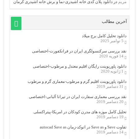
مریم
در
دانلود پلان کدی خانه اشیدری-نما و برش خانه اشیدری کرمان
آخرین مطالب
دانلود تحلیل کامل برج میلاد
5 نوامبر 2025
نقد بررسی سرکنسولگری ایران در فرانکفورت-اختصاصی
14 فوریه 2020
دانلود پاورپوینت رایگان اقلیم معتدل و مرطوب-اختصاصی
1 ژانویه 2020
دانلود پاورپوینت اقلیم گرم و مرطوب-معماری گرم و مرطوب
31 دسامبر 2019
نقد بررسی معماری سفارت ایران در تیرانا آلبانی-اختصاصی
20 دسامبر 2019
تحلیل کامل موزه های مدرن کودکان در امریکا-پیتراکسلی
19 دسامبر 2019
تفاوت Save و Save as در اتوکد-زمان autocad Save as
14 دسامبر 2019