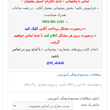
تماس با پشتیبانی » ایدی تلگرام+ایمیل پشتیبان <
»
فراموش نکنید! بخش پشتیبانی معمار آنلاینـ ، در همه ساعات
همراه شماست
» 0916-891-1243
»
درصورت مشکل پرداخت آنلاین
کلیک کنید
»
درصورت بروز هر مشکل
اعلام کنید
با شما تماس خواهیم
گرفت
انجام کلیه پروژهای معماری+ پشتیبانی
» با ایدی زیر در تماس
باشید
M_abdali@
مطالعات مجتمع فرهنگی آموزشی
چهارشنبه ، 13 می
1,693 بازدید
پروژه معماری
0 دیدگاه
دانلود مطالعات مجتمع فرهنگی آموزشی
نمایش یک نتیجه