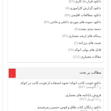
دانلود قرار داد کاری
(63)
دانلود گزارش کارآموزی
(4)
دانلود مطالعات اقلیمی
(80)
دانلود نمونه های موردی داخلی و خاجی
(83)
دسته بندی نشده
(0)
رساله های ارشد معماری
(65)
شیت های پرزانته
(2)
فایل های پولی اتوکد
(10)
مقالات معماری
(212)
مطالب پر بحث
دانلود فونت کاتب اتوکد+نحوه استفاده از فونت کاتب در اتوکد
7 آگوست 2017
فروش پایانامه های معماری
12 آوریل 2015
دانلود رایگان کتاب طاق و قوس حسین زمرشیدی