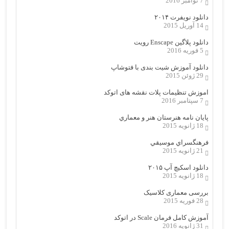
7 نوامبر 2016
دانلود نویفرت ۲۰۱۴
14 آوریل 2015
دانلود پلاگین Enscape رویت
5 فوریه 2016
دانلود آموزش شیت بندی با فتوشاپ
29 ژوئن 2015
اموزش تنظیمات پلات نقشه های اتوکد
7 سپتامبر 2016
پایان نامه هنرستان هنر و معماري
18 ژانویه 2015
فرهنگسراي موسيقي
21 ژانویه 2015
دانلود اسکیچ آپ ۲۰۱۵
18 ژانویه 2015
بررسی معماری کلاسیک
28 فوریه 2015
آموزش کامل فرمان Scale در اتوکد
31 ژانویه 2016