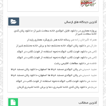
آخرین دیدگاه های ارسالی
پروژه معماری
در
دانلود فایل اتوکدی خانه سعادت شیراز-دانلود پلان کدی
خانه سعادت شیراز
همراه اکبرخان زاده
در
رساله خانه هنر بارویکرد معماری پایدار
مارال
در
دانلود پلان اتوکد خانه محتشم-نما و برش خانه محتشم شیراز
کامی
در
دانلود فونت کاتب اتوکد+نحوه استفاده از فونت کاتب در اتوکد
کامی
در
دانلود فونت کاتب اتوکد+نحوه استفاده از فونت کاتب در اتوکد
فاطمه
در
دانلود مطالعات اقليمي رشت
مجید حسینی
در
پلان اتوکدی مسجد خیاط ها اصفهان-دانلود پلان مسجد خیاط
مجید حسینی
در
پلان اتوکدی مسجد خیاط ها اصفهان-دانلود پلان مسجد خیاط
محمد
در
دانلود فونت کاتب اتوکد+نحوه استفاده از فونت کاتب در اتوکد
مریم
در
دانلود پلان کدی خانه اشیدری-نما و برش خانه اشیدری کرمان
آخرین مطالب