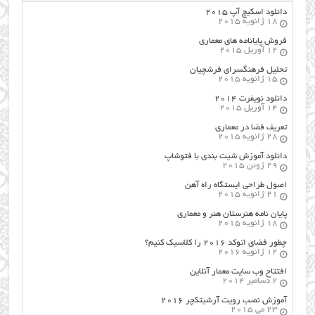
دانلود اسکیچ آپ ۲۰۱۵
18 ژانویه 2015
فروش پایانامه های معماری
12 آوریل 2015
تحلیل فرهنگسرای فرشچیان
15 ژانویه 2015
دانلود نویفرت ۲۰۱۴
14 آوریل 2015
تعریف فضا در معماری
28 ژانویه 2015
دانلود آموزش شیت بندی با فتوشاپ
29 ژوئن 2015
اصول طراحي ایستگاه راه آهن
21 ژانویه 2015
پایان نامه هنرستان هنر و معماري
18 ژانویه 2015
چطور فضای اتوکد ۲۰۱۶ را کلاسیک کنیم؟
12 ژانویه 2016
افتتاح وب سایت معمار آنلاین
2 دسامبر 2014
آموزش نصب رویت آرشیتکچر ۲۰۱۶
23 می 2015