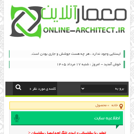
ایستایی وجود ندارد ، هر چه هست جوشش و جاری بودن است.
خوش آمدید - امروز : شنبه ۱۷ مرداد ۱۴۰۵
خانه
»
محصول
اطلاعیه سایت
تماس با پشتیبانی » ایدی تلگرام+ایمیل پشتیبان <