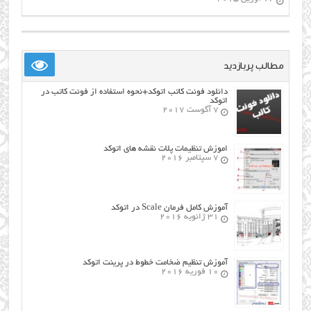
مطالب پربازدید
دانلود فونت کاتب اتوکد+نحوه استفاده از فونت کاتب در
اتوکد
7 آگوست 2017
اموزش تنظیمات پلات نقشه های اتوکد
7 سپتامبر 2016
آموزش کامل فرمان Scale در اتوکد
31 ژانویه 2016
آموزش تنظیم ضخامت خطوط در پرینت اتوکد
10 فوریه 2016