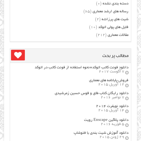
دسته بندی نشده
(0)
رساله های ارشد معماری
(65)
شیت های پرزانته
(2)
فایل های پولی اتوکد
(10)
مقالات معماری
(212)
مطالب پر بحث
دانلود فونت کاتب اتوکد+نحوه استفاده از فونت کاتب در اتوکد
7 آگوست 2017
فروش پایانامه های معماری
12 آوریل 2015
دانلود رایگان کتاب طاق و قوس حسین زمرشیدی
7 نوامبر 2016
دانلود نویفرت ۲۰۱۴
14 آوریل 2015
دانلود پلاگین Enscape رویت
5 فوریه 2016
دانلود آموزش شیت بندی با فتوشاپ
29 ژوئن 2015