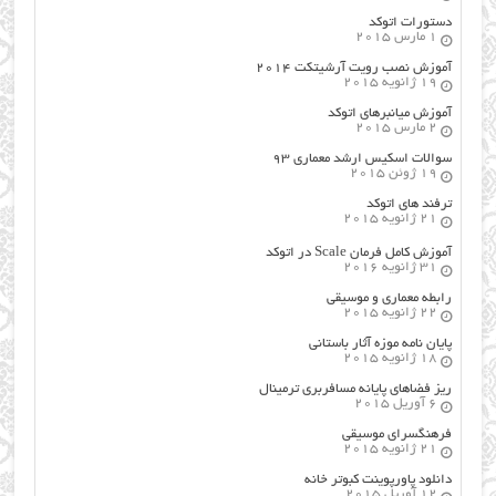
دستورات اتوکد
1 مارس 2015
آموزش نصب رویت آرشیتکت ۲۰۱۴
19 ژانویه 2015
آموزش میانبرهای اتوکد
2 مارس 2015
سوالات اسکیس ارشد معماری ۹۳
19 ژوئن 2015
ترفند های اتوکد
21 ژانویه 2015
آموزش کامل فرمان Scale در اتوکد
31 ژانویه 2016
رابطه معماری و موسیقی
22 ژانویه 2015
پایان نامه موزه آثار باستانی
18 ژانویه 2015
ریز فضاهای پایانه مسافربری ترمینال
6 آوریل 2015
فرهنگسراي موسيقي
21 ژانویه 2015
دانلود پاورپوینت کبوتر خانه
12 آوریل 2015