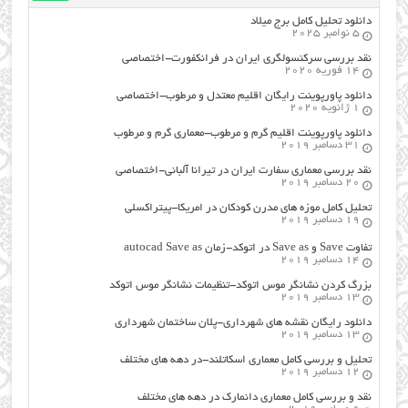
دانلود تحلیل کامل برج میلاد
5 نوامبر 2025
نقد بررسی سرکنسولگری ایران در فرانکفورت-اختصاصی
14 فوریه 2020
دانلود پاورپوینت رایگان اقلیم معتدل و مرطوب-اختصاصی
1 ژانویه 2020
دانلود پاورپوینت اقلیم گرم و مرطوب-معماری گرم و مرطوب
31 دسامبر 2019
نقد بررسی معماری سفارت ایران در تیرانا آلبانی-اختصاصی
20 دسامبر 2019
تحلیل کامل موزه های مدرن کودکان در امریکا-پیتراکسلی
19 دسامبر 2019
تفاوت Save و Save as در اتوکد-زمان autocad Save as
14 دسامبر 2019
بزرگ کردن نشانگر موس اتوکد-تنظیمات نشانگر موس اتوکد
13 دسامبر 2019
دانلود رایگان نقشه های شهرداری-پلان ساختمان شهرداری
13 دسامبر 2019
تحلیل و بررسی کامل معماری اسکاتلند-در دهه های مختلف
12 دسامبر 2019
نقد و بررسی کامل معماری دانمارک در دهه های مختلف