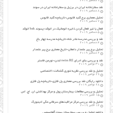
9 دسامبر 2019
نقد سفارتخانه ایران در برزیل و سفارتخانه ایران در سوئد
8 دسامبر 2019
تحلیل معماری برج گنبد قابوس-تاریخچه گنبد قابوس
7 دسامبر 2019
فعال یا غیر فعال کردن ذخیره اتوماتیک در اتوکد-پسوند bak اتوکد
5 دسامبر 2019
نقد و بررسی مدرسه مادر شاه-تاریخچه مدرسه چهار باغ
4 دسامبر 2019
تحلیل برج پیر علمدار دامغان-تاریخ معماری برج پیر علمدار
2 دسامبر 2019
نقد و بررسی بنای ادرای swiss RE لندن-نورمن فاستر
30 نوامبر 2019
تحلیل و نقد بررسی نظریه تئوری گشتالت-اختصاصی
29 نوامبر 2019
دانلود رایگان نقد بررسی معماری پل فلزی-تاریخچه پل فلزی
28 نوامبر 2019
تحلیل و بررسی مطالعات بیمارستان پول و مرکز بهداشتی ان. اچ. اس
15 اکتبر 2019
تحلیل و نقد بررسی مرکز مراقبت‌های سرطانی مگی ادینبورگ
14 اکتبر 2019
دانلود تحلیل و بررسی بیمارستان سنت آلفانسوس