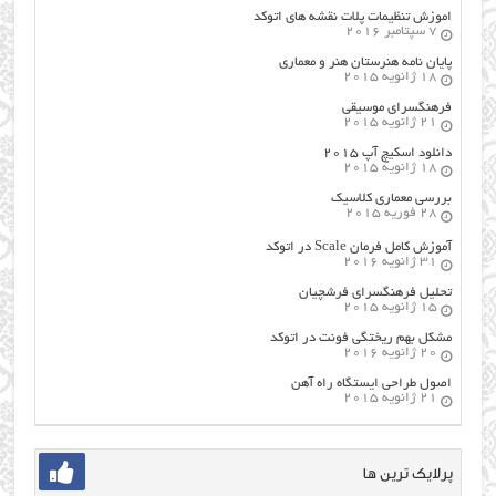
اموزش تنظیمات پلات نقشه های اتوکد
7 سپتامبر 2016
پایان نامه هنرستان هنر و معماري
18 ژانویه 2015
فرهنگسراي موسيقي
21 ژانویه 2015
دانلود اسکیچ آپ ۲۰۱۵
18 ژانویه 2015
بررسی معماری کلاسیک
28 فوریه 2015
آموزش کامل فرمان Scale در اتوکد
31 ژانویه 2016
تحلیل فرهنگسرای فرشچیان
15 ژانویه 2015
مشکل بهم ریختگی فونت در اتوکد
20 ژانویه 2016
اصول طراحي ایستگاه راه آهن
21 ژانویه 2015
پرلایک ترین ها