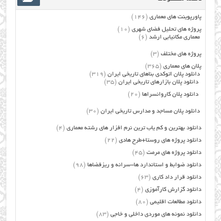
پاورپوینت های معماری
(146)
پروژه های تحلیل فضای شهری
(10)
معماری مکانیابی ارشد
(6)
پروژه های مختلف
(3)
پلان های معماری
(365)
دانلود پلان اتوکدی بناهای تاریخی ایران
(319)
دانلود پلان بازارهای تاریخی ایران
(35)
دانلود پلان کاروانسراها
(20)
دانلود پلان مساجد و مدارس تاریخی ایران
(30)
دانلود بهترین و کم یاب ترین نرم افزار های رشته معماری
(4)
دانلود پروژه های روستا+طرح هادی
(22)
دانلود پروژه های مرمت
(45)
دانلود ضوابط و استاندارد ها-سرانه و ریزفضاها
(98)
دانلود قرار داد کاری
(63)
دانلود گزارش کارآموزی
(4)
دانلود مطالعات اقلیمی
(80)
دانلود نمونه های موردی داخلی و خاجی
(83)