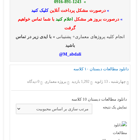
» 0916-891-1243
»
درصورت مشکل پرداخت آنلاین
کلیک کنید
»
درصورت بروز هر مشکل
اعلام کنید
با شما تماس خواهیم
گرفت
انجام کلیه پروژهای معماری+ پشتیبانی
» با ایدی زیر در تماس
باشید
M_abdali@
دانلود مطالعات دبستان ۱۰ کلاسه
چهارشنبه ، 13 ژانویه
1,292 بازدید
پروژه معماری
0 دیدگاه
دانلود مطالعات دبستان 10 کلاسه
نمایش یک نتیجه