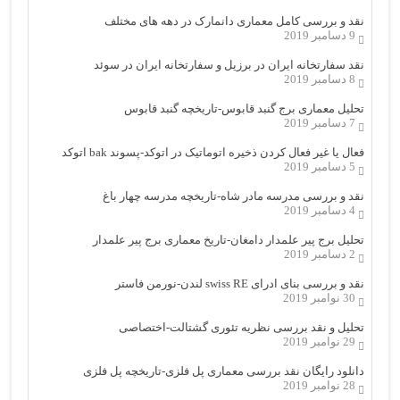
نقد و بررسی کامل معماری دانمارک در دهه های مختلف
9 دسامبر 2019
نقد سفارتخانه ایران در برزیل و سفارتخانه ایران در سوئد
8 دسامبر 2019
تحلیل معماری برج گنبد قابوس-تاریخچه گنبد قابوس
7 دسامبر 2019
فعال یا غیر فعال کردن ذخیره اتوماتیک در اتوکد-پسوند bak اتوکد
5 دسامبر 2019
نقد و بررسی مدرسه مادر شاه-تاریخچه مدرسه چهار باغ
4 دسامبر 2019
تحلیل برج پیر علمدار دامغان-تاریخ معماری برج پیر علمدار
2 دسامبر 2019
نقد و بررسی بنای ادرای swiss RE لندن-نورمن فاستر
30 نوامبر 2019
تحلیل و نقد بررسی نظریه تئوری گشتالت-اختصاصی
29 نوامبر 2019
دانلود رایگان نقد بررسی معماری پل فلزی-تاریخچه پل فلزی
28 نوامبر 2019