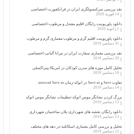
نقد بررسی سرکنسولگری ایران در فرانکفورت-اختصاصی
14 فوریه 2020
دانلود پاورپوینت رایگان اقلیم معتدل و مرطوب-اختصاصی
1 ژانویه 2020
دانلود پاورپوینت اقلیم گرم و مرطوب-معماری گرم و مرطوب
31 دسامبر 2019
نقد بررسی معماری سفارت ایران در تیرانا آلبانی-اختصاصی
20 دسامبر 2019
تحلیل کامل موزه های مدرن کودکان در امریکا-پیتراکسلی
19 دسامبر 2019
تفاوت Save و Save as در اتوکد-زمان autocad Save as
14 دسامبر 2019
بزرگ کردن نشانگر موس اتوکد-تنظیمات نشانگر موس اتوکد
13 دسامبر 2019
دانلود رایگان نقشه های شهرداری-پلان ساختمان شهرداری
13 دسامبر 2019
تحلیل و بررسی کامل معماری اسکاتلند-در دهه های مختلف
12 دسامبر 2019