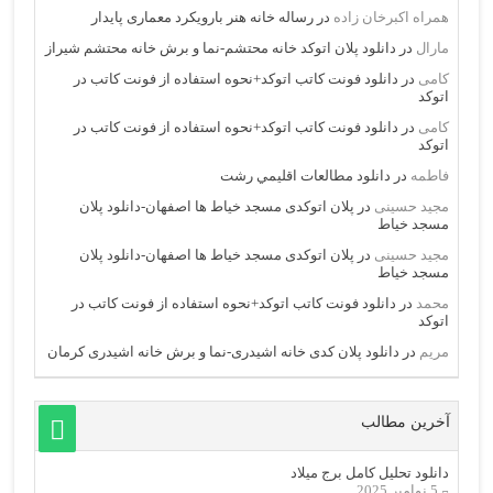
همراه اکبرخان زاده
در
رساله خانه هنر بارویکرد معماری پایدار
مارال
در
دانلود پلان اتوکد خانه محتشم-نما و برش خانه محتشم شیراز
کامی
در
دانلود فونت کاتب اتوکد+نحوه استفاده از فونت کاتب در
اتوکد
کامی
در
دانلود فونت کاتب اتوکد+نحوه استفاده از فونت کاتب در
اتوکد
فاطمه
در
دانلود مطالعات اقليمي رشت
مجید حسینی
در
پلان اتوکدی مسجد خیاط ها اصفهان-دانلود پلان
مسجد خیاط
مجید حسینی
در
پلان اتوکدی مسجد خیاط ها اصفهان-دانلود پلان
مسجد خیاط
محمد
در
دانلود فونت کاتب اتوکد+نحوه استفاده از فونت کاتب در
اتوکد
مریم
در
دانلود پلان کدی خانه اشیدری-نما و برش خانه اشیدری کرمان
آخرین مطالب
دانلود تحلیل کامل برج میلاد
5 نوامبر 2025