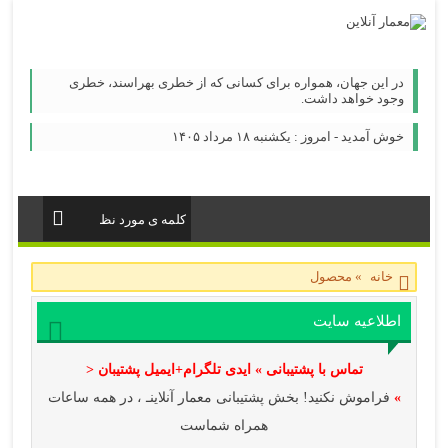
در این جهان، همواره برای كسانی كه از خطری بهراسند، خطری
وجود خواهد داشت.
خوش آمدید - امروز : یکشنبه ۱۸ مرداد ۱۴۰۵
خانه
»
محصول
اطلاعیه سایت
تماس با پشتیبانی » ایدی تلگرام+ایمیل پشتیبان <
»
فراموش نکنید! بخش پشتیبانی معمار آنلاینـ ، در همه ساعات
همراه شماست