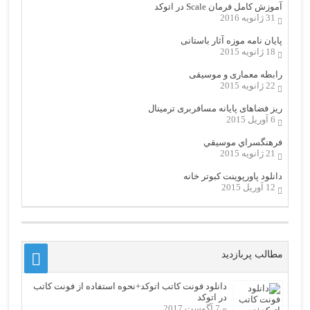
آموزش کامل فرمان Scale در اتوکد
31 ژانویه 2016
پایان نامه موزه آثار باستانی
18 ژانویه 2015
رابطه معماری و موسیقی
22 ژانویه 2015
ریز فضاهای پایانه مسافربری ترمینال
6 آوریل 2015
فرهنگسراي موسيقي
21 ژانویه 2015
دانلود پاورپوینت کبوتر خانه
12 آوریل 2015
مطالب پربازدید
دانلود فونت کاتب اتوکد+نحوه استفاده از فونت کاتب
در اتوکد
7 آگوست 2017