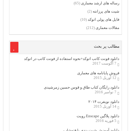
رساله های ارشد معماری
(65)
شیت های پرزانته
(2)
فایل های پولی اتوکد
(10)
مقالات معماری
(212)
مطالب پر بحث
دانلود فونت کاتب اتوکد+نحوه استفاده از فونت کاتب در اتوکد
7 آگوست 2017
فروش پایانامه های معماری
12 آوریل 2015
دانلود رایگان کتاب طاق و قوس حسین زمرشیدی
7 نوامبر 2016
دانلود نویفرت ۲۰۱۴
14 آوریل 2015
دانلود پلاگین Enscape رویت
5 فوریه 2016
دانلود آموزش شیت بندی با فتوشاپ