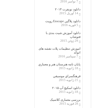
7 نوامبر 2016
دانلود نویفرت ۲۰۱۴
14 آوریل 2015
دانلود پلاگین Enscape رویت
5 فوریه 2016
دانلود آموزش شیت بندی با
فتوشاپ
29 ژوئن 2015
اموزش تنظیمات پلات نقشه های
اتوکد
7 سپتامبر 2016
پایان نامه هنرستان هنر و معماري
18 ژانویه 2015
فرهنگسراي موسيقي
21 ژانویه 2015
دانلود اسکیچ آپ ۲۰۱۵
18 ژانویه 2015
بررسی معماری کلاسیک
28 فوریه 2015