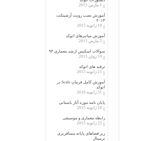
1 مارس 2015
آموزش نصب رویت آرشیتکت
۲۰۱۴
19 ژانویه 2015
آموزش میانبرهای اتوکد
2 مارس 2015
سوالات اسکیس ارشد معماری ۹۳
19 ژوئن 2015
ترفند های اتوکد
21 ژانویه 2015
آموزش کامل فرمان Scale در
اتوکد
31 ژانویه 2016
پایان نامه موزه آثار باستانی
18 ژانویه 2015
رابطه معماری و موسیقی
22 ژانویه 2015
ریز فضاهای پایانه مسافربری
ترمینال