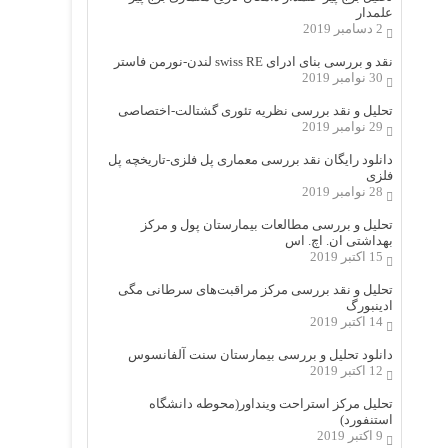
علمدار
2 دسامبر 2019
نقد و بررسی بنای ادرای swiss RE لندن-نورمن فاستر
30 نوامبر 2019
تحلیل و نقد بررسی نظریه تئوری گشتالت-اختصاصی
29 نوامبر 2019
دانلود رایگان نقد بررسی معماری پل فلزی-تاریخچه پل
فلزی
28 نوامبر 2019
تحلیل و بررسی مطالعات بیمارستان پول و مرکز
بهداشتی ان. اچ. اس
15 اکتبر 2019
تحلیل و نقد بررسی مرکز مراقبت‌های سرطانی مگی
ادینبورگ
14 اکتبر 2019
دانلود تحلیل و بررسی بیمارستان سنت آلفانسوس
12 اکتبر 2019
تحلیل مرکز استراحت وینداور(محوطه دانشگاه
استنفورد)
9 اکتبر 2019