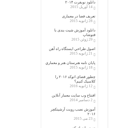
دانلود نویفرت ۲۰۱۴
14 آوریل 2015
تعریف فضا در معماری
28 ژانویه 2015
دانلود آموزش شیت بندی با
فتوشاپ
29 ژوئن 2015
اصول طراحي ایستگاه راه آهن
21 ژانویه 2015
پایان نامه هنرستان هنر و معماري
18 ژانویه 2015
چطور فضای اتوکد ۲۰۱۶ را
کلاسیک کنیم؟
12 ژانویه 2016
افتتاح وب سایت معمار آنلاین
2 دسامبر 2014
آموزش نصب رویت آرشیتکچر
۲۰۱۶
23 می 2015
دستورات اتوکد