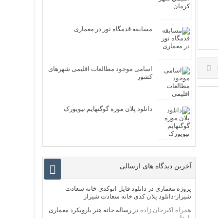
مسابقه قدمگاه نور در معماری
اسامی موجود مطالعات اقلیمی شهرهای
کشور
دانلود پلان موزه گوگنهایم نیویورک
آخرین دیدگاه های ارسالی
پروژه معماری
در
دانلود فایل اتوکدی خانه سعادت
شیراز-دانلود پلان کدی خانه سعادت شیراز
همراه اکبرخان زاده
در
رساله خانه هنر بارویکرد معماری
پایدار