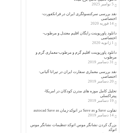
5 نوامبر 2025
نقد بررسی سرکنسولگری ایران در فرانکفورت-
اختصاصی
14 فوریه 2020
دانلود پاورپوینت رایگان اقلیم معتدل و مرطوب-
اختصاصی
1 ژانویه 2020
دانلود پاورپوینت اقلیم گرم و مرطوب-معماری گرم و
مرطوب
31 دسامبر 2019
نقد بررسی معماری سفارت ایران در تیرانا آلبانی-
اختصاصی
20 دسامبر 2019
تحلیل کامل موزه های مدرن کودکان در امریکا-
پیتراکسلی
19 دسامبر 2019
تفاوت Save و Save as در اتوکد-زمان autocad Save as
14 دسامبر 2019
بزرگ کردن نشانگر موس اتوکد-تنظیمات نشانگر موس
اتوکد