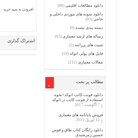
دانلود مطالعات اقلیمی
(80)
افزودن به سبد خرید
دانلود نمونه های موردی داخلی و
خاجی
(83)
دسته بندی نشده
(0)
رساله های ارشد معماری
(65)
اشتراک گذاری
شیت های پرزانته
(2)
فایل های پولی اتوکد
(10)
مقالات معماری
(212)
مطالب پر بحث
دانلود فونت کاتب اتوکد+نحوه
استفاده از فونت کاتب در اتوکد
7 آگوست 2017
فروش پایانامه های معماری
12 آوریل 2015
دانلود رایگان کتاب طاق و قوس
حسین زمرشیدی