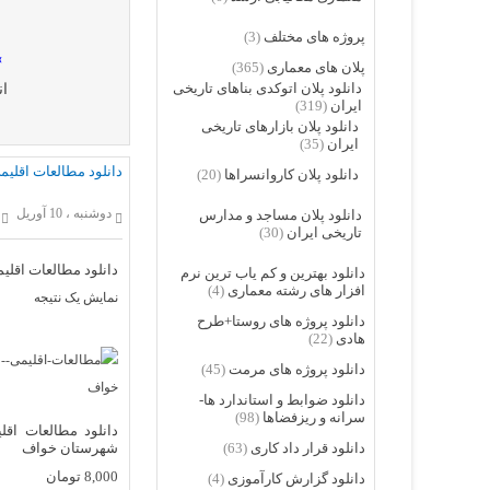
پروژه های مختلف
(3)
»
پلان های معماری
(365)
دانلود پلان اتوکدی بناهای تاریخی
ان
ایران
(319)
دانلود پلان بازارهای تاریخی
ایران
(35)
دانلود مطالعات اقل
دانلود پلان کاروانسراها
(20)
دوشنبه ، 10 آوریل
دانلود پلان مساجد و مدارس
تاریخی ایران
(30)
دانلود مطالعات اقل
دانلود بهترین و کم یاب ترین نرم
افزار های رشته معماری
(4)
نمایش یک نتیجه
دانلود پروژه های روستا+طرح
هادی
(22)
دانلود پروژه های مرمت
(45)
دانلود ضوابط و استاندارد ها-
سرانه و ریزفضاها
(98)
دانلود مطالعات اقل
شهرستان خواف
دانلود قرار داد کاری
(63)
8,000
تومان
دانلود گزارش کارآموزی
(4)