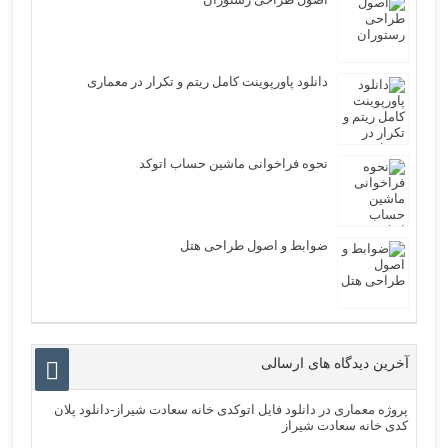
دانلود پاورپوینت کامل ریتم و تکرار در معماری
نحوه فراخوانی ماشین حساب اتوکد
ضوابط و اصول طراحی هتل
آخرین دیدگاه های ارسالی
پروژه معماری
در
دانلود فایل اتوکدی خانه سعادت شیراز-دانلود پلان
کدی خانه سعادت شیراز