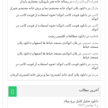
همراه اکبرخان زاده
در
رساله خانه هنر بارویکرد معماری پایدار
مارال
در
دانلود پلان اتوکد خانه محتشم-نما و برش خانه محتشم شیراز
کامی
در
دانلود فونت کاتب اتوکد+نحوه استفاده از فونت کاتب در
اتوکد
کامی
در
دانلود فونت کاتب اتوکد+نحوه استفاده از فونت کاتب در
اتوکد
فاطمه
در
دانلود مطالعات اقليمي رشت
مجید حسینی
در
پلان اتوکدی مسجد خیاط ها اصفهان-دانلود پلان
مسجد خیاط
مجید حسینی
در
پلان اتوکدی مسجد خیاط ها اصفهان-دانلود پلان
مسجد خیاط
محمد
در
دانلود فونت کاتب اتوکد+نحوه استفاده از فونت کاتب در
اتوکد
مریم
در
دانلود پلان کدی خانه اشیدری-نما و برش خانه اشیدری کرمان
آخرین مطالب
دانلود تحلیل کامل برج میلاد
5 نوامبر 2025