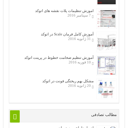
اموزش تنظیمات پلات نقشه های اتوکد
7 سپتامبر 2016
آموزش کامل فرمان Scale در اتوکد
31 ژانویه 2016
آموزش تنظیم ضخامت خطوط در پرینت اتوکد
10 فوریه 2016
مشکل بهم ریختگی فونت در اتوکد
20 ژانویه 2016
مطالب تصادفی
اصول طراحی رستوران