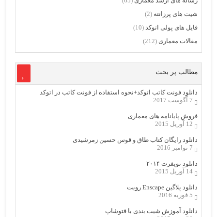
رساله های ارشد معماری
(65)
شیت های پرزانته
(2)
فایل های پولی اتوکد
(10)
مقالات معماری
(212)
مطالب پر بحث
دانلود فونت کاتب اتوکد+نحوه استفاده از فونت کاتب در اتوکد
7 آگوست 2017
فروش پایانامه های معماری
12 آوریل 2015
دانلود رایگان کتاب طاق و قوس حسین زمرشیدی
7 نوامبر 2016
دانلود نویفرت ۲۰۱۴
14 آوریل 2015
دانلود پلاگین Enscape رویت
5 فوریه 2016
دانلود آموزش شیت بندی با فتوشاپ