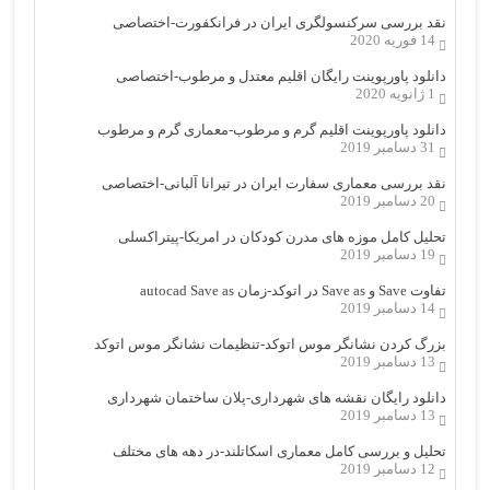
نقد بررسی سرکنسولگری ایران در فرانکفورت-اختصاصی
14 فوریه 2020
دانلود پاورپوینت رایگان اقلیم معتدل و مرطوب-اختصاصی
1 ژانویه 2020
دانلود پاورپوینت اقلیم گرم و مرطوب-معماری گرم و مرطوب
31 دسامبر 2019
نقد بررسی معماری سفارت ایران در تیرانا آلبانی-اختصاصی
20 دسامبر 2019
تحلیل کامل موزه های مدرن کودکان در امریکا-پیتراکسلی
19 دسامبر 2019
تفاوت Save و Save as در اتوکد-زمان autocad Save as
14 دسامبر 2019
بزرگ کردن نشانگر موس اتوکد-تنظیمات نشانگر موس اتوکد
13 دسامبر 2019
دانلود رایگان نقشه های شهرداری-پلان ساختمان شهرداری
13 دسامبر 2019
تحلیل و بررسی کامل معماری اسکاتلند-در دهه های مختلف
12 دسامبر 2019