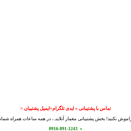
تماس با پشتیبانی » ایدی تلگرام+ایمیل پشتیبان <
اموش نکنید! بخش پشتیبانی معمار آنلاینـ ، در همه ساعات همراه شم
» 0916-891-1243