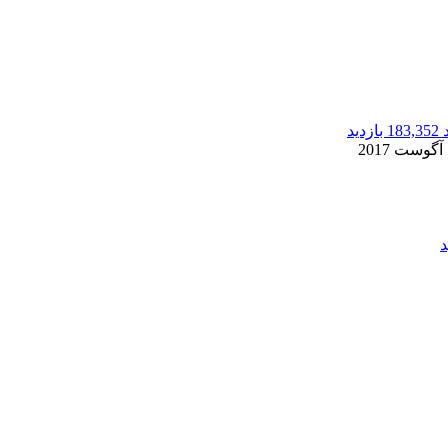
183,352 بازدید
2