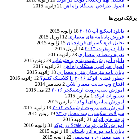
اصول طراحي ایستگاه راه آهن
21 ژانویه 2015
پرلایک ترین ها
دانلود اسکیچ آپ ۲۰۱۵
18 ژانویه 2015
فروش پایانامه های معماری
12 آوریل 2015
تحلیل فرهنگسرای فرشچیان
15 ژانویه 2015
دانلود نویفرت ۲۰۱۴
14 آوریل 2015
تعریف فضا در معماری
28 ژانویه 2015
دانلود آموزش شیت بندی با فتوشاپ
29 ژوئن 2015
اصول طراحي ایستگاه راه آهن
21 ژانویه 2015
پایان نامه هنرستان هنر و معماري
18 ژانویه 2015
چطور فضای اتوکد ۲۰۱۶ را کلاسیک کنیم؟
12 ژانویه 2016
افتتاح وب سایت معمار آنلاین
2 دسامبر 2014
آموزش نصب رویت آرشیتکچر ۲۰۱۶
23 می 2015
دستورات اتوکد
1 مارس 2015
آموزش میانبرهای اتوکد
2 مارس 2015
آموزش نصب رویت آرشیتکت ۲۰۱۴
19 ژانویه 2015
سوالات اسکیس ارشد معماری ۹۳
19 ژوئن 2015
ترفند های اتوکد
21 ژانویه 2015
آموزش کامل فرمان Scale در اتوکد
31 ژانویه 2016
پایان نامه موزه آثار باستانی
18 ژانویه 2015
رابطه معماری و موسیقی
22 ژانویه 2015