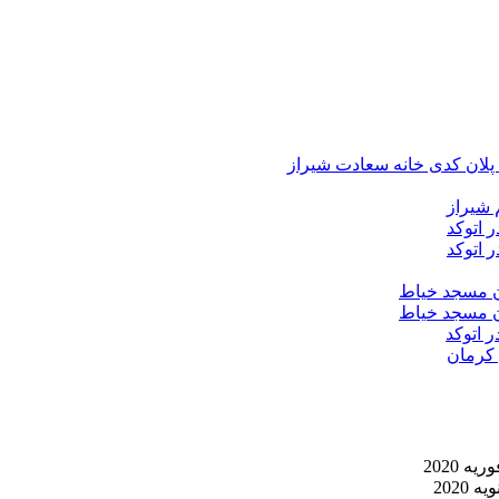
د پلان کدی خانه سعادت شیراز
 شیراز
 اتوکد
 اتوکد
ان مسجد خیاط
ان مسجد خیاط
ر اتوکد
 کرمان