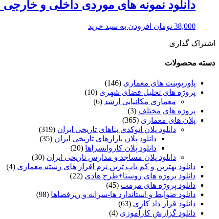
دانلود نمونه های موردی داخلی و خارجی خ
38,000
تومان
افزودن به سبد خرید
اشتراک گذاری
دسته محصولات
پاورپوینت های معماری
(146)
پروژه های تحلیل فضای شهری
(10)
معماری مکانیابی ارشد
(6)
پروژه های مختلف
(3)
پلان های معماری
(365)
دانلود پلان اتوکدی بناهای تاریخی ایران
(319)
دانلود پلان بازارهای تاریخی ایران
(35)
دانلود پلان کاروانسراها
(20)
دانلود پلان مساجد و مدارس تاریخی ایران
(30)
دانلود بهترین و کم یاب ترین نرم افزار های رشته معماری
(4)
دانلود پروژه های روستا+طرح هادی
(22)
دانلود پروژه های مرمت
(45)
دانلود ضوابط و استاندارد ها-سرانه و ریزفضاها
(98)
دانلود قرار داد کاری
(63)
دانلود گزارش کارآموزی
(4)