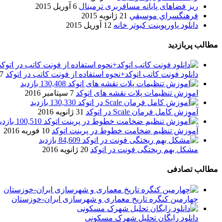
ریز فضاهای پایانه مسافربری ترمینال
6 آوریل 2015
فرهنگسراي موسيقي
21 ژانویه 2015
دانلود پاورپوینت کبوتر خانه
12 آوریل 2015
مطالب پربازدید
دانلود فونت کاتب اتوکد+نحوه استفاده از فونت کاتب در اتوکد
7 آگوست 017
130,408 بازدید
اموزش تنظیمات پلات نقشه های اتوکد
7 سپتامبر 2016
130,330 بازدید
آموزش کامل فرمان Scale در اتوکد
31 ژانویه 2016
100,510 بازدید
آموزش تنظیم ضخامت خطوط در پرینت اتوکد
10 فوریه 2016
84,609 بازدید
مشکل بهم ریختگی فونت در اتوکد
20 ژانویه 2016
مطالب تصادفی
چهارمین کنگره تاریخ معماری و شهرسازی ایران-خوزستان
دانلود رایگان تحلیل شهرک مسکونی