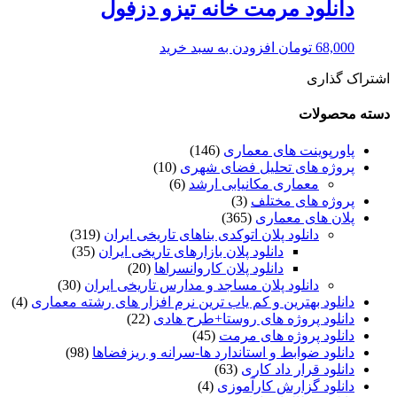
دانلود مرمت خانه تیزو دزفول
68,000
تومان
افزودن به سبد خرید
اشتراک گذاری
دسته محصولات
پاورپوینت های معماری
(146)
پروژه های تحلیل فضای شهری
(10)
معماری مکانیابی ارشد
(6)
پروژه های مختلف
(3)
پلان های معماری
(365)
دانلود پلان اتوکدی بناهای تاریخی ایران
(319)
دانلود پلان بازارهای تاریخی ایران
(35)
دانلود پلان کاروانسراها
(20)
دانلود پلان مساجد و مدارس تاریخی ایران
(30)
دانلود بهترین و کم یاب ترین نرم افزار های رشته معماری
(4)
دانلود پروژه های روستا+طرح هادی
(22)
دانلود پروژه های مرمت
(45)
دانلود ضوابط و استاندارد ها-سرانه و ریزفضاها
(98)
دانلود قرار داد کاری
(63)
دانلود گزارش کارآموزی
(4)