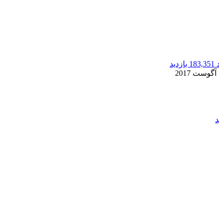
183,351 بازدید
2