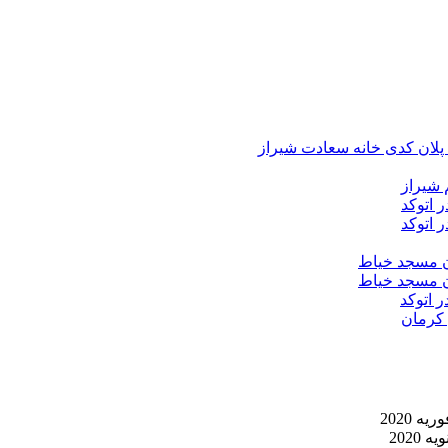
د پلان کدی خانه سعادت شیراز
 شیراز
 اتوکد
 اتوکد
ان مسجد خیاط
ان مسجد خیاط
ر اتوکد
 کرمان