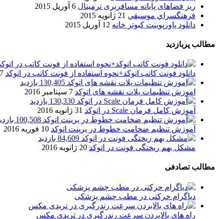
ریز فضاهای پایانه مسافربری ترمینال
6 آوریل 2015
فرهنگسراي موسيقي
21 ژانویه 2015
دانلود پاورپوینت کبوتر خانه
12 آوریل 2015
مطالب پربازدید
دانلود فونت کاتب اتوکد+نحوه استفاده از فونت کاتب در اتوکد
7 آگوست 017
130,405 بازدید
اموزش تنظیمات پلات نقشه های اتوکد
7 سپتامبر 2016
130,330 بازدید
آموزش کامل فرمان Scale در اتوکد
31 ژانویه 2016
100,508 بازدید
آموزش تنظیم ضخامت خطوط در پرینت اتوکد
10 فوریه 2016
84,609 بازدید
مشکل بهم ریختگی فونت در اتوکد
20 ژانویه 2016
مطالب تصادفی
دیاگرام حرکتی در مطب چشم پزشکی
راه های بالابردن سرعت رندرگیری در تریدی مکس