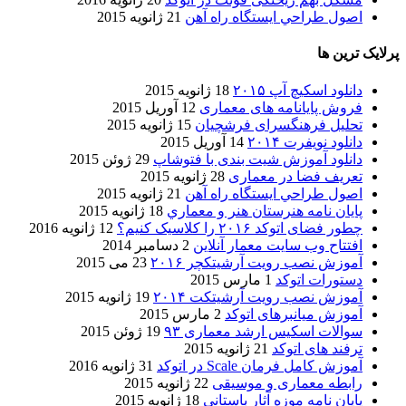
اصول طراحي ایستگاه راه آهن
21 ژانویه 2015
پرلایک ترین ها
دانلود اسکیچ آپ ۲۰۱۵
18 ژانویه 2015
فروش پایانامه های معماری
12 آوریل 2015
تحلیل فرهنگسرای فرشچیان
15 ژانویه 2015
دانلود نویفرت ۲۰۱۴
14 آوریل 2015
دانلود آموزش شیت بندی با فتوشاپ
29 ژوئن 2015
تعریف فضا در معماری
28 ژانویه 2015
اصول طراحي ایستگاه راه آهن
21 ژانویه 2015
پایان نامه هنرستان هنر و معماري
18 ژانویه 2015
چطور فضای اتوکد ۲۰۱۶ را کلاسیک کنیم؟
12 ژانویه 2016
افتتاح وب سایت معمار آنلاین
2 دسامبر 2014
آموزش نصب رویت آرشیتکچر ۲۰۱۶
23 می 2015
دستورات اتوکد
1 مارس 2015
آموزش نصب رویت آرشیتکت ۲۰۱۴
19 ژانویه 2015
آموزش میانبرهای اتوکد
2 مارس 2015
سوالات اسکیس ارشد معماری ۹۳
19 ژوئن 2015
ترفند های اتوکد
21 ژانویه 2015
آموزش کامل فرمان Scale در اتوکد
31 ژانویه 2016
رابطه معماری و موسیقی
22 ژانویه 2015
پایان نامه موزه آثار باستانی
18 ژانویه 2015