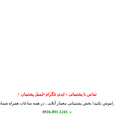
تماس با پشتیبانی » ایدی تلگرام+ایمیل پشتیبان <
اموش نکنید! بخش پشتیبانی معمار آنلاینـ ، در همه ساعات همراه شم
» 0916-891-1243