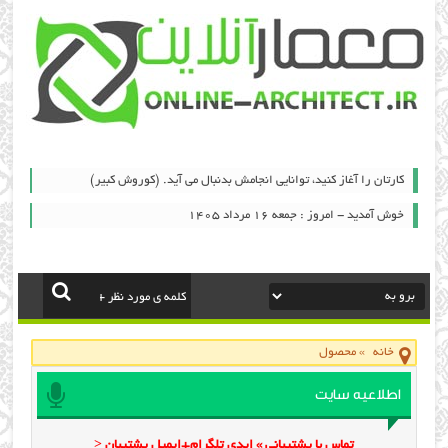
کارتان را آغاز کنید، توانایی انجامش بدنبال می آید. (کوروش کبیر)
خوش آمدید - امروز : جمعه ۱۶ مرداد ۱۴۰۵
خانه
»
محصول
اطلاعیه سایت
تماس با پشتیبانی » ایدی تلگرام+ایمیل پشتیبان <