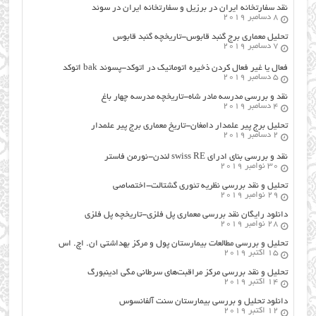
نقد سفارتخانه ایران در برزیل و سفارتخانه ایران در سوئد
8 دسامبر 2019
تحلیل معماری برج گنبد قابوس-تاریخچه گنبد قابوس
7 دسامبر 2019
فعال یا غیر فعال کردن ذخیره اتوماتیک در اتوکد-پسوند bak اتوکد
5 دسامبر 2019
نقد و بررسی مدرسه مادر شاه-تاریخچه مدرسه چهار باغ
4 دسامبر 2019
تحلیل برج پیر علمدار دامغان-تاریخ معماری برج پیر علمدار
2 دسامبر 2019
نقد و بررسی بنای ادرای swiss RE لندن-نورمن فاستر
30 نوامبر 2019
تحلیل و نقد بررسی نظریه تئوری گشتالت-اختصاصی
29 نوامبر 2019
دانلود رایگان نقد بررسی معماری پل فلزی-تاریخچه پل فلزی
28 نوامبر 2019
تحلیل و بررسی مطالعات بیمارستان پول و مرکز بهداشتی ان. اچ. اس
15 اکتبر 2019
تحلیل و نقد بررسی مرکز مراقبت‌های سرطانی مگی ادینبورگ
14 اکتبر 2019
دانلود تحلیل و بررسی بیمارستان سنت آلفانسوس
12 اکتبر 2019