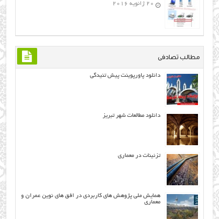
20 ژانویه 2016
مطالب تصادفی
دانلود پاورپوینت پیش تنیدگی
دانلود مطالعات شهر تبریز
تزئینات در معماری
همایش ملی پژوهش های کاربردی در افق های نوین عمران و
معماری