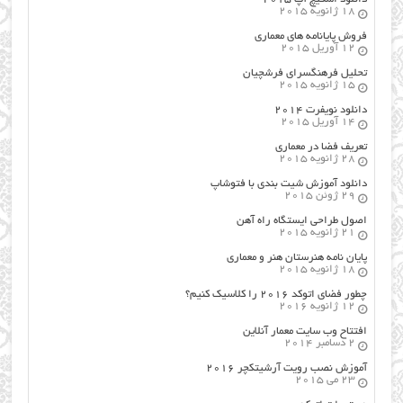
18 ژانویه 2015
فروش پایانامه های معماری
12 آوریل 2015
تحلیل فرهنگسرای فرشچیان
15 ژانویه 2015
دانلود نویفرت ۲۰۱۴
14 آوریل 2015
تعریف فضا در معماری
28 ژانویه 2015
دانلود آموزش شیت بندی با فتوشاپ
29 ژوئن 2015
اصول طراحي ایستگاه راه آهن
21 ژانویه 2015
پایان نامه هنرستان هنر و معماري
18 ژانویه 2015
چطور فضای اتوکد ۲۰۱۶ را کلاسیک کنیم؟
12 ژانویه 2016
افتتاح وب سایت معمار آنلاین
2 دسامبر 2014
آموزش نصب رویت آرشیتکچر ۲۰۱۶
23 می 2015