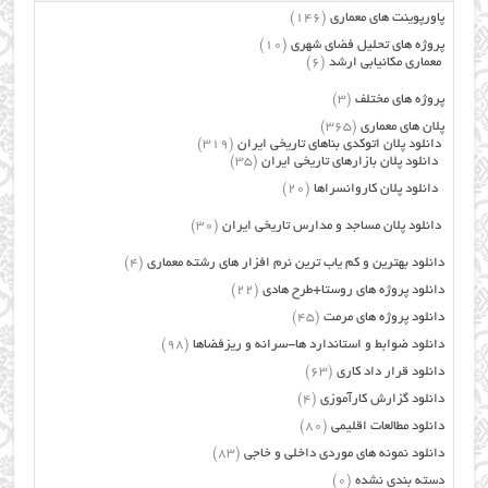
پاورپوینت های معماری
(146)
پروژه های تحلیل فضای شهری
(10)
معماری مکانیابی ارشد
(6)
پروژه های مختلف
(3)
پلان های معماری
(365)
دانلود پلان اتوکدی بناهای تاریخی ایران
(319)
دانلود پلان بازارهای تاریخی ایران
(35)
دانلود پلان کاروانسراها
(20)
دانلود پلان مساجد و مدارس تاریخی ایران
(30)
دانلود بهترین و کم یاب ترین نرم افزار های رشته معماری
(4)
دانلود پروژه های روستا+طرح هادی
(22)
دانلود پروژه های مرمت
(45)
دانلود ضوابط و استاندارد ها-سرانه و ریزفضاها
(98)
دانلود قرار داد کاری
(63)
دانلود گزارش کارآموزی
(4)
دانلود مطالعات اقلیمی
(80)
دانلود نمونه های موردی داخلی و خاجی
(83)
دسته بندی نشده
(0)