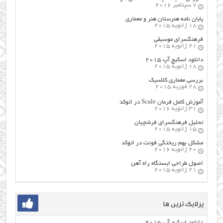
7 سپتامبر 2016
پایان نامه هنرستان هنر و معماري
18 ژانویه 2015
فرهنگسراي موسيقي
21 ژانویه 2015
دانلود اسکیچ آپ ۲۰۱۵
18 ژانویه 2015
بررسی معماری کلاسیک
28 فوریه 2015
آموزش کامل فرمان Scale در اتوکد
31 ژانویه 2016
تحلیل فرهنگسرای فرشچیان
15 ژانویه 2015
مشکل بهم ریختگی فونت در اتوکد
20 ژانویه 2016
اصول طراحي ایستگاه راه آهن
21 ژانویه 2015
پرلایک ترین ها
دانلود اسکیچ آپ ۲۰۱۵