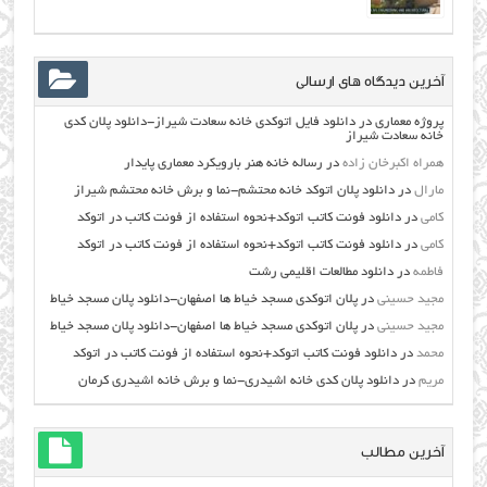
آخرین دیدگاه های ارسالی
پروژه معماری
در
دانلود فایل اتوکدی خانه سعادت شیراز-دانلود پلان کدی
خانه سعادت شیراز
همراه اکبرخان زاده
در
رساله خانه هنر بارویکرد معماری پایدار
مارال
در
دانلود پلان اتوکد خانه محتشم-نما و برش خانه محتشم شیراز
کامی
در
دانلود فونت کاتب اتوکد+نحوه استفاده از فونت کاتب در اتوکد
کامی
در
دانلود فونت کاتب اتوکد+نحوه استفاده از فونت کاتب در اتوکد
فاطمه
در
دانلود مطالعات اقليمي رشت
مجید حسینی
در
پلان اتوکدی مسجد خیاط ها اصفهان-دانلود پلان مسجد خیاط
مجید حسینی
در
پلان اتوکدی مسجد خیاط ها اصفهان-دانلود پلان مسجد خیاط
محمد
در
دانلود فونت کاتب اتوکد+نحوه استفاده از فونت کاتب در اتوکد
مریم
در
دانلود پلان کدی خانه اشیدری-نما و برش خانه اشیدری کرمان
آخرین مطالب