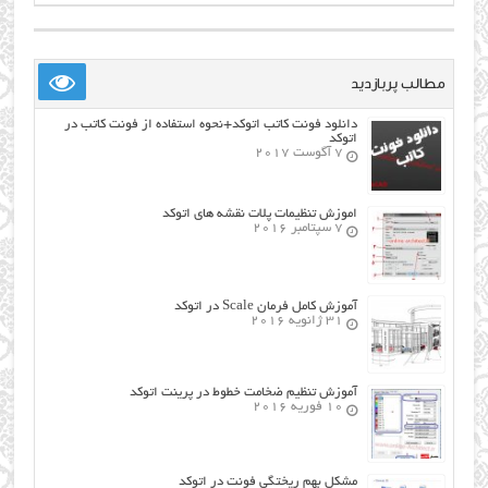
مطالب پربازدید
دانلود فونت کاتب اتوکد+نحوه استفاده از فونت کاتب در
اتوکد
7 آگوست 2017
اموزش تنظیمات پلات نقشه های اتوکد
7 سپتامبر 2016
آموزش کامل فرمان Scale در اتوکد
31 ژانویه 2016
آموزش تنظیم ضخامت خطوط در پرینت اتوکد
10 فوریه 2016
مشکل بهم ریختگی فونت در اتوکد