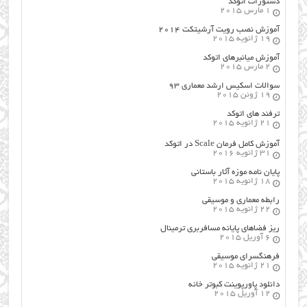
دستورات اتوکد
1 مارس 2015
آموزش نصب رویت آرشیتکت ۲۰۱۴
19 ژانویه 2015
آموزش میانبرهای اتوکد
2 مارس 2015
سوالات اسکیس ارشد معماری ۹۳
19 ژوئن 2015
ترفند های اتوکد
21 ژانویه 2015
آموزش کامل فرمان Scale در اتوکد
31 ژانویه 2016
پایان نامه موزه آثار باستانی
18 ژانویه 2015
رابطه معماری و موسیقی
22 ژانویه 2015
ریز فضاهای پایانه مسافربری ترمینال
6 آوریل 2015
فرهنگسراي موسيقي
21 ژانویه 2015
دانلود پاورپوینت کبوتر خانه
12 آوریل 2015