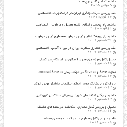
دانلود تحلیل کامل برج میلاد
5 نوامبر 2025
نقد بررسی سرکنسولگری ایران در فرانکفورت-اختصاصی
14 فوریه 2020
دانلود پاورپوینت رایگان اقلیم معتدل و مرطوب-اختصاصی
1 ژانویه 2020
دانلود پاورپوینت اقلیم گرم و مرطوب-معماری گرم و مرطوب
31 دسامبر 2019
نقد بررسی معماری سفارت ایران در تیرانا آلبانی-اختصاصی
20 دسامبر 2019
تحلیل کامل موزه های مدرن کودکان در امریکا-پیتراکسلی
19 دسامبر 2019
تفاوت Save و Save as در اتوکد-زمان autocad Save as
14 دسامبر 2019
بزرگ کردن نشانگر موس اتوکد-تنظیمات نشانگر موس اتوکد
13 دسامبر 2019
دانلود رایگان نقشه های شهرداری-پلان ساختمان شهرداری
13 دسامبر 2019
تحلیل و بررسی کامل معماری اسکاتلند-در دهه های مختلف
12 دسامبر 2019
نقد و بررسی کامل معماری دانمارک در دهه های مختلف
9 دسامبر 2019