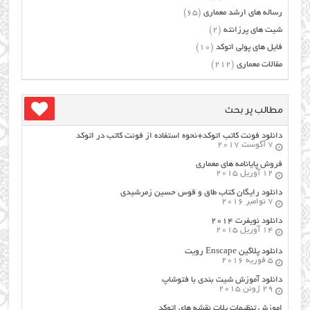
رساله های ارشد معماری
(65)
شیت های پرزانته
(2)
فایل های پولی اتوکد
(10)
مقالات معماری
(212)
مطالب پر بحث
دانلود فونت کاتب اتوکد+نحوه استفاده از فونت کاتب در اتوکد
7 آگوست 2017
فروش پایانامه های معماری
12 آوریل 2015
دانلود رایگان کتاب طاق و قوس حسین زمرشیدی
7 نوامبر 2016
دانلود نویفرت ۲۰۱۴
14 آوریل 2015
دانلود پلاگین Enscape رویت
5 فوریه 2016
دانلود آموزش شیت بندی با فتوشاپ
29 ژوئن 2015
اموزش تنظیمات پلات نقشه های اتوکد