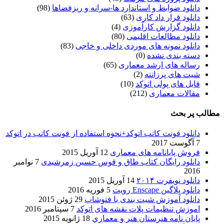
دانلود ضوابط و استاندارد ها-سرانه و ریزفضاها
(98)
دانلود قرار داد کاری
(63)
دانلود گزارش کارآموزی
(4)
دانلود مطالعات اقلیمی
(80)
دانلود نمونه های موردی داخلی و خاجی
(83)
دسته بندی نشده
(0)
رساله های ارشد معماری
(65)
شیت های پرزانته
(2)
فایل های پولی اتوکد
(10)
مقالات معماری
(212)
مطالب پر بحث
دانلود فونت کاتب اتوکد+نحوه استفاده از فونت کاتب در اتوکد
7 آگوست 2017
فروش پایانامه های معماری
12 آوریل 2015
دانلود رایگان کتاب طاق و قوس حسین زمرشیدی
7 نوامبر
2016
دانلود نویفرت ۲۰۱۴
14 آوریل 2015
دانلود پلاگین Enscape رویت
5 فوریه 2016
دانلود آموزش شیت بندی با فتوشاپ
29 ژوئن 2015
اموزش تنظیمات پلات نقشه های اتوکد
7 سپتامبر 2016
پایان نامه هنرستان هنر و معماري
18 ژانویه 2015