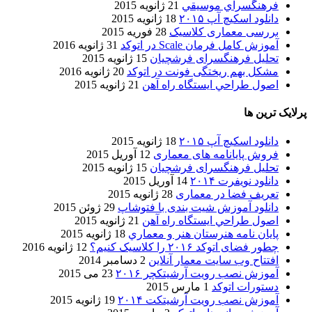
فرهنگسراي موسيقي
21 ژانویه 2015
دانلود اسکیچ آپ ۲۰۱۵
18 ژانویه 2015
بررسی معماری کلاسیک
28 فوریه 2015
آموزش کامل فرمان Scale در اتوکد
31 ژانویه 2016
تحلیل فرهنگسرای فرشچیان
15 ژانویه 2015
مشکل بهم ریختگی فونت در اتوکد
20 ژانویه 2016
اصول طراحي ایستگاه راه آهن
21 ژانویه 2015
پرلایک ترین ها
دانلود اسکیچ آپ ۲۰۱۵
18 ژانویه 2015
فروش پایانامه های معماری
12 آوریل 2015
تحلیل فرهنگسرای فرشچیان
15 ژانویه 2015
دانلود نویفرت ۲۰۱۴
14 آوریل 2015
تعریف فضا در معماری
28 ژانویه 2015
دانلود آموزش شیت بندی با فتوشاپ
29 ژوئن 2015
اصول طراحي ایستگاه راه آهن
21 ژانویه 2015
پایان نامه هنرستان هنر و معماري
18 ژانویه 2015
چطور فضای اتوکد ۲۰۱۶ را کلاسیک کنیم؟
12 ژانویه 2016
افتتاح وب سایت معمار آنلاین
2 دسامبر 2014
آموزش نصب رویت آرشیتکچر ۲۰۱۶
23 می 2015
دستورات اتوکد
1 مارس 2015
آموزش نصب رویت آرشیتکت ۲۰۱۴
19 ژانویه 2015