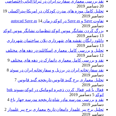
نقد بررسی معماری سفارت ایران در تیرانا آلبانی-اختصاصی
20 دسامبر 2019
تحلیل کامل موزه های مدرن کودکان در امریکا-پیتراکسلی
19
دسامبر 2019
تفاوت Save و Save as در اتوکد-زمان autocad Save as
14
دسامبر 2019
بزرگ کردن نشانگر موس اتوکد-تنظیمات نشانگر موس اتوکد
13 دسامبر 2019
دانلود رایگان نقشه های شهرداری-پلان ساختمان شهرداری
13 دسامبر 2019
تحلیل و بررسی کامل معماری اسکاتلند-در دهه های مختلف
12 دسامبر 2019
نقد و بررسی کامل معماری دانمارک در دهه های مختلف
9
دسامبر 2019
نقد سفارتخانه ایران در برزیل و سفارتخانه ایران در سوئد
8
دسامبر 2019
تحلیل معماری برج گنبد قابوس-تاریخچه گنبد قابوس
7
دسامبر 2019
فعال یا غیر فعال کردن ذخیره اتوماتیک در اتوکد-پسوند bak
اتوکد
5 دسامبر 2019
نقد و بررسی مدرسه مادر شاه-تاریخچه مدرسه چهار باغ
4
دسامبر 2019
تحلیل برج پیر علمدار دامغان-تاریخ معماری برج پیر علمدار
2
دسامبر 2019