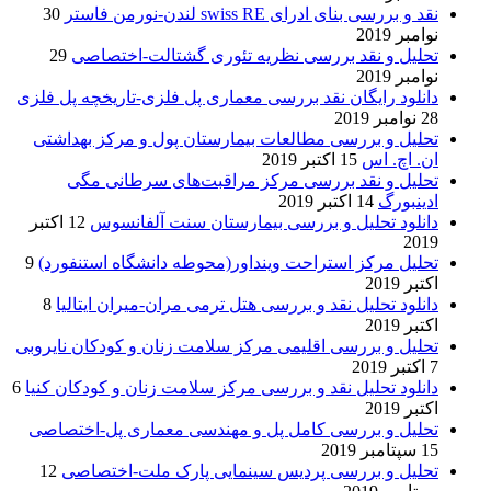
نقد و بررسی بنای ادرای swiss RE لندن-نورمن فاستر
30
نوامبر 2019
تحلیل و نقد بررسی نظریه تئوری گشتالت-اختصاصی
29
نوامبر 2019
دانلود رایگان نقد بررسی معماری پل فلزی-تاریخچه پل فلزی
28 نوامبر 2019
تحلیل و بررسی مطالعات بیمارستان پول و مرکز بهداشتی
ان. اچ. اس
15 اکتبر 2019
تحلیل و نقد بررسی مرکز مراقبت‌های سرطانی مگی
ادینبورگ
14 اکتبر 2019
دانلود تحلیل و بررسی بیمارستان سنت آلفانسوس
12 اکتبر
2019
تحلیل مرکز استراحت وینداور(محوطه دانشگاه استنفورد)
9
اکتبر 2019
دانلود تحلیل نقد و بررسی هتل ترمی مران-میران ایتالیا
8
اکتبر 2019
تحلیل و بررسی اقلیمی مرکز سلامت زنان و کودکان نایروبی
7 اکتبر 2019
دانلود تحلیل نقد و بررسی مرکز سلامت زنان و کودکان کنیا
6
اکتبر 2019
تحلیل و بررسی کامل پل و مهندسی معماری پل-اختصاصی
15 سپتامبر 2019
تحلیل و بررسی پردیس سینمایی پارک ملت-اختصاصی
12