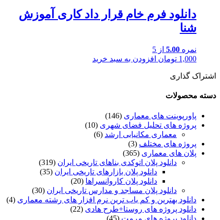
دانلود فرم خام قرار داد کاری آموزش
شنا
نمره
5.00
از 5
1,000
تومان
افزودن به سبد خرید
اشتراک گذاری
دسته محصولات
پاورپوینت های معماری
(146)
پروژه های تحلیل فضای شهری
(10)
معماری مکانیابی ارشد
(6)
پروژه های مختلف
(3)
پلان های معماری
(365)
دانلود پلان اتوکدی بناهای تاریخی ایران
(319)
دانلود پلان بازارهای تاریخی ایران
(35)
دانلود پلان کاروانسراها
(20)
دانلود پلان مساجد و مدارس تاریخی ایران
(30)
دانلود بهترین و کم یاب ترین نرم افزار های رشته معماری
(4)
دانلود پروژه های روستا+طرح هادی
(22)
دانلود پروژه های مرمت
(45)