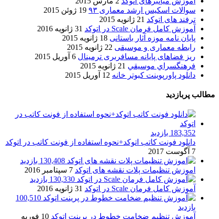
آموزش میانبرهای اتوکد
2 مارس 2015
سوالات اسکیس ارشد معماری ۹۳
19 ژوئن 2015
ترفند های اتوکد
21 ژانویه 2015
آموزش کامل فرمان Scale در اتوکد
31 ژانویه 2016
پایان نامه موزه آثار باستانی
18 ژانویه 2015
رابطه معماری و موسیقی
22 ژانویه 2015
ریز فضاهای پایانه مسافربری ترمینال
6 آوریل 2015
فرهنگسراي موسيقي
21 ژانویه 2015
دانلود پاورپوینت کبوتر خانه
12 آوریل 2015
مطالب پربازدید
183,352 بازدید
دانلود فونت کاتب اتوکد+نحوه استفاده از فونت کاتب در اتوکد
7 آگوست 2017
130,408 بازدید
اموزش تنظیمات پلات نقشه های اتوکد
7 سپتامبر 2016
130,330 بازدید
آموزش کامل فرمان Scale در اتوکد
31 ژانویه 2016
100,510
بازدید
آموزش تنظیم ضخامت خطوط در پرینت اتوکد
10 فوریه