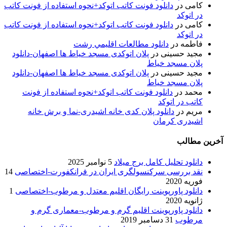
کامی
در
دانلود فونت کاتب اتوکد+نحوه استفاده از فونت کاتب
در اتوکد
کامی
در
دانلود فونت کاتب اتوکد+نحوه استفاده از فونت کاتب
در اتوکد
فاطمه
در
دانلود مطالعات اقليمي رشت
مجید حسینی
در
پلان اتوکدی مسجد خیاط ها اصفهان-دانلود
پلان مسجد خیاط
مجید حسینی
در
پلان اتوکدی مسجد خیاط ها اصفهان-دانلود
پلان مسجد خیاط
محمد
در
دانلود فونت کاتب اتوکد+نحوه استفاده از فونت
کاتب در اتوکد
مریم
در
دانلود پلان کدی خانه اشیدری-نما و برش خانه
اشیدری کرمان
آخرین مطالب
دانلود تحلیل کامل برج میلاد
5 نوامبر 2025
نقد بررسی سرکنسولگری ایران در فرانکفورت-اختصاصی
14
فوریه 2020
دانلود پاورپوینت رایگان اقلیم معتدل و مرطوب-اختصاصی
1
ژانویه 2020
دانلود پاورپوینت اقلیم گرم و مرطوب-معماری گرم و
مرطوب
31 دسامبر 2019