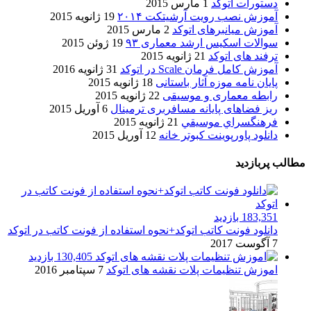
دستورات اتوکد
1 مارس 2015
آموزش نصب رویت آرشیتکت ۲۰۱۴
19 ژانویه 2015
آموزش میانبرهای اتوکد
2 مارس 2015
سوالات اسکیس ارشد معماری ۹۳
19 ژوئن 2015
ترفند های اتوکد
21 ژانویه 2015
آموزش کامل فرمان Scale در اتوکد
31 ژانویه 2016
پایان نامه موزه آثار باستانی
18 ژانویه 2015
رابطه معماری و موسیقی
22 ژانویه 2015
ریز فضاهای پایانه مسافربری ترمینال
6 آوریل 2015
فرهنگسراي موسيقي
21 ژانویه 2015
دانلود پاورپوینت کبوتر خانه
12 آوریل 2015
مطالب پربازدید
183,351 بازدید
دانلود فونت کاتب اتوکد+نحوه استفاده از فونت کاتب در اتوکد
7 آگوست 2017
130,405 بازدید
اموزش تنظیمات پلات نقشه های اتوکد
7 سپتامبر 2016