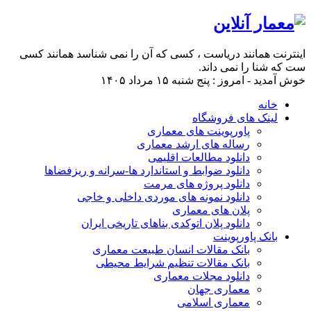
اینترنت همانند دریاست ، کسی که آن را نمی شناسد همانند کسی
ست که شنا را نمی داند.
خوش آمدید - امروز : پنج شنبه ۱۵ مرداد ۱۴۰۵
خانه
لینک های فروشگاه
پاورپوینت های معماری
رساله های ارشد معماری
دانلود مطالعات اقلیمی
دانلود ضوابط و استاندارد ها-سرانه و ریزفضاها
دانلود پروژه های مرمت
دانلود نمونه های موردی داخلی و خاجی
پلان های معماری
دانلود پلان اتوکدی بناهای تاریخی ایران
بانک پاورپوینت
بانک مقالات انسان طبیعت معماری
بانک مقالات تنظیم شرایط محیطی
دانلود مجلات معماری
معماری جهان
معماری اسلامی