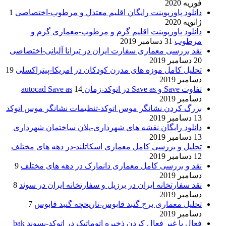
فوریه 2020
دانلود پاورپوینت رایگان اقلیم معتدل و مرطوب-اختصاصی
1
ژانویه 2020
دانلود پاورپوینت اقلیم گرم و مرطوب-معماری گرم و
مرطوب
31 دسامبر 2019
نقد بررسی معماری سفارت ایران در تیرانا آلبانی-اختصاصی
20 دسامبر 2019
تحلیل کامل موزه های مدرن کودکان در امریکا-پیتراکسلی
19
دسامبر 2019
تفاوت Save و Save as در اتوکد-زمان autocad Save as
14
دسامبر 2019
بزرگ کردن نشانگر موس اتوکد-تنظیمات نشانگر موس اتوکد
13 دسامبر 2019
دانلود رایگان نقشه های شهرداری-پلان ساختمان شهرداری
13 دسامبر 2019
تحلیل و بررسی کامل معماری اسکاتلند-در دهه های مختلف
12 دسامبر 2019
نقد و بررسی کامل معماری دانمارک در دهه های مختلف
9
دسامبر 2019
نقد سفارتخانه ایران در برزیل و سفارتخانه ایران در سوئد
8
دسامبر 2019
تحلیل معماری برج گنبد قابوس-تاریخچه گنبد قابوس
7
دسامبر 2019
فعال یا غیر فعال کردن ذخیره اتوماتیک در اتوکد-پسوند bak