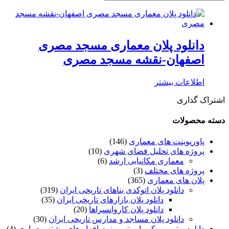
دانلود پلان معماری مسجد مصری
اصفهان-نقشه مسجد مصری
اطلاعات بیشتر
اشتراک گذاری
دسته محصولات
پاورپوینت های معماری
(146)
پروژه های تحلیل فضای شهری
(10)
معماری مکانیابی ارشد
(6)
پروژه های مختلف
(3)
پلان های معماری
(365)
دانلود پلان اتوکدی بناهای تاریخی ایران
(319)
دانلود پلان بازارهای تاریخی ایران
(35)
دانلود پلان کاروانسراها
(20)
دانلود پلان مساجد و مدارس تاریخی ایران
(30)
دانلود بهترین و کم یاب ترین نرم افزار های رشته معماری
(4)