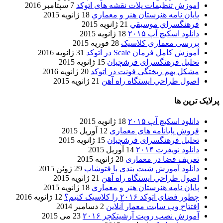
اموزش تنظیمات پلات نقشه های اتوکد
7 سپتامبر 2016
پایان نامه هنرستان هنر و معماري
18 ژانویه 2015
فرهنگسراي موسيقي
21 ژانویه 2015
دانلود اسکیچ آپ ۲۰۱۵
18 ژانویه 2015
بررسی معماری کلاسیک
28 فوریه 2015
آموزش کامل فرمان Scale در اتوکد
31 ژانویه 2016
تحلیل فرهنگسرای فرشچیان
15 ژانویه 2015
مشکل بهم ریختگی فونت در اتوکد
20 ژانویه 2016
اصول طراحي ایستگاه راه آهن
21 ژانویه 2015
پرلایک ترین ها
دانلود اسکیچ آپ ۲۰۱۵
18 ژانویه 2015
فروش پایانامه های معماری
12 آوریل 2015
تحلیل فرهنگسرای فرشچیان
15 ژانویه 2015
دانلود نویفرت ۲۰۱۴
14 آوریل 2015
تعریف فضا در معماری
28 ژانویه 2015
دانلود آموزش شیت بندی با فتوشاپ
29 ژوئن 2015
اصول طراحي ایستگاه راه آهن
21 ژانویه 2015
پایان نامه هنرستان هنر و معماري
18 ژانویه 2015
چطور فضای اتوکد ۲۰۱۶ را کلاسیک کنیم؟
12 ژانویه 2016
افتتاح وب سایت معمار آنلاین
2 دسامبر 2014
آموزش نصب رویت آرشیتکچر ۲۰۱۶
23 می 2015