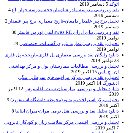
اتوکد
5 دسامبر 2019
نقد و بررسی مدرسه مادر شاه-تاریخچه مدرسه چهار باغ
4
دسامبر 2019
تحلیل برج پیر علمدار دامغان-تاریخ معماری برج پیر علمدار
2
دسامبر 2019
نقد و بررسی بنای ادرای swiss RE لندن-نورمن فاستر
30
نوامبر 2019
تحلیل و نقد بررسی نظریه تئوری گشتالت-اختصاصی
29
نوامبر 2019
دانلود رایگان نقد بررسی معماری پل فلزی-تاریخچه پل فلزی
28 نوامبر 2019
تحلیل و بررسی مطالعات بیمارستان پول و مرکز بهداشتی
ان. اچ. اس
15 اکتبر 2019
تحلیل و نقد بررسی مرکز مراقبت‌های سرطانی مگی
ادینبورگ
14 اکتبر 2019
دانلود تحلیل و بررسی بیمارستان سنت آلفانسوس
12 اکتبر
2019
تحلیل مرکز استراحت وینداور(محوطه دانشگاه استنفورد)
9
اکتبر 2019
دانلود تحلیل نقد و بررسی هتل ترمی مران-میران ایتالیا
8
اکتبر 2019
تحلیل و بررسی اقلیمی مرکز سلامت زنان و کودکان نایروبی
7 اکتبر 2019