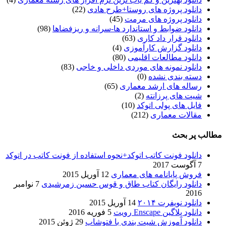
دانلود پروژه های روستا+طرح هادی
(22)
دانلود پروژه های مرمت
(45)
دانلود ضوابط و استاندارد ها-سرانه و ریزفضاها
(98)
دانلود قرار داد کاری
(63)
دانلود گزارش کارآموزی
(4)
دانلود مطالعات اقلیمی
(80)
دانلود نمونه های موردی داخلی و خاجی
(83)
دسته بندی نشده
(0)
رساله های ارشد معماری
(65)
شیت های پرزانته
(2)
فایل های پولی اتوکد
(10)
مقالات معماری
(212)
مطالب پر بحث
دانلود فونت کاتب اتوکد+نحوه استفاده از فونت کاتب در اتوکد
7 آگوست 2017
فروش پایانامه های معماری
12 آوریل 2015
دانلود رایگان کتاب طاق و قوس حسین زمرشیدی
7 نوامبر
2016
دانلود نویفرت ۲۰۱۴
14 آوریل 2015
دانلود پلاگین Enscape رویت
5 فوریه 2016
دانلود آموزش شیت بندی با فتوشاپ
29 ژوئن 2015