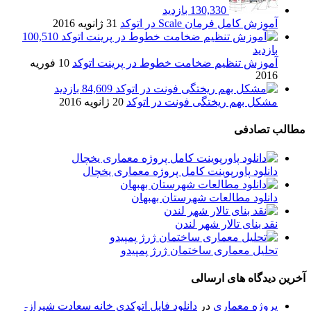
130,330 بازدید
آموزش کامل فرمان Scale در اتوکد
31 ژانویه 2016
100,510
بازدید
آموزش تنظیم ضخامت خطوط در پرینت اتوکد
10 فوریه
2016
84,609 بازدید
مشکل بهم ریختگی فونت در اتوکد
20 ژانویه 2016
مطالب تصادفی
دانلود پاورپوینت کامل پروژه معماری یخچال
دانلود مطالعات شهرستان بهبهان
نقد بنای تالار شهر لندن
تحلیل معماری ساختمان ژرژ پمپیدو
آخرین دیدگاه های ارسالی
پروژه معماری
در
دانلود فایل اتوکدی خانه سعادت شیراز-