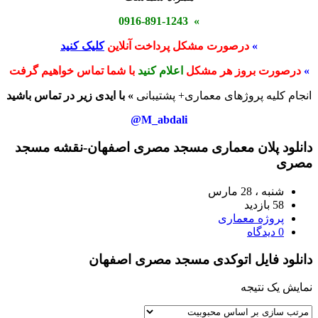
» 0916-891-1243
»
درصورت مشکل پرداخت آنلاین
کلیک کنید
»
درصورت بروز هر مشکل
اعلام کنید
با شما تماس خواهیم گرفت
انجام کلیه پروژهای معماری+ پشتیبانی
» با ایدی زیر در تماس باشید
M_abdali@
دانلود پلان معماری مسجد مصری اصفهان-نقشه مسجد
مصری
شنبه ، 28 مارس
58 بازدید
پروژه معماری
0 دیدگاه
دانلود فایل اتوکدی مسجد مصری اصفهان
نمایش یک نتیجه