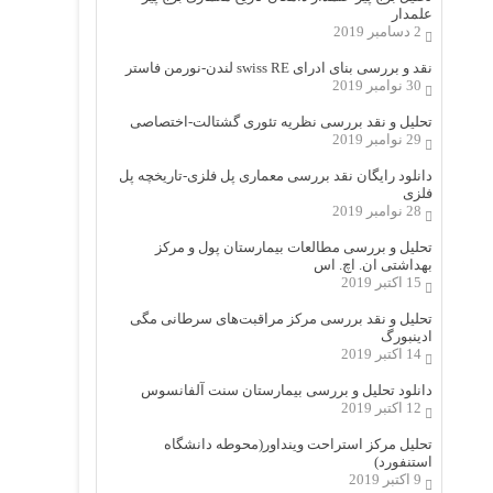
علمدار
2 دسامبر 2019
نقد و بررسی بنای ادرای swiss RE لندن-نورمن فاستر
30 نوامبر 2019
تحلیل و نقد بررسی نظریه تئوری گشتالت-اختصاصی
29 نوامبر 2019
دانلود رایگان نقد بررسی معماری پل فلزی-تاریخچه پل
فلزی
28 نوامبر 2019
تحلیل و بررسی مطالعات بیمارستان پول و مرکز
بهداشتی ان. اچ. اس
15 اکتبر 2019
تحلیل و نقد بررسی مرکز مراقبت‌های سرطانی مگی
ادینبورگ
14 اکتبر 2019
دانلود تحلیل و بررسی بیمارستان سنت آلفانسوس
12 اکتبر 2019
تحلیل مرکز استراحت وینداور(محوطه دانشگاه
استنفورد)
9 اکتبر 2019