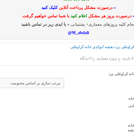
»
درصورت مشکل پرداخت آنلاین
کلیک کنید
درصورت بروز هر مشکل
اعلام کنید
با شما تماس خواهیم گرفت
جام کلیه پروژهای معماری+ پشتیبانی
» با ایدی زیر در تماس باشید
M_abdali@
 کراوغلی یزد-نقشه اتوکدی خانه کراوغلی
بازدید
پروژه معماری
0 دیدگاه
انه کراوغلی یزد
انه
شه