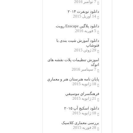
7 نوامبر 2016
دانلود نویفرت ۲۰۱۴
14 آوریل 2015
دانلود پلاگین Enscape رویت
5 فوریه 2016
دانلود آموزش شیت بندی با
فتوشاپ
29 ژوئن 2015
اموزش تنظیمات پلات نقشه های
اتوکد
7 سپتامبر 2016
پایان نامه هنرستان هنر و معماري
18 ژانویه 2015
فرهنگسراي موسيقي
21 ژانویه 2015
دانلود اسکیچ آپ ۲۰۱۵
18 ژانویه 2015
بررسی معماری کلاسیک
28 فوریه 2015