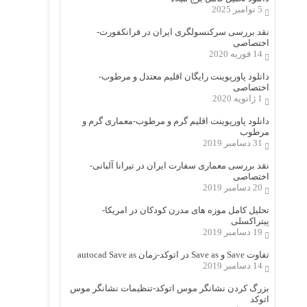
5 نوامبر 2025
نقد بررسی سرکنسولگری ایران در فرانکفورت-
اختصاصی
14 فوریه 2020
دانلود پاورپوینت رایگان اقلیم معتدل و مرطوب-
اختصاصی
1 ژانویه 2020
دانلود پاورپوینت اقلیم گرم و مرطوب-معماری گرم و
مرطوب
31 دسامبر 2019
نقد بررسی معماری سفارت ایران در تیرانا آلبانی-
اختصاصی
20 دسامبر 2019
تحلیل کامل موزه های مدرن کودکان در امریکا-
پیتراکسلی
19 دسامبر 2019
تفاوت Save و Save as در اتوکد-زمان autocad Save as
14 دسامبر 2019
بزرگ کردن نشانگر موس اتوکد-تنظیمات نشانگر موس
اتوکد