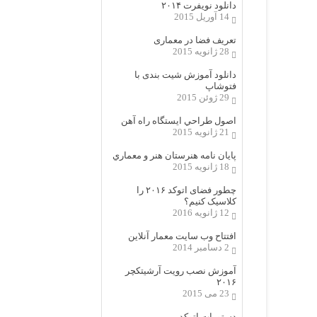
دانلود نویفرت ۲۰۱۴
14 آوریل 2015
تعریف فضا در معماری
28 ژانویه 2015
دانلود آموزش شیت بندی با
فتوشاپ
29 ژوئن 2015
اصول طراحي ایستگاه راه آهن
21 ژانویه 2015
پایان نامه هنرستان هنر و معماري
18 ژانویه 2015
چطور فضای اتوکد ۲۰۱۶ را
کلاسیک کنیم؟
12 ژانویه 2016
افتتاح وب سایت معمار آنلاین
2 دسامبر 2014
آموزش نصب رویت آرشیتکچر
۲۰۱۶
23 می 2015
دستورات اتوکد