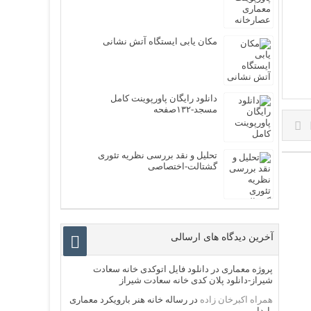
مکان یابی ایستگاه آتش نشانی
دانلود رایگان پاورپوینت کامل
مسجد-۱۳۲صفحه
تحلیل و نقد بررسی نظریه تئوری
گشتالت-اختصاصی
آخرین دیدگاه های ارسالی
پروژه معماری
در
دانلود فایل اتوکدی خانه سعادت
شیراز-دانلود پلان کدی خانه سعادت شیراز
همراه اکبرخان زاده
در
رساله خانه هنر بارویکرد معماری
پایدار