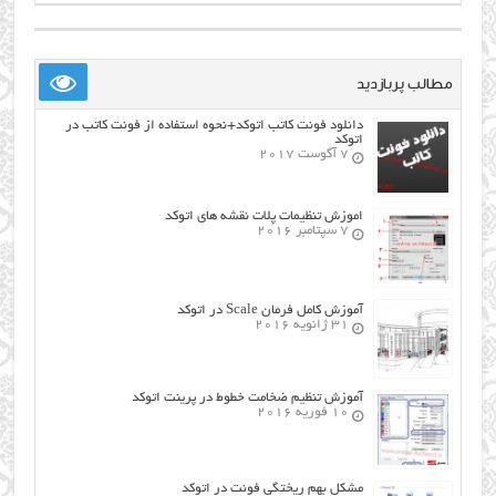
مطالب پربازدید
دانلود فونت کاتب اتوکد+نحوه استفاده از فونت کاتب در
اتوکد
7 آگوست 2017
اموزش تنظیمات پلات نقشه های اتوکد
7 سپتامبر 2016
آموزش کامل فرمان Scale در اتوکد
31 ژانویه 2016
آموزش تنظیم ضخامت خطوط در پرینت اتوکد
10 فوریه 2016
مشکل بهم ریختگی فونت در اتوکد