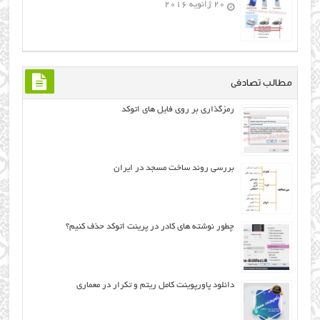
20 ژانویه 2016
مطالب تصادفی
رمزگذاری بر روی فایل های اتوکد
بررسی روند ساخت مسجد در ایران
چطور نوشته های کادر در پرینت اتوکد حذف کنیم؟
دانلود پاورپوینت کامل ریتم و تکرار در معماری