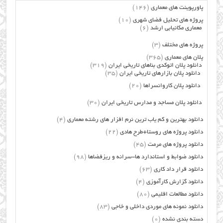
پاورپوینت های معماری
(146)
پروژه های تحلیل فضای شهری
(10)
معماری مکانیابی ارشد
(6)
پروژه های مختلف
(3)
پلان های معماری
(365)
دانلود پلان اتوکدی بناهای تاریخی ایران
(319)
دانلود پلان بازارهای تاریخی ایران
(35)
دانلود پلان کاروانسراها
(20)
دانلود پلان مساجد و مدارس تاریخی ایران
(30)
دانلود بهترین و کم یاب ترین نرم افزار های رشته معماری
(4)
دانلود پروژه های روستا+طرح هادی
(22)
دانلود پروژه های مرمت
(45)
دانلود ضوابط و استاندارد ها-سرانه و ریزفضاها
(98)
دانلود قرار داد کاری
(63)
دانلود گزارش کارآموزی
(4)
دانلود مطالعات اقلیمی
(80)
دانلود نمونه های موردی داخلی و خاجی
(83)
دسته بندی نشده
(0)