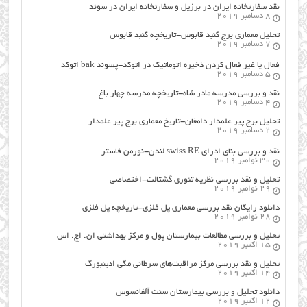
نقد سفارتخانه ایران در برزیل و سفارتخانه ایران در سوئد
8 دسامبر 2019
تحلیل معماری برج گنبد قابوس-تاریخچه گنبد قابوس
7 دسامبر 2019
فعال یا غیر فعال کردن ذخیره اتوماتیک در اتوکد-پسوند bak اتوکد
5 دسامبر 2019
نقد و بررسی مدرسه مادر شاه-تاریخچه مدرسه چهار باغ
4 دسامبر 2019
تحلیل برج پیر علمدار دامغان-تاریخ معماری برج پیر علمدار
2 دسامبر 2019
نقد و بررسی بنای ادرای swiss RE لندن-نورمن فاستر
30 نوامبر 2019
تحلیل و نقد بررسی نظریه تئوری گشتالت-اختصاصی
29 نوامبر 2019
دانلود رایگان نقد بررسی معماری پل فلزی-تاریخچه پل فلزی
28 نوامبر 2019
تحلیل و بررسی مطالعات بیمارستان پول و مرکز بهداشتی ان. اچ. اس
15 اکتبر 2019
تحلیل و نقد بررسی مرکز مراقبت‌های سرطانی مگی ادینبورگ
14 اکتبر 2019
دانلود تحلیل و بررسی بیمارستان سنت آلفانسوس
12 اکتبر 2019