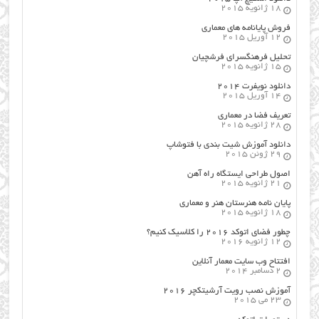
18 ژانویه 2015
فروش پایانامه های معماری
12 آوریل 2015
تحلیل فرهنگسرای فرشچیان
15 ژانویه 2015
دانلود نویفرت ۲۰۱۴
14 آوریل 2015
تعریف فضا در معماری
28 ژانویه 2015
دانلود آموزش شیت بندی با فتوشاپ
29 ژوئن 2015
اصول طراحي ایستگاه راه آهن
21 ژانویه 2015
پایان نامه هنرستان هنر و معماري
18 ژانویه 2015
چطور فضای اتوکد ۲۰۱۶ را کلاسیک کنیم؟
12 ژانویه 2016
افتتاح وب سایت معمار آنلاین
2 دسامبر 2014
آموزش نصب رویت آرشیتکچر ۲۰۱۶
23 می 2015