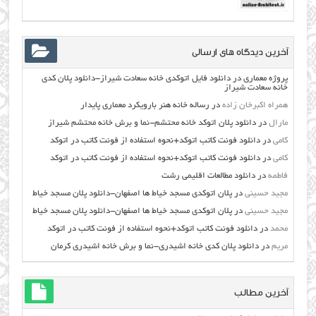
آخرین دیدگاه های ارسالی
پروژه معماری
در
دانلود فایل اتوکدی خانه سعادت شیراز-دانلود پلان کدی
خانه سعادت شیراز
همراه اکبرخان زاده
در
رساله خانه هنر بارویکرد معماری پایدار
مارال
در
دانلود پلان اتوکد خانه محتشم-نما و برش خانه محتشم شیراز
کامی
در
دانلود فونت کاتب اتوکد+نحوه استفاده از فونت کاتب در اتوکد
کامی
در
دانلود فونت کاتب اتوکد+نحوه استفاده از فونت کاتب در اتوکد
فاطمه
در
دانلود مطالعات اقليمي رشت
مجید حسینی
در
پلان اتوکدی مسجد خیاط ها اصفهان-دانلود پلان مسجد خیاط
مجید حسینی
در
پلان اتوکدی مسجد خیاط ها اصفهان-دانلود پلان مسجد خیاط
محمد
در
دانلود فونت کاتب اتوکد+نحوه استفاده از فونت کاتب در اتوکد
مریم
در
دانلود پلان کدی خانه اشیدری-نما و برش خانه اشیدری کرمان
آخرین مطالب