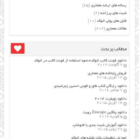
رساله های ارشد معماری
(65)
شیت های پرزانته
(2)
فایل های پولی اتوکد
(10)
مقالات معماری
(212)
مطالب پر بحث
دانلود فونت کاتب اتوکد+نحوه استفاده از فونت کاتب در اتوکد
7 آگوست 2017
فروش پایانامه های معماری
12 آوریل 2015
دانلود رایگان کتاب طاق و قوس حسین زمرشیدی
7 نوامبر 2016
دانلود نویفرت ۲۰۱۴
14 آوریل 2015
دانلود پلاگین Enscape رویت
5 فوریه 2016
دانلود آموزش شیت بندی با فتوشاپ
29 ژوئن 2015
اموزش تنظیمات پلات نقشه های اتوکد