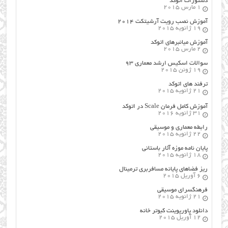
دستورات اتوکد
1 مارس 2015
آموزش نصب رویت آرشیتکت ۲۰۱۴
19 ژانویه 2015
آموزش میانبرهای اتوکد
2 مارس 2015
سوالات اسکیس ارشد معماری ۹۳
19 ژوئن 2015
ترفند های اتوکد
21 ژانویه 2015
آموزش کامل فرمان Scale در اتوکد
31 ژانویه 2016
رابطه معماری و موسیقی
22 ژانویه 2015
پایان نامه موزه آثار باستانی
18 ژانویه 2015
ریز فضاهای پایانه مسافربری ترمینال
6 آوریل 2015
فرهنگسراي موسيقي
21 ژانویه 2015
دانلود پاورپوینت کبوتر خانه
12 آوریل 2015