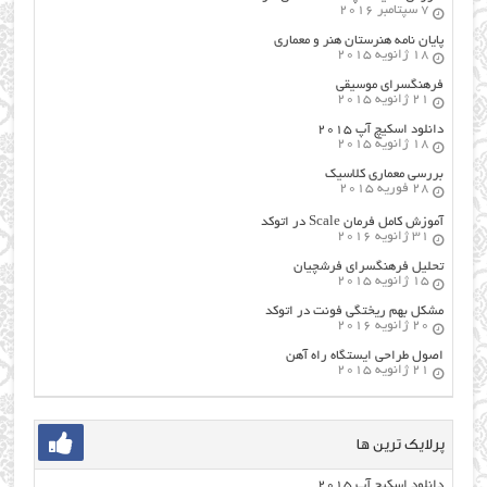
7 سپتامبر 2016
پایان نامه هنرستان هنر و معماري
18 ژانویه 2015
فرهنگسراي موسيقي
21 ژانویه 2015
دانلود اسکیچ آپ ۲۰۱۵
18 ژانویه 2015
بررسی معماری کلاسیک
28 فوریه 2015
آموزش کامل فرمان Scale در اتوکد
31 ژانویه 2016
تحلیل فرهنگسرای فرشچیان
15 ژانویه 2015
مشکل بهم ریختگی فونت در اتوکد
20 ژانویه 2016
اصول طراحي ایستگاه راه آهن
21 ژانویه 2015
پرلایک ترین ها
دانلود اسکیچ آپ ۲۰۱۵