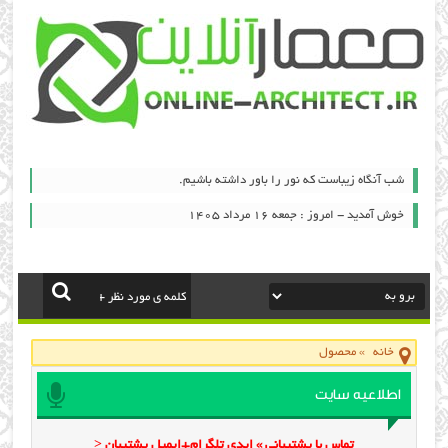
شب آنگاه زیباست که نور را باور داشته باشیم.
خوش آمدید - امروز : جمعه ۱۶ مرداد ۱۴۰۵
خانه
»
محصول
اطلاعیه سایت
تماس با پشتیبانی » ایدی تلگرام+ایمیل پشتیبان <