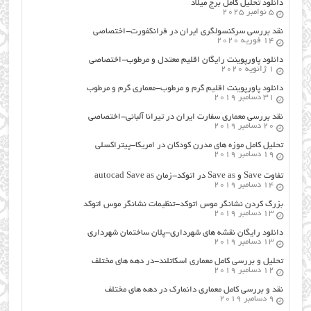
دانلود تحلیل کامل برج میلاد
5 نوامبر 2025
نقد بررسی سرکنسولگری ایران در فرانکفورت-اختصاصی
14 فوریه 2020
دانلود پاورپوینت رایگان اقلیم معتدل و مرطوب-اختصاصی
1 ژانویه 2020
دانلود پاورپوینت اقلیم گرم و مرطوب-معماری گرم و مرطوب
31 دسامبر 2019
نقد بررسی معماری سفارت ایران در تیرانا آلبانی-اختصاصی
20 دسامبر 2019
تحلیل کامل موزه های مدرن کودکان در امریکا-پیتراکسلی
19 دسامبر 2019
تفاوت Save و Save as در اتوکد-زمان autocad Save as
14 دسامبر 2019
بزرگ کردن نشانگر موس اتوکد-تنظیمات نشانگر موس اتوکد
13 دسامبر 2019
دانلود رایگان نقشه های شهرداری-پلان ساختمان شهرداری
13 دسامبر 2019
تحلیل و بررسی کامل معماری اسکاتلند-در دهه های مختلف
12 دسامبر 2019
نقد و بررسی کامل معماری دانمارک در دهه های مختلف
9 دسامبر 2019