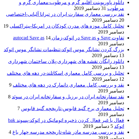
دانلود پاورپوینت اقلیم گرم و مرطوب-معماری گرم و
مرطوب
31 دسامبر 2019
نقد بررسی معماری سفارت ایران در تیرانا آلبانی-اختصاصی
20 دسامبر 2019
تحلیل کامل موزه های مدرن کودکان در امریکا-پیتراکسلی
19
دسامبر 2019
تفاوت Save و Save as در اتوکد-زمان autocad Save as
14
دسامبر 2019
بزرگ کردن نشانگر موس اتوکد-تنظیمات نشانگر موس اتوکد
13 دسامبر 2019
دانلود رایگان نقشه های شهرداری-پلان ساختمان شهرداری
13 دسامبر 2019
تحلیل و بررسی کامل معماری اسکاتلند-در دهه های مختلف
12 دسامبر 2019
نقد و بررسی کامل معماری دانمارک در دهه های مختلف
9
دسامبر 2019
نقد سفارتخانه ایران در برزیل و سفارتخانه ایران در سوئد
8
دسامبر 2019
تحلیل معماری برج گنبد قابوس-تاریخچه گنبد قابوس
7
دسامبر 2019
فعال یا غیر فعال کردن ذخیره اتوماتیک در اتوکد-پسوند bak
اتوکد
5 دسامبر 2019
نقد و بررسی مدرسه مادر شاه-تاریخچه مدرسه چهار باغ
4
دسامبر 2019