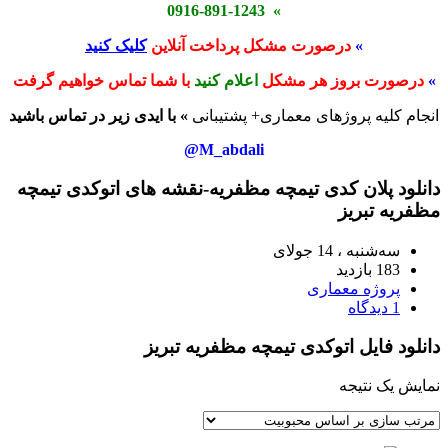
» 0916-891-1243
»
درصورت مشکل پرداخت آنلاین
کلیک کنید
»
درصورت بروز هر مشکل
اعلام کنید
با شما تماس خواهیم گرفت
انجام کلیه پروژهای معماری+ پشتیبانی
» با ایدی زیر در تماس باشید
M_abdali@
دانلود پلان کدی تیمچه مظفریه-نقشه های اتوکدی تیمچه
مظفریه تبریز
سه‌شنبه ، 14 جولای
183 بازدید
پروژه معماری
1 دیدگاه
دانلود فایل اتوکدی تیمچه مظفریه تبریز
نمایش یک نتیجه