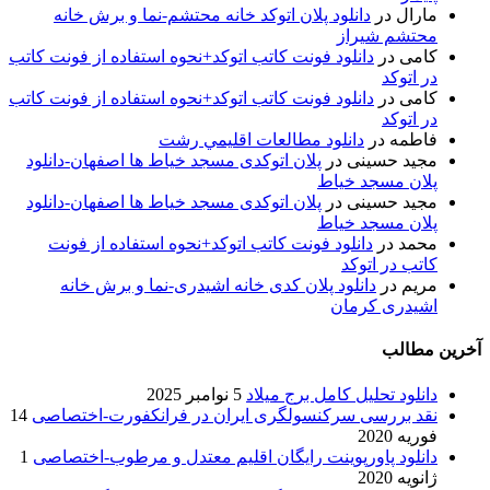
مارال
در
دانلود پلان اتوکد خانه محتشم-نما و برش خانه
محتشم شیراز
کامی
در
دانلود فونت کاتب اتوکد+نحوه استفاده از فونت کاتب
در اتوکد
کامی
در
دانلود فونت کاتب اتوکد+نحوه استفاده از فونت کاتب
در اتوکد
فاطمه
در
دانلود مطالعات اقليمي رشت
مجید حسینی
در
پلان اتوکدی مسجد خیاط ها اصفهان-دانلود
پلان مسجد خیاط
مجید حسینی
در
پلان اتوکدی مسجد خیاط ها اصفهان-دانلود
پلان مسجد خیاط
محمد
در
دانلود فونت کاتب اتوکد+نحوه استفاده از فونت
کاتب در اتوکد
مریم
در
دانلود پلان کدی خانه اشیدری-نما و برش خانه
اشیدری کرمان
آخرین مطالب
دانلود تحلیل کامل برج میلاد
5 نوامبر 2025
نقد بررسی سرکنسولگری ایران در فرانکفورت-اختصاصی
14
فوریه 2020
دانلود پاورپوینت رایگان اقلیم معتدل و مرطوب-اختصاصی
1
ژانویه 2020