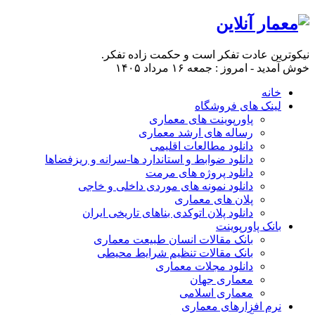
نیکوترین عادت تفکر است و حکمت زاده تفکر.
خوش آمدید - امروز : جمعه ۱۶ مرداد ۱۴۰۵
خانه
لینک های فروشگاه
پاورپوینت های معماری
رساله های ارشد معماری
دانلود مطالعات اقلیمی
دانلود ضوابط و استاندارد ها-سرانه و ریزفضاها
دانلود پروژه های مرمت
دانلود نمونه های موردی داخلی و خاجی
پلان های معماری
دانلود پلان اتوکدی بناهای تاریخی ایران
بانک پاورپوینت
بانک مقالات انسان طبیعت معماری
بانک مقالات تنظیم شرایط محیطی
دانلود مجلات معماری
معماری جهان
معماری اسلامی
نرم افزارهای معماری