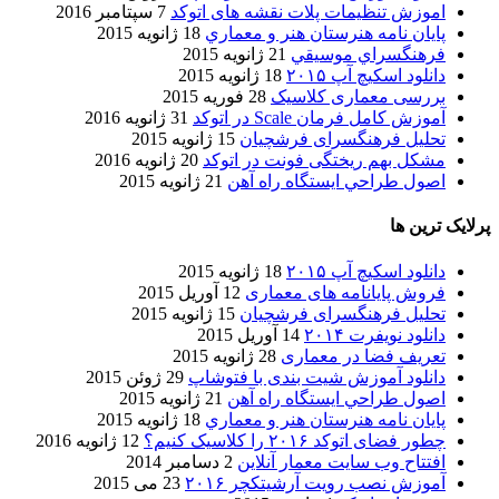
اموزش تنظیمات پلات نقشه های اتوکد
7 سپتامبر 2016
پایان نامه هنرستان هنر و معماري
18 ژانویه 2015
فرهنگسراي موسيقي
21 ژانویه 2015
دانلود اسکیچ آپ ۲۰۱۵
18 ژانویه 2015
بررسی معماری کلاسیک
28 فوریه 2015
آموزش کامل فرمان Scale در اتوکد
31 ژانویه 2016
تحلیل فرهنگسرای فرشچیان
15 ژانویه 2015
مشکل بهم ریختگی فونت در اتوکد
20 ژانویه 2016
اصول طراحي ایستگاه راه آهن
21 ژانویه 2015
پرلایک ترین ها
دانلود اسکیچ آپ ۲۰۱۵
18 ژانویه 2015
فروش پایانامه های معماری
12 آوریل 2015
تحلیل فرهنگسرای فرشچیان
15 ژانویه 2015
دانلود نویفرت ۲۰۱۴
14 آوریل 2015
تعریف فضا در معماری
28 ژانویه 2015
دانلود آموزش شیت بندی با فتوشاپ
29 ژوئن 2015
اصول طراحي ایستگاه راه آهن
21 ژانویه 2015
پایان نامه هنرستان هنر و معماري
18 ژانویه 2015
چطور فضای اتوکد ۲۰۱۶ را کلاسیک کنیم؟
12 ژانویه 2016
افتتاح وب سایت معمار آنلاین
2 دسامبر 2014
آموزش نصب رویت آرشیتکچر ۲۰۱۶
23 می 2015