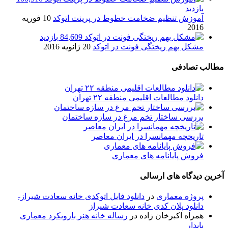
بازدید
آموزش تنظیم ضخامت خطوط در پرینت اتوکد
10 فوریه
2016
84,609 بازدید
مشکل بهم ریختگی فونت در اتوکد
20 ژانویه 2016
مطالب تصادفی
دانلود مطالعات اقلیمی منطقه ۲۲ تهران
بررسی ساختار تخم مرغ در سازه ساختمان
تاریخچه مهمانسرا در ایران معاصر
فروش پایانامه های معماری
آخرین دیدگاه های ارسالی
پروژه معماری
در
دانلود فایل اتوکدی خانه سعادت شیراز-
دانلود پلان کدی خانه سعادت شیراز
همراه اکبرخان زاده
در
رساله خانه هنر بارویکرد معماری
پایدار