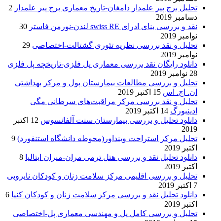
تحلیل برج پیر علمدار دامغان-تاریخ معماری برج پیر علمدار
2
دسامبر 2019
نقد و بررسی بنای ادرای swiss RE لندن-نورمن فاستر
30
نوامبر 2019
تحلیل و نقد بررسی نظریه تئوری گشتالت-اختصاصی
29
نوامبر 2019
دانلود رایگان نقد بررسی معماری پل فلزی-تاریخچه پل فلزی
28 نوامبر 2019
تحلیل و بررسی مطالعات بیمارستان پول و مرکز بهداشتی
ان. اچ. اس
15 اکتبر 2019
تحلیل و نقد بررسی مرکز مراقبت‌های سرطانی مگی
ادینبورگ
14 اکتبر 2019
دانلود تحلیل و بررسی بیمارستان سنت آلفانسوس
12 اکتبر
2019
تحلیل مرکز استراحت وینداور(محوطه دانشگاه استنفورد)
9
اکتبر 2019
دانلود تحلیل نقد و بررسی هتل ترمی مران-میران ایتالیا
8
اکتبر 2019
تحلیل و بررسی اقلیمی مرکز سلامت زنان و کودکان نایروبی
7 اکتبر 2019
دانلود تحلیل نقد و بررسی مرکز سلامت زنان و کودکان کنیا
6
اکتبر 2019
تحلیل و بررسی کامل پل و مهندسی معماری پل-اختصاصی