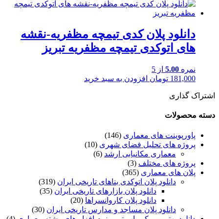
دانلود پلان کدی تیمچه مظفریه-نقشه
های اتوکدی تیمچه مظفریه تبریز
نمره
5.00
از 5
181,000
تومان
افزودن به سبد خرید
اشتراک گذاری
دسته محصولات
پاورپوینت های معماری
(146)
پروژه های تحلیل فضای شهری
(10)
معماری مکانیابی ارشد
(6)
پروژه های مختلف
(3)
پلان های معماری
(365)
دانلود پلان اتوکدی بناهای تاریخی ایران
(319)
دانلود پلان بازارهای تاریخی ایران
(35)
دانلود پلان کاروانسراها
(20)
دانلود پلان مساجد و مدارس تاریخی ایران
(30)
دانلود بهترین و کم یاب ترین نرم افزار های رشته معماری
(4)