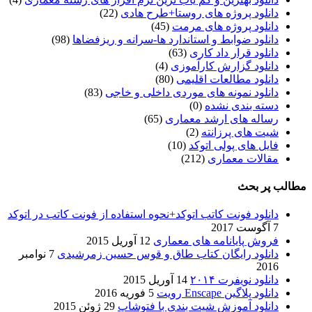
دانلود پروژه های روستا+طرح هادی
(22)
دانلود پروژه های مرمت
(45)
دانلود ضوابط و استاندارد ها-سرانه و ریزفضاها
(98)
دانلود قرار داد کاری
(63)
دانلود گزارش کارآموزی
(4)
دانلود مطالعات اقلیمی
(80)
دانلود نمونه های موردی داخلی و خاجی
(83)
دسته بندی نشده
(0)
رساله های ارشد معماری
(65)
شیت های پرزانته
(2)
فایل های پولی اتوکد
(10)
مقالات معماری
(212)
مطالب پر بحث
دانلود فونت کاتب اتوکد+نحوه استفاده از فونت کاتب در اتوکد
7 آگوست 2017
فروش پایانامه های معماری
12 آوریل 2015
دانلود رایگان کتاب طاق و قوس حسین زمرشیدی
7 نوامبر
2016
دانلود نویفرت ۲۰۱۴
14 آوریل 2015
دانلود پلاگین Enscape رویت
5 فوریه 2016
دانلود آموزش شیت بندی با فتوشاپ
29 ژوئن 2015