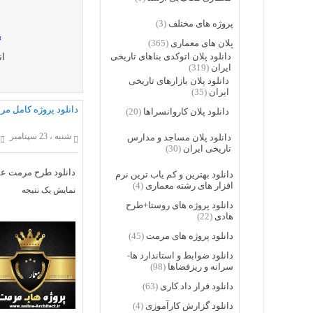
پروژه های مختلف
(3)
»
پلان های معماری
(365)
دانلود پلان اتوکدی بناهای تاریخی
ان
ایران
(319)
دانلود پلان بازارهای تاریخی
ایران
(35)
دانلود پروژه کامل م
دانلود پلان کاروانسراها
(20)
شنبه ، 23 سپتامبر
دانلود پلان مساجد و مدارس
تاریخی ایران
(30)
دانلود طرح مرمت عم
دانلود بهترین و کم یاب ترین نرم
افزار های رشته معماری
(4)
نمایش یک نتیجه
دانلود پروژه های روستا+طرح
هادی
(22)
دانلود پروژه های مرمت
(45)
دانلود ضوابط و استاندارد ها-
سرانه و ریزفضاها
(98)
دانلود قرار داد کاری
(63)
دانلود گزارش کارآموزی
(4)