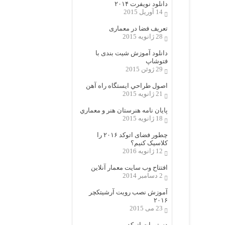
دانلود نویفرت ۲۰۱۴
14 آوریل 2015
تعریف فضا در معماری
28 ژانویه 2015
دانلود آموزش شیت بندی با
فتوشاپ
29 ژوئن 2015
اصول طراحي ایستگاه راه آهن
21 ژانویه 2015
پایان نامه هنرستان هنر و معماري
18 ژانویه 2015
چطور فضای اتوکد ۲۰۱۶ را
کلاسیک کنیم؟
12 ژانویه 2016
افتتاح وب سایت معمار آنلاین
2 دسامبر 2014
آموزش نصب رویت آرشیتکچر
۲۰۱۶
23 می 2015
دستورات اتوکد