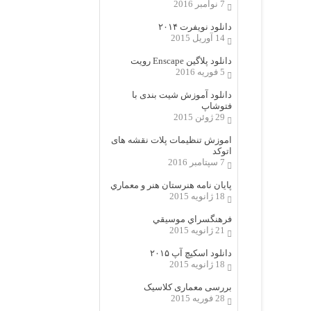
7 نوامبر 2016
دانلود نویفرت ۲۰۱۴
14 آوریل 2015
دانلود پلاگین Enscape رویت
5 فوریه 2016
دانلود آموزش شیت بندی با
فتوشاپ
29 ژوئن 2015
اموزش تنظیمات پلات نقشه های
اتوکد
7 سپتامبر 2016
پایان نامه هنرستان هنر و معماري
18 ژانویه 2015
فرهنگسراي موسيقي
21 ژانویه 2015
دانلود اسکیچ آپ ۲۰۱۵
18 ژانویه 2015
بررسی معماری کلاسیک
28 فوریه 2015