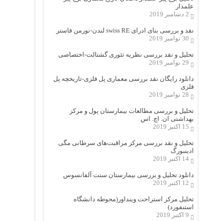
علمدار
2 دسامبر 2019
نقد و بررسی بنای ادرای swiss RE لندن-نورمن فاستر
30 نوامبر 2019
تحلیل و نقد بررسی نظریه تئوری گشتالت-اختصاصی
29 نوامبر 2019
دانلود رایگان نقد بررسی معماری پل فلزی-تاریخچه پل
فلزی
28 نوامبر 2019
تحلیل و بررسی مطالعات بیمارستان پول و مرکز
بهداشتی ان. اچ. اس
15 اکتبر 2019
تحلیل و نقد بررسی مرکز مراقبت‌های سرطانی مگی
ادینبورگ
14 اکتبر 2019
دانلود تحلیل و بررسی بیمارستان سنت آلفانسوس
12 اکتبر 2019
تحلیل مرکز استراحت وینداور(محوطه دانشگاه
استنفورد)
9 اکتبر 2019