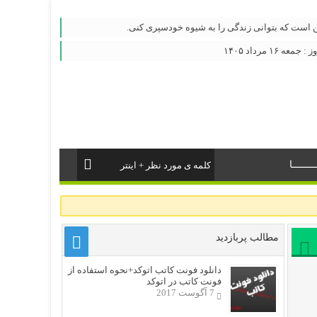
این است که بتوانی زندگی را به شیوه خودسپری کنی.
 ۱۶ مرداد ۱۴۰۵
ــــــا
مطالب پربازدید
دانلود فونت کاتب اتوکد+نحوه استفاده از
فونت کاتب در اتوکد
7 آگوست 2017