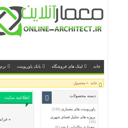
خانه
لینک های فروشگاه
بانک پاورپوینت
نرم 
خانه
»
محصول
دسته محصولات
اطلاعیه سایت
پاورپوینت های معماری
(146)
پروژه های تحلیل فضای شهری
»
فرامو
(10)
معماری مکانیابی ارشد
(6)