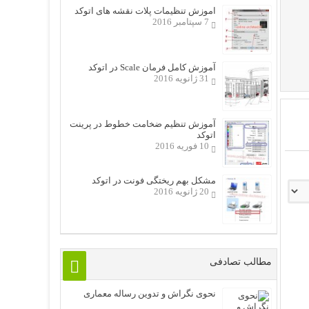
اموزش تنظیمات پلات نقشه های اتوکد
7 سپتامبر 2016
آموزش کامل فرمان Scale در اتوکد
31 ژانویه 2016
آموزش تنظیم ضخامت خطوط در پرینت
اتوکد
10 فوریه 2016
مشکل بهم ریختگی فونت در اتوکد
20 ژانویه 2016
مطالب تصادفی
نحوی نگراش و تدوین رساله معماری