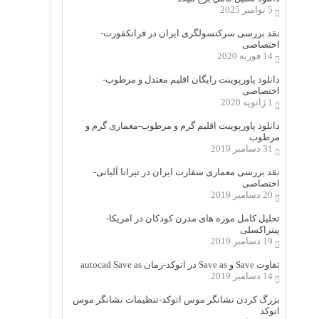
5 نوامبر 2025
نقد بررسی سرکنسولگری ایران در فرانکفورت-
اختصاصی
14 فوریه 2020
دانلود پاورپوینت رایگان اقلیم معتدل و مرطوب-
اختصاصی
1 ژانویه 2020
دانلود پاورپوینت اقلیم گرم و مرطوب-معماری گرم و
مرطوب
31 دسامبر 2019
نقد بررسی معماری سفارت ایران در تیرانا آلبانی-
اختصاصی
20 دسامبر 2019
تحلیل کامل موزه های مدرن کودکان در امریکا-
پیتراکسلی
19 دسامبر 2019
تفاوت Save و Save as در اتوکد-زمان autocad Save as
14 دسامبر 2019
بزرگ کردن نشانگر موس اتوکد-تنظیمات نشانگر موس
اتوکد