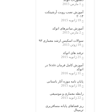
1 مارس 2015
آموزش نصب رویت آرشیتکت
۲۰۱۴
19 ژانویه 2015
آموزش میانبرهای اتوکد
2 مارس 2015
سوالات اسکیس ارشد معماری ۹۳
19 ژوئن 2015
ترفند های اتوکد
21 ژانویه 2015
آموزش کامل فرمان Scale در
اتوکد
31 ژانویه 2016
پایان نامه موزه آثار باستانی
18 ژانویه 2015
رابطه معماری و موسیقی
22 ژانویه 2015
ریز فضاهای پایانه مسافربری
ترمینال