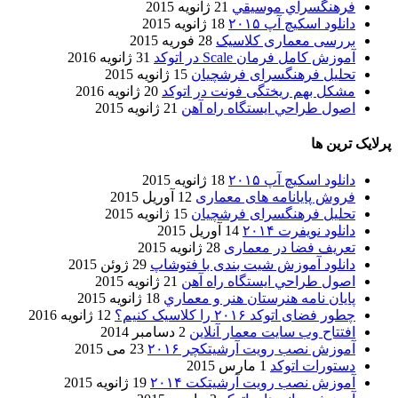
فرهنگسراي موسيقي
21 ژانویه 2015
دانلود اسکیچ آپ ۲۰۱۵
18 ژانویه 2015
بررسی معماری کلاسیک
28 فوریه 2015
آموزش کامل فرمان Scale در اتوکد
31 ژانویه 2016
تحلیل فرهنگسرای فرشچیان
15 ژانویه 2015
مشکل بهم ریختگی فونت در اتوکد
20 ژانویه 2016
اصول طراحي ایستگاه راه آهن
21 ژانویه 2015
پرلایک ترین ها
دانلود اسکیچ آپ ۲۰۱۵
18 ژانویه 2015
فروش پایانامه های معماری
12 آوریل 2015
تحلیل فرهنگسرای فرشچیان
15 ژانویه 2015
دانلود نویفرت ۲۰۱۴
14 آوریل 2015
تعریف فضا در معماری
28 ژانویه 2015
دانلود آموزش شیت بندی با فتوشاپ
29 ژوئن 2015
اصول طراحي ایستگاه راه آهن
21 ژانویه 2015
پایان نامه هنرستان هنر و معماري
18 ژانویه 2015
چطور فضای اتوکد ۲۰۱۶ را کلاسیک کنیم؟
12 ژانویه 2016
افتتاح وب سایت معمار آنلاین
2 دسامبر 2014
آموزش نصب رویت آرشیتکچر ۲۰۱۶
23 می 2015
دستورات اتوکد
1 مارس 2015
آموزش نصب رویت آرشیتکت ۲۰۱۴
19 ژانویه 2015