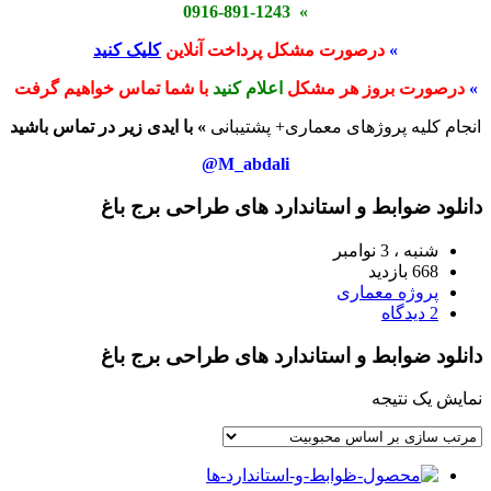
» 0916-891-1243
»
درصورت مشکل پرداخت آنلاین
کلیک کنید
»
درصورت بروز هر مشکل
اعلام کنید
با شما تماس خواهیم گرفت
انجام کلیه پروژهای معماری+ پشتیبانی
» با ایدی زیر در تماس باشید
M_abdali@
دانلود ضوابط و استاندارد های طراحی برج باغ
شنبه ، 3 نوامبر
668 بازدید
پروژه معماری
2 دیدگاه
دانلود ضوابط و استاندارد های طراحی برج باغ
نمایش یک نتیجه