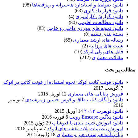
دانلود ضوابط و استاندارد ها-سرانه و ریزفضاها
(98)
دانلود قرار داد کاری
(63)
دانلود گزارش کارآموزی
(4)
دانلود مطالعات اقلیمی
(80)
دانلود نمونه های موردی داخلی و خاجی
(83)
دسته بندی نشده
(0)
رساله های ارشد معماری
(65)
شیت های پرزانته
(2)
فایل های پولی اتوکد
(10)
مقالات معماری
(212)
مطالب پر بحث
دانلود فونت کاتب اتوکد+نحوه استفاده از فونت کاتب در اتوکد
7 آگوست 2017
فروش پایانامه های معماری
12 آوریل 2015
دانلود رایگان کتاب طاق و قوس حسین زمرشیدی
7 نوامبر
2016
دانلود نویفرت ۲۰۱۴
14 آوریل 2015
دانلود پلاگین Enscape رویت
5 فوریه 2016
دانلود آموزش شیت بندی با فتوشاپ
29 ژوئن 2015
اموزش تنظیمات پلات نقشه های اتوکد
7 سپتامبر 2016
پایان نامه هنرستان هنر و معماري
18 ژانویه 2015