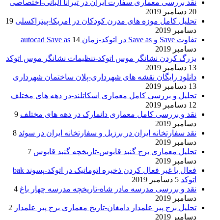
نقد بررسی معماری سفارت ایران در تیرانا آلبانی-اختصاصی
20 دسامبر 2019
تحلیل کامل موزه های مدرن کودکان در امریکا-پیتراکسلی
19
دسامبر 2019
تفاوت Save و Save as در اتوکد-زمان autocad Save as
14
دسامبر 2019
بزرگ کردن نشانگر موس اتوکد-تنظیمات نشانگر موس اتوکد
13 دسامبر 2019
دانلود رایگان نقشه های شهرداری-پلان ساختمان شهرداری
13 دسامبر 2019
تحلیل و بررسی کامل معماری اسکاتلند-در دهه های مختلف
12 دسامبر 2019
نقد و بررسی کامل معماری دانمارک در دهه های مختلف
9
دسامبر 2019
نقد سفارتخانه ایران در برزیل و سفارتخانه ایران در سوئد
8
دسامبر 2019
تحلیل معماری برج گنبد قابوس-تاریخچه گنبد قابوس
7
دسامبر 2019
فعال یا غیر فعال کردن ذخیره اتوماتیک در اتوکد-پسوند bak
اتوکد
5 دسامبر 2019
نقد و بررسی مدرسه مادر شاه-تاریخچه مدرسه چهار باغ
4
دسامبر 2019
تحلیل برج پیر علمدار دامغان-تاریخ معماری برج پیر علمدار
2
دسامبر 2019