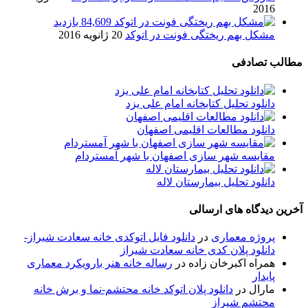
2016
84,609 بازدید
مشکل بهم ریختگی فونت در اتوکد
20 ژانویه 2016
مطالب تصادفی
دانلود تحلیل کتابخانه امام علی یزد
دانلود مطالعات اقلیمی اصفهان
مقایسه شهر سازی اصفهان با شهر آمستردام
دانلود تحلیل بیمارستان لاله
آخرین دیدگاه های ارسالی
پروژه معماری
در
دانلود فایل اتوکدی خانه سعادت شیراز-
دانلود پلان کدی خانه سعادت شیراز
همراه اکبرخان زاده
در
رساله خانه هنر بارویکرد معماری
پایدار
مارال
در
دانلود پلان اتوکد خانه محتشم-نما و برش خانه
محتشم شیراز