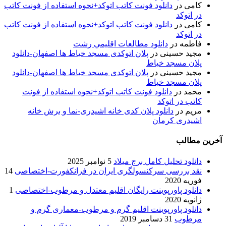
کامی
در
دانلود فونت کاتب اتوکد+نحوه استفاده از فونت کاتب
در اتوکد
کامی
در
دانلود فونت کاتب اتوکد+نحوه استفاده از فونت کاتب
در اتوکد
فاطمه
در
دانلود مطالعات اقليمي رشت
مجید حسینی
در
پلان اتوکدی مسجد خیاط ها اصفهان-دانلود
پلان مسجد خیاط
مجید حسینی
در
پلان اتوکدی مسجد خیاط ها اصفهان-دانلود
پلان مسجد خیاط
محمد
در
دانلود فونت کاتب اتوکد+نحوه استفاده از فونت
کاتب در اتوکد
مریم
در
دانلود پلان کدی خانه اشیدری-نما و برش خانه
اشیدری کرمان
آخرین مطالب
دانلود تحلیل کامل برج میلاد
5 نوامبر 2025
نقد بررسی سرکنسولگری ایران در فرانکفورت-اختصاصی
14
فوریه 2020
دانلود پاورپوینت رایگان اقلیم معتدل و مرطوب-اختصاصی
1
ژانویه 2020
دانلود پاورپوینت اقلیم گرم و مرطوب-معماری گرم و
مرطوب
31 دسامبر 2019