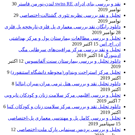
نقد و بررسی بنای ادرای swiss RE لندن-نورمن فاستر
30
نوامبر 2019
تحلیل و نقد بررسی نظریه تئوری گشتالت-اختصاصی
29
نوامبر 2019
دانلود رایگان نقد بررسی معماری پل فلزی-تاریخچه پل فلزی
28 نوامبر 2019
تحلیل و بررسی مطالعات بیمارستان پول و مرکز بهداشتی
ان. اچ. اس
15 اکتبر 2019
تحلیل و نقد بررسی مرکز مراقبت‌های سرطانی مگی
ادینبورگ
14 اکتبر 2019
دانلود تحلیل و بررسی بیمارستان سنت آلفانسوس
12 اکتبر
2019
تحلیل مرکز استراحت وینداور(محوطه دانشگاه استنفورد)
9
اکتبر 2019
دانلود تحلیل نقد و بررسی هتل ترمی مران-میران ایتالیا
8
اکتبر 2019
تحلیل و بررسی اقلیمی مرکز سلامت زنان و کودکان نایروبی
7 اکتبر 2019
دانلود تحلیل نقد و بررسی مرکز سلامت زنان و کودکان کنیا
6
اکتبر 2019
تحلیل و بررسی کامل پل و مهندسی معماری پل-اختصاصی
15 سپتامبر 2019
تحلیل و بررسی پردیس سینمایی پارک ملت-اختصاصی
12