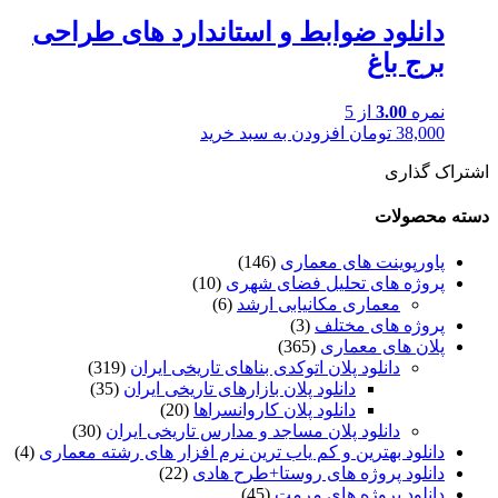
دانلود ضوابط و استاندارد های طراحی
برج باغ
نمره
3.00
از 5
38,000
تومان
افزودن به سبد خرید
اشتراک گذاری
دسته محصولات
پاورپوینت های معماری
(146)
پروژه های تحلیل فضای شهری
(10)
معماری مکانیابی ارشد
(6)
پروژه های مختلف
(3)
پلان های معماری
(365)
دانلود پلان اتوکدی بناهای تاریخی ایران
(319)
دانلود پلان بازارهای تاریخی ایران
(35)
دانلود پلان کاروانسراها
(20)
دانلود پلان مساجد و مدارس تاریخی ایران
(30)
دانلود بهترین و کم یاب ترین نرم افزار های رشته معماری
(4)
دانلود پروژه های روستا+طرح هادی
(22)
دانلود پروژه های مرمت
(45)