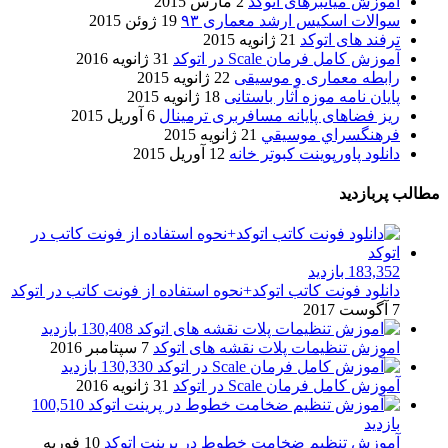
آموزش میانبرهای اتوکد
2 مارس 2015
سوالات اسکیس ارشد معماری ۹۳
19 ژوئن 2015
ترفند های اتوکد
21 ژانویه 2015
آموزش کامل فرمان Scale در اتوکد
31 ژانویه 2016
رابطه معماری و موسیقی
22 ژانویه 2015
پایان نامه موزه آثار باستانی
18 ژانویه 2015
ریز فضاهای پایانه مسافربری ترمینال
6 آوریل 2015
فرهنگسراي موسيقي
21 ژانویه 2015
دانلود پاورپوینت کبوتر خانه
12 آوریل 2015
مطالب پربازدید
183,352 بازدید
دانلود فونت کاتب اتوکد+نحوه استفاده از فونت کاتب در اتوکد
7 آگوست 2017
130,408 بازدید
اموزش تنظیمات پلات نقشه های اتوکد
7 سپتامبر 2016
130,330 بازدید
آموزش کامل فرمان Scale در اتوکد
31 ژانویه 2016
100,510
بازدید
آموزش تنظیم ضخامت خطوط در پرینت اتوکد
10 فوریه