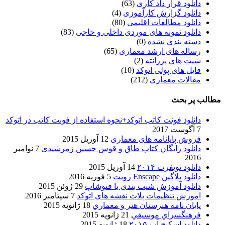
دانلود قرار داد کاری
(63)
دانلود گزارش کارآموزی
(4)
دانلود مطالعات اقلیمی
(80)
دانلود نمونه های موردی داخلی و خاجی
(83)
دسته بندی نشده
(0)
رساله های ارشد معماری
(65)
شیت های پرزانته
(2)
فایل های پولی اتوکد
(10)
مقالات معماری
(212)
مطالب پر بحث
دانلود فونت کاتب اتوکد+نحوه استفاده از فونت کاتب در اتوکد
7 آگوست 2017
فروش پایانامه های معماری
12 آوریل 2015
دانلود رایگان کتاب طاق و قوس حسین زمرشیدی
7 نوامبر
2016
دانلود نویفرت ۲۰۱۴
14 آوریل 2015
دانلود پلاگین Enscape رویت
5 فوریه 2016
دانلود آموزش شیت بندی با فتوشاپ
29 ژوئن 2015
اموزش تنظیمات پلات نقشه های اتوکد
7 سپتامبر 2016
پایان نامه هنرستان هنر و معماري
18 ژانویه 2015
فرهنگسراي موسيقي
21 ژانویه 2015
دانلود اسکیچ آپ ۲۰۱۵
18 ژانویه 2015