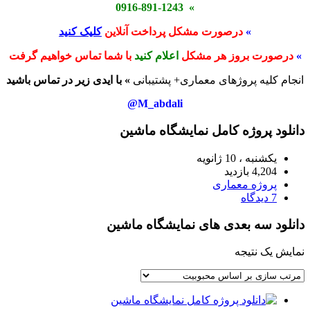
» 0916-891-1243
»
درصورت مشکل پرداخت آنلاین
کلیک کنید
»
درصورت بروز هر مشکل
اعلام کنید
با شما تماس خواهیم گرفت
انجام کلیه پروژهای معماری+ پشتیبانی
» با ایدی زیر در تماس باشید
M_abdali@
دانلود پروژه کامل نمایشگاه ماشین
یکشنبه ، 10 ژانویه
4,204 بازدید
پروژه معماری
7 دیدگاه
دانلود سه بعدی های نمایشگاه ماشین
نمایش یک نتیجه