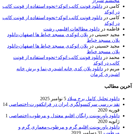
محتشم شیراز
کامی
در
دانلود فونت کاتب اتوکد+نحوه استفاده از فونت کاتب
در اتوکد
کامی
در
دانلود فونت کاتب اتوکد+نحوه استفاده از فونت کاتب
در اتوکد
فاطمه
در
دانلود مطالعات اقليمي رشت
مجید حسینی
در
پلان اتوکدی مسجد خیاط ها اصفهان-دانلود
پلان مسجد خیاط
مجید حسینی
در
پلان اتوکدی مسجد خیاط ها اصفهان-دانلود
پلان مسجد خیاط
محمد
در
دانلود فونت کاتب اتوکد+نحوه استفاده از فونت
کاتب در اتوکد
مریم
در
دانلود پلان کدی خانه اشیدری-نما و برش خانه
اشیدری کرمان
آخرین مطالب
دانلود تحلیل کامل برج میلاد
5 نوامبر 2025
نقد بررسی سرکنسولگری ایران در فرانکفورت-اختصاصی
14
فوریه 2020
دانلود پاورپوینت رایگان اقلیم معتدل و مرطوب-اختصاصی
1
ژانویه 2020
دانلود پاورپوینت اقلیم گرم و مرطوب-معماری گرم و
مرطوب
31 دسامبر 2019