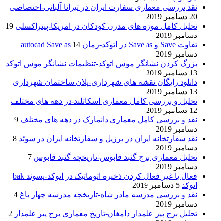
نقد بررسی معماری سفارت ایران در تیرانا آلبانی-اختصاصی
20 دسامبر 2019
تحلیل کامل موزه های مدرن کودکان در امریکا-پیتراکسلی
19
دسامبر 2019
تفاوت Save و Save as در اتوکد-زمان autocad Save as
14
دسامبر 2019
بزرگ کردن نشانگر موس اتوکد-تنظیمات نشانگر موس اتوکد
13 دسامبر 2019
دانلود رایگان نقشه های شهرداری-پلان ساختمان شهرداری
13 دسامبر 2019
تحلیل و بررسی کامل معماری اسکاتلند-در دهه های مختلف
12 دسامبر 2019
نقد و بررسی کامل معماری دانمارک در دهه های مختلف
9
دسامبر 2019
نقد سفارتخانه ایران در برزیل و سفارتخانه ایران در سوئد
8
دسامبر 2019
تحلیل معماری برج گنبد قابوس-تاریخچه گنبد قابوس
7
دسامبر 2019
فعال یا غیر فعال کردن ذخیره اتوماتیک در اتوکد-پسوند bak
اتوکد
5 دسامبر 2019
نقد و بررسی مدرسه مادر شاه-تاریخچه مدرسه چهار باغ
4
دسامبر 2019
تحلیل برج پیر علمدار دامغان-تاریخ معماری برج پیر علمدار
2