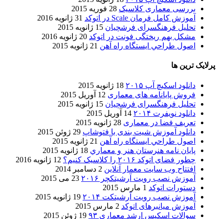
بررسی معماری کلاسیک
28 فوریه 2015
آموزش کامل فرمان Scale در اتوکد
31 ژانویه 2016
تحلیل فرهنگسرای فرشچیان
15 ژانویه 2015
مشکل بهم ریختگی فونت در اتوکد
20 ژانویه 2016
اصول طراحي ایستگاه راه آهن
21 ژانویه 2015
پرلایک ترین ها
دانلود اسکیچ آپ ۲۰۱۵
18 ژانویه 2015
فروش پایانامه های معماری
12 آوریل 2015
تحلیل فرهنگسرای فرشچیان
15 ژانویه 2015
دانلود نویفرت ۲۰۱۴
14 آوریل 2015
تعریف فضا در معماری
28 ژانویه 2015
دانلود آموزش شیت بندی با فتوشاپ
29 ژوئن 2015
اصول طراحي ایستگاه راه آهن
21 ژانویه 2015
پایان نامه هنرستان هنر و معماري
18 ژانویه 2015
چطور فضای اتوکد ۲۰۱۶ را کلاسیک کنیم؟
12 ژانویه 2016
افتتاح وب سایت معمار آنلاین
2 دسامبر 2014
آموزش نصب رویت آرشیتکچر ۲۰۱۶
23 می 2015
دستورات اتوکد
1 مارس 2015
آموزش نصب رویت آرشیتکت ۲۰۱۴
19 ژانویه 2015
آموزش میانبرهای اتوکد
2 مارس 2015
سوالات اسکیس ارشد معماری ۹۳
19 ژوئن 2015