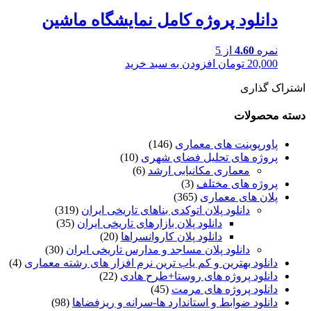
دانلود پروژه کامل نمایشگاه ماشین
نمره
4.60
از 5
20,000
تومان
افزودن به سبد خرید
اشتراک گذاری
دسته محصولات
پاورپوینت های معماری
(146)
پروژه های تحلیل فضای شهری
(10)
معماری مکانیابی ارشد
(6)
پروژه های مختلف
(3)
پلان های معماری
(365)
دانلود پلان اتوکدی بناهای تاریخی ایران
(319)
دانلود پلان بازارهای تاریخی ایران
(35)
دانلود پلان کاروانسراها
(20)
دانلود پلان مساجد و مدارس تاریخی ایران
(30)
دانلود بهترین و کم یاب ترین نرم افزار های رشته معماری
(4)
دانلود پروژه های روستا+طرح هادی
(22)
دانلود پروژه های مرمت
(45)
دانلود ضوابط و استاندارد ها-سرانه و ریزفضاها
(98)