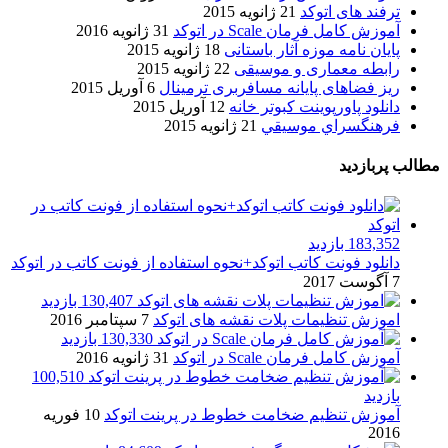
ترفند های اتوکد
21 ژانویه 2015
آموزش کامل فرمان Scale در اتوکد
31 ژانویه 2016
پایان نامه موزه آثار باستانی
18 ژانویه 2015
رابطه معماری و موسیقی
22 ژانویه 2015
ریز فضاهای پایانه مسافربری ترمینال
6 آوریل 2015
دانلود پاورپوینت کبوتر خانه
12 آوریل 2015
فرهنگسراي موسيقي
21 ژانویه 2015
مطالب پربازدید
183,352 بازدید
دانلود فونت کاتب اتوکد+نحوه استفاده از فونت کاتب در اتوکد
7 آگوست 2017
130,407 بازدید
اموزش تنظیمات پلات نقشه های اتوکد
7 سپتامبر 2016
130,330 بازدید
آموزش کامل فرمان Scale در اتوکد
31 ژانویه 2016
100,510
بازدید
آموزش تنظیم ضخامت خطوط در پرینت اتوکد
10 فوریه
2016