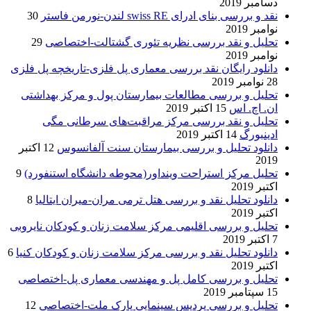
دسامبر 2019
نقد و بررسی بنای ادرای swiss RE لندن-نورمن فاستر
30
نوامبر 2019
تحلیل و نقد بررسی نظریه تئوری گشتالت-اختصاصی
29
نوامبر 2019
دانلود رایگان نقد بررسی معماری پل فلزی-تاریخچه پل فلزی
28 نوامبر 2019
تحلیل و بررسی مطالعات بیمارستان پول و مرکز بهداشتی
ان. اچ. اس
15 اکتبر 2019
تحلیل و نقد بررسی مرکز مراقبت‌های سرطانی مگی
ادینبورگ
14 اکتبر 2019
دانلود تحلیل و بررسی بیمارستان سنت آلفانسوس
12 اکتبر
2019
تحلیل مرکز استراحت وینداور(محوطه دانشگاه استنفورد)
9
اکتبر 2019
دانلود تحلیل نقد و بررسی هتل ترمی مران-میران ایتالیا
8
اکتبر 2019
تحلیل و بررسی اقلیمی مرکز سلامت زنان و کودکان نایروبی
7 اکتبر 2019
دانلود تحلیل نقد و بررسی مرکز سلامت زنان و کودکان کنیا
6
اکتبر 2019
تحلیل و بررسی کامل پل و مهندسی معماری پل-اختصاصی
15 سپتامبر 2019
تحلیل و بررسی پردیس سینمایی پارک ملت-اختصاصی
12