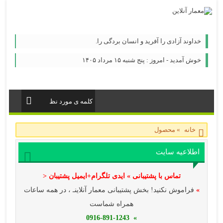
خداوند آزادی را آفرید و انسان بردگی را.
خوش آمدید - امروز : پنج شنبه ۱۵ مرداد ۱۴۰۵
خانه
»
محصول
اطلاعیه سایت
تماس با پشتیبانی » ایدی تلگرام+ایمیل پشتیبان <
»
فراموش نکنید! بخش پشتیبانی معمار آنلاینـ ، در همه ساعات
همراه شماست
» 0916-891-1243