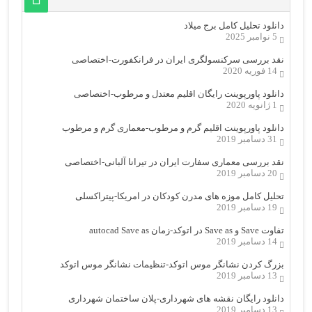
دانلود تحلیل کامل برج میلاد
5 نوامبر 2025
نقد بررسی سرکنسولگری ایران در فرانکفورت-اختصاصی
14 فوریه 2020
دانلود پاورپوینت رایگان اقلیم معتدل و مرطوب-اختصاصی
1 ژانویه 2020
دانلود پاورپوینت اقلیم گرم و مرطوب-معماری گرم و مرطوب
31 دسامبر 2019
نقد بررسی معماری سفارت ایران در تیرانا آلبانی-اختصاصی
20 دسامبر 2019
تحلیل کامل موزه های مدرن کودکان در امریکا-پیتراکسلی
19 دسامبر 2019
تفاوت Save و Save as در اتوکد-زمان autocad Save as
14 دسامبر 2019
بزرگ کردن نشانگر موس اتوکد-تنظیمات نشانگر موس اتوکد
13 دسامبر 2019
دانلود رایگان نقشه های شهرداری-پلان ساختمان شهرداری
13 دسامبر 2019