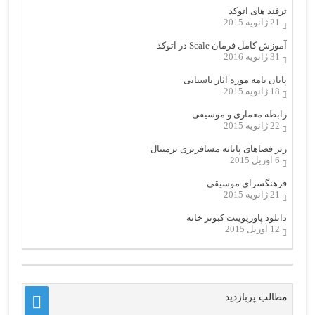
ترفند های اتوکد
21 ژانویه 2015
آموزش کامل فرمان Scale در اتوکد
31 ژانویه 2016
پایان نامه موزه آثار باستانی
18 ژانویه 2015
رابطه معماری و موسیقی
22 ژانویه 2015
ریز فضاهای پایانه مسافربری ترمینال
6 آوریل 2015
فرهنگسراي موسيقي
21 ژانویه 2015
دانلود پاورپوینت کبوتر خانه
12 آوریل 2015
مطالب پربازدید