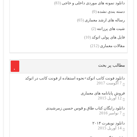
دانلود نمونه های موردی داخلی و خاجی
(83)
دسته بندی نشده
(0)
رساله های ارشد معماری
(65)
شیت های پرزانته
(2)
فایل های پولی اتوکد
(10)
مقالات معماری
(212)
مطالب پر بحث
دانلود فونت کاتب اتوکد+نحوه استفاده از فونت کاتب در اتوکد
7 آگوست 2017
فروش پایانامه های معماری
12 آوریل 2015
دانلود رایگان کتاب طاق و قوس حسین زمرشیدی
7 نوامبر 2016
دانلود نویفرت ۲۰۱۴
14 آوریل 2015