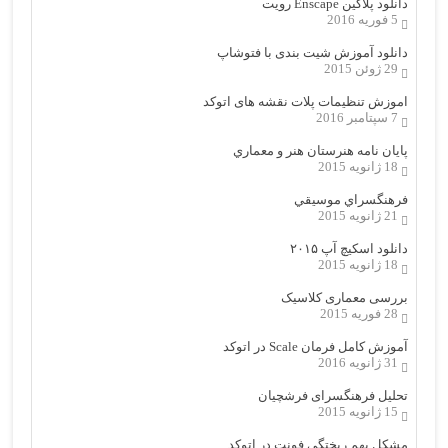
دانلود پلاگین Enscape رویت
5 فوریه 2016
دانلود آموزش شیت بندی با فتوشاپ
29 ژوئن 2015
اموزش تنظیمات پلات نقشه های اتوکد
7 سپتامبر 2016
پایان نامه هنرستان هنر و معماري
18 ژانویه 2015
فرهنگسراي موسيقي
21 ژانویه 2015
دانلود اسکیچ آپ ۲۰۱۵
18 ژانویه 2015
بررسی معماری کلاسیک
28 فوریه 2015
آموزش کامل فرمان Scale در اتوکد
31 ژانویه 2016
تحلیل فرهنگسرای فرشچیان
15 ژانویه 2015
مشکل بهم ریختگی فونت در اتوکد