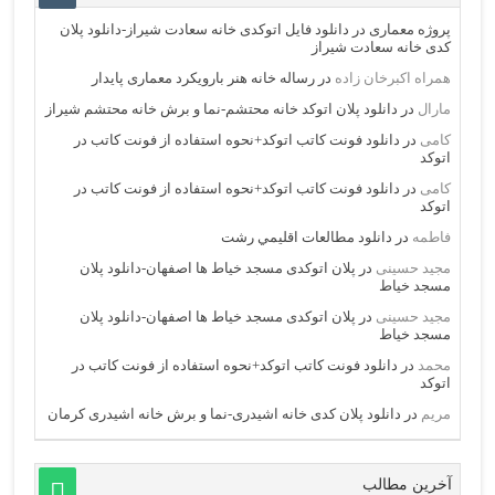
پروژه معماری
در
دانلود فایل اتوکدی خانه سعادت شیراز-دانلود پلان
کدی خانه سعادت شیراز
همراه اکبرخان زاده
در
رساله خانه هنر بارویکرد معماری پایدار
مارال
در
دانلود پلان اتوکد خانه محتشم-نما و برش خانه محتشم شیراز
کامی
در
دانلود فونت کاتب اتوکد+نحوه استفاده از فونت کاتب در
اتوکد
کامی
در
دانلود فونت کاتب اتوکد+نحوه استفاده از فونت کاتب در
اتوکد
فاطمه
در
دانلود مطالعات اقليمي رشت
مجید حسینی
در
پلان اتوکدی مسجد خیاط ها اصفهان-دانلود پلان
مسجد خیاط
مجید حسینی
در
پلان اتوکدی مسجد خیاط ها اصفهان-دانلود پلان
مسجد خیاط
محمد
در
دانلود فونت کاتب اتوکد+نحوه استفاده از فونت کاتب در
اتوکد
مریم
در
دانلود پلان کدی خانه اشیدری-نما و برش خانه اشیدری کرمان
آخرین مطالب