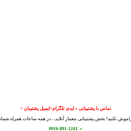
تماس با پشتیبانی » ایدی تلگرام+ایمیل پشتیبان <
اموش نکنید! بخش پشتیبانی معمار آنلاینـ ، در همه ساعات همراه شم
» 0916-891-1243