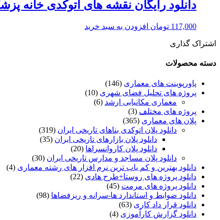
دانلود رایگان نقشه های اتوکدی خانه پز
117,000
تومان
افزودن به سبد خرید
اشتراک گذاری
دسته محصولات
پاورپوینت های معماری
(146)
پروژه های تحلیل فضای شهری
(10)
معماری مکانیابی ارشد
(6)
پروژه های مختلف
(3)
پلان های معماری
(365)
دانلود پلان اتوکدی بناهای تاریخی ایران
(319)
دانلود پلان بازارهای تاریخی ایران
(35)
دانلود پلان کاروانسراها
(20)
دانلود پلان مساجد و مدارس تاریخی ایران
(30)
دانلود بهترین و کم یاب ترین نرم افزار های رشته معماری
(4)
دانلود پروژه های روستا+طرح هادی
(22)
دانلود پروژه های مرمت
(45)
دانلود ضوابط و استاندارد ها-سرانه و ریزفضاها
(98)
دانلود قرار داد کاری
(63)
دانلود گزارش کارآموزی
(4)