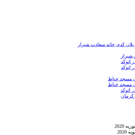
د پلان کدی خانه سعادت شیراز
 شیراز
 اتوکد
 اتوکد
ان مسجد خیاط
ان مسجد خیاط
ر اتوکد
 کرمان