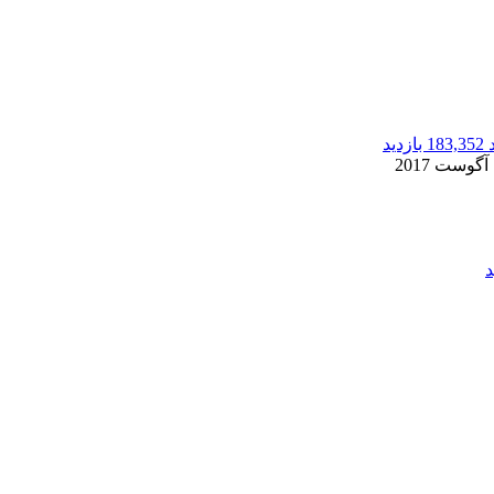
183,352 بازدید
2