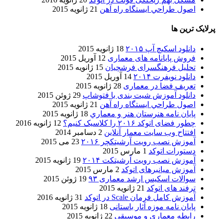
اصول طراحي ایستگاه راه آهن
21 ژانویه 2015
پرلایک ترین ها
دانلود اسکیچ آپ ۲۰۱۵
18 ژانویه 2015
فروش پایانامه های معماری
12 آوریل 2015
تحلیل فرهنگسرای فرشچیان
15 ژانویه 2015
دانلود نویفرت ۲۰۱۴
14 آوریل 2015
تعریف فضا در معماری
28 ژانویه 2015
دانلود آموزش شیت بندی با فتوشاپ
29 ژوئن 2015
اصول طراحي ایستگاه راه آهن
21 ژانویه 2015
پایان نامه هنرستان هنر و معماري
18 ژانویه 2015
چطور فضای اتوکد ۲۰۱۶ را کلاسیک کنیم؟
12 ژانویه 2016
افتتاح وب سایت معمار آنلاین
2 دسامبر 2014
آموزش نصب رویت آرشیتکچر ۲۰۱۶
23 می 2015
دستورات اتوکد
1 مارس 2015
آموزش نصب رویت آرشیتکت ۲۰۱۴
19 ژانویه 2015
آموزش میانبرهای اتوکد
2 مارس 2015
سوالات اسکیس ارشد معماری ۹۳
19 ژوئن 2015
ترفند های اتوکد
21 ژانویه 2015
آموزش کامل فرمان Scale در اتوکد
31 ژانویه 2016
پایان نامه موزه آثار باستانی
18 ژانویه 2015
رابطه معماری و موسیقی
22 ژانویه 2015