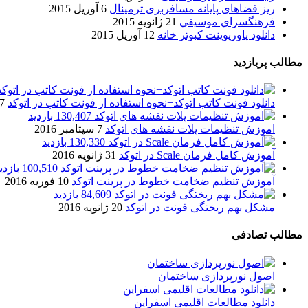
ریز فضاهای پایانه مسافربری ترمینال
6 آوریل 2015
فرهنگسراي موسيقي
21 ژانویه 2015
دانلود پاورپوینت کبوتر خانه
12 آوریل 2015
مطالب پربازدید
دانلود فونت کاتب اتوکد+نحوه استفاده از فونت کاتب در اتوکد
7 آگوست 017
130,407 بازدید
اموزش تنظیمات پلات نقشه های اتوکد
7 سپتامبر 2016
130,330 بازدید
آموزش کامل فرمان Scale در اتوکد
31 ژانویه 2016
100,510 بازدید
آموزش تنظیم ضخامت خطوط در پرینت اتوکد
10 فوریه 2016
84,609 بازدید
مشکل بهم ریختگی فونت در اتوکد
20 ژانویه 2016
مطالب تصادفی
اصول نورپردازی ساختمان
دانلود مطالعات اقلیمی اسفراين