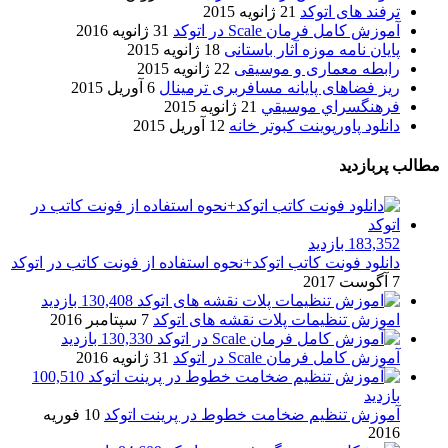
ترفند های اتوکد
21 ژانویه 2015
آموزش کامل فرمان Scale در اتوکد
31 ژانویه 2016
پایان نامه موزه آثار باستانی
18 ژانویه 2015
رابطه معماری و موسیقی
22 ژانویه 2015
ریز فضاهای پایانه مسافربری ترمینال
6 آوریل 2015
فرهنگسراي موسيقي
21 ژانویه 2015
دانلود پاورپوینت کبوتر خانه
12 آوریل 2015
مطالب پربازدید
183,352 بازدید
دانلود فونت کاتب اتوکد+نحوه استفاده از فونت کاتب در اتوکد
7 آگوست 2017
130,408 بازدید
اموزش تنظیمات پلات نقشه های اتوکد
7 سپتامبر 2016
130,330 بازدید
آموزش کامل فرمان Scale در اتوکد
31 ژانویه 2016
100,510
بازدید
آموزش تنظیم ضخامت خطوط در پرینت اتوکد
10 فوریه
2016