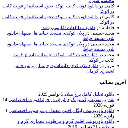
محتشم شیراز
کامی
در
دانلود فونت کاتب اتوکد+نحوه استفاده از فونت کاتب
در اتوکد
کامی
در
دانلود فونت کاتب اتوکد+نحوه استفاده از فونت کاتب
در اتوکد
فاطمه
در
دانلود مطالعات اقليمي رشت
مجید حسینی
در
پلان اتوکدی مسجد خیاط ها اصفهان-دانلود
پلان مسجد خیاط
مجید حسینی
در
پلان اتوکدی مسجد خیاط ها اصفهان-دانلود
پلان مسجد خیاط
محمد
در
دانلود فونت کاتب اتوکد+نحوه استفاده از فونت
کاتب در اتوکد
مریم
در
دانلود پلان کدی خانه اشیدری-نما و برش خانه
اشیدری کرمان
آخرین مطالب
دانلود تحلیل کامل برج میلاد
5 نوامبر 2025
نقد بررسی سرکنسولگری ایران در فرانکفورت-اختصاصی
14
فوریه 2020
دانلود پاورپوینت رایگان اقلیم معتدل و مرطوب-اختصاصی
1
ژانویه 2020
دانلود پاورپوینت اقلیم گرم و مرطوب-معماری گرم و
مرطوب
31 دسامبر 2019