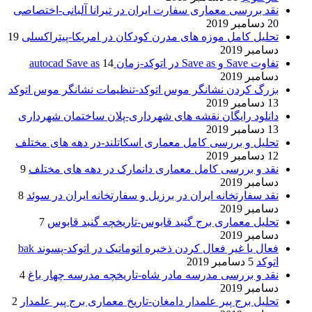
نقد بررسی معماری سفارت ایران در تیرانا آلبانی-اختصاصی
20 دسامبر 2019
تحلیل کامل موزه های مدرن کودکان در امریکا-پیتراکسلی
19
دسامبر 2019
تفاوت Save و Save as در اتوکد-زمان autocad Save as
14
دسامبر 2019
بزرگ کردن نشانگر موس اتوکد-تنظیمات نشانگر موس اتوکد
13 دسامبر 2019
دانلود رایگان نقشه های شهرداری-پلان ساختمان شهرداری
13 دسامبر 2019
تحلیل و بررسی کامل معماری اسکاتلند-در دهه های مختلف
12 دسامبر 2019
نقد و بررسی کامل معماری دانمارک در دهه های مختلف
9
دسامبر 2019
نقد سفارتخانه ایران در برزیل و سفارتخانه ایران در سوئد
8
دسامبر 2019
تحلیل معماری برج گنبد قابوس-تاریخچه گنبد قابوس
7
دسامبر 2019
فعال یا غیر فعال کردن ذخیره اتوماتیک در اتوکد-پسوند bak
اتوکد
5 دسامبر 2019
نقد و بررسی مدرسه مادر شاه-تاریخچه مدرسه چهار باغ
4
دسامبر 2019
تحلیل برج پیر علمدار دامغان-تاریخ معماری برج پیر علمدار
2