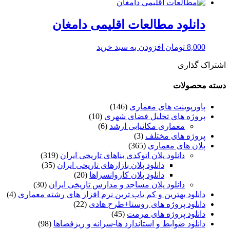
دانلود مطالعات اقلیمی دامغان
8,000
تومان
افزودن به سبد خرید
اشتراک گذاری
دسته محصولات
پاورپوینت های معماری
(146)
پروژه های تحلیل فضای شهری
(10)
معماری مکانیابی ارشد
(6)
پروژه های مختلف
(3)
پلان های معماری
(365)
دانلود پلان اتوکدی بناهای تاریخی ایران
(319)
دانلود پلان بازارهای تاریخی ایران
(35)
دانلود پلان کاروانسراها
(20)
دانلود پلان مساجد و مدارس تاریخی ایران
(30)
دانلود بهترین و کم یاب ترین نرم افزار های رشته معماری
(4)
دانلود پروژه های روستا+طرح هادی
(22)
دانلود پروژه های مرمت
(45)
دانلود ضوابط و استاندارد ها-سرانه و ریزفضاها
(98)