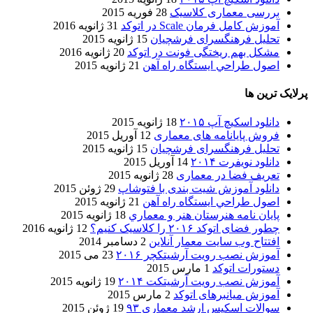
بررسی معماری کلاسیک
28 فوریه 2015
آموزش کامل فرمان Scale در اتوکد
31 ژانویه 2016
تحلیل فرهنگسرای فرشچیان
15 ژانویه 2015
مشکل بهم ریختگی فونت در اتوکد
20 ژانویه 2016
اصول طراحي ایستگاه راه آهن
21 ژانویه 2015
پرلایک ترین ها
دانلود اسکیچ آپ ۲۰۱۵
18 ژانویه 2015
فروش پایانامه های معماری
12 آوریل 2015
تحلیل فرهنگسرای فرشچیان
15 ژانویه 2015
دانلود نویفرت ۲۰۱۴
14 آوریل 2015
تعریف فضا در معماری
28 ژانویه 2015
دانلود آموزش شیت بندی با فتوشاپ
29 ژوئن 2015
اصول طراحي ایستگاه راه آهن
21 ژانویه 2015
پایان نامه هنرستان هنر و معماري
18 ژانویه 2015
چطور فضای اتوکد ۲۰۱۶ را کلاسیک کنیم؟
12 ژانویه 2016
افتتاح وب سایت معمار آنلاین
2 دسامبر 2014
آموزش نصب رویت آرشیتکچر ۲۰۱۶
23 می 2015
دستورات اتوکد
1 مارس 2015
آموزش نصب رویت آرشیتکت ۲۰۱۴
19 ژانویه 2015
آموزش میانبرهای اتوکد
2 مارس 2015
سوالات اسکیس ارشد معماری ۹۳
19 ژوئن 2015