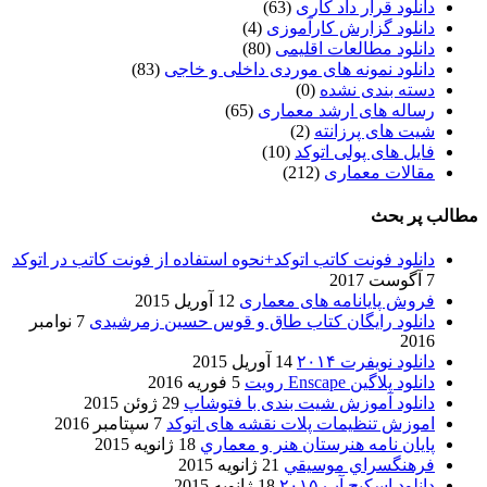
دانلود قرار داد کاری
(63)
دانلود گزارش کارآموزی
(4)
دانلود مطالعات اقلیمی
(80)
دانلود نمونه های موردی داخلی و خاجی
(83)
دسته بندی نشده
(0)
رساله های ارشد معماری
(65)
شیت های پرزانته
(2)
فایل های پولی اتوکد
(10)
مقالات معماری
(212)
مطالب پر بحث
دانلود فونت کاتب اتوکد+نحوه استفاده از فونت کاتب در اتوکد
7 آگوست 2017
فروش پایانامه های معماری
12 آوریل 2015
دانلود رایگان کتاب طاق و قوس حسین زمرشیدی
7 نوامبر
2016
دانلود نویفرت ۲۰۱۴
14 آوریل 2015
دانلود پلاگین Enscape رویت
5 فوریه 2016
دانلود آموزش شیت بندی با فتوشاپ
29 ژوئن 2015
اموزش تنظیمات پلات نقشه های اتوکد
7 سپتامبر 2016
پایان نامه هنرستان هنر و معماري
18 ژانویه 2015
فرهنگسراي موسيقي
21 ژانویه 2015
دانلود اسکیچ آپ ۲۰۱۵
18 ژانویه 2015