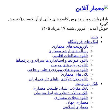
باران باش و ببار و نپرس کاسه های خالی از آن کیست.(کوروش
کبیر)
خوش آمدید - امروز : شنبه ۱۷ مرداد ۱۴۰۵
خانه
لینک های فروشگاه
پاورپوینت های معماری
رساله های ارشد معماری
دانلود مطالعات اقلیمی
دانلود ضوابط و استاندارد ها-سرانه و ریزفضاها
دانلود پروژه های مرمت
دانلود نمونه های موردی داخلی و خاجی
پلان های معماری
دانلود پلان اتوکدی بناهای تاریخی ایران
بانک پاورپوینت
بانک مقالات انسان طبیعت معماری
بانک مقالات تنظیم شرایط محیطی
دانلود مجلات معماری
معماری جهان
معماری اسلامی