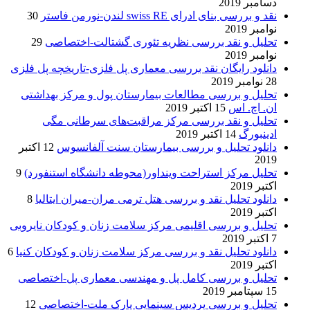
دسامبر 2019
نقد و بررسی بنای ادرای swiss RE لندن-نورمن فاستر
30
نوامبر 2019
تحلیل و نقد بررسی نظریه تئوری گشتالت-اختصاصی
29
نوامبر 2019
دانلود رایگان نقد بررسی معماری پل فلزی-تاریخچه پل فلزی
28 نوامبر 2019
تحلیل و بررسی مطالعات بیمارستان پول و مرکز بهداشتی
ان. اچ. اس
15 اکتبر 2019
تحلیل و نقد بررسی مرکز مراقبت‌های سرطانی مگی
ادینبورگ
14 اکتبر 2019
دانلود تحلیل و بررسی بیمارستان سنت آلفانسوس
12 اکتبر
2019
تحلیل مرکز استراحت وینداور(محوطه دانشگاه استنفورد)
9
اکتبر 2019
دانلود تحلیل نقد و بررسی هتل ترمی مران-میران ایتالیا
8
اکتبر 2019
تحلیل و بررسی اقلیمی مرکز سلامت زنان و کودکان نایروبی
7 اکتبر 2019
دانلود تحلیل نقد و بررسی مرکز سلامت زنان و کودکان کنیا
6
اکتبر 2019
تحلیل و بررسی کامل پل و مهندسی معماری پل-اختصاصی
15 سپتامبر 2019
تحلیل و بررسی پردیس سینمایی پارک ملت-اختصاصی
12