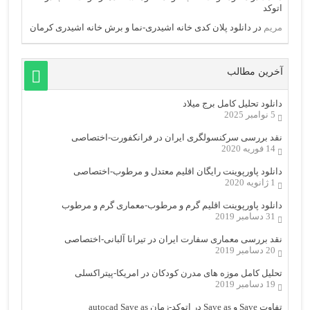
اتوکد
مریم
در
دانلود پلان کدی خانه اشیدری-نما و برش خانه اشیدری کرمان
آخرین مطالب
دانلود تحلیل کامل برج میلاد
5 نوامبر 2025
نقد بررسی سرکنسولگری ایران در فرانکفورت-اختصاصی
14 فوریه 2020
دانلود پاورپوینت رایگان اقلیم معتدل و مرطوب-اختصاصی
1 ژانویه 2020
دانلود پاورپوینت اقلیم گرم و مرطوب-معماری گرم و مرطوب
31 دسامبر 2019
نقد بررسی معماری سفارت ایران در تیرانا آلبانی-اختصاصی
20 دسامبر 2019
تحلیل کامل موزه های مدرن کودکان در امریکا-پیتراکسلی
19 دسامبر 2019
تفاوت Save و Save as در اتوکد-زمان autocad Save as