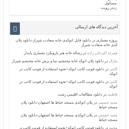
آخرین دیدگاه های ارسالی
پروژه معماری
در
دانلود فایل اتوکدی خانه سعادت شیراز-دانلود پلان
کدی خانه سعادت شیراز
همراه اکبرخان زاده
در
رساله خانه هنر بارویکرد معماری پایدار
مارال
در
دانلود پلان اتوکد خانه محتشم-نما و برش خانه محتشم شیراز
کامی
در
دانلود فونت کاتب اتوکد+نحوه استفاده از فونت کاتب در
اتوکد
کامی
در
دانلود فونت کاتب اتوکد+نحوه استفاده از فونت کاتب در
اتوکد
فاطمه
در
دانلود مطالعات اقليمي رشت
مجید حسینی
در
پلان اتوکدی مسجد خیاط ها اصفهان-دانلود پلان
مسجد خیاط
مجید حسینی
در
پلان اتوکدی مسجد خیاط ها اصفهان-دانلود پلان
مسجد خیاط
محمد
در
دانلود فونت کاتب اتوکد+نحوه استفاده از فونت کاتب در