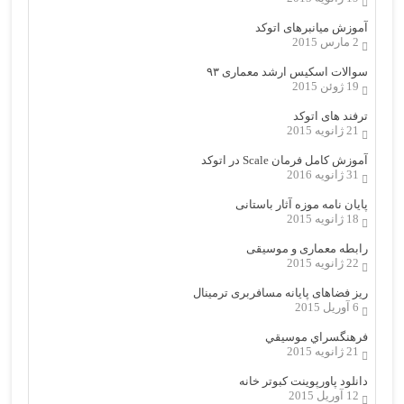
آموزش میانبرهای اتوکد
2 مارس 2015
سوالات اسکیس ارشد معماری ۹۳
19 ژوئن 2015
ترفند های اتوکد
21 ژانویه 2015
آموزش کامل فرمان Scale در اتوکد
31 ژانویه 2016
پایان نامه موزه آثار باستانی
18 ژانویه 2015
رابطه معماری و موسیقی
22 ژانویه 2015
ریز فضاهای پایانه مسافربری ترمینال
6 آوریل 2015
فرهنگسراي موسيقي
21 ژانویه 2015
دانلود پاورپوینت کبوتر خانه
12 آوریل 2015