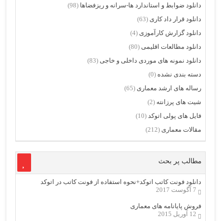
دانلود ضوابط و استاندارد ها-سرانه و ریزفضاها
(98)
دانلود قرار داد کاری
(63)
دانلود گزارش کارآموزی
(4)
دانلود مطالعات اقلیمی
(80)
دانلود نمونه های موردی داخلی و خاجی
(83)
دسته بندی نشده
(0)
رساله های ارشد معماری
(65)
شیت های پرزانته
(2)
فایل های پولی اتوکد
(10)
مقالات معماری
(212)
مطالب پر بحث
دانلود فونت کاتب اتوکد+نحوه استفاده از فونت کاتب در اتوکد
7 آگوست 2017
فروش پایانامه های معماری
12 آوریل 2015