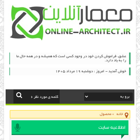
عشق، فراموش كردن خود در وجود كسی است كه همیشه و در همه حال ما
را به یاد دارد.
خوش آمدید - امروز : دوشنبه ۱۹ مرداد ۱۴۰۵
خانه
»
محصول
اطلاعیه سایت