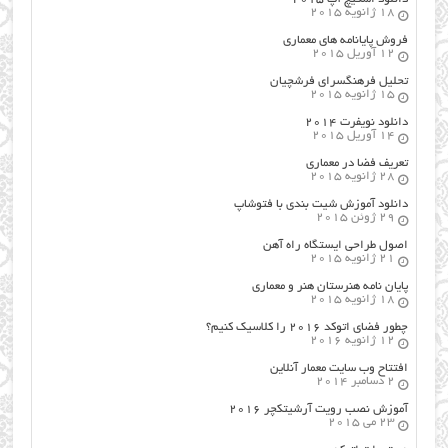
18 ژانویه 2015
فروش پایانامه های معماری
12 آوریل 2015
تحلیل فرهنگسرای فرشچیان
15 ژانویه 2015
دانلود نویفرت ۲۰۱۴
14 آوریل 2015
تعریف فضا در معماری
28 ژانویه 2015
دانلود آموزش شیت بندی با فتوشاپ
29 ژوئن 2015
اصول طراحي ایستگاه راه آهن
21 ژانویه 2015
پایان نامه هنرستان هنر و معماري
18 ژانویه 2015
چطور فضای اتوکد ۲۰۱۶ را کلاسیک کنیم؟
12 ژانویه 2016
افتتاح وب سایت معمار آنلاین
2 دسامبر 2014
آموزش نصب رویت آرشیتکچر ۲۰۱۶
23 می 2015