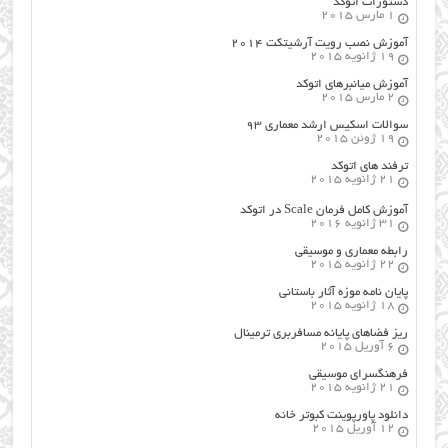
دستورات اتوکد
1 مارس 2015
آموزش نصب رویت آرشیتکت ۲۰۱۴
19 ژانویه 2015
آموزش میانبرهای اتوکد
2 مارس 2015
سوالات اسکیس ارشد معماری ۹۳
19 ژوئن 2015
ترفند های اتوکد
21 ژانویه 2015
آموزش کامل فرمان Scale در اتوکد
31 ژانویه 2016
رابطه معماری و موسیقی
22 ژانویه 2015
پایان نامه موزه آثار باستانی
18 ژانویه 2015
ریز فضاهای پایانه مسافربری ترمینال
6 آوریل 2015
فرهنگسراي موسيقي
21 ژانویه 2015
دانلود پاورپوینت کبوتر خانه
12 آوریل 2015