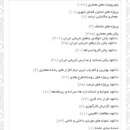
پاورپوینت های معماری
(146)
پروژه های تحلیل فضای شهری
(10)
معماری مکانیابی ارشد
(6)
پروژه های مختلف
(3)
پلان های معماری
(365)
دانلود پلان اتوکدی بناهای تاریخی ایران
(319)
دانلود پلان بازارهای تاریخی ایران
(35)
دانلود پلان کاروانسراها
(20)
دانلود پلان مساجد و مدارس تاریخی ایران
(30)
دانلود بهترین و کم یاب ترین نرم افزار های رشته معماری
(4)
دانلود پروژه های روستا+طرح هادی
(22)
دانلود پروژه های مرمت
(45)
دانلود ضوابط و استاندارد ها-سرانه و ریزفضاها
(98)
دانلود قرار داد کاری
(63)
دانلود گزارش کارآموزی
(4)
دانلود مطالعات اقلیمی
(80)
دانلود نمونه های موردی داخلی و خاجی
(83)
دسته بندی نشده
(0)