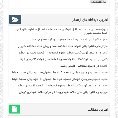
آخرین دیدگاه های ارسالی
پروژه معماری
در
دانلود فایل اتوکدی خانه سعادت شیراز-دانلود پلان کدی
خانه سعادت شیراز
همراه اکبرخان زاده
در
رساله خانه هنر بارویکرد معماری پایدار
مارال
در
دانلود پلان اتوکد خانه محتشم-نما و برش خانه محتشم شیراز
کامی
در
دانلود فونت کاتب اتوکد+نحوه استفاده از فونت کاتب در اتوکد
کامی
در
دانلود فونت کاتب اتوکد+نحوه استفاده از فونت کاتب در اتوکد
فاطمه
در
دانلود مطالعات اقليمي رشت
مجید حسینی
در
پلان اتوکدی مسجد خیاط ها اصفهان-دانلود پلان مسجد خیاط
مجید حسینی
در
پلان اتوکدی مسجد خیاط ها اصفهان-دانلود پلان مسجد خیاط
محمد
در
دانلود فونت کاتب اتوکد+نحوه استفاده از فونت کاتب در اتوکد
مریم
در
دانلود پلان کدی خانه اشیدری-نما و برش خانه اشیدری کرمان
آخرین مطالب