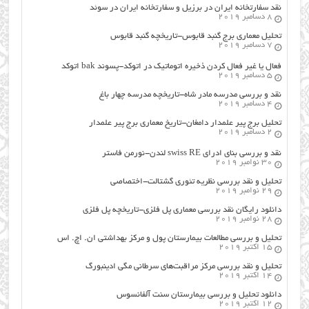
نقد سفارتخانه ایران در برزیل و سفارتخانه ایران در سوئد
8 دسامبر 2019
تحلیل معماری برج گنبد قابوس-تاریخچه گنبد قابوس
7 دسامبر 2019
فعال یا غیر فعال کردن ذخیره اتوماتیک در اتوکد-پسوند bak اتوکد
5 دسامبر 2019
نقد و بررسی مدرسه مادر شاه-تاریخچه مدرسه چهار باغ
4 دسامبر 2019
تحلیل برج پیر علمدار دامغان-تاریخ معماری برج پیر علمدار
2 دسامبر 2019
نقد و بررسی بنای ادرای swiss RE لندن-نورمن فاستر
30 نوامبر 2019
تحلیل و نقد بررسی نظریه تئوری گشتالت-اختصاصی
29 نوامبر 2019
دانلود رایگان نقد بررسی معماری پل فلزی-تاریخچه پل فلزی
28 نوامبر 2019
تحلیل و بررسی مطالعات بیمارستان پول و مرکز بهداشتی ان. اچ. اس
15 اکتبر 2019
تحلیل و نقد بررسی مرکز مراقبت‌های سرطانی مگی ادینبورگ
14 اکتبر 2019
دانلود تحلیل و بررسی بیمارستان سنت آلفانسوس
12 اکتبر 2019