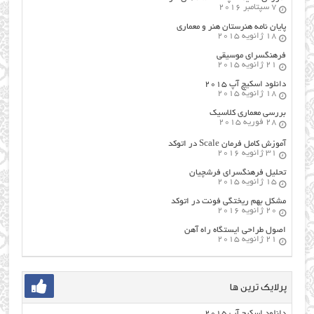
7 سپتامبر 2016
پایان نامه هنرستان هنر و معماري
18 ژانویه 2015
فرهنگسراي موسيقي
21 ژانویه 2015
دانلود اسکیچ آپ ۲۰۱۵
18 ژانویه 2015
بررسی معماری کلاسیک
28 فوریه 2015
آموزش کامل فرمان Scale در اتوکد
31 ژانویه 2016
تحلیل فرهنگسرای فرشچیان
15 ژانویه 2015
مشکل بهم ریختگی فونت در اتوکد
20 ژانویه 2016
اصول طراحي ایستگاه راه آهن
21 ژانویه 2015
پرلایک ترین ها
دانلود اسکیچ آپ ۲۰۱۵