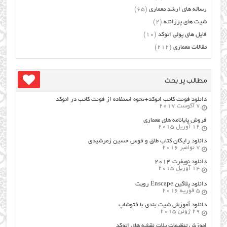
رساله های ارشد معماری
(65)
شیت های پرزانته
(2)
فایل های پولی اتوکد
(10)
مقالات معماری
(212)
مطالب پر بحث
دانلود فونت کاتب اتوکد+نحوه استفاده از فونت کاتب در اتوکد
7 آگوست 2017
فروش پایانامه های معماری
12 آوریل 2015
دانلود رایگان کتاب طاق و قوس حسین زمرشیدی
7 نوامبر 2016
دانلود نویفرت ۲۰۱۴
14 آوریل 2015
دانلود پلاگین Enscape رویت
5 فوریه 2016
دانلود آموزش شیت بندی با فتوشاپ
29 ژوئن 2015
اموزش تنظیمات پلات نقشه های اتوکد