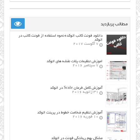
مطالب پربازدید
دانلود فونت کاتب اتوکد+نحوه استفاده از فونت کاتب در
اتوکد
7 آگوست 2017
اموزش تنظیمات پلات نقشه های اتوکد
7 سپتامبر 2016
آموزش کامل فرمان Scale در اتوکد
31 ژانویه 2016
آموزش تنظیم ضخامت خطوط در پرینت اتوکد
10 فوریه 2016
مشکل بهم ریختگی فونت در اتوکد