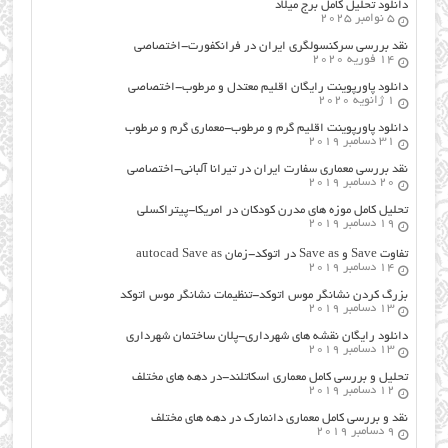
دانلود تحلیل کامل برج میلاد
5 نوامبر 2025
نقد بررسی سرکنسولگری ایران در فرانکفورت-اختصاصی
14 فوریه 2020
دانلود پاورپوینت رایگان اقلیم معتدل و مرطوب-اختصاصی
1 ژانویه 2020
دانلود پاورپوینت اقلیم گرم و مرطوب-معماری گرم و مرطوب
31 دسامبر 2019
نقد بررسی معماری سفارت ایران در تیرانا آلبانی-اختصاصی
20 دسامبر 2019
تحلیل کامل موزه های مدرن کودکان در امریکا-پیتراکسلی
19 دسامبر 2019
تفاوت Save و Save as در اتوکد-زمان autocad Save as
14 دسامبر 2019
بزرگ کردن نشانگر موس اتوکد-تنظیمات نشانگر موس اتوکد
13 دسامبر 2019
دانلود رایگان نقشه های شهرداری-پلان ساختمان شهرداری
13 دسامبر 2019
تحلیل و بررسی کامل معماری اسکاتلند-در دهه های مختلف
12 دسامبر 2019
نقد و بررسی کامل معماری دانمارک در دهه های مختلف
9 دسامبر 2019