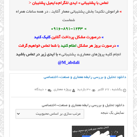
تماس با پشتیبانی » ایدی تلگرام+ایمیل پشتیبان <
»
فراموش نکنید! بخش پشتیبانی معمار آنلاینـ ، در همه ساعات همراه
شماست
» 0916-891-1243
»
درصورت مشکل پرداخت آنلاین
کلیک کنید
»
درصورت بروز هر مشکل
اعلام کنید
با شما تماس خواهیم گرفت
انجام کلیه پروژهای معماری+ پشتیبانی
» با ایدی زیر در تماس باشید
M_abdali@
دانلود تحلیل و بررسی رابطه معماري و صنعت-اختصاصی
یکشنبه ، 27 اکتبر
30 بازدید
پروژه معماری
0 دیدگاه
دانلود تحلیل و بررسی رابطه معماري و صنعت-اختصاصی
نمایش یک نتیجه