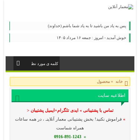
پس به یاد من باشید تا به یاد شما باشم (خداوند)
خوش آمدید - امروز : جمعه ۱۶ مرداد ۱۴۰۵
خانه
»
محصول
اطلاعیه سایت
تماس با پشتیبانی » ایدی تلگرام+ایمیل پشتیبان <
»
فراموش نکنید! بخش پشتیبانی معمار آنلاینـ ، در همه ساعات
همراه شماست
» 0916-891-1243