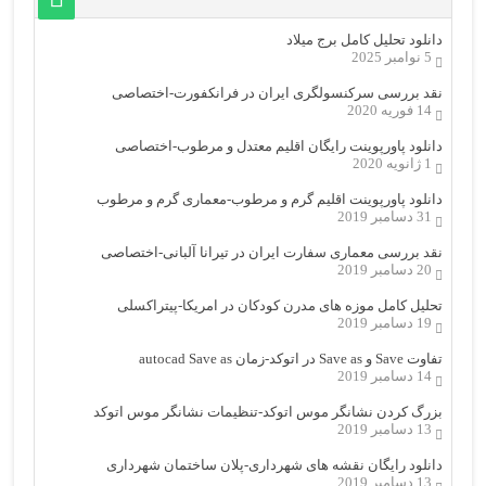
دانلود تحلیل کامل برج میلاد
5 نوامبر 2025
نقد بررسی سرکنسولگری ایران در فرانکفورت-اختصاصی
14 فوریه 2020
دانلود پاورپوینت رایگان اقلیم معتدل و مرطوب-اختصاصی
1 ژانویه 2020
دانلود پاورپوینت اقلیم گرم و مرطوب-معماری گرم و مرطوب
31 دسامبر 2019
نقد بررسی معماری سفارت ایران در تیرانا آلبانی-اختصاصی
20 دسامبر 2019
تحلیل کامل موزه های مدرن کودکان در امریکا-پیتراکسلی
19 دسامبر 2019
تفاوت Save و Save as در اتوکد-زمان autocad Save as
14 دسامبر 2019
بزرگ کردن نشانگر موس اتوکد-تنظیمات نشانگر موس اتوکد
13 دسامبر 2019
دانلود رایگان نقشه های شهرداری-پلان ساختمان شهرداری
13 دسامبر 2019