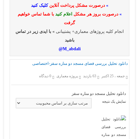
»
درصورت مشکل پرداخت آنلاین
کلیک کنید
»
درصورت بروز هر مشکل
اعلام کنید
با شما تماس خواهیم
گرفت
انجام کلیه پروژهای معماری+ پشتیبانی
» با ایدی زیر در تماس
باشید
M_abdali@
دانلود تحلیل بررسی فضای مسجد دو مناره سقز-اختصاصی
جمعه ، 25 اکتبر
63 بازدید
پروژه معماری
0 دیدگاه
دانلود تحلیل مسجد دو مناره سقز
نمایش یک نتیجه