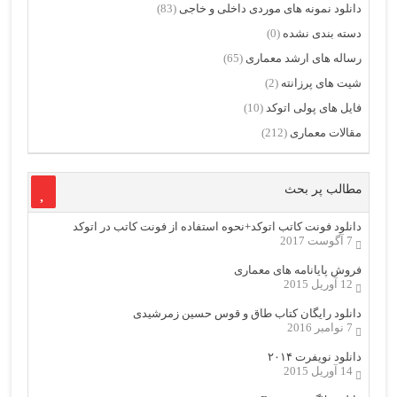
دانلود نمونه های موردی داخلی و خاجی
(83)
دسته بندی نشده
(0)
رساله های ارشد معماری
(65)
شیت های پرزانته
(2)
فایل های پولی اتوکد
(10)
مقالات معماری
(212)
مطالب پر بحث
دانلود فونت کاتب اتوکد+نحوه استفاده از فونت کاتب در اتوکد
7 آگوست 2017
فروش پایانامه های معماری
12 آوریل 2015
دانلود رایگان کتاب طاق و قوس حسین زمرشیدی
7 نوامبر 2016
دانلود نویفرت ۲۰۱۴
14 آوریل 2015