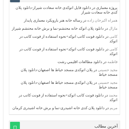
پروژه معماری
در
دانلود فایل اتوکدی خانه سعادت شیراز-دانلود پلان
کدی خانه سعادت شیراز
همراه اکبرخان زاده
در
رساله خانه هنر بارویکرد معماری پایدار
مارال
در
دانلود پلان اتوکد خانه محتشم-نما و برش خانه محتشم شیراز
کامی
در
دانلود فونت کاتب اتوکد+نحوه استفاده از فونت کاتب در
اتوکد
کامی
در
دانلود فونت کاتب اتوکد+نحوه استفاده از فونت کاتب در
اتوکد
فاطمه
در
دانلود مطالعات اقليمي رشت
مجید حسینی
در
پلان اتوکدی مسجد خیاط ها اصفهان-دانلود پلان
مسجد خیاط
مجید حسینی
در
پلان اتوکدی مسجد خیاط ها اصفهان-دانلود پلان
مسجد خیاط
محمد
در
دانلود فونت کاتب اتوکد+نحوه استفاده از فونت کاتب در
اتوکد
مریم
در
دانلود پلان کدی خانه اشیدری-نما و برش خانه اشیدری کرمان
آخرین مطالب