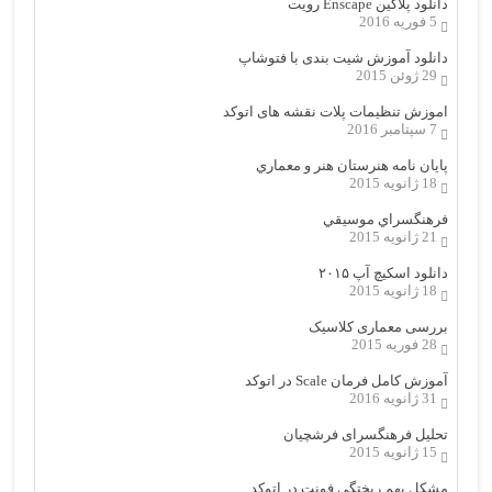
دانلود پلاگین Enscape رویت
5 فوریه 2016
دانلود آموزش شیت بندی با فتوشاپ
29 ژوئن 2015
اموزش تنظیمات پلات نقشه های اتوکد
7 سپتامبر 2016
پایان نامه هنرستان هنر و معماري
18 ژانویه 2015
فرهنگسراي موسيقي
21 ژانویه 2015
دانلود اسکیچ آپ ۲۰۱۵
18 ژانویه 2015
بررسی معماری کلاسیک
28 فوریه 2015
آموزش کامل فرمان Scale در اتوکد
31 ژانویه 2016
تحلیل فرهنگسرای فرشچیان
15 ژانویه 2015
مشکل بهم ریختگی فونت در اتوکد