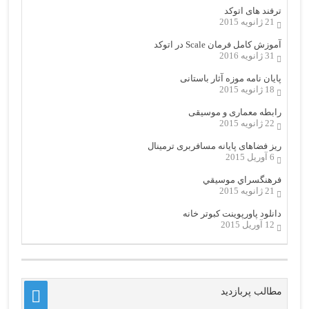
ترفند های اتوکد
21 ژانویه 2015
آموزش کامل فرمان Scale در اتوکد
31 ژانویه 2016
پایان نامه موزه آثار باستانی
18 ژانویه 2015
رابطه معماری و موسیقی
22 ژانویه 2015
ریز فضاهای پایانه مسافربری ترمینال
6 آوریل 2015
فرهنگسراي موسيقي
21 ژانویه 2015
دانلود پاورپوینت کبوتر خانه
12 آوریل 2015
مطالب پربازدید