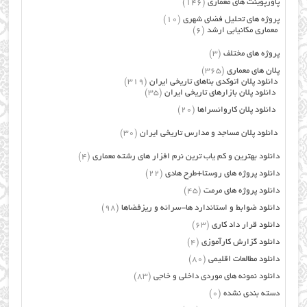
پاورپوینت های معماری
(146)
پروژه های تحلیل فضای شهری
(10)
معماری مکانیابی ارشد
(6)
پروژه های مختلف
(3)
پلان های معماری
(365)
دانلود پلان اتوکدی بناهای تاریخی ایران
(319)
دانلود پلان بازارهای تاریخی ایران
(35)
دانلود پلان کاروانسراها
(20)
دانلود پلان مساجد و مدارس تاریخی ایران
(30)
دانلود بهترین و کم یاب ترین نرم افزار های رشته معماری
(4)
دانلود پروژه های روستا+طرح هادی
(22)
دانلود پروژه های مرمت
(45)
دانلود ضوابط و استاندارد ها-سرانه و ریزفضاها
(98)
دانلود قرار داد کاری
(63)
دانلود گزارش کارآموزی
(4)
دانلود مطالعات اقلیمی
(80)
دانلود نمونه های موردی داخلی و خاجی
(83)
دسته بندی نشده
(0)