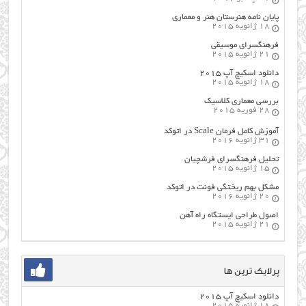
پایان نامه هنرستان هنر و معماري
18 ژانویه 2015
فرهنگسراي موسيقي
21 ژانویه 2015
دانلود اسکیچ آپ ۲۰۱۵
18 ژانویه 2015
بررسی معماری کلاسیک
28 فوریه 2015
آموزش کامل فرمان Scale در اتوکد
31 ژانویه 2016
تحلیل فرهنگسرای فرشچیان
15 ژانویه 2015
مشکل بهم ریختگی فونت در اتوکد
20 ژانویه 2016
اصول طراحي ایستگاه راه آهن
21 ژانویه 2015
پرلایک ترین ها
دانلود اسکیچ آپ ۲۰۱۵
18 ژانویه 2015