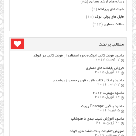
رساله های ارشد معماری
(65)
شیت های پرزانته
(2)
فایل های پولی اتوکد
(10)
مقالات معماری
(212)
مطالب پر بحث
دانلود فونت کاتب اتوکد+نحوه استفاده از فونت کاتب در اتوکد
7 آگوست 2017
فروش پایانامه های معماری
12 آوریل 2015
دانلود رایگان کتاب طاق و قوس حسین زمرشیدی
7 نوامبر 2016
دانلود نویفرت ۲۰۱۴
14 آوریل 2015
دانلود پلاگین Enscape رویت
5 فوریه 2016
دانلود آموزش شیت بندی با فتوشاپ
29 ژوئن 2015
اموزش تنظیمات پلات نقشه های اتوکد
7 سپتامبر 2016