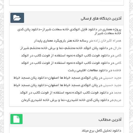
آخرین دیدگاه های ارسالی
پروژه معماری
در
دانلود فایل اتوکدی خانه سعادت شیراز-دانلود پلان کدی
خانه سعادت شیراز
همراه اکبرخان زاده
در
رساله خانه هنر بارویکرد معماری پایدار
مارال
در
دانلود پلان اتوکد خانه محتشم-نما و برش خانه محتشم شیراز
کامی
در
دانلود فونت کاتب اتوکد+نحوه استفاده از فونت کاتب در اتوکد
کامی
در
دانلود فونت کاتب اتوکد+نحوه استفاده از فونت کاتب در اتوکد
فاطمه
در
دانلود مطالعات اقليمي رشت
مجید حسینی
در
پلان اتوکدی مسجد خیاط ها اصفهان-دانلود پلان مسجد خیاط
مجید حسینی
در
پلان اتوکدی مسجد خیاط ها اصفهان-دانلود پلان مسجد خیاط
محمد
در
دانلود فونت کاتب اتوکد+نحوه استفاده از فونت کاتب در اتوکد
مریم
در
دانلود پلان کدی خانه اشیدری-نما و برش خانه اشیدری کرمان
آخرین مطالب
دانلود تحلیل کامل برج میلاد