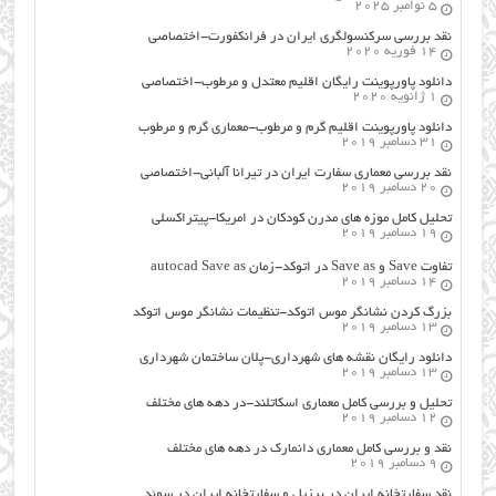
5 نوامبر 2025
نقد بررسی سرکنسولگری ایران در فرانکفورت-اختصاصی
14 فوریه 2020
دانلود پاورپوینت رایگان اقلیم معتدل و مرطوب-اختصاصی
1 ژانویه 2020
دانلود پاورپوینت اقلیم گرم و مرطوب-معماری گرم و مرطوب
31 دسامبر 2019
نقد بررسی معماری سفارت ایران در تیرانا آلبانی-اختصاصی
20 دسامبر 2019
تحلیل کامل موزه های مدرن کودکان در امریکا-پیتراکسلی
19 دسامبر 2019
تفاوت Save و Save as در اتوکد-زمان autocad Save as
14 دسامبر 2019
بزرگ کردن نشانگر موس اتوکد-تنظیمات نشانگر موس اتوکد
13 دسامبر 2019
دانلود رایگان نقشه های شهرداری-پلان ساختمان شهرداری
13 دسامبر 2019
تحلیل و بررسی کامل معماری اسکاتلند-در دهه های مختلف
12 دسامبر 2019
نقد و بررسی کامل معماری دانمارک در دهه های مختلف
9 دسامبر 2019
نقد سفارتخانه ایران در برزیل و سفارتخانه ایران در سوئد