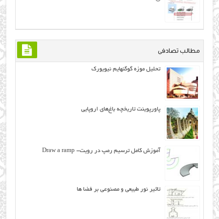
مطالب تصادفی
تحلیل موزه گوگنهایم نیویورک
پاورپوینت تاريخچه باغ‌هاي اروپايي
آموزش کامل ترسیم رمپ در رویت- Draw a ramp
تاثیر نور طبیعی و مصنوعی بر فضا ها