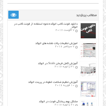
مطالب پربازدید
دانلود فونت کاتب اتوکد+نحوه استفاده از فونت کاتب در
اتوکد
7 آگوست 2017
اموزش تنظیمات پلات نقشه های اتوکد
7 سپتامبر 2016
آموزش کامل فرمان Scale در اتوکد
31 ژانویه 2016
آموزش تنظیم ضخامت خطوط در پرینت اتوکد
10 فوریه 2016
مشکل بهم ریختگی فونت در اتوکد
20 ژانویه 2016