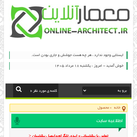
ایستایی وجود ندارد ، هر چه هست جوشش و جاری بودن است.
خوش آمدید - امروز : یکشنبه ۱۸ مرداد ۱۴۰۵
خانه
»
محصول
اطلاعیه سایت
تماس با پشتیبانی » ایدی تلگرام+ایمیل پشتیبان <