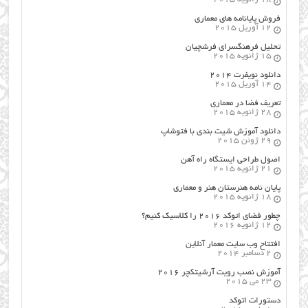
فروش پایانامه های معماری
12 آوریل 2015
تحلیل فرهنگسرای فرشچیان
15 ژانویه 2015
دانلود نویفرت ۲۰۱۴
14 آوریل 2015
تعریف فضا در معماری
28 ژانویه 2015
دانلود آموزش شیت بندی با فتوشاپ
29 ژوئن 2015
اصول طراحي ایستگاه راه آهن
21 ژانویه 2015
پایان نامه هنرستان هنر و معماري
18 ژانویه 2015
چطور فضای اتوکد ۲۰۱۶ را کلاسیک کنیم؟
12 ژانویه 2016
افتتاح وب سایت معمار آنلاین
2 دسامبر 2014
آموزش نصب رویت آرشیتکچر ۲۰۱۶
23 می 2015
دستورات اتوکد