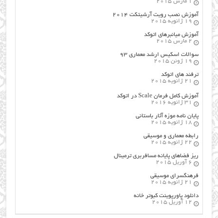
1 مارس 2015
آموزش نصب رویت آرشیتکت ۲۰۱۴
19 ژانویه 2015
آموزش میانبرهای اتوکد
2 مارس 2015
سوالات اسکیس ارشد معماری ۹۳
19 ژوئن 2015
ترفند های اتوکد
21 ژانویه 2015
آموزش کامل فرمان Scale در اتوکد
31 ژانویه 2016
پایان نامه موزه آثار باستانی
18 ژانویه 2015
رابطه معماری و موسیقی
22 ژانویه 2015
ریز فضاهای پایانه مسافربری ترمینال
6 آوریل 2015
فرهنگسراي موسيقي
21 ژانویه 2015
دانلود پاورپوینت کبوتر خانه
12 آوریل 2015