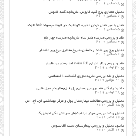
8 دسامبر 2019
تحلیل معماری برج گنبد قابوس-تاریخچه گنبد قابوس
7 دسامبر 2019
فعال یا غیر فعال کردن ذخیره اتوماتیک در اتوکد-پسوند bak اتوکد
5 دسامبر 2019
نقد و بررسی مدرسه مادر شاه-تاریخچه مدرسه چهار باغ
4 دسامبر 2019
تحلیل برج پیر علمدار دامغان-تاریخ معماری برج پیر علمدار
2 دسامبر 2019
نقد و بررسی بنای ادرای swiss RE لندن-نورمن فاستر
30 نوامبر 2019
تحلیل و نقد بررسی نظریه تئوری گشتالت-اختصاصی
29 نوامبر 2019
دانلود رایگان نقد بررسی معماری پل فلزی-تاریخچه پل فلزی
28 نوامبر 2019
تحلیل و بررسی مطالعات بیمارستان پول و مرکز بهداشتی ان. اچ. اس
15 اکتبر 2019
تحلیل و نقد بررسی مرکز مراقبت‌های سرطانی مگی ادینبورگ
14 اکتبر 2019
دانلود تحلیل و بررسی بیمارستان سنت آلفانسوس
12 اکتبر 2019