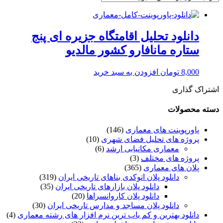
دانلود تحلیل اقامتگاه جزیره ای پنج
ستاره مانافارو کشور مالدیو
8,000
تومان
افزودن به سبد خرید
اشتراک گذاری
دسته محصولات
پاورپوینت های معماری
(146)
پروژه های تحلیل فضای شهری
(10)
معماری مکانیابی ارشد
(6)
پروژه های مختلف
(3)
پلان های معماری
(365)
دانلود پلان اتوکدی بناهای تاریخی ایران
(319)
دانلود پلان بازارهای تاریخی ایران
(35)
دانلود پلان کاروانسراها
(20)
دانلود پلان مساجد و مدارس تاریخی ایران
(30)
دانلود بهترین و کم یاب ترین نرم افزار های رشته معماری
(4)