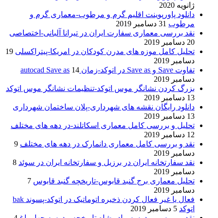
ژانویه 2020
دانلود پاورپوینت اقلیم گرم و مرطوب-معماری گرم و
مرطوب
31 دسامبر 2019
نقد بررسی معماری سفارت ایران در تیرانا آلبانی-اختصاصی
20 دسامبر 2019
تحلیل کامل موزه های مدرن کودکان در امریکا-پیتراکسلی
19
دسامبر 2019
تفاوت Save و Save as در اتوکد-زمان autocad Save as
14
دسامبر 2019
بزرگ کردن نشانگر موس اتوکد-تنظیمات نشانگر موس اتوکد
13 دسامبر 2019
دانلود رایگان نقشه های شهرداری-پلان ساختمان شهرداری
13 دسامبر 2019
تحلیل و بررسی کامل معماری اسکاتلند-در دهه های مختلف
12 دسامبر 2019
نقد و بررسی کامل معماری دانمارک در دهه های مختلف
9
دسامبر 2019
نقد سفارتخانه ایران در برزیل و سفارتخانه ایران در سوئد
8
دسامبر 2019
تحلیل معماری برج گنبد قابوس-تاریخچه گنبد قابوس
7
دسامبر 2019
فعال یا غیر فعال کردن ذخیره اتوماتیک در اتوکد-پسوند bak
اتوکد
5 دسامبر 2019
نقد و بررسی مدرسه مادر شاه-تاریخچه مدرسه چهار باغ
4