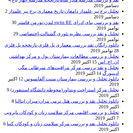
دسامبر 2019
تحلیل برج پیر علمدار دامغان-تاریخ معماری برج پیر علمدار
2
دسامبر 2019
نقد و بررسی بنای ادرای swiss RE لندن-نورمن فاستر
30
نوامبر 2019
تحلیل و نقد بررسی نظریه تئوری گشتالت-اختصاصی
29
نوامبر 2019
دانلود رایگان نقد بررسی معماری پل فلزی-تاریخچه پل فلزی
28 نوامبر 2019
تحلیل و بررسی مطالعات بیمارستان پول و مرکز بهداشتی
ان. اچ. اس
15 اکتبر 2019
تحلیل و نقد بررسی مرکز مراقبت‌های سرطانی مگی
ادینبورگ
14 اکتبر 2019
دانلود تحلیل و بررسی بیمارستان سنت آلفانسوس
12 اکتبر
2019
تحلیل مرکز استراحت وینداور(محوطه دانشگاه استنفورد)
9
اکتبر 2019
دانلود تحلیل نقد و بررسی هتل ترمی مران-میران ایتالیا
8
اکتبر 2019
تحلیل و بررسی اقلیمی مرکز سلامت زنان و کودکان نایروبی
7 اکتبر 2019
دانلود تحلیل نقد و بررسی مرکز سلامت زنان و کودکان کنیا
6
اکتبر 2019