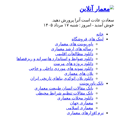
سعادت عادت است آنرا پرورش دهید.
خوش آمدید - امروز : شنبه ۱۷ مرداد ۱۴۰۵
خانه
لینک های فروشگاه
پاورپوینت های معماری
رساله های ارشد معماری
دانلود مطالعات اقلیمی
دانلود ضوابط و استاندارد ها-سرانه و ریزفضاها
دانلود پروژه های مرمت
دانلود نمونه های موردی داخلی و خاجی
پلان های معماری
دانلود پلان اتوکدی بناهای تاریخی ایران
بانک پاورپوینت
بانک مقالات انسان طبیعت معماری
بانک مقالات تنظیم شرایط محیطی
دانلود مجلات معماری
معماری جهان
معماری اسلامی
نرم افزارهای معماری