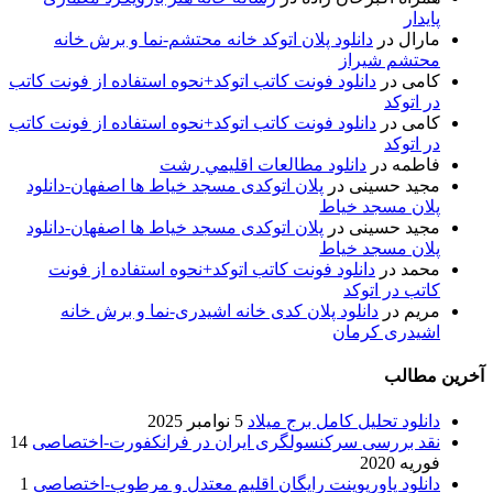
پایدار
مارال
در
دانلود پلان اتوکد خانه محتشم-نما و برش خانه
محتشم شیراز
کامی
در
دانلود فونت کاتب اتوکد+نحوه استفاده از فونت کاتب
در اتوکد
کامی
در
دانلود فونت کاتب اتوکد+نحوه استفاده از فونت کاتب
در اتوکد
فاطمه
در
دانلود مطالعات اقليمي رشت
مجید حسینی
در
پلان اتوکدی مسجد خیاط ها اصفهان-دانلود
پلان مسجد خیاط
مجید حسینی
در
پلان اتوکدی مسجد خیاط ها اصفهان-دانلود
پلان مسجد خیاط
محمد
در
دانلود فونت کاتب اتوکد+نحوه استفاده از فونت
کاتب در اتوکد
مریم
در
دانلود پلان کدی خانه اشیدری-نما و برش خانه
اشیدری کرمان
آخرین مطالب
دانلود تحلیل کامل برج میلاد
5 نوامبر 2025
نقد بررسی سرکنسولگری ایران در فرانکفورت-اختصاصی
14
فوریه 2020
دانلود پاورپوینت رایگان اقلیم معتدل و مرطوب-اختصاصی
1