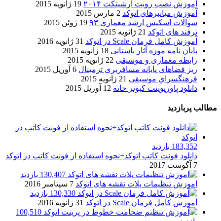
آموزش نصب رویت آرشیتکت ۲۰۱۴
19 ژانویه 2015
آموزش میانبرهای اتوکد
2 مارس 2015
سوالات اسکیس ارشد معماری ۹۳
19 ژوئن 2015
ترفند های اتوکد
21 ژانویه 2015
آموزش کامل فرمان Scale در اتوکد
31 ژانویه 2016
پایان نامه موزه آثار باستانی
18 ژانویه 2015
رابطه معماری و موسیقی
22 ژانویه 2015
ریز فضاهای پایانه مسافربری ترمینال
6 آوریل 2015
فرهنگسراي موسيقي
21 ژانویه 2015
دانلود پاورپوینت کبوتر خانه
12 آوریل 2015
مطالب پربازدید
183,352 بازدید
دانلود فونت کاتب اتوکد+نحوه استفاده از فونت کاتب در اتوکد
7 آگوست 2017
130,407 بازدید
اموزش تنظیمات پلات نقشه های اتوکد
7 سپتامبر 2016
130,330 بازدید
آموزش کامل فرمان Scale در اتوکد
31 ژانویه 2016
100,510