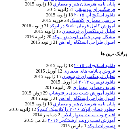
پایان نامه هنرستان هنر و معماري
18 ژانویه 2015
فرهنگسراي موسيقي
21 ژانویه 2015
دانلود اسکیچ آپ ۲۰۱۵
18 ژانویه 2015
بررسی معماری کلاسیک
28 فوریه 2015
آموزش کامل فرمان Scale در اتوکد
31 ژانویه 2016
تحلیل فرهنگسرای فرشچیان
15 ژانویه 2015
مشکل بهم ریختگی فونت در اتوکد
20 ژانویه 2016
اصول طراحي ایستگاه راه آهن
21 ژانویه 2015
پرلایک ترین ها
دانلود اسکیچ آپ ۲۰۱۵
18 ژانویه 2015
فروش پایانامه های معماری
12 آوریل 2015
تحلیل فرهنگسرای فرشچیان
15 ژانویه 2015
دانلود نویفرت ۲۰۱۴
14 آوریل 2015
تعریف فضا در معماری
28 ژانویه 2015
دانلود آموزش شیت بندی با فتوشاپ
29 ژوئن 2015
اصول طراحي ایستگاه راه آهن
21 ژانویه 2015
پایان نامه هنرستان هنر و معماري
18 ژانویه 2015
چطور فضای اتوکد ۲۰۱۶ را کلاسیک کنیم؟
12 ژانویه 2016
افتتاح وب سایت معمار آنلاین
2 دسامبر 2014
آموزش نصب رویت آرشیتکچر ۲۰۱۶
23 می 2015
دستورات اتوکد
1 مارس 2015