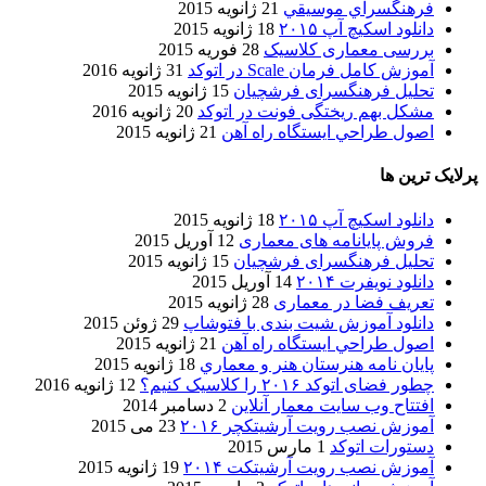
فرهنگسراي موسيقي
21 ژانویه 2015
دانلود اسکیچ آپ ۲۰۱۵
18 ژانویه 2015
بررسی معماری کلاسیک
28 فوریه 2015
آموزش کامل فرمان Scale در اتوکد
31 ژانویه 2016
تحلیل فرهنگسرای فرشچیان
15 ژانویه 2015
مشکل بهم ریختگی فونت در اتوکد
20 ژانویه 2016
اصول طراحي ایستگاه راه آهن
21 ژانویه 2015
پرلایک ترین ها
دانلود اسکیچ آپ ۲۰۱۵
18 ژانویه 2015
فروش پایانامه های معماری
12 آوریل 2015
تحلیل فرهنگسرای فرشچیان
15 ژانویه 2015
دانلود نویفرت ۲۰۱۴
14 آوریل 2015
تعریف فضا در معماری
28 ژانویه 2015
دانلود آموزش شیت بندی با فتوشاپ
29 ژوئن 2015
اصول طراحي ایستگاه راه آهن
21 ژانویه 2015
پایان نامه هنرستان هنر و معماري
18 ژانویه 2015
چطور فضای اتوکد ۲۰۱۶ را کلاسیک کنیم؟
12 ژانویه 2016
افتتاح وب سایت معمار آنلاین
2 دسامبر 2014
آموزش نصب رویت آرشیتکچر ۲۰۱۶
23 می 2015
دستورات اتوکد
1 مارس 2015
آموزش نصب رویت آرشیتکت ۲۰۱۴
19 ژانویه 2015