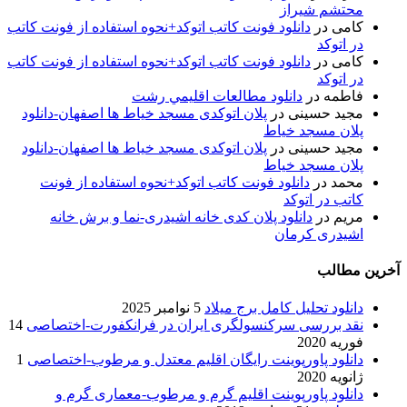
محتشم شیراز
کامی
در
دانلود فونت کاتب اتوکد+نحوه استفاده از فونت کاتب
در اتوکد
کامی
در
دانلود فونت کاتب اتوکد+نحوه استفاده از فونت کاتب
در اتوکد
فاطمه
در
دانلود مطالعات اقليمي رشت
مجید حسینی
در
پلان اتوکدی مسجد خیاط ها اصفهان-دانلود
پلان مسجد خیاط
مجید حسینی
در
پلان اتوکدی مسجد خیاط ها اصفهان-دانلود
پلان مسجد خیاط
محمد
در
دانلود فونت کاتب اتوکد+نحوه استفاده از فونت
کاتب در اتوکد
مریم
در
دانلود پلان کدی خانه اشیدری-نما و برش خانه
اشیدری کرمان
آخرین مطالب
دانلود تحلیل کامل برج میلاد
5 نوامبر 2025
نقد بررسی سرکنسولگری ایران در فرانکفورت-اختصاصی
14
فوریه 2020
دانلود پاورپوینت رایگان اقلیم معتدل و مرطوب-اختصاصی
1
ژانویه 2020
دانلود پاورپوینت اقلیم گرم و مرطوب-معماری گرم و