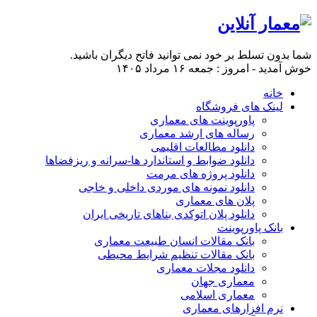
شما بدون تسلط بر خود نمی توانید فاتح دیگران باشید.
خوش آمدید - امروز : جمعه ۱۶ مرداد ۱۴۰۵
خانه
لینک های فروشگاه
پاورپوینت های معماری
رساله های ارشد معماری
دانلود مطالعات اقلیمی
دانلود ضوابط و استاندارد ها-سرانه و ریزفضاها
دانلود پروژه های مرمت
دانلود نمونه های موردی داخلی و خاجی
پلان های معماری
دانلود پلان اتوکدی بناهای تاریخی ایران
بانک پاورپوینت
بانک مقالات انسان طبیعت معماری
بانک مقالات تنظیم شرایط محیطی
دانلود مجلات معماری
معماری جهان
معماری اسلامی
نرم افزارهای معماری