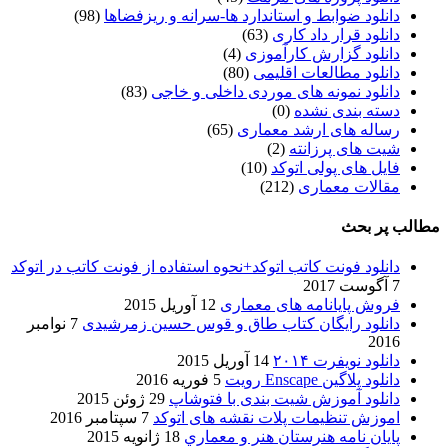
دانلود ضوابط و استاندارد ها-سرانه و ریزفضاها
(98)
دانلود قرار داد کاری
(63)
دانلود گزارش کارآموزی
(4)
دانلود مطالعات اقلیمی
(80)
دانلود نمونه های موردی داخلی و خاجی
(83)
دسته بندی نشده
(0)
رساله های ارشد معماری
(65)
شیت های پرزانته
(2)
فایل های پولی اتوکد
(10)
مقالات معماری
(212)
مطالب پر بحث
دانلود فونت کاتب اتوکد+نحوه استفاده از فونت کاتب در اتوکد
7 آگوست 2017
فروش پایانامه های معماری
12 آوریل 2015
دانلود رایگان کتاب طاق و قوس حسین زمرشیدی
7 نوامبر
2016
دانلود نویفرت ۲۰۱۴
14 آوریل 2015
دانلود پلاگین Enscape رویت
5 فوریه 2016
دانلود آموزش شیت بندی با فتوشاپ
29 ژوئن 2015
اموزش تنظیمات پلات نقشه های اتوکد
7 سپتامبر 2016
پایان نامه هنرستان هنر و معماري
18 ژانویه 2015