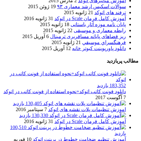
آموزش میانبرهای اتوکد
2 مارس 2015
سوالات اسکیس ارشد معماری ۹۳
19 ژوئن 2015
ترفند های اتوکد
21 ژانویه 2015
آموزش کامل فرمان Scale در اتوکد
31 ژانویه 2016
پایان نامه موزه آثار باستانی
18 ژانویه 2015
رابطه معماری و موسیقی
22 ژانویه 2015
ریز فضاهای پایانه مسافربری ترمینال
6 آوریل 2015
فرهنگسراي موسيقي
21 ژانویه 2015
دانلود پاورپوینت کبوتر خانه
12 آوریل 2015
مطالب پربازدید
183,352 بازدید
دانلود فونت کاتب اتوکد+نحوه استفاده از فونت کاتب در اتوکد
7 آگوست 2017
130,405 بازدید
اموزش تنظیمات پلات نقشه های اتوکد
7 سپتامبر 2016
130,330 بازدید
آموزش کامل فرمان Scale در اتوکد
31 ژانویه 2016
100,510
بازدید
آموزش تنظیم ضخامت خطوط در پرینت اتوکد
10 فوریه