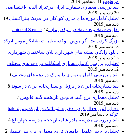
مرطوب
31 دسامبر 2019
نقد بررسی معماری سفارت ایران در تیرانا آلبانی-اختصاصی
20 دسامبر 2019
تحلیل کامل موزه های مدرن کودکان در امریکا-پیتراکسلی
19
دسامبر 2019
تفاوت Save و Save as در اتوکد-زمان autocad Save as
14
دسامبر 2019
بزرگ کردن نشانگر موس اتوکد-تنظیمات نشانگر موس اتوکد
13 دسامبر 2019
دانلود رایگان نقشه های شهرداری-پلان ساختمان شهرداری
13 دسامبر 2019
تحلیل و بررسی کامل معماری اسکاتلند-در دهه های مختلف
12 دسامبر 2019
نقد و بررسی کامل معماری دانمارک در دهه های مختلف
9
دسامبر 2019
نقد سفارتخانه ایران در برزیل و سفارتخانه ایران در سوئد
8
دسامبر 2019
تحلیل معماری برج گنبد قابوس-تاریخچه گنبد قابوس
7
دسامبر 2019
فعال یا غیر فعال کردن ذخیره اتوماتیک در اتوکد-پسوند bak
اتوکد
5 دسامبر 2019
نقد و بررسی مدرسه مادر شاه-تاریخچه مدرسه چهار باغ
4
دسامبر 2019
تحلیل برج پیر علمدار دامغان-تاریخ معماری برج پیر علمدار
2