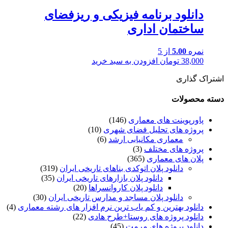
دانلود برنامه فیزیکی و ریزفضای
ساختمان اداری
نمره
5.00
از 5
38,000
تومان
افزودن به سبد خرید
اشتراک گذاری
دسته محصولات
پاورپوینت های معماری
(146)
پروژه های تحلیل فضای شهری
(10)
معماری مکانیابی ارشد
(6)
پروژه های مختلف
(3)
پلان های معماری
(365)
دانلود پلان اتوکدی بناهای تاریخی ایران
(319)
دانلود پلان بازارهای تاریخی ایران
(35)
دانلود پلان کاروانسراها
(20)
دانلود پلان مساجد و مدارس تاریخی ایران
(30)
دانلود بهترین و کم یاب ترین نرم افزار های رشته معماری
(4)
دانلود پروژه های روستا+طرح هادی
(22)
دانلود پروژه های مرمت
(45)