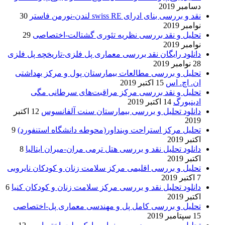
دسامبر 2019
نقد و بررسی بنای ادرای swiss RE لندن-نورمن فاستر
30
نوامبر 2019
تحلیل و نقد بررسی نظریه تئوری گشتالت-اختصاصی
29
نوامبر 2019
دانلود رایگان نقد بررسی معماری پل فلزی-تاریخچه پل فلزی
28 نوامبر 2019
تحلیل و بررسی مطالعات بیمارستان پول و مرکز بهداشتی
ان. اچ. اس
15 اکتبر 2019
تحلیل و نقد بررسی مرکز مراقبت‌های سرطانی مگی
ادینبورگ
14 اکتبر 2019
دانلود تحلیل و بررسی بیمارستان سنت آلفانسوس
12 اکتبر
2019
تحلیل مرکز استراحت وینداور(محوطه دانشگاه استنفورد)
9
اکتبر 2019
دانلود تحلیل نقد و بررسی هتل ترمی مران-میران ایتالیا
8
اکتبر 2019
تحلیل و بررسی اقلیمی مرکز سلامت زنان و کودکان نایروبی
7 اکتبر 2019
دانلود تحلیل نقد و بررسی مرکز سلامت زنان و کودکان کنیا
6
اکتبر 2019
تحلیل و بررسی کامل پل و مهندسی معماری پل-اختصاصی
15 سپتامبر 2019