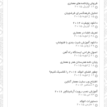
فروش پایانامه های معماری
12 آوریل 2015
تحلیل فرهنگسرای فرشچیان
15 ژانویه 2015
دانلود نویفرت ۲۰۱۴
14 آوریل 2015
تعریف فضا در معماری
28 ژانویه 2015
دانلود آموزش شیت بندی با فتوشاپ
29 ژوئن 2015
اصول طراحي ایستگاه راه آهن
21 ژانویه 2015
پایان نامه هنرستان هنر و معماري
18 ژانویه 2015
چطور فضای اتوکد ۲۰۱۶ را کلاسیک کنیم؟
12 ژانویه 2016
افتتاح وب سایت معمار آنلاین
2 دسامبر 2014
آموزش نصب رویت آرشیتکچر ۲۰۱۶
23 می 2015
دستورات اتوکد
1 مارس 2015