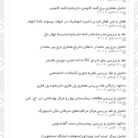
تحلیل معماری برج گنبد قابوس-تاریخچه گنبد قابوس
7 دسامبر 2019
فعال یا غیر فعال کردن ذخیره اتوماتیک در اتوکد-پسوند bak اتوکد
5 دسامبر 2019
نقد و بررسی مدرسه مادر شاه-تاریخچه مدرسه چهار باغ
4 دسامبر 2019
تحلیل برج پیر علمدار دامغان-تاریخ معماری برج پیر علمدار
2 دسامبر 2019
نقد و بررسی بنای ادرای swiss RE لندن-نورمن فاستر
30 نوامبر 2019
تحلیل و نقد بررسی نظریه تئوری گشتالت-اختصاصی
29 نوامبر 2019
دانلود رایگان نقد بررسی معماری پل فلزی-تاریخچه پل فلزی
28 نوامبر 2019
تحلیل و بررسی مطالعات بیمارستان پول و مرکز بهداشتی ان. اچ. اس
15 اکتبر 2019
تحلیل و نقد بررسی مرکز مراقبت‌های سرطانی مگی ادینبورگ
14 اکتبر 2019
دانلود تحلیل و بررسی بیمارستان سنت آلفانسوس
12 اکتبر 2019
تحلیل مرکز استراحت وینداور(محوطه دانشگاه استنفورد)