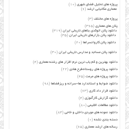
پروژه های تحلیل فضای شهری
(10)
معماری مکانیابی ارشد
(6)
پروژه های مختلف
(3)
پلان های معماری
(365)
دانلود پلان اتوکدی بناهای تاریخی ایران
(319)
دانلود پلان بازارهای تاریخی ایران
(35)
دانلود پلان کاروانسراها
(20)
دانلود پلان مساجد و مدارس تاریخی ایران
(30)
دانلود بهترین و کم یاب ترین نرم افزار های رشته معماری
(4)
دانلود پروژه های روستا+طرح هادی
(22)
دانلود پروژه های مرمت
(45)
دانلود ضوابط و استاندارد ها-سرانه و ریزفضاها
(98)
دانلود قرار داد کاری
(63)
دانلود گزارش کارآموزی
(4)
دانلود مطالعات اقلیمی
(80)
دانلود نمونه های موردی داخلی و خاجی
(83)
دسته بندی نشده
(0)
رساله های ارشد معماری
(65)