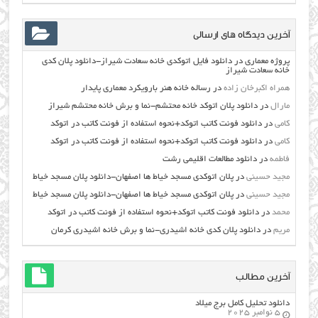
آخرین دیدگاه های ارسالی
پروژه معماری
در
دانلود فایل اتوکدی خانه سعادت شیراز-دانلود پلان کدی
خانه سعادت شیراز
همراه اکبرخان زاده
در
رساله خانه هنر بارویکرد معماری پایدار
مارال
در
دانلود پلان اتوکد خانه محتشم-نما و برش خانه محتشم شیراز
کامی
در
دانلود فونت کاتب اتوکد+نحوه استفاده از فونت کاتب در اتوکد
کامی
در
دانلود فونت کاتب اتوکد+نحوه استفاده از فونت کاتب در اتوکد
فاطمه
در
دانلود مطالعات اقليمي رشت
مجید حسینی
در
پلان اتوکدی مسجد خیاط ها اصفهان-دانلود پلان مسجد خیاط
مجید حسینی
در
پلان اتوکدی مسجد خیاط ها اصفهان-دانلود پلان مسجد خیاط
محمد
در
دانلود فونت کاتب اتوکد+نحوه استفاده از فونت کاتب در اتوکد
مریم
در
دانلود پلان کدی خانه اشیدری-نما و برش خانه اشیدری کرمان
آخرین مطالب
دانلود تحلیل کامل برج میلاد
5 نوامبر 2025