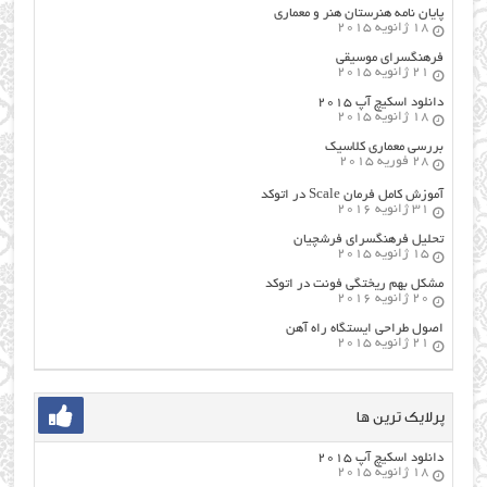
پایان نامه هنرستان هنر و معماري
18 ژانویه 2015
فرهنگسراي موسيقي
21 ژانویه 2015
دانلود اسکیچ آپ ۲۰۱۵
18 ژانویه 2015
بررسی معماری کلاسیک
28 فوریه 2015
آموزش کامل فرمان Scale در اتوکد
31 ژانویه 2016
تحلیل فرهنگسرای فرشچیان
15 ژانویه 2015
مشکل بهم ریختگی فونت در اتوکد
20 ژانویه 2016
اصول طراحي ایستگاه راه آهن
21 ژانویه 2015
پرلایک ترین ها
دانلود اسکیچ آپ ۲۰۱۵
18 ژانویه 2015