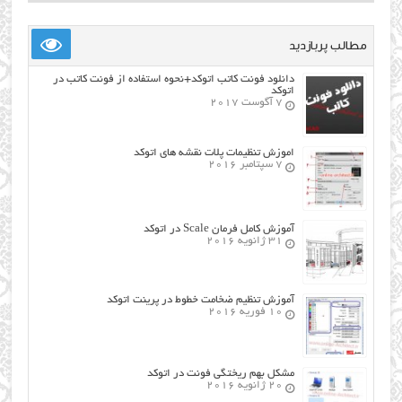
مطالب پربازدید
دانلود فونت کاتب اتوکد+نحوه استفاده از فونت کاتب در
اتوکد
7 آگوست 2017
اموزش تنظیمات پلات نقشه های اتوکد
7 سپتامبر 2016
آموزش کامل فرمان Scale در اتوکد
31 ژانویه 2016
آموزش تنظیم ضخامت خطوط در پرینت اتوکد
10 فوریه 2016
مشکل بهم ریختگی فونت در اتوکد
20 ژانویه 2016