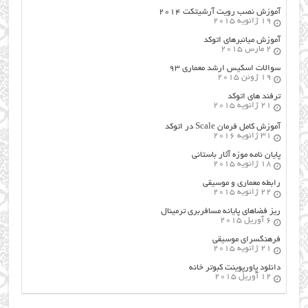
آموزش نصب رویت آرشیتکت ۲۰۱۴
19 ژانویه 2015
آموزش میانبرهای اتوکد
2 مارس 2015
سوالات اسکیس ارشد معماری ۹۳
19 ژوئن 2015
ترفند های اتوکد
21 ژانویه 2015
آموزش کامل فرمان Scale در اتوکد
31 ژانویه 2016
پایان نامه موزه آثار باستانی
18 ژانویه 2015
رابطه معماری و موسیقی
22 ژانویه 2015
ریز فضاهای پایانه مسافربری ترمینال
6 آوریل 2015
فرهنگسراي موسيقي
21 ژانویه 2015
دانلود پاورپوینت کبوتر خانه
12 آوریل 2015