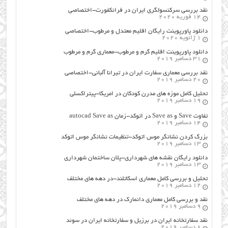
نقد بررسی سرکنسولگری ایران در فرانکفورت-اختصاصی
14 فوریه 2020
دانلود پاورپوینت رایگان اقلیم معتدل و مرطوب-اختصاصی
1 ژانویه 2020
دانلود پاورپوینت اقلیم گرم و مرطوب-معماری گرم و مرطوب
31 دسامبر 2019
نقد بررسی معماری سفارت ایران در تیرانا آلبانی-اختصاصی
20 دسامبر 2019
تحلیل کامل موزه های مدرن کودکان در امریکا-پیتراکسلی
19 دسامبر 2019
تفاوت Save و Save as در اتوکد-زمان autocad Save as
14 دسامبر 2019
بزرگ کردن نشانگر موس اتوکد-تنظیمات نشانگر موس اتوکد
13 دسامبر 2019
دانلود رایگان نقشه های شهرداری-پلان ساختمان شهرداری
13 دسامبر 2019
تحلیل و بررسی کامل معماری اسکاتلند-در دهه های مختلف
12 دسامبر 2019
نقد و بررسی کامل معماری دانمارک در دهه های مختلف
9 دسامبر 2019
نقد سفارتخانه ایران در برزیل و سفارتخانه ایران در سوئد
8 دسامبر 2019