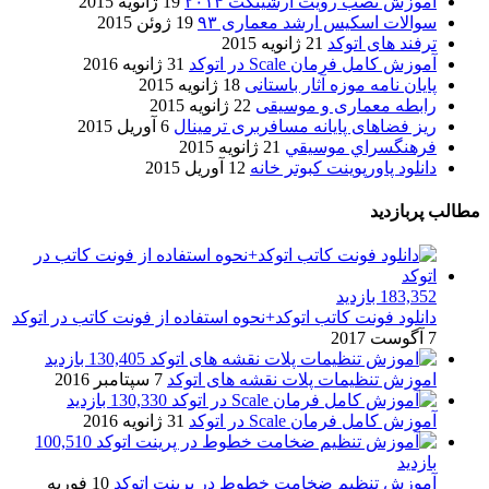
آموزش نصب رویت آرشیتکت ۲۰۱۴
19 ژانویه 2015
سوالات اسکیس ارشد معماری ۹۳
19 ژوئن 2015
ترفند های اتوکد
21 ژانویه 2015
آموزش کامل فرمان Scale در اتوکد
31 ژانویه 2016
پایان نامه موزه آثار باستانی
18 ژانویه 2015
رابطه معماری و موسیقی
22 ژانویه 2015
ریز فضاهای پایانه مسافربری ترمینال
6 آوریل 2015
فرهنگسراي موسيقي
21 ژانویه 2015
دانلود پاورپوینت کبوتر خانه
12 آوریل 2015
مطالب پربازدید
183,352 بازدید
دانلود فونت کاتب اتوکد+نحوه استفاده از فونت کاتب در اتوکد
7 آگوست 2017
130,405 بازدید
اموزش تنظیمات پلات نقشه های اتوکد
7 سپتامبر 2016
130,330 بازدید
آموزش کامل فرمان Scale در اتوکد
31 ژانویه 2016
100,510
بازدید
آموزش تنظیم ضخامت خطوط در پرینت اتوکد
10 فوریه