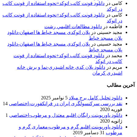
کامی
در
دانلود فونت کاتب اتوکد+نحوه استفاده از فونت کاتب
در اتوکد
کامی
در
دانلود فونت کاتب اتوکد+نحوه استفاده از فونت کاتب
در اتوکد
فاطمه
در
دانلود مطالعات اقليمي رشت
مجید حسینی
در
پلان اتوکدی مسجد خیاط ها اصفهان-دانلود
پلان مسجد خیاط
مجید حسینی
در
پلان اتوکدی مسجد خیاط ها اصفهان-دانلود
پلان مسجد خیاط
محمد
در
دانلود فونت کاتب اتوکد+نحوه استفاده از فونت
کاتب در اتوکد
مریم
در
دانلود پلان کدی خانه اشیدری-نما و برش خانه
اشیدری کرمان
آخرین مطالب
دانلود تحلیل کامل برج میلاد
5 نوامبر 2025
نقد بررسی سرکنسولگری ایران در فرانکفورت-اختصاصی
14
فوریه 2020
دانلود پاورپوینت رایگان اقلیم معتدل و مرطوب-اختصاصی
1
ژانویه 2020
دانلود پاورپوینت اقلیم گرم و مرطوب-معماری گرم و
مرطوب
31 دسامبر 2019