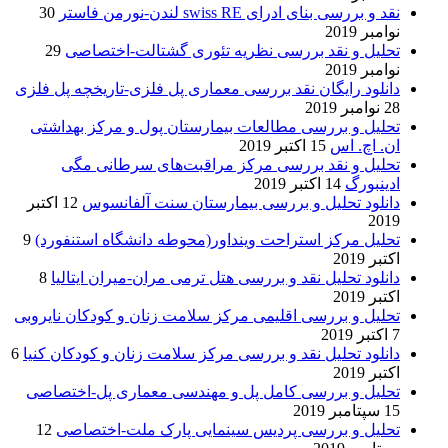
نقد و بررسی بنای ادرای swiss RE لندن-نورمن فاستر
30
نوامبر 2019
تحلیل و نقد بررسی نظریه تئوری گشتالت-اختصاصی
29
نوامبر 2019
دانلود رایگان نقد بررسی معماری پل فلزی-تاریخچه پل فلزی
28 نوامبر 2019
تحلیل و بررسی مطالعات بیمارستان پول و مرکز بهداشتی
ان. اچ. اس
15 اکتبر 2019
تحلیل و نقد بررسی مرکز مراقبت‌های سرطانی مگی
ادینبورگ
14 اکتبر 2019
دانلود تحلیل و بررسی بیمارستان سنت آلفانسوس
12 اکتبر
2019
تحلیل مرکز استراحت وینداور(محوطه دانشگاه استنفورد)
9
اکتبر 2019
دانلود تحلیل نقد و بررسی هتل ترمی مران-میران ایتالیا
8
اکتبر 2019
تحلیل و بررسی اقلیمی مرکز سلامت زنان و کودکان نایروبی
7 اکتبر 2019
دانلود تحلیل نقد و بررسی مرکز سلامت زنان و کودکان کنیا
6
اکتبر 2019
تحلیل و بررسی کامل پل و مهندسی معماری پل-اختصاصی
15 سپتامبر 2019
تحلیل و بررسی پردیس سینمایی پارک ملت-اختصاصی
12