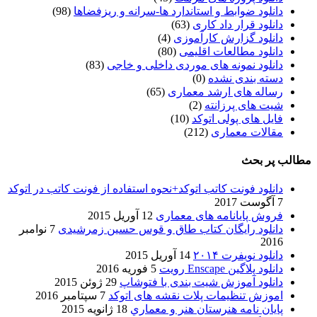
دانلود ضوابط و استاندارد ها-سرانه و ریزفضاها
(98)
دانلود قرار داد کاری
(63)
دانلود گزارش کارآموزی
(4)
دانلود مطالعات اقلیمی
(80)
دانلود نمونه های موردی داخلی و خاجی
(83)
دسته بندی نشده
(0)
رساله های ارشد معماری
(65)
شیت های پرزانته
(2)
فایل های پولی اتوکد
(10)
مقالات معماری
(212)
مطالب پر بحث
دانلود فونت کاتب اتوکد+نحوه استفاده از فونت کاتب در اتوکد
7 آگوست 2017
فروش پایانامه های معماری
12 آوریل 2015
دانلود رایگان کتاب طاق و قوس حسین زمرشیدی
7 نوامبر
2016
دانلود نویفرت ۲۰۱۴
14 آوریل 2015
دانلود پلاگین Enscape رویت
5 فوریه 2016
دانلود آموزش شیت بندی با فتوشاپ
29 ژوئن 2015
اموزش تنظیمات پلات نقشه های اتوکد
7 سپتامبر 2016
پایان نامه هنرستان هنر و معماري
18 ژانویه 2015