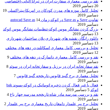
نقد بررسی معماری سفارت ایران در تیرانا آلبانی-اختصاصی
20 دسامبر 2019
تحلیل کامل موزه های مدرن کودکان در امریکا-پیتراکسلی
19
دسامبر 2019
تفاوت Save و Save as در اتوکد-زمان autocad Save as
14
دسامبر 2019
بزرگ کردن نشانگر موس اتوکد-تنظیمات نشانگر موس اتوکد
13 دسامبر 2019
دانلود رایگان نقشه های شهرداری-پلان ساختمان شهرداری
13 دسامبر 2019
تحلیل و بررسی کامل معماری اسکاتلند-در دهه های مختلف
12 دسامبر 2019
نقد و بررسی کامل معماری دانمارک در دهه های مختلف
9
دسامبر 2019
نقد سفارتخانه ایران در برزیل و سفارتخانه ایران در سوئد
8
دسامبر 2019
تحلیل معماری برج گنبد قابوس-تاریخچه گنبد قابوس
7
دسامبر 2019
فعال یا غیر فعال کردن ذخیره اتوماتیک در اتوکد-پسوند bak
اتوکد
5 دسامبر 2019
نقد و بررسی مدرسه مادر شاه-تاریخچه مدرسه چهار باغ
4
دسامبر 2019
تحلیل برج پیر علمدار دامغان-تاریخ معماری برج پیر علمدار
2
دسامبر 2019