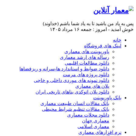
پس به یاد من باشید تا به یاد شما باشم (خداوند)
خوش آمدید - امروز : جمعه ۱۶ مرداد ۱۴۰۵
خانه
لینک های فروشگاه
پاورپوینت های معماری
رساله های ارشد معماری
دانلود مطالعات اقلیمی
دانلود ضوابط و استاندارد ها-سرانه و ریزفضاها
دانلود پروژه های مرمت
دانلود نمونه های موردی داخلی و خاجی
پلان های معماری
دانلود پلان اتوکدی بناهای تاریخی ایران
بانک پاورپوینت
بانک مقالات انسان طبیعت معماری
بانک مقالات تنظیم شرایط محیطی
دانلود مجلات معماری
معماری جهان
معماری اسلامی
نرم افزارهای معماری