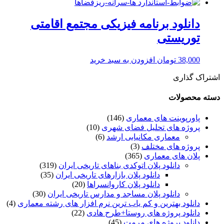
دانلود برنامه فیزیکی مجتمع اقامتی
توریستی
38,000
تومان
افزودن به سبد خرید
اشتراک گذاری
دسته محصولات
پاورپوینت های معماری
(146)
پروژه های تحلیل فضای شهری
(10)
معماری مکانیابی ارشد
(6)
پروژه های مختلف
(3)
پلان های معماری
(365)
دانلود پلان اتوکدی بناهای تاریخی ایران
(319)
دانلود پلان بازارهای تاریخی ایران
(35)
دانلود پلان کاروانسراها
(20)
دانلود پلان مساجد و مدارس تاریخی ایران
(30)
دانلود بهترین و کم یاب ترین نرم افزار های رشته معماری
(4)
دانلود پروژه های روستا+طرح هادی
(22)
دانلود پروژه های مرمت
(45)