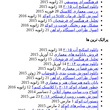
فرهنگسراي موسيقي
21 ژانویه 2015
دانلود اسکیچ آپ ۲۰۱۵
18 ژانویه 2015
بررسی معماری کلاسیک
28 فوریه 2015
آموزش کامل فرمان Scale در اتوکد
31 ژانویه 2016
تحلیل فرهنگسرای فرشچیان
15 ژانویه 2015
مشکل بهم ریختگی فونت در اتوکد
20 ژانویه 2016
اصول طراحي ایستگاه راه آهن
21 ژانویه 2015
پرلایک ترین ها
دانلود اسکیچ آپ ۲۰۱۵
18 ژانویه 2015
فروش پایانامه های معماری
12 آوریل 2015
تحلیل فرهنگسرای فرشچیان
15 ژانویه 2015
دانلود نویفرت ۲۰۱۴
14 آوریل 2015
تعریف فضا در معماری
28 ژانویه 2015
دانلود آموزش شیت بندی با فتوشاپ
29 ژوئن 2015
اصول طراحي ایستگاه راه آهن
21 ژانویه 2015
پایان نامه هنرستان هنر و معماري
18 ژانویه 2015
چطور فضای اتوکد ۲۰۱۶ را کلاسیک کنیم؟
12 ژانویه 2016
افتتاح وب سایت معمار آنلاین
2 دسامبر 2014
آموزش نصب رویت آرشیتکچر ۲۰۱۶
23 می 2015
دستورات اتوکد
1 مارس 2015
آموزش میانبرهای اتوکد
2 مارس 2015