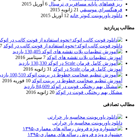
ریز فضاهای پایانه مسافربری ترمینال
6 آوریل 2015
فرهنگسراي موسيقي
21 ژانویه 2015
دانلود پاورپوینت کبوتر خانه
12 آوریل 2015
مطالب پربازدید
دانلود فونت کاتب اتوکد+نحوه استفاده از فونت کاتب در اتوکد
7 آگوست 017
130,405 بازدید
اموزش تنظیمات پلات نقشه های اتوکد
7 سپتامبر 2016
130,330 بازدید
آموزش کامل فرمان Scale در اتوکد
31 ژانویه 2016
100,510 بازدید
آموزش تنظیم ضخامت خطوط در پرینت اتوکد
10 فوریه 2016
84,609 بازدید
مشکل بهم ریختگی فونت در اتوکد
20 ژانویه 2016
مطالب تصادفی
دانلود پاورپوینت محاسبه بار حرارتی
جشنواره ویژه فروش رساله های معماری-۱۳۹۵