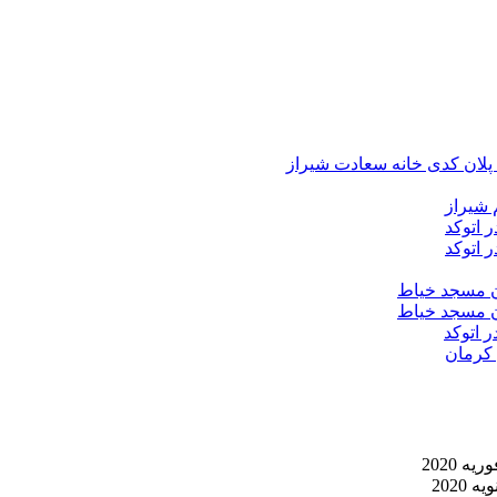
د پلان کدی خانه سعادت شیراز
 شیراز
 اتوکد
 اتوکد
ان مسجد خیاط
ان مسجد خیاط
ر اتوکد
 کرمان