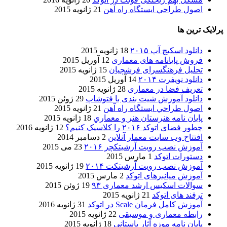
اصول طراحي ایستگاه راه آهن
21 ژانویه 2015
پرلایک ترین ها
دانلود اسکیچ آپ ۲۰۱۵
18 ژانویه 2015
فروش پایانامه های معماری
12 آوریل 2015
تحلیل فرهنگسرای فرشچیان
15 ژانویه 2015
دانلود نویفرت ۲۰۱۴
14 آوریل 2015
تعریف فضا در معماری
28 ژانویه 2015
دانلود آموزش شیت بندی با فتوشاپ
29 ژوئن 2015
اصول طراحي ایستگاه راه آهن
21 ژانویه 2015
پایان نامه هنرستان هنر و معماري
18 ژانویه 2015
چطور فضای اتوکد ۲۰۱۶ را کلاسیک کنیم؟
12 ژانویه 2016
افتتاح وب سایت معمار آنلاین
2 دسامبر 2014
آموزش نصب رویت آرشیتکچر ۲۰۱۶
23 می 2015
دستورات اتوکد
1 مارس 2015
آموزش نصب رویت آرشیتکت ۲۰۱۴
19 ژانویه 2015
آموزش میانبرهای اتوکد
2 مارس 2015
سوالات اسکیس ارشد معماری ۹۳
19 ژوئن 2015
ترفند های اتوکد
21 ژانویه 2015
آموزش کامل فرمان Scale در اتوکد
31 ژانویه 2016
رابطه معماری و موسیقی
22 ژانویه 2015
پایان نامه موزه آثار باستانی
18 ژانویه 2015