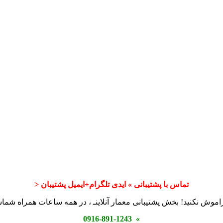
تماس با پشتیبانی » ایدی تلگرام+ایمیل پشتیبان <
اموش نکنید! بخش پشتیبانی معمار آنلاینـ ، در همه ساعات همراه شم
» 0916-891-1243