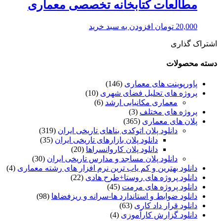
مطالعات کتابخانه تخصصی معماری
20,000
تومان
افزودن به سبد خرید
اشتراک گذاری
دسته محصولات
پاورپوینت های معماری
(146)
پروژه های تحلیل فضای شهری
(10)
معماری مکانیابی ارشد
(6)
پروژه های مختلف
(3)
پلان های معماری
(365)
دانلود پلان اتوکدی بناهای تاریخی ایران
(319)
دانلود پلان بازارهای تاریخی ایران
(35)
دانلود پلان کاروانسراها
(20)
دانلود پلان مساجد و مدارس تاریخی ایران
(30)
دانلود بهترین و کم یاب ترین نرم افزار های رشته معماری
(4)
دانلود پروژه های روستا+طرح هادی
(22)
دانلود پروژه های مرمت
(45)
دانلود ضوابط و استاندارد ها-سرانه و ریزفضاها
(98)
دانلود قرار داد کاری
(63)
دانلود گزارش کارآموزی
(4)