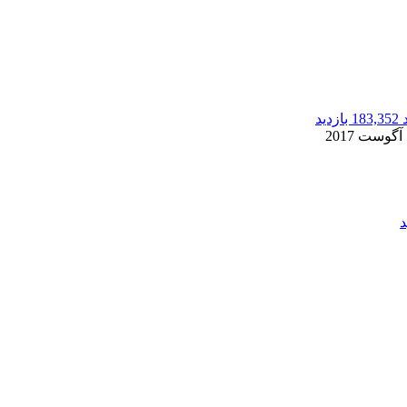
183,352 بازدید
2