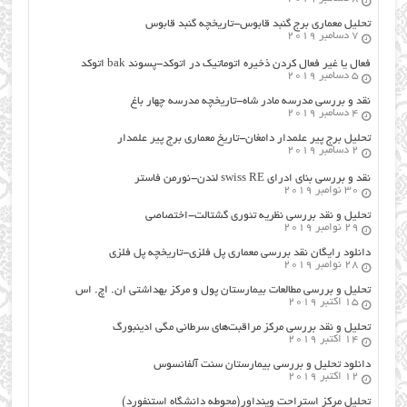
تحلیل معماری برج گنبد قابوس-تاریخچه گنبد قابوس
7 دسامبر 2019
فعال یا غیر فعال کردن ذخیره اتوماتیک در اتوکد-پسوند bak اتوکد
5 دسامبر 2019
نقد و بررسی مدرسه مادر شاه-تاریخچه مدرسه چهار باغ
4 دسامبر 2019
تحلیل برج پیر علمدار دامغان-تاریخ معماری برج پیر علمدار
2 دسامبر 2019
نقد و بررسی بنای ادرای swiss RE لندن-نورمن فاستر
30 نوامبر 2019
تحلیل و نقد بررسی نظریه تئوری گشتالت-اختصاصی
29 نوامبر 2019
دانلود رایگان نقد بررسی معماری پل فلزی-تاریخچه پل فلزی
28 نوامبر 2019
تحلیل و بررسی مطالعات بیمارستان پول و مرکز بهداشتی ان. اچ. اس
15 اکتبر 2019
تحلیل و نقد بررسی مرکز مراقبت‌های سرطانی مگی ادینبورگ
14 اکتبر 2019
دانلود تحلیل و بررسی بیمارستان سنت آلفانسوس
12 اکتبر 2019
تحلیل مرکز استراحت وینداور(محوطه دانشگاه استنفورد)