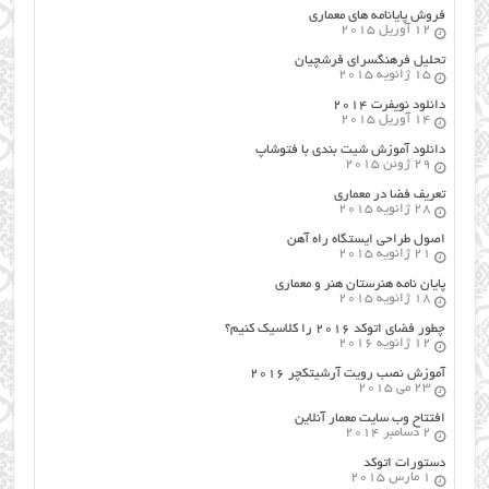
فروش پایانامه های معماری
12 آوریل 2015
تحلیل فرهنگسرای فرشچیان
15 ژانویه 2015
دانلود نویفرت ۲۰۱۴
14 آوریل 2015
دانلود آموزش شیت بندی با فتوشاپ
29 ژوئن 2015
تعریف فضا در معماری
28 ژانویه 2015
اصول طراحي ایستگاه راه آهن
21 ژانویه 2015
پایان نامه هنرستان هنر و معماري
18 ژانویه 2015
چطور فضای اتوکد ۲۰۱۶ را کلاسیک کنیم؟
12 ژانویه 2016
آموزش نصب رویت آرشیتکچر ۲۰۱۶
23 می 2015
افتتاح وب سایت معمار آنلاین
2 دسامبر 2014
دستورات اتوکد
1 مارس 2015