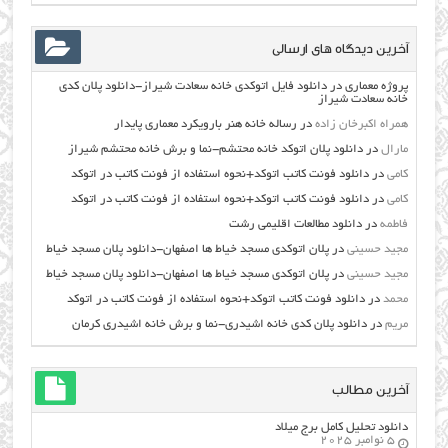
آخرین دیدگاه های ارسالی
پروژه معماری
در
دانلود فایل اتوکدی خانه سعادت شیراز-دانلود پلان کدی
خانه سعادت شیراز
همراه اکبرخان زاده
در
رساله خانه هنر بارویکرد معماری پایدار
مارال
در
دانلود پلان اتوکد خانه محتشم-نما و برش خانه محتشم شیراز
کامی
در
دانلود فونت کاتب اتوکد+نحوه استفاده از فونت کاتب در اتوکد
کامی
در
دانلود فونت کاتب اتوکد+نحوه استفاده از فونت کاتب در اتوکد
فاطمه
در
دانلود مطالعات اقليمي رشت
مجید حسینی
در
پلان اتوکدی مسجد خیاط ها اصفهان-دانلود پلان مسجد خیاط
مجید حسینی
در
پلان اتوکدی مسجد خیاط ها اصفهان-دانلود پلان مسجد خیاط
محمد
در
دانلود فونت کاتب اتوکد+نحوه استفاده از فونت کاتب در اتوکد
مریم
در
دانلود پلان کدی خانه اشیدری-نما و برش خانه اشیدری کرمان
آخرین مطالب
دانلود تحلیل کامل برج میلاد
5 نوامبر 2025