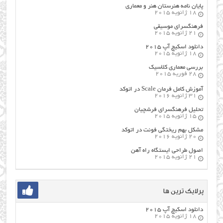
پایان نامه هنرستان هنر و معماري
18 ژانویه 2015
فرهنگسراي موسيقي
21 ژانویه 2015
دانلود اسکیچ آپ ۲۰۱۵
18 ژانویه 2015
بررسی معماری کلاسیک
28 فوریه 2015
آموزش کامل فرمان Scale در اتوکد
31 ژانویه 2016
تحلیل فرهنگسرای فرشچیان
15 ژانویه 2015
مشکل بهم ریختگی فونت در اتوکد
20 ژانویه 2016
اصول طراحي ایستگاه راه آهن
21 ژانویه 2015
پرلایک ترین ها
دانلود اسکیچ آپ ۲۰۱۵
18 ژانویه 2015