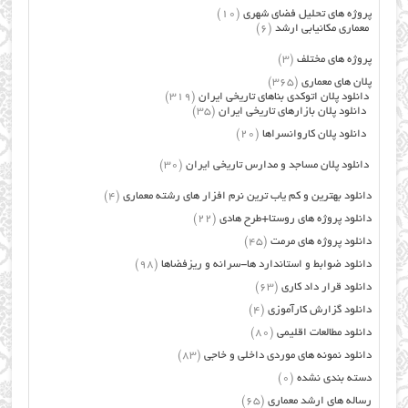
پروژه های تحلیل فضای شهری
(10)
معماری مکانیابی ارشد
(6)
پروژه های مختلف
(3)
پلان های معماری
(365)
دانلود پلان اتوکدی بناهای تاریخی ایران
(319)
دانلود پلان بازارهای تاریخی ایران
(35)
دانلود پلان کاروانسراها
(20)
دانلود پلان مساجد و مدارس تاریخی ایران
(30)
دانلود بهترین و کم یاب ترین نرم افزار های رشته معماری
(4)
دانلود پروژه های روستا+طرح هادی
(22)
دانلود پروژه های مرمت
(45)
دانلود ضوابط و استاندارد ها-سرانه و ریزفضاها
(98)
دانلود قرار داد کاری
(63)
دانلود گزارش کارآموزی
(4)
دانلود مطالعات اقلیمی
(80)
دانلود نمونه های موردی داخلی و خاجی
(83)
دسته بندی نشده
(0)
رساله های ارشد معماری
(65)