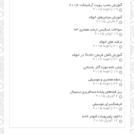
آموزش نصب رویت آرشیتکت ۲۰۱۴
19 ژانویه 2015
آموزش میانبرهای اتوکد
2 مارس 2015
سوالات اسکیس ارشد معماری ۹۳
19 ژوئن 2015
ترفند های اتوکد
21 ژانویه 2015
آموزش کامل فرمان Scale در اتوکد
31 ژانویه 2016
پایان نامه موزه آثار باستانی
18 ژانویه 2015
رابطه معماری و موسیقی
22 ژانویه 2015
ریز فضاهای پایانه مسافربری ترمینال
6 آوریل 2015
فرهنگسراي موسيقي
21 ژانویه 2015
دانلود پاورپوینت کبوتر خانه
12 آوریل 2015