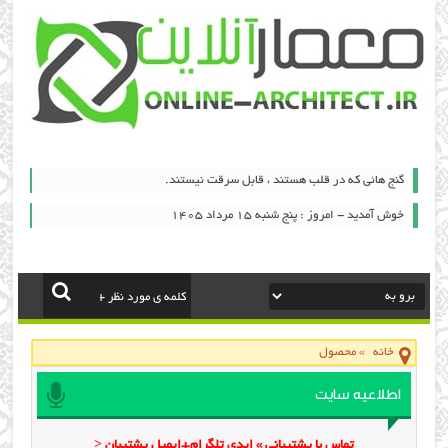
گنج هائی که در قلب هستند ، قابل سرقت نیستند.
خوش آمدید - امروز : پنج شنبه ۱۵ مرداد ۱۴۰۵
خانه
»
محصول
اطلاعیه سایت
تماس با پشتیبانی » ایدی تلگرام+ایمیل پشتیبان <