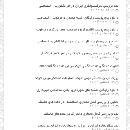
نقد بررسی سرکنسولگری ایران در فرانکفورت-اختصاصی
14 فوریه 2020
دانلود پاورپوینت رایگان اقلیم معتدل و مرطوب-اختصاصی
1 ژانویه 2020
دانلود پاورپوینت اقلیم گرم و مرطوب-معماری گرم و مرطوب
31 دسامبر 2019
نقد بررسی معماری سفارت ایران در تیرانا آلبانی-اختصاصی
20 دسامبر 2019
تحلیل کامل موزه های مدرن کودکان در امریکا-پیتراکسلی
19 دسامبر 2019
تفاوت Save و Save as در اتوکد-زمان autocad Save as
14 دسامبر 2019
بزرگ کردن نشانگر موس اتوکد-تنظیمات نشانگر موس اتوکد
13 دسامبر 2019
دانلود رایگان نقشه های شهرداری-پلان ساختمان شهرداری
13 دسامبر 2019
تحلیل و بررسی کامل معماری اسکاتلند-در دهه های مختلف
12 دسامبر 2019
نقد و بررسی کامل معماری دانمارک در دهه های مختلف
9 دسامبر 2019
نقد سفارتخانه ایران در برزیل و سفارتخانه ایران در سوئد
8 دسامبر 2019