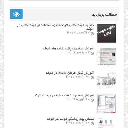
مطالب پربازدید
دانلود فونت کاتب اتوکد+نحوه استفاده از فونت کاتب در
اتوکد
7 آگوست 2017
اموزش تنظیمات پلات نقشه های اتوکد
7 سپتامبر 2016
آموزش کامل فرمان Scale در اتوکد
31 ژانویه 2016
آموزش تنظیم ضخامت خطوط در پرینت اتوکد
10 فوریه 2016
مشکل بهم ریختگی فونت در اتوکد
20 ژانویه 2016