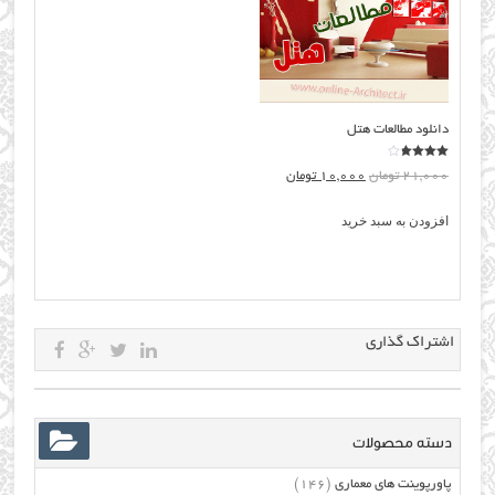
دانلود مطالعات هتل
نمره
قیمت
قیمت
21,000
تومان
10,000
تومان
3.75
از 5
اصلی:
فعلی:
افزودن به سبد خرید
21,000 تومان
10,000 تومان.
بود.
اشتراک گذاری
دسته محصولات
پاورپوینت های معماری
(146)