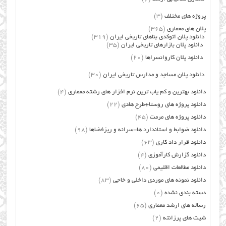
پروژه های مختلف
(3)
پلان های معماری
(365)
دانلود پلان اتوکدی بناهای تاریخی ایران
(319)
دانلود پلان بازارهای تاریخی ایران
(35)
دانلود پلان کاروانسراها
(20)
دانلود پلان مساجد و مدارس تاریخی ایران
(30)
دانلود بهترین و کم یاب ترین نرم افزار های رشته معماری
(4)
دانلود پروژه های روستا+طرح هادی
(22)
دانلود پروژه های مرمت
(45)
دانلود ضوابط و استاندارد ها-سرانه و ریزفضاها
(98)
دانلود قرار داد کاری
(63)
دانلود گزارش کارآموزی
(4)
دانلود مطالعات اقلیمی
(80)
دانلود نمونه های موردی داخلی و خاجی
(83)
دسته بندی نشده
(0)
رساله های ارشد معماری
(65)
شیت های پرزانته
(2)