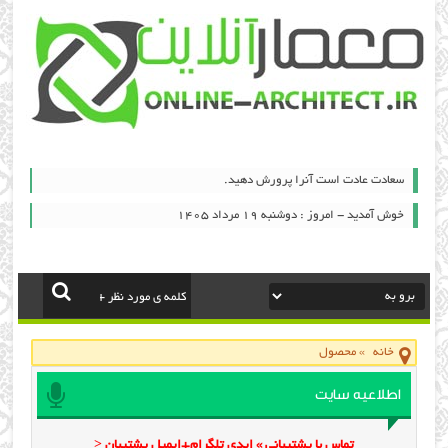
سعادت عادت است آنرا پرورش دهید.
خوش آمدید - امروز : دوشنبه ۱۹ مرداد ۱۴۰۵
خانه
»
محصول
اطلاعیه سایت
تماس با پشتیبانی » ایدی تلگرام+ایمیل پشتیبان <