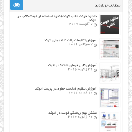
مطالب پربازدید
دانلود فونت کاتب اتوکد+نحوه استفاده از فونت کاتب در
اتوکد
7 آگوست 2017
اموزش تنظیمات پلات نقشه های اتوکد
7 سپتامبر 2016
آموزش کامل فرمان Scale در اتوکد
31 ژانویه 2016
آموزش تنظیم ضخامت خطوط در پرینت اتوکد
10 فوریه 2016
مشکل بهم ریختگی فونت در اتوکد
20 ژانویه 2016