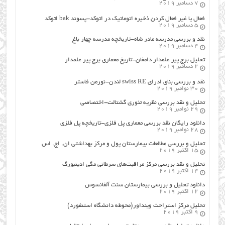
7 دسامبر 2019
فعال یا غیر فعال کردن ذخیره اتوماتیک در اتوکد-پسوند bak اتوکد
5 دسامبر 2019
نقد و بررسی مدرسه مادر شاه-تاریخچه مدرسه چهار باغ
4 دسامبر 2019
تحلیل برج پیر علمدار دامغان-تاریخ معماری برج پیر علمدار
2 دسامبر 2019
نقد و بررسی بنای ادرای swiss RE لندن-نورمن فاستر
30 نوامبر 2019
تحلیل و نقد بررسی نظریه تئوری گشتالت-اختصاصی
29 نوامبر 2019
دانلود رایگان نقد بررسی معماری پل فلزی-تاریخچه پل فلزی
28 نوامبر 2019
تحلیل و بررسی مطالعات بیمارستان پول و مرکز بهداشتی ان. اچ. اس
15 اکتبر 2019
تحلیل و نقد بررسی مرکز مراقبت‌های سرطانی مگی ادینبورگ
14 اکتبر 2019
دانلود تحلیل و بررسی بیمارستان سنت آلفانسوس
12 اکتبر 2019
تحلیل مرکز استراحت وینداور(محوطه دانشگاه استنفورد)
9 اکتبر 2019