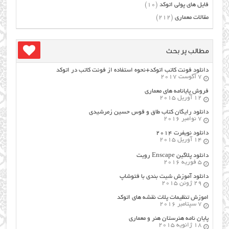
فایل های پولی اتوکد
(10)
مقالات معماری
(212)
مطالب پر بحث
دانلود فونت کاتب اتوکد+نحوه استفاده از فونت کاتب در اتوکد
7 آگوست 2017
فروش پایانامه های معماری
12 آوریل 2015
دانلود رایگان کتاب طاق و قوس حسین زمرشیدی
7 نوامبر 2016
دانلود نویفرت ۲۰۱۴
14 آوریل 2015
دانلود پلاگین Enscape رویت
5 فوریه 2016
دانلود آموزش شیت بندی با فتوشاپ
29 ژوئن 2015
اموزش تنظیمات پلات نقشه های اتوکد
7 سپتامبر 2016
پایان نامه هنرستان هنر و معماري
18 ژانویه 2015