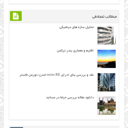
مطالب تصادفی
تحلیل سازه های ديناميکی
اقلیم و معماری بندر ترکمن
نقد و بررسی بنای ادرای swiss RE لندن-نورمن فاستر
دانلود مقاله بررسی حیاط در مساجد