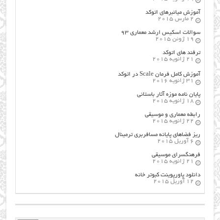
آموزش میانبرهای اتوکد
2 مارس 2015
سوالات اسکیس ارشد معماری ۹۳
19 ژوئن 2015
ترفند های اتوکد
21 ژانویه 2015
آموزش کامل فرمان Scale در اتوکد
31 ژانویه 2016
پایان نامه موزه آثار باستانی
18 ژانویه 2015
رابطه معماری و موسیقی
22 ژانویه 2015
ریز فضاهای پایانه مسافربری ترمینال
6 آوریل 2015
فرهنگسراي موسيقي
21 ژانویه 2015
دانلود پاورپوینت کبوتر خانه
12 آوریل 2015