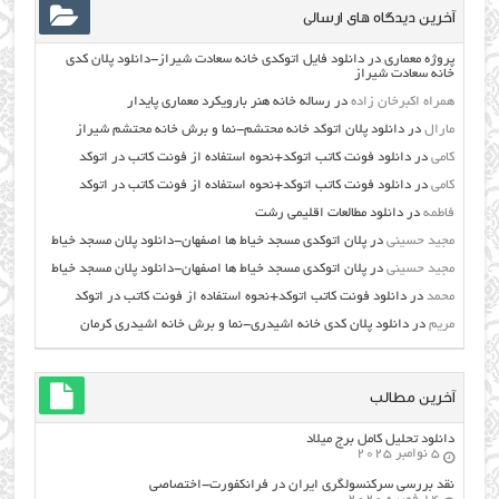
آخرین دیدگاه های ارسالی
پروژه معماری
در
دانلود فایل اتوکدی خانه سعادت شیراز-دانلود پلان کدی
خانه سعادت شیراز
همراه اکبرخان زاده
در
رساله خانه هنر بارویکرد معماری پایدار
مارال
در
دانلود پلان اتوکد خانه محتشم-نما و برش خانه محتشم شیراز
کامی
در
دانلود فونت کاتب اتوکد+نحوه استفاده از فونت کاتب در اتوکد
کامی
در
دانلود فونت کاتب اتوکد+نحوه استفاده از فونت کاتب در اتوکد
فاطمه
در
دانلود مطالعات اقليمي رشت
مجید حسینی
در
پلان اتوکدی مسجد خیاط ها اصفهان-دانلود پلان مسجد خیاط
مجید حسینی
در
پلان اتوکدی مسجد خیاط ها اصفهان-دانلود پلان مسجد خیاط
محمد
در
دانلود فونت کاتب اتوکد+نحوه استفاده از فونت کاتب در اتوکد
مریم
در
دانلود پلان کدی خانه اشیدری-نما و برش خانه اشیدری کرمان
آخرین مطالب
دانلود تحلیل کامل برج میلاد
5 نوامبر 2025
نقد بررسی سرکنسولگری ایران در فرانکفورت-اختصاصی