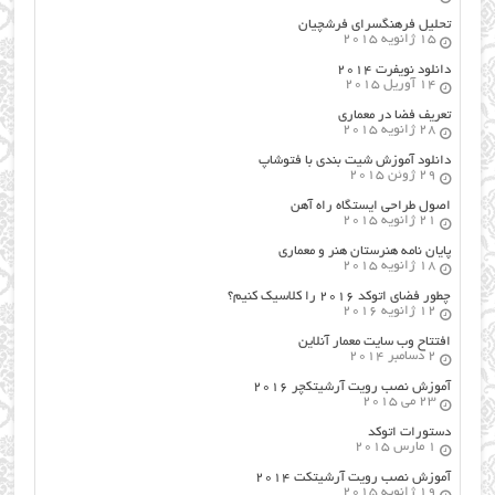
تحلیل فرهنگسرای فرشچیان
15 ژانویه 2015
دانلود نویفرت ۲۰۱۴
14 آوریل 2015
تعریف فضا در معماری
28 ژانویه 2015
دانلود آموزش شیت بندی با فتوشاپ
29 ژوئن 2015
اصول طراحي ایستگاه راه آهن
21 ژانویه 2015
پایان نامه هنرستان هنر و معماري
18 ژانویه 2015
چطور فضای اتوکد ۲۰۱۶ را کلاسیک کنیم؟
12 ژانویه 2016
افتتاح وب سایت معمار آنلاین
2 دسامبر 2014
آموزش نصب رویت آرشیتکچر ۲۰۱۶
23 می 2015
دستورات اتوکد
1 مارس 2015
آموزش نصب رویت آرشیتکت ۲۰۱۴
19 ژانویه 2015