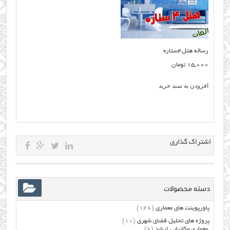
رساله هتل۴ستاره
15,000
تومان
افزودن به سبد خرید
اشتراک گذاری
دسته محصولات
پاورپوینت های معماری
(146)
پروژه های تحلیل فضای شهری
(10)
معماری مکانیابی ارشد
(6)