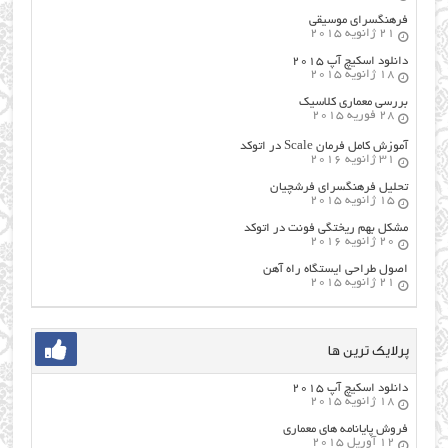
فرهنگسراي موسيقي
21 ژانویه 2015
دانلود اسکیچ آپ ۲۰۱۵
18 ژانویه 2015
بررسی معماری کلاسیک
28 فوریه 2015
آموزش کامل فرمان Scale در اتوکد
31 ژانویه 2016
تحلیل فرهنگسرای فرشچیان
15 ژانویه 2015
مشکل بهم ریختگی فونت در اتوکد
20 ژانویه 2016
اصول طراحي ایستگاه راه آهن
21 ژانویه 2015
پرلایک ترین ها
دانلود اسکیچ آپ ۲۰۱۵
18 ژانویه 2015
فروش پایانامه های معماری
12 آوریل 2015