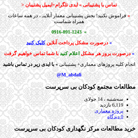
تماس با پشتیبانی » ایدی تلگرام+ایمیل پشتیبان <
»
فراموش نکنید! بخش پشتیبانی معمار آنلاینـ ، در همه ساعات
همراه شماست
» 0916-891-1243
»
درصورت مشکل پرداخت آنلاین
کلیک کنید
»
درصورت بروز هر مشکل
اعلام کنید
با شما تماس خواهیم گرفت
انجام کلیه پروژهای معماری+ پشتیبانی
» با ایدی زیر در تماس باشید
M_abdali@
مطالعات مجتمع کودکان بی سرپرست
سه‌شنبه ، 14 جولای
6,119 بازدید
پروژه معماری
0 دیدگاه
خرید مطالعات مرکز نگهداری کودکان بی سرپرست