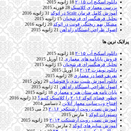
دانلود اسکیچ آپ ۲۰۱۵
18 ژانویه 2015
بررسی معماری کلاسیک
28 فوریه 2015
آموزش کامل فرمان Scale در اتوکد
31 ژانویه 2016
تحلیل فرهنگسرای فرشچیان
15 ژانویه 2015
مشکل بهم ریختگی فونت در اتوکد
20 ژانویه 2016
اصول طراحي ایستگاه راه آهن
21 ژانویه 2015
پرلایک ترین ها
دانلود اسکیچ آپ ۲۰۱۵
18 ژانویه 2015
فروش پایانامه های معماری
12 آوریل 2015
تحلیل فرهنگسرای فرشچیان
15 ژانویه 2015
دانلود نویفرت ۲۰۱۴
14 آوریل 2015
تعریف فضا در معماری
28 ژانویه 2015
دانلود آموزش شیت بندی با فتوشاپ
29 ژوئن 2015
اصول طراحي ایستگاه راه آهن
21 ژانویه 2015
پایان نامه هنرستان هنر و معماري
18 ژانویه 2015
چطور فضای اتوکد ۲۰۱۶ را کلاسیک کنیم؟
12 ژانویه 2016
افتتاح وب سایت معمار آنلاین
2 دسامبر 2014
آموزش نصب رویت آرشیتکچر ۲۰۱۶
23 می 2015
دستورات اتوکد
1 مارس 2015
آموزش نصب رویت آرشیتکت ۲۰۱۴
19 ژانویه 2015
آموزش میانبرهای اتوکد
2 مارس 2015