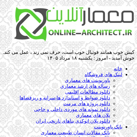
کیش خوب همانند فوتبال خوب است، حرف نمی زند ، عمل می کند.
خوش آمدید - امروز : یکشنبه ۱۸ مرداد ۱۴۰۵
خانه
لینک های فروشگاه
پاورپوینت های معماری
رساله های ارشد معماری
دانلود مطالعات اقلیمی
دانلود ضوابط و استاندارد ها-سرانه و ریزفضاها
دانلود پروژه های مرمت
دانلود نمونه های موردی داخلی و خاجی
پلان های معماری
دانلود پلان اتوکدی بناهای تاریخی ایران
بانک پاورپوینت
بانک مقالات انسان طبیعت معماری