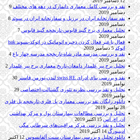
12 دسامبر 2019
نقد و بررسی کامل معماری دانمارک در دهه های مختلف
9
دسامبر 2019
نقد سفارتخانه ایران در برزیل و سفارتخانه ایران در سوئد
8
دسامبر 2019
تحلیل معماری برج گنبد قابوس-تاریخچه گنبد قابوس
7
دسامبر 2019
فعال یا غیر فعال کردن ذخیره اتوماتیک در اتوکد-پسوند bak
اتوکد
5 دسامبر 2019
نقد و بررسی مدرسه مادر شاه-تاریخچه مدرسه چهار باغ
4
دسامبر 2019
تحلیل برج پیر علمدار دامغان-تاریخ معماری برج پیر علمدار
2
دسامبر 2019
نقد و بررسی بنای ادرای swiss RE لندن-نورمن فاستر
30
نوامبر 2019
تحلیل و نقد بررسی نظریه تئوری گشتالت-اختصاصی
29
نوامبر 2019
دانلود رایگان نقد بررسی معماری پل فلزی-تاریخچه پل فلزی
28 نوامبر 2019
تحلیل و بررسی مطالعات بیمارستان پول و مرکز بهداشتی
ان. اچ. اس
15 اکتبر 2019
تحلیل و نقد بررسی مرکز مراقبت‌های سرطانی مگی
ادینبورگ
14 اکتبر 2019
دانلود تحلیل و بررسی بیمارستان سنت آلفانسوس
12 اکتبر