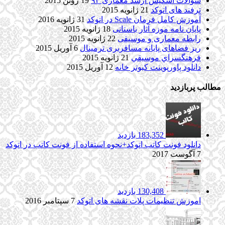
سوالات اسکیس ارشد معماری ۹۳
19 ژوئن 2015
ترفند های اتوکد
21 ژانویه 2015
آموزش کامل فرمان Scale در اتوکد
31 ژانویه 2016
پایان نامه موزه آثار باستانی
18 ژانویه 2015
رابطه معماری و موسیقی
22 ژانویه 2015
ریز فضاهای پایانه مسافربری ترمینال
6 آوریل 2015
فرهنگسراي موسيقي
21 ژانویه 2015
دانلود پاورپوینت کبوتر خانه
12 آوریل 2015
مطالب پربازدید
183,352 بازدید
دانلود فونت کاتب اتوکد+نحوه استفاده از فونت کاتب در اتوکد
7 آگوست 2017
130,408 بازدید
اموزش تنظیمات پلات نقشه های اتوکد
7 سپتامبر 2016