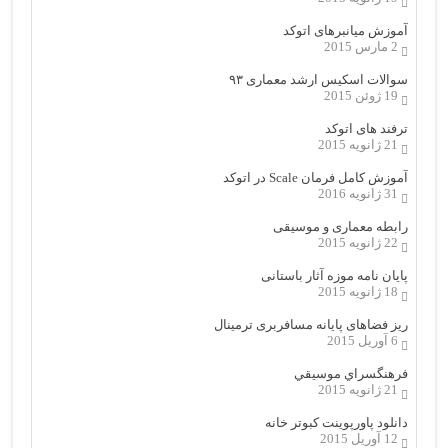
آموزش میانبرهای اتوکد
2 مارس 2015
سوالات اسکیس ارشد معماری ۹۳
19 ژوئن 2015
ترفند های اتوکد
21 ژانویه 2015
آموزش کامل فرمان Scale در اتوکد
31 ژانویه 2016
رابطه معماری و موسیقی
22 ژانویه 2015
پایان نامه موزه آثار باستانی
18 ژانویه 2015
ریز فضاهای پایانه مسافربری ترمینال
6 آوریل 2015
فرهنگسراي موسيقي
21 ژانویه 2015
دانلود پاورپوینت کبوتر خانه
12 آوریل 2015