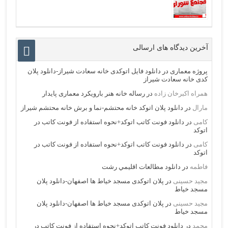
آخرین دیدگاه های ارسالی
پروژه معماری
در
دانلود فایل اتوکدی خانه سعادت شیراز-دانلود پلان
کدی خانه سعادت شیراز
همراه اکبرخان زاده
در
رساله خانه هنر بارویکرد معماری پایدار
مارال
در
دانلود پلان اتوکد خانه محتشم-نما و برش خانه محتشم شیراز
کامی
در
دانلود فونت کاتب اتوکد+نحوه استفاده از فونت کاتب در
اتوکد
کامی
در
دانلود فونت کاتب اتوکد+نحوه استفاده از فونت کاتب در
اتوکد
فاطمه
در
دانلود مطالعات اقليمي رشت
مجید حسینی
در
پلان اتوکدی مسجد خیاط ها اصفهان-دانلود پلان
مسجد خیاط
مجید حسینی
در
پلان اتوکدی مسجد خیاط ها اصفهان-دانلود پلان
مسجد خیاط
محمد
در
دانلود فونت کاتب اتوکد+نحوه استفاده از فونت کاتب در