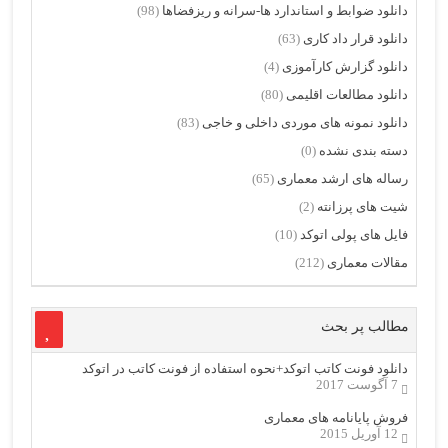
دانلود ضوابط و استاندارد ها-سرانه و ریزفضاها
(98)
دانلود قرار داد کاری
(63)
دانلود گزارش کارآموزی
(4)
دانلود مطالعات اقلیمی
(80)
دانلود نمونه های موردی داخلی و خاجی
(83)
دسته بندی نشده
(0)
رساله های ارشد معماری
(65)
شیت های پرزانته
(2)
فایل های پولی اتوکد
(10)
مقالات معماری
(212)
مطالب پر بحث
دانلود فونت کاتب اتوکد+نحوه استفاده از فونت کاتب در اتوکد
7 آگوست 2017
فروش پایانامه های معماری
12 آوریل 2015