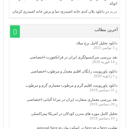
اتوکد
مریم
در
دانلود پلان کدی خانه اشیدری-نما و برش خانه اشیدری کرمان
آخرین مطالب
دانلود تحلیل کامل برج میلاد
5 نوامبر 2025
نقد بررسی سرکنسولگری ایران در فرانکفورت-اختصاصی
14 فوریه 2020
دانلود پاورپوینت رایگان اقلیم معتدل و مرطوب-اختصاصی
1 ژانویه 2020
دانلود پاورپوینت اقلیم گرم و مرطوب-معماری گرم و مرطوب
31 دسامبر 2019
نقد بررسی معماری سفارت ایران در تیرانا آلبانی-اختصاصی
20 دسامبر 2019
تحلیل کامل موزه های مدرن کودکان در امریکا-پیتراکسلی
19 دسامبر 2019
تفاوت Save و Save as در اتوکد-زمان autocad Save as