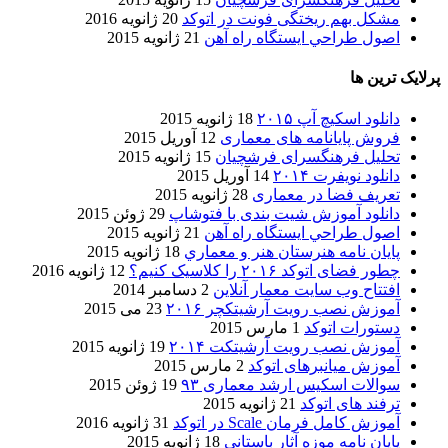
مشکل بهم ریختگی فونت در اتوکد
20 ژانویه 2016
اصول طراحي ایستگاه راه آهن
21 ژانویه 2015
پرلایک ترین ها
دانلود اسکیچ آپ ۲۰۱۵
18 ژانویه 2015
فروش پایانامه های معماری
12 آوریل 2015
تحلیل فرهنگسرای فرشچیان
15 ژانویه 2015
دانلود نویفرت ۲۰۱۴
14 آوریل 2015
تعریف فضا در معماری
28 ژانویه 2015
دانلود آموزش شیت بندی با فتوشاپ
29 ژوئن 2015
اصول طراحي ایستگاه راه آهن
21 ژانویه 2015
پایان نامه هنرستان هنر و معماري
18 ژانویه 2015
چطور فضای اتوکد ۲۰۱۶ را کلاسیک کنیم؟
12 ژانویه 2016
افتتاح وب سایت معمار آنلاین
2 دسامبر 2014
آموزش نصب رویت آرشیتکچر ۲۰۱۶
23 می 2015
دستورات اتوکد
1 مارس 2015
آموزش نصب رویت آرشیتکت ۲۰۱۴
19 ژانویه 2015
آموزش میانبرهای اتوکد
2 مارس 2015
سوالات اسکیس ارشد معماری ۹۳
19 ژوئن 2015
ترفند های اتوکد
21 ژانویه 2015
آموزش کامل فرمان Scale در اتوکد
31 ژانویه 2016
پایان نامه موزه آثار باستانی
18 ژانویه 2015