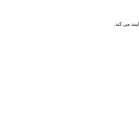
بند می كند.