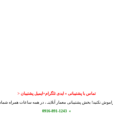
تماس با پشتیبانی » ایدی تلگرام+ایمیل پشتیبان <
اموش نکنید! بخش پشتیبانی معمار آنلاینـ ، در همه ساعات همراه شم
» 0916-891-1243