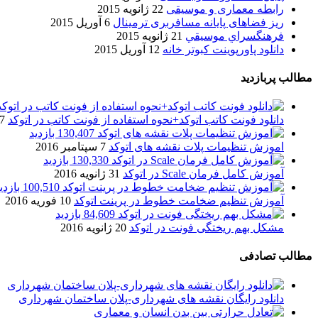
رابطه معماری و موسیقی
22 ژانویه 2015
ریز فضاهای پایانه مسافربری ترمینال
6 آوریل 2015
فرهنگسراي موسيقي
21 ژانویه 2015
دانلود پاورپوینت کبوتر خانه
12 آوریل 2015
مطالب پربازدید
دانلود فونت کاتب اتوکد+نحوه استفاده از فونت کاتب در اتوکد
7 آگوست 017
130,407 بازدید
اموزش تنظیمات پلات نقشه های اتوکد
7 سپتامبر 2016
130,330 بازدید
آموزش کامل فرمان Scale در اتوکد
31 ژانویه 2016
100,510 بازدید
آموزش تنظیم ضخامت خطوط در پرینت اتوکد
10 فوریه 2016
84,609 بازدید
مشکل بهم ریختگی فونت در اتوکد
20 ژانویه 2016
مطالب تصادفی
دانلود رایگان نقشه های شهرداری-پلان ساختمان شهرداری