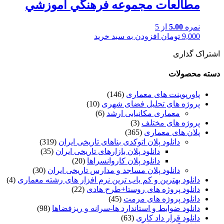
مطالعات مجموعه فرهنگي آموزشي
نمره
5.00
از 5
9,000
تومان
افزودن به سبد خرید
اشتراک گذاری
دسته محصولات
پاورپوینت های معماری
(146)
پروژه های تحلیل فضای شهری
(10)
معماری مکانیابی ارشد
(6)
پروژه های مختلف
(3)
پلان های معماری
(365)
دانلود پلان اتوکدی بناهای تاریخی ایران
(319)
دانلود پلان بازارهای تاریخی ایران
(35)
دانلود پلان کاروانسراها
(20)
دانلود پلان مساجد و مدارس تاریخی ایران
(30)
دانلود بهترین و کم یاب ترین نرم افزار های رشته معماری
(4)
دانلود پروژه های روستا+طرح هادی
(22)
دانلود پروژه های مرمت
(45)
دانلود ضوابط و استاندارد ها-سرانه و ریزفضاها
(98)
دانلود قرار داد کاری
(63)