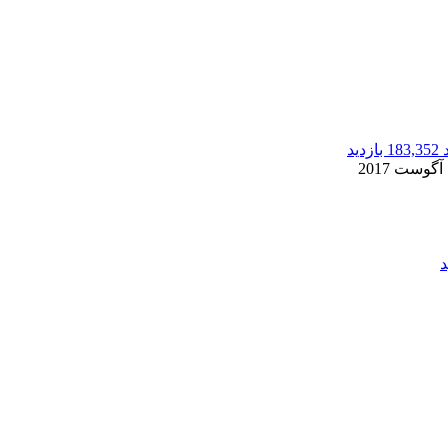
183,352 بازدید
2