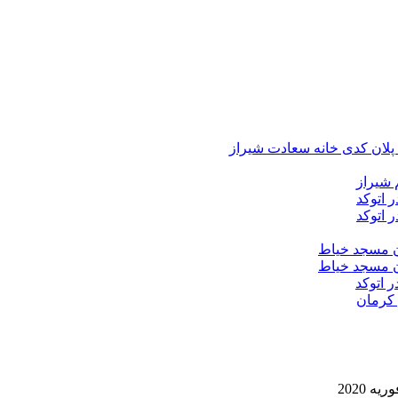
د پلان کدی خانه سعادت شیراز
 شیراز
 اتوکد
 اتوکد
ان مسجد خیاط
ان مسجد خیاط
ر اتوکد
 کرمان