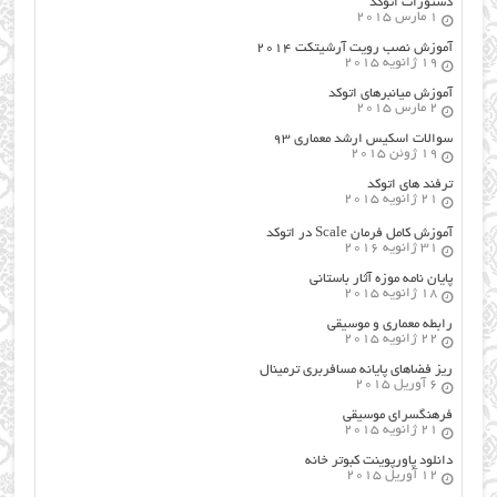
دستورات اتوکد
1 مارس 2015
آموزش نصب رویت آرشیتکت ۲۰۱۴
19 ژانویه 2015
آموزش میانبرهای اتوکد
2 مارس 2015
سوالات اسکیس ارشد معماری ۹۳
19 ژوئن 2015
ترفند های اتوکد
21 ژانویه 2015
آموزش کامل فرمان Scale در اتوکد
31 ژانویه 2016
پایان نامه موزه آثار باستانی
18 ژانویه 2015
رابطه معماری و موسیقی
22 ژانویه 2015
ریز فضاهای پایانه مسافربری ترمینال
6 آوریل 2015
فرهنگسراي موسيقي
21 ژانویه 2015
دانلود پاورپوینت کبوتر خانه
12 آوریل 2015