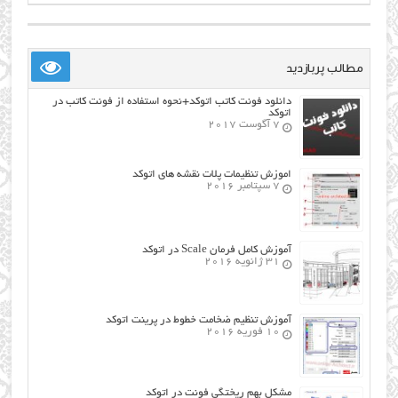
مطالب پربازدید
دانلود فونت کاتب اتوکد+نحوه استفاده از فونت کاتب در
اتوکد
7 آگوست 2017
اموزش تنظیمات پلات نقشه های اتوکد
7 سپتامبر 2016
آموزش کامل فرمان Scale در اتوکد
31 ژانویه 2016
آموزش تنظیم ضخامت خطوط در پرینت اتوکد
10 فوریه 2016
مشکل بهم ریختگی فونت در اتوکد