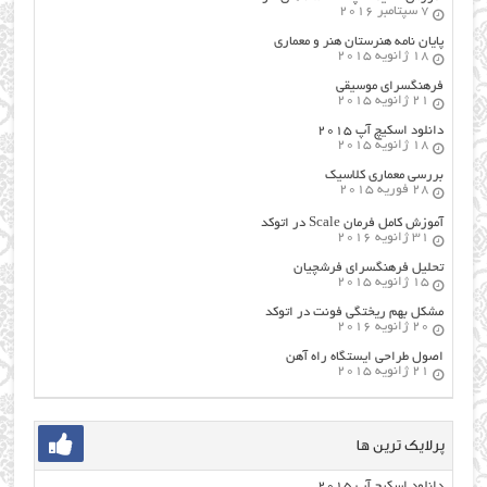
7 سپتامبر 2016
پایان نامه هنرستان هنر و معماري
18 ژانویه 2015
فرهنگسراي موسيقي
21 ژانویه 2015
دانلود اسکیچ آپ ۲۰۱۵
18 ژانویه 2015
بررسی معماری کلاسیک
28 فوریه 2015
آموزش کامل فرمان Scale در اتوکد
31 ژانویه 2016
تحلیل فرهنگسرای فرشچیان
15 ژانویه 2015
مشکل بهم ریختگی فونت در اتوکد
20 ژانویه 2016
اصول طراحي ایستگاه راه آهن
21 ژانویه 2015
پرلایک ترین ها
دانلود اسکیچ آپ ۲۰۱۵