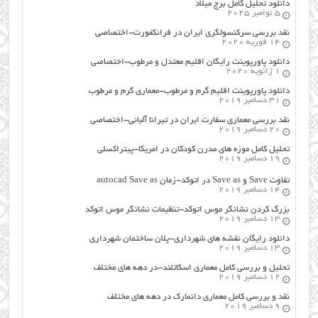
دانلود تحلیل کامل برج میلاد
5 نوامبر 2025
نقد بررسی سرکنسولگری ایران در فرانکفورت-اختصاصی
14 فوریه 2020
دانلود پاورپوینت رایگان اقلیم معتدل و مرطوب-اختصاصی
1 ژانویه 2020
دانلود پاورپوینت اقلیم گرم و مرطوب-معماری گرم و مرطوب
31 دسامبر 2019
نقد بررسی معماری سفارت ایران در تیرانا آلبانی-اختصاصی
20 دسامبر 2019
تحلیل کامل موزه های مدرن کودکان در امریکا-پیتراکسلی
19 دسامبر 2019
تفاوت Save و Save as در اتوکد-زمان autocad Save as
14 دسامبر 2019
بزرگ کردن نشانگر موس اتوکد-تنظیمات نشانگر موس اتوکد
13 دسامبر 2019
دانلود رایگان نقشه های شهرداری-پلان ساختمان شهرداری
13 دسامبر 2019
تحلیل و بررسی کامل معماری اسکاتلند-در دهه های مختلف
12 دسامبر 2019
نقد و بررسی کامل معماری دانمارک در دهه های مختلف
9 دسامبر 2019