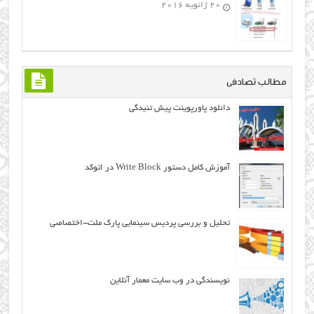
20 ژانویه 2016
مطالب تصادفی
دانلود پاورپوینت پیش تنیدگی
آموزش کامل دستور Write Block در اتوکد
تحلیل و بررسی پردیس سینمایی پارک ملت-اختصاصی
نویسندگی در وب سایت معمار آنلاین