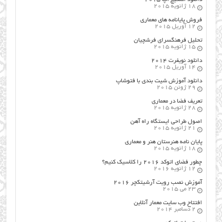
18 ژانویه 2015
فروش پایانامه های معماری
12 آوریل 2015
تحلیل فرهنگسرای فرشچیان
15 ژانویه 2015
دانلود نویفرت ۲۰۱۴
14 آوریل 2015
دانلود آموزش شیت بندی با فتوشاپ
29 ژوئن 2015
تعریف فضا در معماری
28 ژانویه 2015
اصول طراحي ایستگاه راه آهن
21 ژانویه 2015
پایان نامه هنرستان هنر و معماري
18 ژانویه 2015
چطور فضای اتوکد ۲۰۱۶ را کلاسیک کنیم؟
12 ژانویه 2016
آموزش نصب رویت آرشیتکچر ۲۰۱۶
23 می 2015
افتتاح وب سایت معمار آنلاین
2 دسامبر 2014