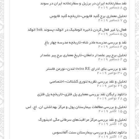
نقد سفارتخانه ایران در برزیل و سفارتخانه ایران در سوئد
8 دسامبر 2019
تحلیل معماری برج گنبد قابوس-تاریخچه گنبد قابوس
7 دسامبر 2019
فعال یا غیر فعال کردن ذخیره اتوماتیک در اتوکد-پسوند bak اتوکد
5 دسامبر 2019
نقد و بررسی مدرسه مادر شاه-تاریخچه مدرسه چهار باغ
4 دسامبر 2019
تحلیل برج پیر علمدار دامغان-تاریخ معماری برج پیر علمدار
2 دسامبر 2019
نقد و بررسی بنای ادرای swiss RE لندن-نورمن فاستر
30 نوامبر 2019
تحلیل و نقد بررسی نظریه تئوری گشتالت-اختصاصی
29 نوامبر 2019
دانلود رایگان نقد بررسی معماری پل فلزی-تاریخچه پل فلزی
28 نوامبر 2019
تحلیل و بررسی مطالعات بیمارستان پول و مرکز بهداشتی ان. اچ. اس
15 اکتبر 2019
تحلیل و نقد بررسی مرکز مراقبت‌های سرطانی مگی ادینبورگ
14 اکتبر 2019
دانلود تحلیل و بررسی بیمارستان سنت آلفانسوس
12 اکتبر 2019