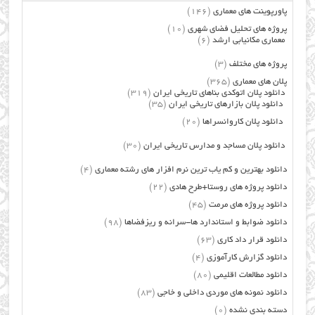
پاورپوینت های معماری
(146)
پروژه های تحلیل فضای شهری
(10)
معماری مکانیابی ارشد
(6)
پروژه های مختلف
(3)
پلان های معماری
(365)
دانلود پلان اتوکدی بناهای تاریخی ایران
(319)
دانلود پلان بازارهای تاریخی ایران
(35)
دانلود پلان کاروانسراها
(20)
دانلود پلان مساجد و مدارس تاریخی ایران
(30)
دانلود بهترین و کم یاب ترین نرم افزار های رشته معماری
(4)
دانلود پروژه های روستا+طرح هادی
(22)
دانلود پروژه های مرمت
(45)
دانلود ضوابط و استاندارد ها-سرانه و ریزفضاها
(98)
دانلود قرار داد کاری
(63)
دانلود گزارش کارآموزی
(4)
دانلود مطالعات اقلیمی
(80)
دانلود نمونه های موردی داخلی و خاجی
(83)
دسته بندی نشده
(0)