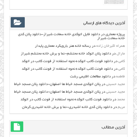
آخرین دیدگاه های ارسالی
پروژه معماری
در
دانلود فایل اتوکدی خانه سعادت شیراز-دانلود پلان کدی
خانه سعادت شیراز
همراه اکبرخان زاده
در
رساله خانه هنر بارویکرد معماری پایدار
مارال
در
دانلود پلان اتوکد خانه محتشم-نما و برش خانه محتشم شیراز
کامی
در
دانلود فونت کاتب اتوکد+نحوه استفاده از فونت کاتب در اتوکد
کامی
در
دانلود فونت کاتب اتوکد+نحوه استفاده از فونت کاتب در اتوکد
فاطمه
در
دانلود مطالعات اقليمي رشت
مجید حسینی
در
پلان اتوکدی مسجد خیاط ها اصفهان-دانلود پلان مسجد خیاط
مجید حسینی
در
پلان اتوکدی مسجد خیاط ها اصفهان-دانلود پلان مسجد خیاط
محمد
در
دانلود فونت کاتب اتوکد+نحوه استفاده از فونت کاتب در اتوکد
مریم
در
دانلود پلان کدی خانه اشیدری-نما و برش خانه اشیدری کرمان
آخرین مطالب