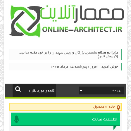
عزیزانم هنگام نشستن, بزرگان و ریش سپیدان را بر خود مقدم بدانید.
(کوروش کبیر)
خوش آمدید - امروز : پنج شنبه ۱۵ مرداد ۱۴۰۵
خانه
»
محصول
اطلاعیه سایت