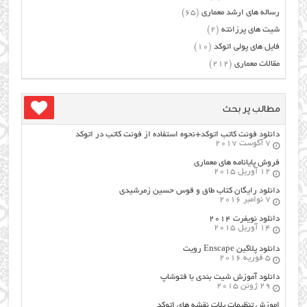
رساله های ارشد معماری
(65)
شیت های پرزانته
(2)
فایل های پولی اتوکد
(10)
مقالات معماری
(212)
مطالب پر بحث
دانلود فونت کاتب اتوکد+نحوه استفاده از فونت کاتب در اتوکد
7 آگوست 2017
فروش پایانامه های معماری
12 آوریل 2015
دانلود رایگان کتاب طاق و قوس حسین زمرشیدی
7 نوامبر 2016
دانلود نویفرت ۲۰۱۴
14 آوریل 2015
دانلود پلاگین Enscape رویت
5 فوریه 2016
دانلود آموزش شیت بندی با فتوشاپ
29 ژوئن 2015
اموزش تنظیمات پلات نقشه های اتوکد