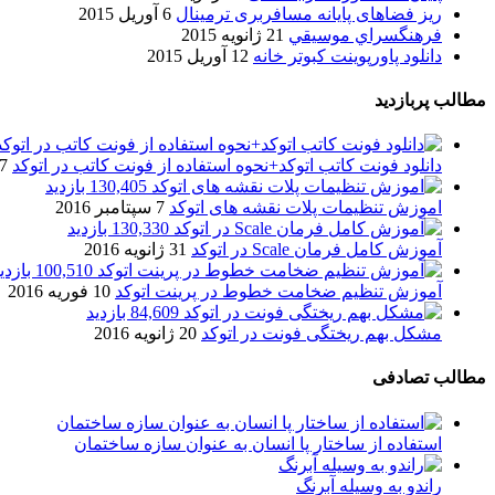
ریز فضاهای پایانه مسافربری ترمینال
6 آوریل 2015
فرهنگسراي موسيقي
21 ژانویه 2015
دانلود پاورپوینت کبوتر خانه
12 آوریل 2015
مطالب پربازدید
دانلود فونت کاتب اتوکد+نحوه استفاده از فونت کاتب در اتوکد
7 آگوست 017
130,405 بازدید
اموزش تنظیمات پلات نقشه های اتوکد
7 سپتامبر 2016
130,330 بازدید
آموزش کامل فرمان Scale در اتوکد
31 ژانویه 2016
100,510 بازدید
آموزش تنظیم ضخامت خطوط در پرینت اتوکد
10 فوریه 2016
84,609 بازدید
مشکل بهم ریختگی فونت در اتوکد
20 ژانویه 2016
مطالب تصادفی
استفاده از ساختار پا انسان به عنوان سازه ساختمان
راندو به وسیله آبرنگ