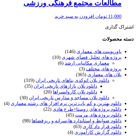
مطالعات مجتمع فرهنگی ورزشی
11,000
تومان
افزودن به سبد خرید
اشتراک گذاری
دسته محصولات
پاورپوینت های معماری
(146)
پروژه های تحلیل فضای شهری
(10)
معماری مکانیابی ارشد
(6)
پروژه های مختلف
(3)
پلان های معماری
(365)
دانلود پلان اتوکدی بناهای تاریخی ایران
(319)
دانلود پلان بازارهای تاریخی ایران
(35)
دانلود پلان کاروانسراها
(20)
دانلود پلان مساجد و مدارس تاریخی ایران
(30)
دانلود بهترین و کم یاب ترین نرم افزار های رشته معماری
(4)
دانلود پروژه های روستا+طرح هادی
(22)
دانلود پروژه های مرمت
(45)
دانلود ضوابط و استاندارد ها-سرانه و ریزفضاها
(98)
دانلود قرار داد کاری
(63)
دانلود گزارش کارآموزی
(4)