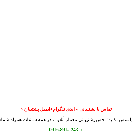
تماس با پشتیبانی » ایدی تلگرام+ایمیل پشتیبان <
اموش نکنید! بخش پشتیبانی معمار آنلاینـ ، در همه ساعات همراه شم
» 0916-891-1243