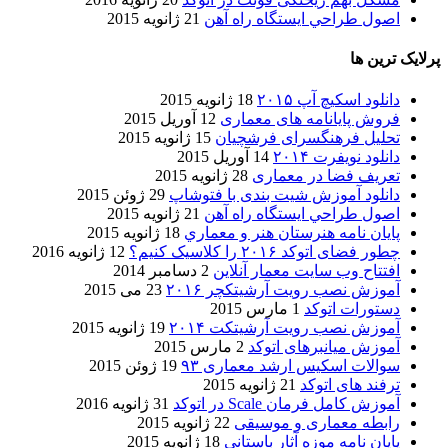
اصول طراحي ایستگاه راه آهن
21 ژانویه 2015
پرلایک ترین ها
دانلود اسکیچ آپ ۲۰۱۵
18 ژانویه 2015
فروش پایانامه های معماری
12 آوریل 2015
تحلیل فرهنگسرای فرشچیان
15 ژانویه 2015
دانلود نویفرت ۲۰۱۴
14 آوریل 2015
تعریف فضا در معماری
28 ژانویه 2015
دانلود آموزش شیت بندی با فتوشاپ
29 ژوئن 2015
اصول طراحي ایستگاه راه آهن
21 ژانویه 2015
پایان نامه هنرستان هنر و معماري
18 ژانویه 2015
چطور فضای اتوکد ۲۰۱۶ را کلاسیک کنیم؟
12 ژانویه 2016
افتتاح وب سایت معمار آنلاین
2 دسامبر 2014
آموزش نصب رویت آرشیتکچر ۲۰۱۶
23 می 2015
دستورات اتوکد
1 مارس 2015
آموزش نصب رویت آرشیتکت ۲۰۱۴
19 ژانویه 2015
آموزش میانبرهای اتوکد
2 مارس 2015
سوالات اسکیس ارشد معماری ۹۳
19 ژوئن 2015
ترفند های اتوکد
21 ژانویه 2015
آموزش کامل فرمان Scale در اتوکد
31 ژانویه 2016
رابطه معماری و موسیقی
22 ژانویه 2015
پایان نامه موزه آثار باستانی
18 ژانویه 2015