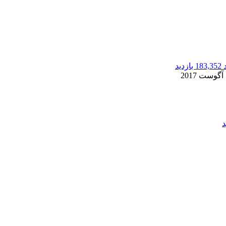
183,352 بازدید
2