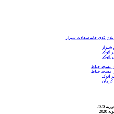
د پلان کدی خانه سعادت شیراز
 شیراز
 اتوکد
 اتوکد
ان مسجد خیاط
ان مسجد خیاط
ر اتوکد
 کرمان