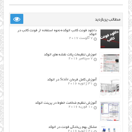
مطالب پربازدید
دانلود فونت کاتب اتوکد+نحوه استفاده از فونت کاتب در
اتوکد
7 آگوست 2017
اموزش تنظیمات پلات نقشه های اتوکد
7 سپتامبر 2016
آموزش کامل فرمان Scale در اتوکد
31 ژانویه 2016
آموزش تنظیم ضخامت خطوط در پرینت اتوکد
10 فوریه 2016
مشکل بهم ریختگی فونت در اتوکد
20 ژانویه 2016