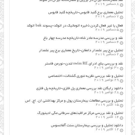
نقد سفارتخانه ایران در برزیل و سفارتخانه ایران در سوئد
8 دسامبر 2019
تحلیل معماری برج گنبد قابوس-تاریخچه گنبد قابوس
7 دسامبر 2019
فعال یا غیر فعال کردن ذخیره اتوماتیک در اتوکد-پسوند bak اتوکد
5 دسامبر 2019
نقد و بررسی مدرسه مادر شاه-تاریخچه مدرسه چهار باغ
4 دسامبر 2019
تحلیل برج پیر علمدار دامغان-تاریخ معماری برج پیر علمدار
2 دسامبر 2019
نقد و بررسی بنای ادرای swiss RE لندن-نورمن فاستر
30 نوامبر 2019
تحلیل و نقد بررسی نظریه تئوری گشتالت-اختصاصی
29 نوامبر 2019
دانلود رایگان نقد بررسی معماری پل فلزی-تاریخچه پل فلزی
28 نوامبر 2019
تحلیل و بررسی مطالعات بیمارستان پول و مرکز بهداشتی ان. اچ. اس
15 اکتبر 2019
تحلیل و نقد بررسی مرکز مراقبت‌های سرطانی مگی ادینبورگ
14 اکتبر 2019
دانلود تحلیل و بررسی بیمارستان سنت آلفانسوس
12 اکتبر 2019