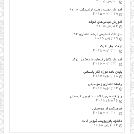
1 مارس 2015
آموزش نصب رویت آرشیتکت ۲۰۱۴
19 ژانویه 2015
آموزش میانبرهای اتوکد
2 مارس 2015
سوالات اسکیس ارشد معماری ۹۳
19 ژوئن 2015
ترفند های اتوکد
21 ژانویه 2015
آموزش کامل فرمان Scale در اتوکد
31 ژانویه 2016
پایان نامه موزه آثار باستانی
18 ژانویه 2015
رابطه معماری و موسیقی
22 ژانویه 2015
ریز فضاهای پایانه مسافربری ترمینال
6 آوریل 2015
فرهنگسراي موسيقي
21 ژانویه 2015
دانلود پاورپوینت کبوتر خانه
12 آوریل 2015