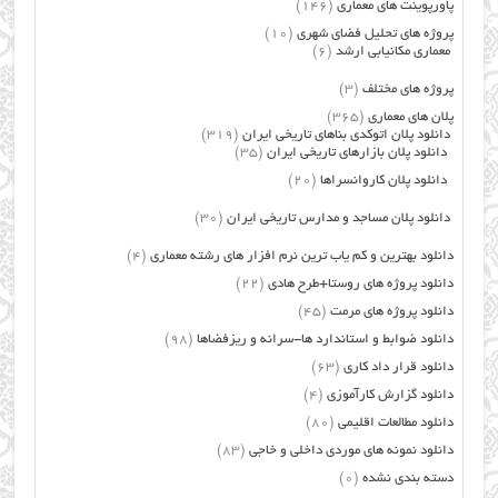
پاورپوینت های معماری
(146)
پروژه های تحلیل فضای شهری
(10)
معماری مکانیابی ارشد
(6)
پروژه های مختلف
(3)
پلان های معماری
(365)
دانلود پلان اتوکدی بناهای تاریخی ایران
(319)
دانلود پلان بازارهای تاریخی ایران
(35)
دانلود پلان کاروانسراها
(20)
دانلود پلان مساجد و مدارس تاریخی ایران
(30)
دانلود بهترین و کم یاب ترین نرم افزار های رشته معماری
(4)
دانلود پروژه های روستا+طرح هادی
(22)
دانلود پروژه های مرمت
(45)
دانلود ضوابط و استاندارد ها-سرانه و ریزفضاها
(98)
دانلود قرار داد کاری
(63)
دانلود گزارش کارآموزی
(4)
دانلود مطالعات اقلیمی
(80)
دانلود نمونه های موردی داخلی و خاجی
(83)
دسته بندی نشده
(0)