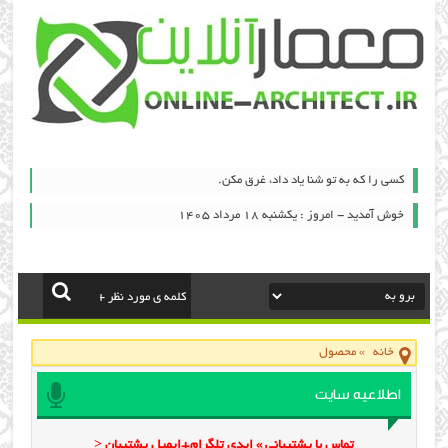
کسی را که به تو شنا یاد داد، غرق مکن.
خوش آمدید - امروز : یکشنبه ۱۸ مرداد ۱۴۰۵
خانه
»
محصول
اطلاعیه سایت
تماس با پشتیبانی » ایدی تلگرام+ایمیل پشتیبان <