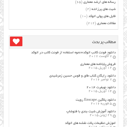
رساله های ارشد معماری
(65)
شیت های پرزانته
(2)
فایل های پولی اتوکد
(10)
مقالات معماری
(212)
مطالب پر بحث
دانلود فونت کاتب اتوکد+نحوه استفاده از فونت کاتب در اتوکد
7 آگوست 2017
فروش پایانامه های معماری
12 آوریل 2015
دانلود رایگان کتاب طاق و قوس حسین زمرشیدی
7 نوامبر 2016
دانلود نویفرت ۲۰۱۴
14 آوریل 2015
دانلود پلاگین Enscape رویت
5 فوریه 2016
دانلود آموزش شیت بندی با فتوشاپ
29 ژوئن 2015
اموزش تنظیمات پلات نقشه های اتوکد
7 سپتامبر 2016