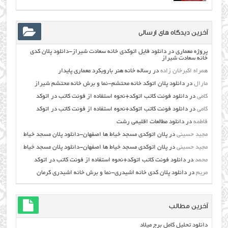
آخرین دیدگاه های ارسالی
پروژه معماری
در
دانلود فایل اتوکدی خانه سعادت شیراز-دانلود پلان کدی
خانه سعادت شیراز
همراه اکبرخان زاده
در
رساله خانه هنر بارویکرد معماری پایدار
مارال
در
دانلود پلان اتوکد خانه محتشم-نما و برش خانه محتشم شیراز
کامی
در
دانلود فونت کاتب اتوکد+نحوه استفاده از فونت کاتب در اتوکد
کامی
در
دانلود فونت کاتب اتوکد+نحوه استفاده از فونت کاتب در اتوکد
فاطمه
در
دانلود مطالعات اقليمي رشت
مجید حسینی
در
پلان اتوکدی مسجد خیاط ها اصفهان-دانلود پلان مسجد خیاط
مجید حسینی
در
پلان اتوکدی مسجد خیاط ها اصفهان-دانلود پلان مسجد خیاط
محمد
در
دانلود فونت کاتب اتوکد+نحوه استفاده از فونت کاتب در اتوکد
مریم
در
دانلود پلان کدی خانه اشیدری-نما و برش خانه اشیدری کرمان
آخرین مطالب
دانلود تحلیل کامل برج میلاد