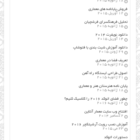
18 ژانویه 2015
فروش پایانامه های معماری
12 آوریل 2015
تحلیل فرهنگسرای فرشچیان
15 ژانویه 2015
دانلود نویفرت ۲۰۱۴
14 آوریل 2015
دانلود آموزش شیت بندی با فتوشاپ
29 ژوئن 2015
تعریف فضا در معماری
28 ژانویه 2015
اصول طراحي ایستگاه راه آهن
21 ژانویه 2015
پایان نامه هنرستان هنر و معماري
18 ژانویه 2015
چطور فضای اتوکد ۲۰۱۶ را کلاسیک کنیم؟
12 ژانویه 2016
افتتاح وب سایت معمار آنلاین
2 دسامبر 2014
آموزش نصب رویت آرشیتکچر ۲۰۱۶
23 می 2015
دستورات اتوکد