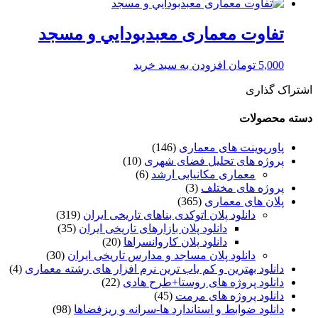
تفاوت معماری معبدبودايي و مسجد
5,000
تومان
افزودن به سبد خرید
اشتراک گذاری
دسته محصولات
پاورپوینت های معماری
(146)
پروژه های تحلیل فضای شهری
(10)
معماری مکانیابی ارشد
(6)
پروژه های مختلف
(3)
پلان های معماری
(365)
دانلود پلان اتوکدی بناهای تاریخی ایران
(319)
دانلود پلان بازارهای تاریخی ایران
(35)
دانلود پلان کاروانسراها
(20)
دانلود پلان مساجد و مدارس تاریخی ایران
(30)
دانلود بهترین و کم یاب ترین نرم افزار های رشته معماری
(4)
دانلود پروژه های روستا+طرح هادی
(22)
دانلود پروژه های مرمت
(45)
دانلود ضوابط و استاندارد ها-سرانه و ریزفضاها
(98)