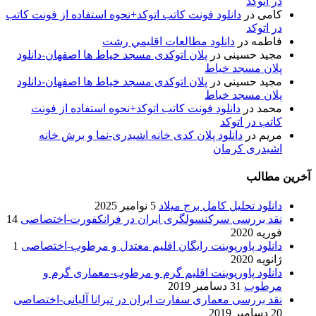
در اتوکد
کامی
در
دانلود فونت کاتب اتوکد+نحوه استفاده از فونت کاتب
در اتوکد
فاطمه
در
دانلود مطالعات اقليمي رشت
مجید حسینی
در
پلان اتوکدی مسجد خیاط ها اصفهان-دانلود
پلان مسجد خیاط
مجید حسینی
در
پلان اتوکدی مسجد خیاط ها اصفهان-دانلود
پلان مسجد خیاط
محمد
در
دانلود فونت کاتب اتوکد+نحوه استفاده از فونت
کاتب در اتوکد
مریم
در
دانلود پلان کدی خانه اشیدری-نما و برش خانه
اشیدری کرمان
آخرین مطالب
دانلود تحلیل کامل برج میلاد
5 نوامبر 2025
نقد بررسی سرکنسولگری ایران در فرانکفورت-اختصاصی
14
فوریه 2020
دانلود پاورپوینت رایگان اقلیم معتدل و مرطوب-اختصاصی
1
ژانویه 2020
دانلود پاورپوینت اقلیم گرم و مرطوب-معماری گرم و
مرطوب
31 دسامبر 2019
نقد بررسی معماری سفارت ایران در تیرانا آلبانی-اختصاصی
20 دسامبر 2019