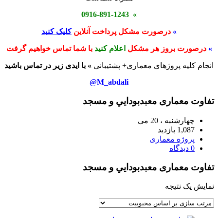
» 0916-891-1243
»
درصورت مشکل پرداخت آنلاین
کلیک کنید
»
درصورت بروز هر مشکل
اعلام کنید
با شما تماس خواهیم گرفت
انجام کلیه پروژهای معماری+ پشتیبانی
» با ایدی زیر در تماس باشید
M_abdali@
تفاوت معماری معبدبودايي و مسجد
چهارشنبه ، 20 می
1,087 بازدید
پروژه معماری
0 دیدگاه
تفاوت معماری معبدبودايي و مسجد
نمایش یک نتیجه