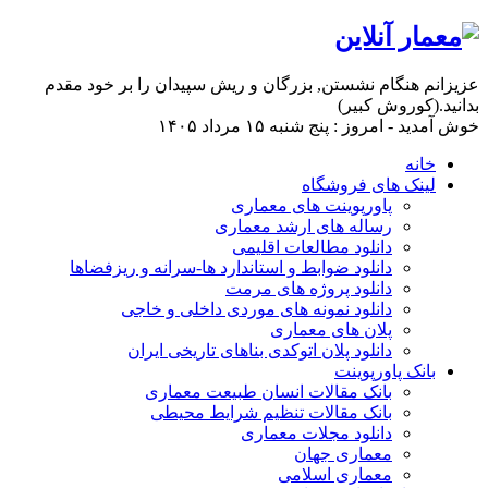
عزیزانم هنگام نشستن, بزرگان و ریش سپیدان را بر خود مقدم
بدانید.(کوروش کبیر)
خوش آمدید - امروز : پنج شنبه ۱۵ مرداد ۱۴۰۵
خانه
لینک های فروشگاه
پاورپوینت های معماری
رساله های ارشد معماری
دانلود مطالعات اقلیمی
دانلود ضوابط و استاندارد ها-سرانه و ریزفضاها
دانلود پروژه های مرمت
دانلود نمونه های موردی داخلی و خاجی
پلان های معماری
دانلود پلان اتوکدی بناهای تاریخی ایران
بانک پاورپوینت
بانک مقالات انسان طبیعت معماری
بانک مقالات تنظیم شرایط محیطی
دانلود مجلات معماری
معماری جهان
معماری اسلامی