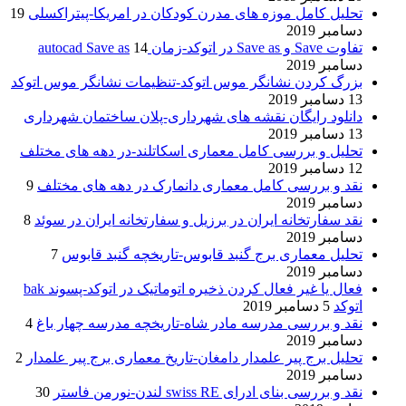
تحلیل کامل موزه های مدرن کودکان در امریکا-پیتراکسلی
19
دسامبر 2019
تفاوت Save و Save as در اتوکد-زمان autocad Save as
14
دسامبر 2019
بزرگ کردن نشانگر موس اتوکد-تنظیمات نشانگر موس اتوکد
13 دسامبر 2019
دانلود رایگان نقشه های شهرداری-پلان ساختمان شهرداری
13 دسامبر 2019
تحلیل و بررسی کامل معماری اسکاتلند-در دهه های مختلف
12 دسامبر 2019
نقد و بررسی کامل معماری دانمارک در دهه های مختلف
9
دسامبر 2019
نقد سفارتخانه ایران در برزیل و سفارتخانه ایران در سوئد
8
دسامبر 2019
تحلیل معماری برج گنبد قابوس-تاریخچه گنبد قابوس
7
دسامبر 2019
فعال یا غیر فعال کردن ذخیره اتوماتیک در اتوکد-پسوند bak
اتوکد
5 دسامبر 2019
نقد و بررسی مدرسه مادر شاه-تاریخچه مدرسه چهار باغ
4
دسامبر 2019
تحلیل برج پیر علمدار دامغان-تاریخ معماری برج پیر علمدار
2
دسامبر 2019
نقد و بررسی بنای ادرای swiss RE لندن-نورمن فاستر
30