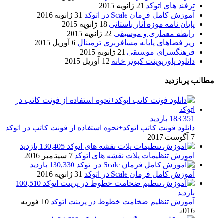
ترفند های اتوکد
21 ژانویه 2015
آموزش کامل فرمان Scale در اتوکد
31 ژانویه 2016
پایان نامه موزه آثار باستانی
18 ژانویه 2015
رابطه معماری و موسیقی
22 ژانویه 2015
ریز فضاهای پایانه مسافربری ترمینال
6 آوریل 2015
فرهنگسراي موسيقي
21 ژانویه 2015
دانلود پاورپوینت کبوتر خانه
12 آوریل 2015
مطالب پربازدید
183,351 بازدید
دانلود فونت کاتب اتوکد+نحوه استفاده از فونت کاتب در اتوکد
7 آگوست 2017
130,405 بازدید
اموزش تنظیمات پلات نقشه های اتوکد
7 سپتامبر 2016
130,330 بازدید
آموزش کامل فرمان Scale در اتوکد
31 ژانویه 2016
100,510
بازدید
آموزش تنظیم ضخامت خطوط در پرینت اتوکد
10 فوریه
2016