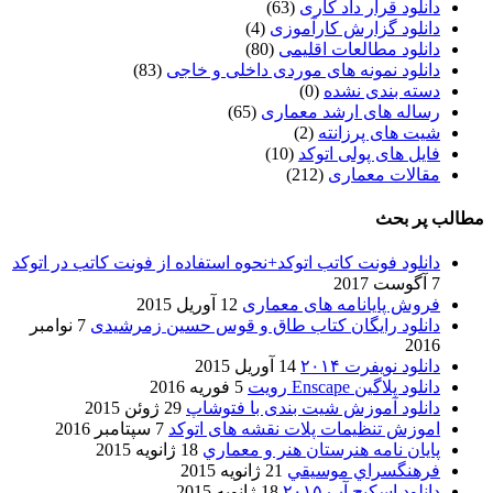
دانلود قرار داد کاری
(63)
دانلود گزارش کارآموزی
(4)
دانلود مطالعات اقلیمی
(80)
دانلود نمونه های موردی داخلی و خاجی
(83)
دسته بندی نشده
(0)
رساله های ارشد معماری
(65)
شیت های پرزانته
(2)
فایل های پولی اتوکد
(10)
مقالات معماری
(212)
مطالب پر بحث
دانلود فونت کاتب اتوکد+نحوه استفاده از فونت کاتب در اتوکد
7 آگوست 2017
فروش پایانامه های معماری
12 آوریل 2015
دانلود رایگان کتاب طاق و قوس حسین زمرشیدی
7 نوامبر
2016
دانلود نویفرت ۲۰۱۴
14 آوریل 2015
دانلود پلاگین Enscape رویت
5 فوریه 2016
دانلود آموزش شیت بندی با فتوشاپ
29 ژوئن 2015
اموزش تنظیمات پلات نقشه های اتوکد
7 سپتامبر 2016
پایان نامه هنرستان هنر و معماري
18 ژانویه 2015
فرهنگسراي موسيقي
21 ژانویه 2015
دانلود اسکیچ آپ ۲۰۱۵
18 ژانویه 2015