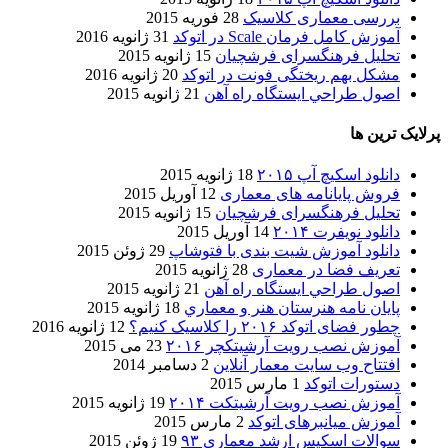
بررسی معماری کلاسیک
28 فوریه 2015
آموزش کامل فرمان Scale در اتوکد
31 ژانویه 2016
تحلیل فرهنگسرای فرشچیان
15 ژانویه 2015
مشکل بهم ریختگی فونت در اتوکد
20 ژانویه 2016
اصول طراحي ایستگاه راه آهن
21 ژانویه 2015
پرلایک ترین ها
دانلود اسکیچ آپ ۲۰۱۵
18 ژانویه 2015
فروش پایانامه های معماری
12 آوریل 2015
تحلیل فرهنگسرای فرشچیان
15 ژانویه 2015
دانلود نویفرت ۲۰۱۴
14 آوریل 2015
دانلود آموزش شیت بندی با فتوشاپ
29 ژوئن 2015
تعریف فضا در معماری
28 ژانویه 2015
اصول طراحي ایستگاه راه آهن
21 ژانویه 2015
پایان نامه هنرستان هنر و معماري
18 ژانویه 2015
چطور فضای اتوکد ۲۰۱۶ را کلاسیک کنیم؟
12 ژانویه 2016
آموزش نصب رویت آرشیتکچر ۲۰۱۶
23 می 2015
افتتاح وب سایت معمار آنلاین
2 دسامبر 2014
دستورات اتوکد
1 مارس 2015
آموزش نصب رویت آرشیتکت ۲۰۱۴
19 ژانویه 2015
آموزش میانبرهای اتوکد
2 مارس 2015
سوالات اسکیس ارشد معماری ۹۳
19 ژوئن 2015