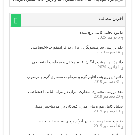
آخرین مطالب
دانلود تحلیل کامل برج میلاد
5 نوامبر 2025
نقد بررسی سرکنسولگری ایران در فرانکفورت-اختصاصی
14 فوریه 2020
دانلود پاورپوینت رایگان اقلیم معتدل و مرطوب-اختصاصی
1 ژانویه 2020
دانلود پاورپوینت اقلیم گرم و مرطوب-معماری گرم و مرطوب
31 دسامبر 2019
نقد بررسی معماری سفارت ایران در تیرانا آلبانی-اختصاصی
20 دسامبر 2019
تحلیل کامل موزه های مدرن کودکان در امریکا-پیتراکسلی
19 دسامبر 2019
تفاوت Save و Save as در اتوکد-زمان autocad Save as
14 دسامبر 2019