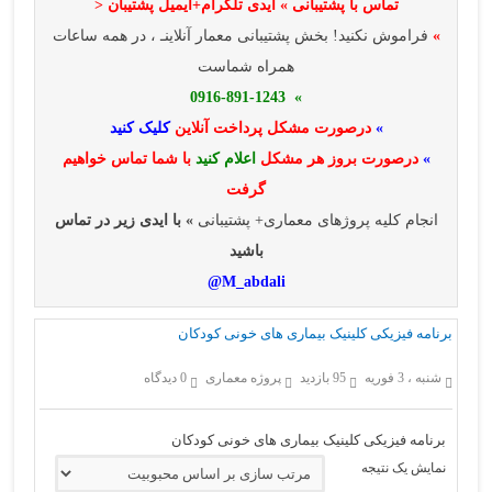
تماس با پشتیبانی » ایدی تلگرام+ایمیل پشتیبان <
»
فراموش نکنید! بخش پشتیبانی معمار آنلاینـ ، در همه ساعات
همراه شماست
» 0916-891-1243
»
درصورت مشکل پرداخت آنلاین
کلیک کنید
»
درصورت بروز هر مشکل
اعلام کنید
با شما تماس خواهیم
گرفت
انجام کلیه پروژهای معماری+ پشتیبانی
» با ایدی زیر در تماس
باشید
M_abdali@
برنامه فیزیکی کلینیک بیماری های خونی کودکان
شنبه ، 3 فوریه
95 بازدید
پروژه معماری
0 دیدگاه
برنامه فیزیکی کلینیک بیماری های خونی کودکان
نمایش یک نتیجه