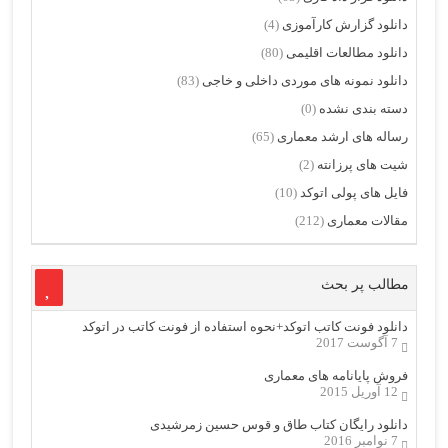
دانلود گزارش کارآموزی
(4)
دانلود مطالعات اقلیمی
(80)
دانلود نمونه های موردی داخلی و خاجی
(83)
دسته بندی نشده
(0)
رساله های ارشد معماری
(65)
شیت های پرزانته
(2)
فایل های پولی اتوکد
(10)
مقالات معماری
(212)
مطالب پر بحث
دانلود فونت کاتب اتوکد+نحوه استفاده از فونت کاتب در اتوکد
7 آگوست 2017
فروش پایانامه های معماری
12 آوریل 2015
دانلود رایگان کتاب طاق و قوس حسین زمرشیدی
7 نوامبر 2016