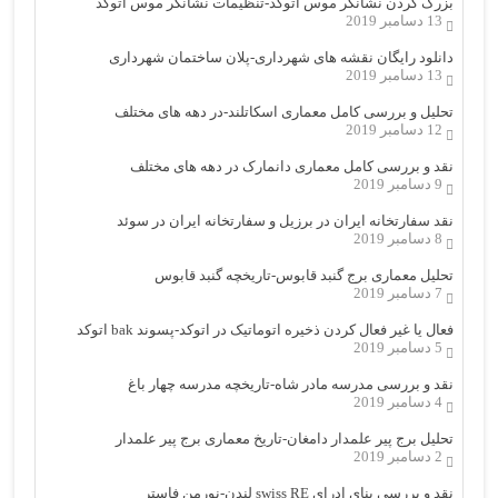
بزرگ کردن نشانگر موس اتوکد-تنظیمات نشانگر موس اتوکد
13 دسامبر 2019
دانلود رایگان نقشه های شهرداری-پلان ساختمان شهرداری
13 دسامبر 2019
تحلیل و بررسی کامل معماری اسکاتلند-در دهه های مختلف
12 دسامبر 2019
نقد و بررسی کامل معماری دانمارک در دهه های مختلف
9 دسامبر 2019
نقد سفارتخانه ایران در برزیل و سفارتخانه ایران در سوئد
8 دسامبر 2019
تحلیل معماری برج گنبد قابوس-تاریخچه گنبد قابوس
7 دسامبر 2019
فعال یا غیر فعال کردن ذخیره اتوماتیک در اتوکد-پسوند bak اتوکد
5 دسامبر 2019
نقد و بررسی مدرسه مادر شاه-تاریخچه مدرسه چهار باغ
4 دسامبر 2019
تحلیل برج پیر علمدار دامغان-تاریخ معماری برج پیر علمدار
2 دسامبر 2019
نقد و بررسی بنای ادرای swiss RE لندن-نورمن فاستر