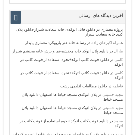
آخرین دیدگاه های ارسالی
پروژه معماری
در
دانلود فایل اتوکدی خانه سعادت شیراز-دانلود پلان
کدی خانه سعادت شیراز
همراه اکبرخان زاده
در
رساله خانه هنر بارویکرد معماری پایدار
مارال
در
دانلود پلان اتوکد خانه محتشم-نما و برش خانه محتشم شیراز
کامی
در
دانلود فونت کاتب اتوکد+نحوه استفاده از فونت کاتب در
اتوکد
کامی
در
دانلود فونت کاتب اتوکد+نحوه استفاده از فونت کاتب در
اتوکد
فاطمه
در
دانلود مطالعات اقليمي رشت
مجید حسینی
در
پلان اتوکدی مسجد خیاط ها اصفهان-دانلود پلان
مسجد خیاط
مجید حسینی
در
پلان اتوکدی مسجد خیاط ها اصفهان-دانلود پلان
مسجد خیاط
محمد
در
دانلود فونت کاتب اتوکد+نحوه استفاده از فونت کاتب در
اتوکد
مریم
در
دانلود پلان کدی خانه اشیدری-نما و برش خانه اشیدری کرمان