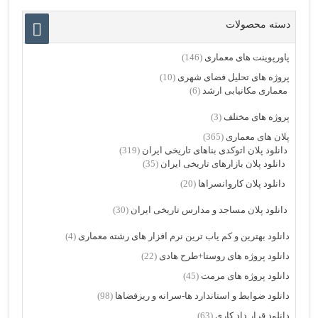
دسته محصولات
پاورپوینت های معماری
(146)
پروژه های تحلیل فضای شهری
(10)
معماری مکانیابی ارشد
(6)
پروژه های مختلف
(3)
پلان های معماری
(365)
دانلود پلان اتوکدی بناهای تاریخی ایران
(319)
دانلود پلان بازارهای تاریخی ایران
(35)
دانلود پلان کاروانسراها
(20)
دانلود پلان مساجد و مدارس تاریخی ایران
(30)
دانلود بهترین و کم یاب ترین نرم افزار های رشته معماری
(4)
دانلود پروژه های روستا+طرح هادی
(22)
دانلود پروژه های مرمت
(45)
دانلود ضوابط و استاندارد ها-سرانه و ریزفضاها
(98)
دانلود قرار داد کاری
(63)