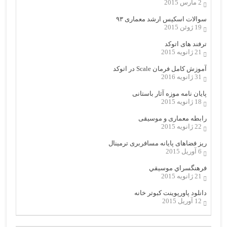
2 مارس 2015
سوالات اسکیس ارشد معماری ۹۳
19 ژوئن 2015
ترفند های اتوکد
21 ژانویه 2015
آموزش کامل فرمان Scale در اتوکد
31 ژانویه 2016
پایان نامه موزه آثار باستانی
18 ژانویه 2015
رابطه معماری و موسیقی
22 ژانویه 2015
ریز فضاهای پایانه مسافربری ترمینال
6 آوریل 2015
فرهنگسراي موسيقي
21 ژانویه 2015
دانلود پاورپوینت کبوتر خانه
12 آوریل 2015