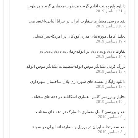
دانلود پاورپوینت اقلیم گرم و مرطوب-معماری گرم و مرطوب
31 دسامبر 2019
نقد بررسی معماری سفارت ایران در تیرانا آلبانی-اختصاصی
20 دسامبر 2019
تحلیل کامل موزه های مدرن کودکان در امریکا-پیتراکسلی
19 دسامبر 2019
تفاوت Save و Save as در اتوکد-زمان autocad Save as
14 دسامبر 2019
بزرگ کردن نشانگر موس اتوکد-تنظیمات نشانگر موس اتوکد
13 دسامبر 2019
دانلود رایگان نقشه های شهرداری-پلان ساختمان شهرداری
13 دسامبر 2019
تحلیل و بررسی کامل معماری اسکاتلند-در دهه های مختلف
12 دسامبر 2019
نقد و بررسی کامل معماری دانمارک در دهه های مختلف
9 دسامبر 2019
نقد سفارتخانه ایران در برزیل و سفارتخانه ایران در سوئد
8 دسامبر 2019