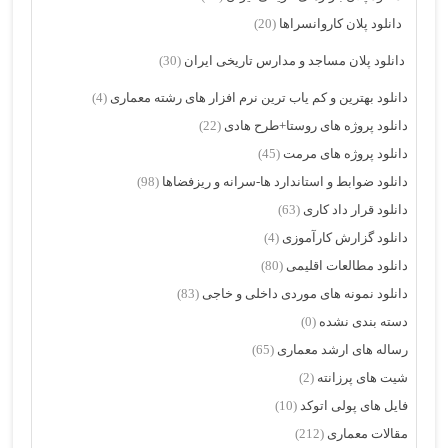
دانلود پلان کاروانسراها
(20)
دانلود پلان مساجد و مدارس تاریخی ایران
(30)
دانلود بهترین و کم یاب ترین نرم افزار های رشته معماری
(4)
دانلود پروژه های روستا+طرح هادی
(22)
دانلود پروژه های مرمت
(45)
دانلود ضوابط و استاندارد ها-سرانه و ریزفضاها
(98)
دانلود قرار داد کاری
(63)
دانلود گزارش کارآموزی
(4)
دانلود مطالعات اقلیمی
(80)
دانلود نمونه های موردی داخلی و خاجی
(83)
دسته بندی نشده
(0)
رساله های ارشد معماری
(65)
شیت های پرزانته
(2)
فایل های پولی اتوکد
(10)
مقالات معماری
(212)