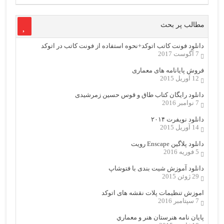
مطالب پر بحث
دانلود فونت کاتب اتوکد+نحوه استفاده از فونت کاتب در اتوکد
7 آگوست 2017
فروش پایانامه های معماری
12 آوریل 2015
دانلود رایگان کتاب طاق و قوس حسین زمرشیدی
7 نوامبر 2016
دانلود نویفرت ۲۰۱۴
14 آوریل 2015
دانلود پلاگین Enscape رویت
5 فوریه 2016
دانلود آموزش شیت بندی با فتوشاپ
29 ژوئن 2015
اموزش تنظیمات پلات نقشه های اتوکد
7 سپتامبر 2016
پایان نامه هنرستان هنر و معماري