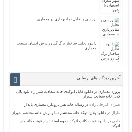
بررسی و تحلیل نمادپردازي در معماري
دانلود تحلیل ساختار برگ گل رز درس انسان طبیعت
معماری
آخرین دیدگاه های ارسالی
پروژه معماری
در
دانلود فایل اتوکدی خانه سعادت شیراز-دانلود پلان
کدی خانه سعادت شیراز
همراه اکبرخان زاده
در
رساله خانه هنر بارویکرد معماری پایدار
مارال
در
دانلود پلان اتوکد خانه محتشم-نما و برش خانه محتشم شیراز
کامی
در
دانلود فونت کاتب اتوکد+نحوه استفاده از فونت کاتب در
اتوکد