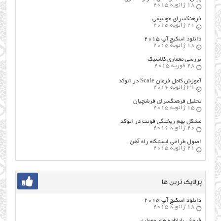
18 ژانویه 2015
فرهنگسراي موسيقي
21 ژانویه 2015
دانلود اسکیچ آپ ۲۰۱۵
18 ژانویه 2015
بررسی معماری کلاسیک
28 فوریه 2015
آموزش کامل فرمان Scale در اتوکد
31 ژانویه 2016
تحلیل فرهنگسرای فرشچیان
15 ژانویه 2015
مشکل بهم ریختگی فونت در اتوکد
20 ژانویه 2016
اصول طراحي ایستگاه راه آهن
21 ژانویه 2015
پرلایک ترین ها
دانلود اسکیچ آپ ۲۰۱۵
18 ژانویه 2015
فروش پایانامه های معماری