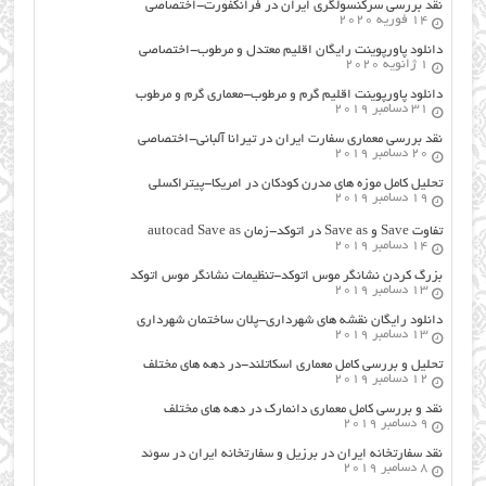
نقد بررسی سرکنسولگری ایران در فرانکفورت-اختصاصی
14 فوریه 2020
دانلود پاورپوینت رایگان اقلیم معتدل و مرطوب-اختصاصی
1 ژانویه 2020
دانلود پاورپوینت اقلیم گرم و مرطوب-معماری گرم و مرطوب
31 دسامبر 2019
نقد بررسی معماری سفارت ایران در تیرانا آلبانی-اختصاصی
20 دسامبر 2019
تحلیل کامل موزه های مدرن کودکان در امریکا-پیتراکسلی
19 دسامبر 2019
تفاوت Save و Save as در اتوکد-زمان autocad Save as
14 دسامبر 2019
بزرگ کردن نشانگر موس اتوکد-تنظیمات نشانگر موس اتوکد
13 دسامبر 2019
دانلود رایگان نقشه های شهرداری-پلان ساختمان شهرداری
13 دسامبر 2019
تحلیل و بررسی کامل معماری اسکاتلند-در دهه های مختلف
12 دسامبر 2019
نقد و بررسی کامل معماری دانمارک در دهه های مختلف
9 دسامبر 2019
نقد سفارتخانه ایران در برزیل و سفارتخانه ایران در سوئد
8 دسامبر 2019