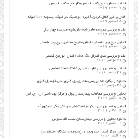
تحلیل معماری برج گنبد قابوس-تاریخچه گنبد قابوس
7 دسامبر 2019
فعال یا غیر فعال کردن ذخیره اتوماتیک در اتوکد-پسوند bak اتوکد
5 دسامبر 2019
نقد و بررسی مدرسه مادر شاه-تاریخچه مدرسه چهار باغ
4 دسامبر 2019
تحلیل برج پیر علمدار دامغان-تاریخ معماری برج پیر علمدار
2 دسامبر 2019
نقد و بررسی بنای ادرای swiss RE لندن-نورمن فاستر
30 نوامبر 2019
تحلیل و نقد بررسی نظریه تئوری گشتالت-اختصاصی
29 نوامبر 2019
دانلود رایگان نقد بررسی معماری پل فلزی-تاریخچه پل فلزی
28 نوامبر 2019
تحلیل و بررسی مطالعات بیمارستان پول و مرکز بهداشتی ان. اچ. اس
15 اکتبر 2019
تحلیل و نقد بررسی مرکز مراقبت‌های سرطانی مگی ادینبورگ
14 اکتبر 2019
دانلود تحلیل و بررسی بیمارستان سنت آلفانسوس
12 اکتبر 2019
تحلیل مرکز استراحت وینداور(محوطه دانشگاه استنفورد)
9 اکتبر 2019