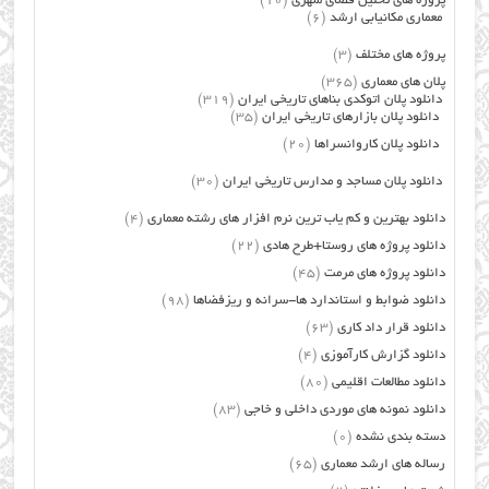
پروژه های تحلیل فضای شهری
(10)
معماری مکانیابی ارشد
(6)
پروژه های مختلف
(3)
پلان های معماری
(365)
دانلود پلان اتوکدی بناهای تاریخی ایران
(319)
دانلود پلان بازارهای تاریخی ایران
(35)
دانلود پلان کاروانسراها
(20)
دانلود پلان مساجد و مدارس تاریخی ایران
(30)
دانلود بهترین و کم یاب ترین نرم افزار های رشته معماری
(4)
دانلود پروژه های روستا+طرح هادی
(22)
دانلود پروژه های مرمت
(45)
دانلود ضوابط و استاندارد ها-سرانه و ریزفضاها
(98)
دانلود قرار داد کاری
(63)
دانلود گزارش کارآموزی
(4)
دانلود مطالعات اقلیمی
(80)
دانلود نمونه های موردی داخلی و خاجی
(83)
دسته بندی نشده
(0)
رساله های ارشد معماری
(65)