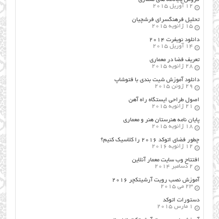
12 آوریل 2015
تحلیل فرهنگسرای فرشچیان
15 ژانویه 2015
دانلود نویفرت ۲۰۱۴
14 آوریل 2015
تعریف فضا در معماری
28 ژانویه 2015
دانلود آموزش شیت بندی با فتوشاپ
29 ژوئن 2015
اصول طراحي ایستگاه راه آهن
21 ژانویه 2015
پایان نامه هنرستان هنر و معماري
18 ژانویه 2015
چطور فضای اتوکد ۲۰۱۶ را کلاسیک کنیم؟
12 ژانویه 2016
افتتاح وب سایت معمار آنلاین
2 دسامبر 2014
آموزش نصب رویت آرشیتکچر ۲۰۱۶
23 می 2015
دستورات اتوکد
1 مارس 2015