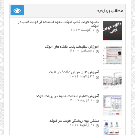
مطالب پربازدید
دانلود فونت کاتب اتوکد+نحوه استفاده از فونت کاتب در
اتوکد
7 آگوست 2017
اموزش تنظیمات پلات نقشه های اتوکد
7 سپتامبر 2016
آموزش کامل فرمان Scale در اتوکد
31 ژانویه 2016
آموزش تنظیم ضخامت خطوط در پرینت اتوکد
10 فوریه 2016
مشکل بهم ریختگی فونت در اتوکد
20 ژانویه 2016