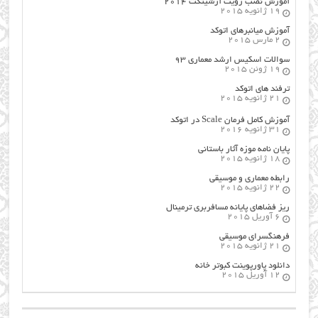
آموزش نصب رویت آرشیتکت ۲۰۱۴
19 ژانویه 2015
آموزش میانبرهای اتوکد
2 مارس 2015
سوالات اسکیس ارشد معماری ۹۳
19 ژوئن 2015
ترفند های اتوکد
21 ژانویه 2015
آموزش کامل فرمان Scale در اتوکد
31 ژانویه 2016
پایان نامه موزه آثار باستانی
18 ژانویه 2015
رابطه معماری و موسیقی
22 ژانویه 2015
ریز فضاهای پایانه مسافربری ترمینال
6 آوریل 2015
فرهنگسراي موسيقي
21 ژانویه 2015
دانلود پاورپوینت کبوتر خانه
12 آوریل 2015