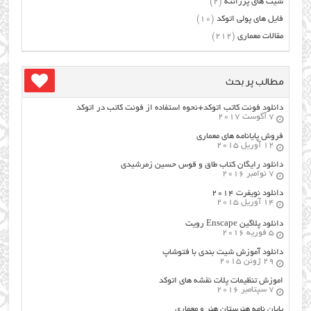
شیت های پرزانته
(2)
فایل های پولی اتوکد
(10)
مقالات معماری
(212)
مطالب پر بحث
دانلود فونت کاتب اتوکد+نحوه استفاده از فونت کاتب در اتوکد
7 آگوست 2017
فروش پایانامه های معماری
12 آوریل 2015
دانلود رایگان کتاب طاق و قوس حسین زمرشیدی
7 نوامبر 2016
دانلود نویفرت ۲۰۱۴
14 آوریل 2015
دانلود پلاگین Enscape رویت
5 فوریه 2016
دانلود آموزش شیت بندی با فتوشاپ
29 ژوئن 2015
اموزش تنظیمات پلات نقشه های اتوکد
7 سپتامبر 2016
پایان نامه هنرستان هنر و معماري