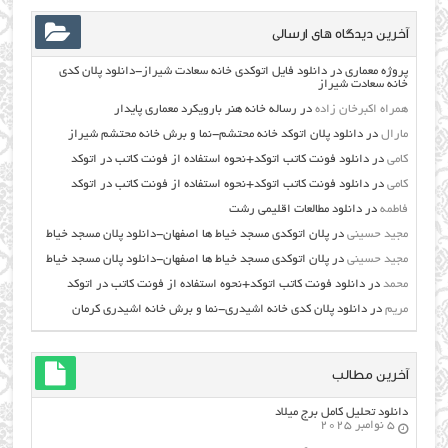
آخرین دیدگاه های ارسالی
پروژه معماری
در
دانلود فایل اتوکدی خانه سعادت شیراز-دانلود پلان کدی
خانه سعادت شیراز
همراه اکبرخان زاده
در
رساله خانه هنر بارویکرد معماری پایدار
مارال
در
دانلود پلان اتوکد خانه محتشم-نما و برش خانه محتشم شیراز
کامی
در
دانلود فونت کاتب اتوکد+نحوه استفاده از فونت کاتب در اتوکد
کامی
در
دانلود فونت کاتب اتوکد+نحوه استفاده از فونت کاتب در اتوکد
فاطمه
در
دانلود مطالعات اقليمي رشت
مجید حسینی
در
پلان اتوکدی مسجد خیاط ها اصفهان-دانلود پلان مسجد خیاط
مجید حسینی
در
پلان اتوکدی مسجد خیاط ها اصفهان-دانلود پلان مسجد خیاط
محمد
در
دانلود فونت کاتب اتوکد+نحوه استفاده از فونت کاتب در اتوکد
مریم
در
دانلود پلان کدی خانه اشیدری-نما و برش خانه اشیدری کرمان
آخرین مطالب
دانلود تحلیل کامل برج میلاد
5 نوامبر 2025