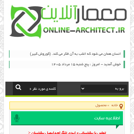
انسان همان می شود که اغلب به آن فکر می کند. (کوروش کبیر)
خوش آمدید - امروز : پنج شنبه ۱۵ مرداد ۱۴۰۵
خانه
»
محصول
اطلاعیه سایت
تماس با پشتیبانی » ایدی تلگرام+ایمیل پشتیبان <